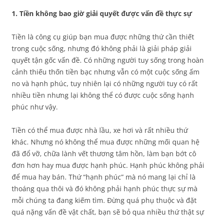
1. Tiền không bao giờ giải quyết được vấn đề thực sự
Tiền là công cụ giúp bạn mua được những thứ cần thiết
trong cuộc sống, nhưng đó không phải là giải pháp giải
quyết tận gốc vấn đề. Có những người tuy sống trong hoàn
cảnh thiếu thốn tiền bạc nhưng vẫn có một cuộc sống ấm
no và hạnh phúc, tuy nhiên lại có những người tuy có rất
nhiều tiền nhưng lại không thể có được cuộc sống hạnh
phúc như vậy.
Tiền có thể mua được nhà lầu, xe hơi và rất nhiều thứ
khác. Nhưng nó không thể mua được những mối quan hệ
đã đổ vỡ, chữa lành vết thương tâm hồn, làm bạn bớt cô
đơn hơn hay mua được hạnh phúc. Hạnh phúc không phải
để mua hay bán. Thứ “hạnh phúc” mà nó mang lại chỉ là
thoáng qua thôi và đó không phải hạnh phúc thực sự mà
mỗi chúng ta đang kiếm tìm. Đừng quá phụ thuộc và đặt
quá nặng vấn đề vật chất, bạn sẽ bỏ qua nhiều thứ thật sự