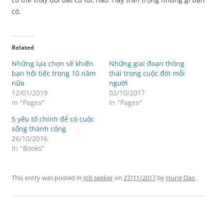
có.
Related
Những lựa chọn sẽ khiến
Những giai đoạn thông
bạn hối tiếc trong 10 năm
thái trong cuộc đời mỗi
nữa
người
12/01/2019
02/10/2017
In "Pages"
In "Pages"
5 yếu tố chính để có cuộc
sống thành công
26/10/2016
In "Books"
This entry was posted in
Job seeker
on
27/11/2017
by
Hung Dao
.