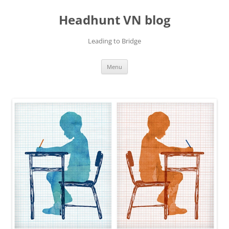
Skip
to
Headhunt VN blog
content
Leading to Bridge
Menu