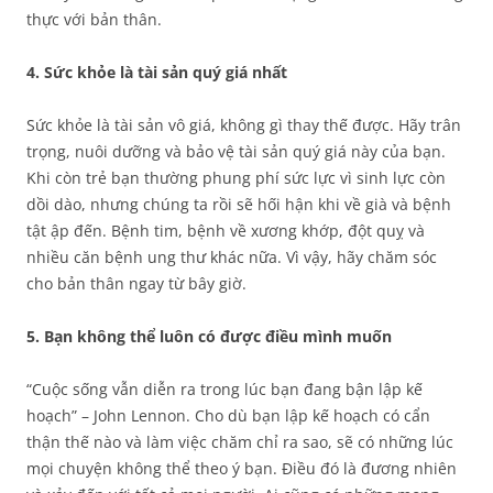
thực với bản thân.
4. Sức khỏe là tài sản quý giá nhất
Sức khỏe là tài sản vô giá, không gì thay thế được. Hãy trân
trọng, nuôi dưỡng và bảo vệ tài sản quý giá này của bạn.
Khi còn trẻ bạn thường phung phí sức lực vì sinh lực còn
dồi dào, nhưng chúng ta rồi sẽ hối hận khi về già và bệnh
tật ập đến. Bệnh tim, bệnh về xương khớp, đột quỵ và
nhiều căn bệnh ung thư khác nữa. Vì vậy, hãy chăm sóc
cho bản thân ngay từ bây giờ.
5. Bạn không thể luôn có được điều mình muốn
“Cuộc sống vẫn diễn ra trong lúc bạn đang bận lập kế
hoạch” – John Lennon. Cho dù bạn lập kế hoạch có cẩn
thận thế nào và làm việc chăm chỉ ra sao, sẽ có những lúc
mọi chuyện không thể theo ý bạn. Điều đó là đương nhiên