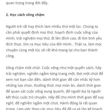
quan trọng trong đời đấy.
2. Học cách sống chậm
Người trẻ rất hay thích làm nhiều thứ một lúc. Chúng ta
cần phải quyết định mọi thứ, hoạch định cuộc sống của
mình, trải nghiệm mọi thứ, đi lên đỉnh cao, đi tìm tình yêu
đích thực, tìm ra mục tiêu của đời mình.. Thật ra, làm mọi
chuyện cùng một lúc sẽ rất khó mang lại cho bạn thành
công.
Sống chậm một chút. Cuộc sống như một quyển sách, hãy
trải nghiệm, nghiền ngẫm từng trang một. Đợi một chút để
xem nơi bạn cần đến, dành thời gian để cân nhắc kỹ hơn
những lựa chọn, thưởng thức mọi món ăn, dành thời gian
để quan sát cuộc sống xung quanh, để người kia là người
kết thúc cuộc trò chuyện. Hãy để cho mình thời gian để suy
nghĩ, để nghiền ngẫm một chút. Hành động là rất quan
trọng. Làm việc theo các mục tiêu đã đề ra và lập kế hoạch