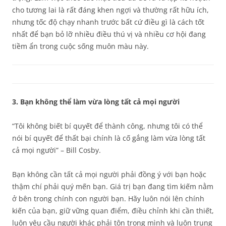
cho tương lai là rất đáng khen ngợi và thường rất hữu ích,
nhưng tốc độ chạy nhanh trước bất cứ điều gì là cách tốt
nhất để bạn bỏ lỡ nhiều điều thú vị và nhiều cơ hội đang
tiềm ẩn trong cuộc sống muôn màu này.
3. Bạn không thể làm vừa lòng tất cả mọi người
“Tôi không biết bí quyết để thành công, nhưng tôi có thể
nói bí quyết để thất bại chính là cố gắng làm vừa lòng tất
cả mọi người” – Bill Cosby.
Bạn không cần tất cả mọi người phải đồng ý với bạn hoặc
thậm chí phải quý mến bạn. Giá trị bạn đang tìm kiếm nằm
ở bên trong chính con người bạn. Hãy luôn nói lên chính
kiến của bạn, giữ vững quan điểm, điều chỉnh khi cần thiết,
luôn yêu cầu người khác phải tôn trọng mình và luôn trung