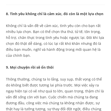
8. Tình yêu không chỉ là cảm xúc, đó còn là một lựa chọn
Không chỉ là vấn đề về cảm xúc, tình yêu còn cho bạn rất
nhiều lựa chọn. Bạn có thể chọn tha thứ, tử tế, tôn trọng,
hỗ trợ, chân thực trong tình yêu hoặc ngược lại. Đôi khi lựa
chọn đó thật dễ dàng, có lúc lại rất khó khăn nhưng đó là
điều bạn muốn, nghĩ và hành động trong mối quan hệ là
của chính bạn.
9. Mọi chuyện rồi sẽ ổn thôi
Thông thường, chúng ta lo lắng, suy sụp, thất vọng có thể
do không biết được tương lai phía trước. Mọi việc xảy ra
ngay hiện tại có vẻ như quá to lớn, quan trọng, thậm chí là
vấn đề sống còn với bạn. Cuộc chiến mà chúng ta đang
đương đầu, công việc mà chúng ta không nhận được, sự
thật hay là tưởng tượng, sự thay đổi đột ngột, điều chúng