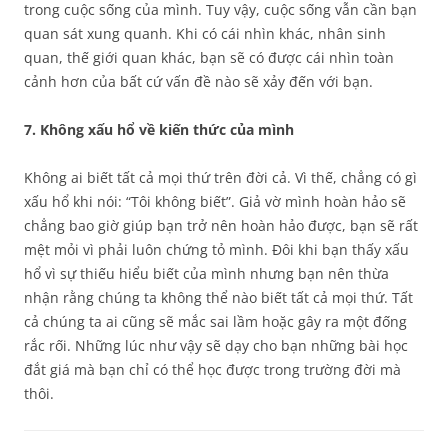
trong cuộc sống của mình. Tuy vậy, cuộc sống vẫn cần bạn
quan sát xung quanh. Khi có cái nhìn khác, nhân sinh
quan, thế giới quan khác, bạn sẽ có được cái nhìn toàn
cảnh hơn của bất cứ vấn đề nào sẽ xảy đến với bạn.
7. Không xấu hổ về kiến thức của mình
Không ai biết tất cả mọi thứ trên đời cả. Vì thế, chẳng có gì
xấu hổ khi nói: “Tôi không biết”. Giả vờ mình hoàn hảo sẽ
chẳng bao giờ giúp bạn trở nên hoàn hảo được, bạn sẽ rất
mệt mỏi vì phải luôn chứng tỏ mình. Đôi khi bạn thấy xấu
hổ vì sự thiếu hiểu biết của mình nhưng bạn nên thừa
nhận rằng chúng ta không thể nào biết tất cả mọi thứ. Tất
cả chúng ta ai cũng sẽ mắc sai lầm hoặc gây ra một đống
rắc rối. Những lúc như vậy sẽ dạy cho bạn những bài học
đắt giá mà bạn chỉ có thể học được trong trường đời mà
thôi.