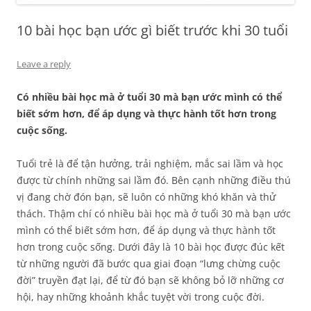
10 bài học bạn ước gì biết trước khi 30 tuổi
Leave a reply
Có nhiều bài học mà ở tuổi 30 mà bạn ước mình có thể
biết sớm hơn, để áp dụng và thực hành tốt hơn trong
cuộc sống.
Tuổi trẻ là để tận hưởng, trải nghiệm, mắc sai lầm và học
được từ chính những sai lầm đó. Bên cạnh những điều thú
vị đang chờ đón bạn, sẽ luôn có những khó khăn và thử
thách. Thậm chí có nhiều bài học mà ở tuổi 30 mà bạn ước
mình có thể biết sớm hơn, để áp dụng và thực hành tốt
hơn trong cuộc sống. Dưới đây là 10 bài học được đúc kết
từ những người đã bước qua giai đoạn “lưng chừng cuộc
đời” truyền đạt lại, để từ đó bạn sẽ không bỏ lỡ những cơ
hội, hay những khoảnh khắc tuyệt vời trong cuộc đời.