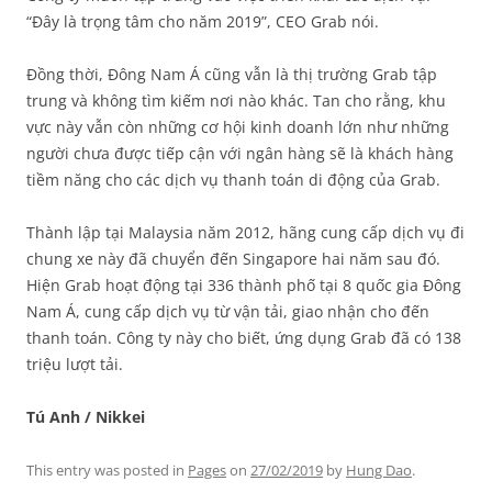
“Đây là trọng tâm cho năm 2019”, CEO Grab nói.
Đồng thời, Đông Nam Á cũng vẫn là thị trường Grab tập
trung và không tìm kiếm nơi nào khác. Tan cho rằng, khu
vực này vẫn còn những cơ hội kinh doanh lớn như những
người chưa được tiếp cận với ngân hàng sẽ là khách hàng
tiềm năng cho các dịch vụ thanh toán di động của Grab.
Thành lập tại Malaysia năm 2012, hãng cung cấp dịch vụ đi
chung xe này đã chuyển đến Singapore hai năm sau đó.
Hiện Grab hoạt động tại 336 thành phố tại 8 quốc gia Đông
Nam Á, cung cấp dịch vụ từ vận tải, giao nhận cho đến
thanh toán. Công ty này cho biết, ứng dụng Grab đã có 138
triệu lượt tải.
Tú Anh / Nikkei
This entry was posted in
Pages
on
27/02/2019
by
Hung Dao
.