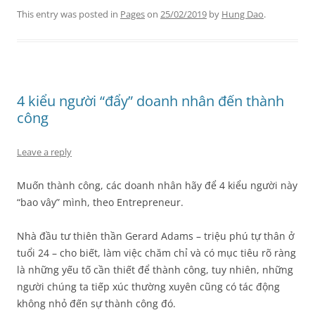
This entry was posted in
Pages
on
25/02/2019
by
Hung Dao
.
4 kiểu người “đẩy” doanh nhân đến thành
công
Leave a reply
Muốn thành công, các doanh nhân hãy để 4 kiểu người này
“bao vây” mình, theo Entrepreneur.
Nhà đầu tư thiên thần Gerard Adams – triệu phú tự thân ở
tuổi 24 – cho biết, làm việc chăm chỉ và có mục tiêu rõ ràng
là những yếu tố cần thiết để thành công, tuy nhiên, những
người chúng ta tiếp xúc thường xuyên cũng có tác động
không nhỏ đến sự thành công đó.