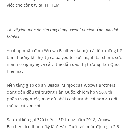
việc cho công ty tại TP HCM.
Tài xế giao món ăn của ứng dụng Baedal Minjok. Ảnh: Baedal
Minjok.
Yonhap nhận định Woowa Brothers là một cái tên không hề
tầm thường khi hội tụ cả ba yếu tố: sức mạnh tài chính, sức
mạnh công nghệ và cả vị thế dẫn đầu thị trường Hàn Quốc
hiện nay.
Nền tảng giao đồ ăn Beadal Minjok của Woowa Brothers
đang dẫn đầu thị trường Hàn Quốc, chiếm hơn 50% thị
phần trong nước, mặc dù phải cạnh tranh với hơn 40 đối
thủ tại xứ kim chi.
Sau khi kêu gọi 320 triệu USD trong năm 2018, Woowa
Brothers trở thành “kỳ lân” Hàn Quốc với mức định giá 2,6