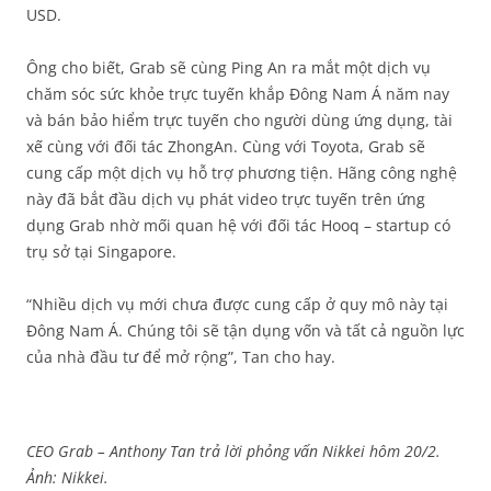
USD.
Ông cho biết, Grab sẽ cùng Ping An ra mắt một dịch vụ
chăm sóc sức khỏe trực tuyến khắp Đông Nam Á năm nay
và bán bảo hiểm trực tuyến cho người dùng ứng dụng, tài
xế cùng với đối tác ZhongAn. Cùng với Toyota, Grab sẽ
cung cấp một dịch vụ hỗ trợ phương tiện. Hãng công nghệ
này đã bắt đầu dịch vụ phát video trực tuyến trên ứng
dụng Grab nhờ mối quan hệ với đối tác Hooq – startup có
trụ sở tại Singapore.
“Nhiều dịch vụ mới chưa được cung cấp ở quy mô này tại
Đông Nam Á. Chúng tôi sẽ tận dụng vốn và tất cả nguồn lực
của nhà đầu tư để mở rộng”, Tan cho hay.
CEO Grab – Anthony Tan trả lời phỏng vấn Nikkei hôm 20/2.
Ảnh: Nikkei.