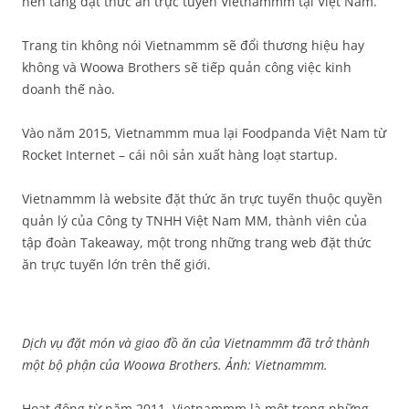
nền tảng đặt thức ăn trực tuyến Vietnammm tại Việt Nam.
Trang tin không nói Vietnammm sẽ đổi thương hiệu hay
không và Woowa Brothers sẽ tiếp quản công việc kinh
doanh thế nào.
Vào năm 2015, Vietnammm mua lại Foodpanda Việt Nam từ
Rocket Internet – cái nôi sản xuất hàng loạt startup.
Vietnammm là website đặt thức ăn trực tuyến thuộc quyền
quản lý của Công ty TNHH Việt Nam MM, thành viên của
tập đoàn Takeaway, một trong những trang web đặt thức
ăn trực tuyến lớn trên thế giới.
Dịch vụ đặt món và giao đồ ăn của Vietnammm đã trở thành
một bộ phận của Woowa Brothers. Ảnh: Vietnammm.
Hoạt động từ năm 2011, Vietnammm là một trong những