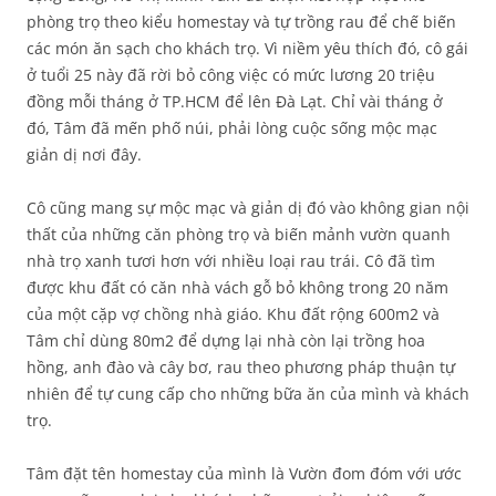
phòng trọ theo kiểu homestay và tự trồng rau để chế biến
các món ăn sạch cho khách trọ. Vì niềm yêu thích đó, cô gái
ở tuổi 25 này đã rời bỏ công việc có mức lương 20 triệu
đồng mỗi tháng ở TP.HCM để lên Đà Lạt. Chỉ vài tháng ở
đó, Tâm đã mến phố núi, phải lòng cuộc sống mộc mạc
giản dị nơi đây.
Cô cũng mang sự mộc mạc và giản dị đó vào không gian nội
thất của những căn phòng trọ và biến mảnh vườn quanh
nhà trọ xanh tươi hơn với nhiều loại rau trái. Cô đã tìm
được khu đất có căn nhà vách gỗ bỏ không trong 20 năm
của một cặp vợ chồng nhà giáo. Khu đất rộng 600m2 và
Tâm chỉ dùng 80m2 để dựng lại nhà còn lại trồng hoa
hồng, anh đào và cây bơ, rau theo phương pháp thuận tự
nhiên để tự cung cấp cho những bữa ăn của mình và khách
trọ.
Tâm đặt tên homestay của mình là Vườn đom đóm với ước