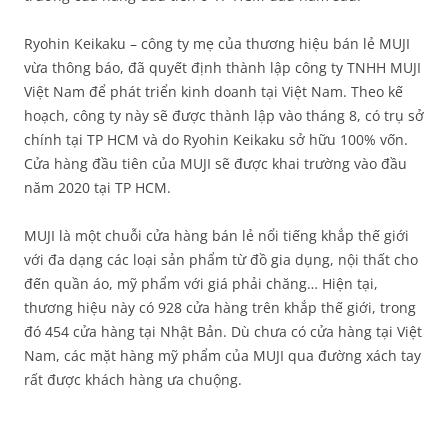
Ryohin Keikaku – công ty mẹ của thương hiệu bán lẻ MUJI
vừa thông báo, đã quyết định thành lập công ty TNHH MUJI
Việt Nam để phát triển kinh doanh tại Việt Nam. Theo kế
hoạch, công ty này sẽ được thành lập vào tháng 8, có trụ sở
chính tại TP HCM và do Ryohin Keikaku sở hữu 100% vốn.
Cửa hàng đầu tiên của MUJI sẽ được khai trường vào đầu
năm 2020 tại TP HCM.
MUJI là một chuỗi cửa hàng bán lẻ nổi tiếng khắp thế giới
với đa dạng các loại sản phẩm từ đồ gia dụng, nội thất cho
đến quần áo, mỹ phẩm với giá phải chăng… Hiện tại,
thương hiệu này có 928 cửa hàng trên khắp thế giới, trong
đó 454 cửa hàng tại Nhật Bản. Dù chưa có cửa hàng tại Việt
Nam, các mặt hàng mỹ phẩm của MUJI qua đường xách tay
rất được khách hàng ưa chuộng.