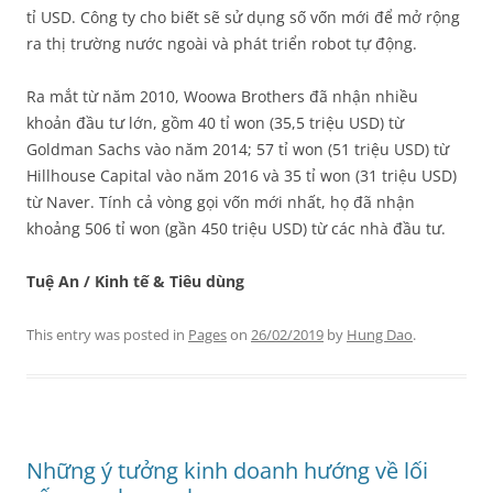
tỉ USD. Công ty cho biết sẽ sử dụng số vốn mới để mở rộng
ra thị trường nước ngoài và phát triển robot tự động.
Ra mắt từ năm 2010, Woowa Brothers đã nhận nhiều
khoản đầu tư lớn, gồm 40 tỉ won (35,5 triệu USD) từ
Goldman Sachs vào năm 2014; 57 tỉ won (51 triệu USD) từ
Hillhouse Capital vào năm 2016 và 35 tỉ won (31 triệu USD)
từ Naver. Tính cả vòng gọi vốn mới nhất, họ đã nhận
khoảng 506 tỉ won (gần 450 triệu USD) từ các nhà đầu tư.
Tuệ An / Kinh tế & Tiêu dùng
This entry was posted in
Pages
on
26/02/2019
by
Hung Dao
.
Những ý tưởng kinh doanh hướng về lối