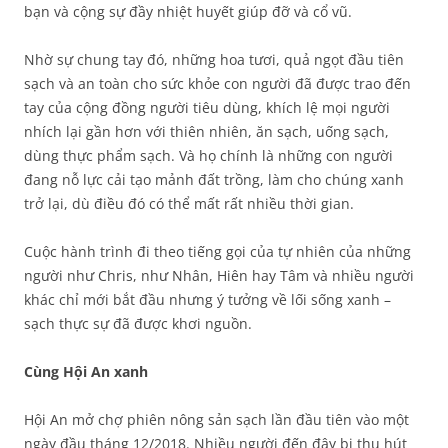
bạn và cộng sự đầy nhiệt huyết giúp đỡ và cổ vũ.
Nhờ sự chung tay đó, những hoa tươi, quả ngọt đầu tiên
sạch và an toàn cho sức khỏe con người đã được trao đến
tay của cộng đồng người tiêu dùng, khích lệ mọi người
nhích lại gần hơn với thiên nhiên, ăn sạch, uống sạch,
dùng thực phẩm sạch. Và họ chính là những con người
đang nỗ lực cải tạo mảnh đất trồng, làm cho chúng xanh
trở lại, dù điều đó có thể mất rất nhiều thời gian.
Cuộc hành trình đi theo tiếng gọi của tự nhiên của những
người như Chris, như Nhân, Hiên hay Tâm và nhiều người
khác chỉ mới bắt đầu nhưng ý tưởng về lối sống xanh –
sạch thực sự đã được khơi nguồn.
Cùng Hội An xanh
Hội An mở chợ phiên nông sản sạch lần đầu tiên vào một
ngày đầu tháng 12/2018. Nhiều người đến đây bị thu hút