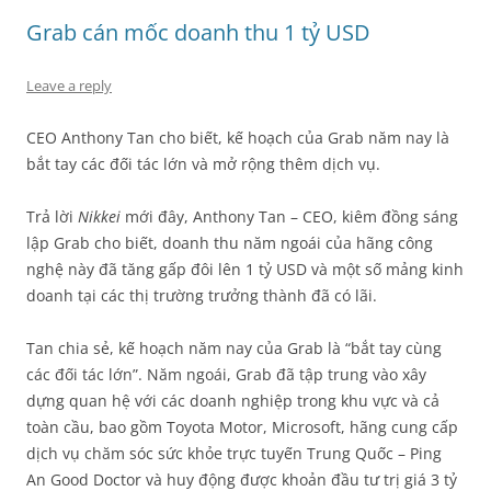
Grab cán mốc doanh thu 1 tỷ USD
Leave a reply
CEO Anthony Tan cho biết, kế hoạch của Grab năm nay là
bắt tay các đối tác lớn và mở rộng thêm dịch vụ.
Trả lời
Nikkei
mới đây, Anthony Tan – CEO, kiêm đồng sáng
lập Grab cho biết, doanh thu năm ngoái của hãng công
nghệ này đã tăng gấp đôi lên 1 tỷ USD và một số mảng kinh
doanh tại các thị trường trưởng thành đã có lãi.
Tan chia sẻ, kế hoạch năm nay của Grab là “bắt tay cùng
các đối tác lớn”. Năm ngoái, Grab đã tập trung vào xây
dựng quan hệ với các doanh nghiệp trong khu vực và cả
toàn cầu, bao gồm Toyota Motor, Microsoft, hãng cung cấp
dịch vụ chăm sóc sức khỏe trực tuyến Trung Quốc – Ping
An Good Doctor và huy động được khoản đầu tư trị giá 3 tỷ