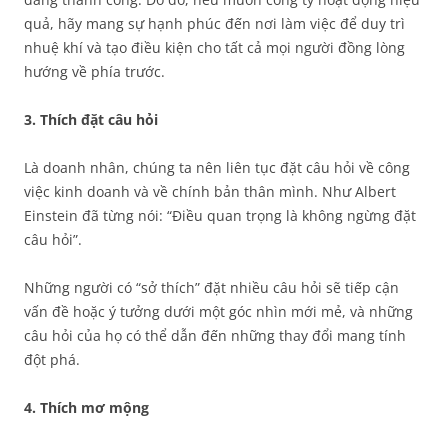
quả, hãy mang sự hạnh phúc đến nơi làm việc để duy trì
nhuệ khí và tạo điều kiện cho tất cả mọi người đồng lòng
hướng về phía trước.
3. Thích đặt câu hỏi
Là doanh nhân, chúng ta nên liên tục đặt câu hỏi về công
việc kinh doanh và về chính bản thân mình. Như Albert
Einstein đã từng nói: “Điều quan trọng là không ngừng đặt
câu hỏi”.
Những người có “sở thích” đặt nhiều câu hỏi sẽ tiếp cận
vấn đề hoặc ý tưởng dưới một góc nhìn mới mẻ, và những
câu hỏi của họ có thể dẫn đến những thay đổi mang tính
đột phá.
4. Thích mơ mộng