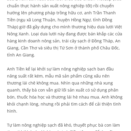
chuẩn thực hành sản xuất nông nghiệp tốt) rồi chuyển
hướng lên phương pháp trồng hữu cơ, anh Trần Thanh
Tiền (ngụ xã Long Thuận, huyện Hồng Ngự, tỉnh Đồng
Tháp) giờ đã gầy dựng cho mình thương hiệu dưa lưới Việt
Nông Xanh. Loại dưa lưới này đang được bán khắp các cửa
hàng kinh doanh nông sản, trái cây sạch ở Đồng Tháp, An
Giang, Cần Thơ và siêu thị Tứ Sơn ở thành phố Châu Đốc,
tỉnh An Giang.
Anh Tiền kể lại khởi sự làm nông nghiệp sạch ban đầu
năng suất rất kém, mẫu mã sản phẩm cũng xấu nên
thương lái chê không mua. Nhìn qua những nhà xung
quanh, thấy bà con vẫn giữ lối sản xuất có sử dụng phân
bón, thuốc hóa học và thương lái hè nhau mua. Anh không
khỏi chạnh lòng, nhưng rồi phải tìm cách để cải thiện tình
hình.
Tự làm nông nghiệp sạch đã khó, thuyết phục bà con làm