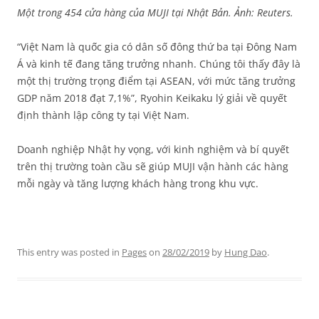
Một trong 454 cửa hàng của MUJI tại Nhật Bản. Ảnh: Reuters.
“Việt Nam là quốc gia có dân số đông thứ ba tại Đông Nam
Á và kinh tế đang tăng trưởng nhanh. Chúng tôi thấy đây là
một thị trường trọng điểm tại ASEAN, với mức tăng trưởng
GDP năm 2018 đạt 7,1%”, Ryohin Keikaku lý giải về quyết
định thành lập công ty tại Việt Nam.
Doanh nghiệp Nhật hy vọng, với kinh nghiệm và bí quyết
trên thị trường toàn cầu sẽ giúp MUJI vận hành các hàng
mỗi ngày và tăng lượng khách hàng trong khu vực.
This entry was posted in
Pages
on
28/02/2019
by
Hung Dao
.