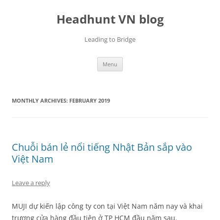
Skip
to
Headhunt VN blog
content
Leading to Bridge
Menu
MONTHLY ARCHIVES:
FEBRUARY 2019
Chuỗi bán lẻ nổi tiếng Nhật Bản sắp vào
Việt Nam
Leave a reply
MUJI dự kiến lập công ty con tại Việt Nam năm nay và khai
trương cửa hàng đầu tiên ở TP HCM đầu năm sau.