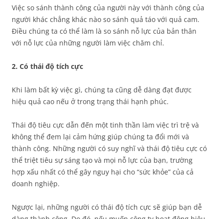
Việc so sánh thành công của người này với thành công của
người khác chẳng khác nào so sánh quả táo với quả cam.
Điều chúng ta có thể làm là so sánh nỗ lực của bản thân
với nỗ lực của những người làm việc chăm chỉ.
2. Có thái độ tích cực
Khi làm bất kỳ việc gì, chúng ta cũng dễ dàng đạt được
hiệu quả cao nếu ở trong trạng thái hạnh phúc.
Thái độ tiêu cực dẫn đến một tinh thần làm việc trì trệ và
không thể đem lại cảm hứng giúp chúng ta đổi mới và
thành công. Những người có suy nghĩ và thái độ tiêu cực có
thể triệt tiêu sự sáng tạo và mọi nỗ lực của bạn, trường
hợp xấu nhất có thể gây nguy hại cho “sức khỏe” của cả
doanh nghiệp.
Ngược lại, những người có thái độ tích cực sẽ giúp bạn dễ
dàng thành công. Do đó, nếu muốn công ty hoạt động hiệu