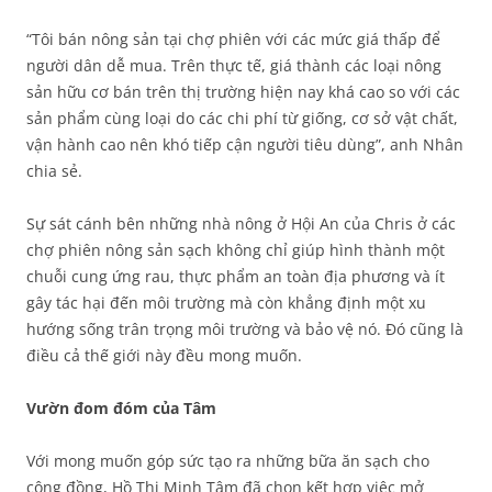
“Tôi bán nông sản tại chợ phiên với các mức giá thấp để
người dân dễ mua. Trên thực tế, giá thành các loại nông
sản hữu cơ bán trên thị trường hiện nay khá cao so với các
sản phẩm cùng loại do các chi phí từ giống, cơ sở vật chất,
vận hành cao nên khó tiếp cận người tiêu dùng”, anh Nhân
chia sẻ.
Sự sát cánh bên những nhà nông ở Hội An của Chris ở các
chợ phiên nông sản sạch không chỉ giúp hình thành một
chuỗi cung ứng rau, thực phẩm an toàn địa phương và ít
gây tác hại đến môi trường mà còn khẳng định một xu
hướng sống trân trọng môi trường và bảo vệ nó. Đó cũng là
điều cả thế giới này đều mong muốn.
Vườn đom đóm của Tâm
Với mong muốn góp sức tạo ra những bữa ăn sạch cho
cộng đồng, Hồ Thị Minh Tâm đã chọn kết hợp việc mở