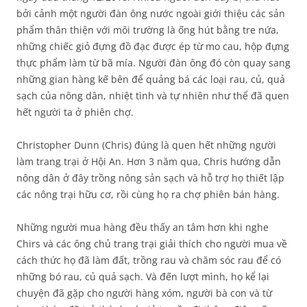
bởi cảnh một người đàn ông nước ngoài giới thiệu các sản
phẩm thân thiện với môi trường là ống hút bằng tre nứa,
những chiếc giỏ đựng đồ đạc được ép từ mo cau, hộp đựng
thực phẩm làm từ bã mía. Người đàn ông đó còn quay sang
những gian hàng kế bên để quảng bá các loại rau, củ, quả
sạch của nông dân, nhiệt tình và tự nhiên như thể đã quen
hết người ta ở phiên chợ.
Christopher Dunn (Chris) đúng là quen hết những người
làm trang trại ở Hội An. Hơn 3 năm qua, Chris hướng dẫn
nông dân ở đây trồng nông sản sạch và hỗ trợ họ thiết lập
các nông trại hữu cơ, rồi cùng họ ra chợ phiên bán hàng.
Những người mua hàng đều thấy an tâm hơn khi nghe
Chirs và các ông chủ trang trại giải thích cho người mua về
cách thức họ đã làm đất, trồng rau và chăm sóc rau để có
những bó rau, củ quả sạch. Và đến lượt mình, họ kể lại
chuyện đã gặp cho người hàng xóm, người bà con và từ