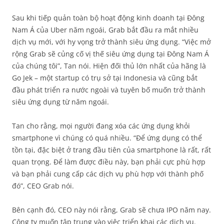
Sau khi tiếp quản toàn bộ hoạt động kinh doanh tại Đông
Nam Á của Uber năm ngoái, Grab bắt đầu ra mắt nhiều
dịch vụ mới, với hy vọng trở thành siêu ứng dụng. “Việc mở
rộng Grab sẽ củng cố vị thế siêu ứng dụng tại Đông Nam Á
của chúng tôi”, Tan nói. Hiện đối thủ lớn nhất của hãng là
Go Jek – một startup có trụ sở tại Indonesia và cũng bắt
đầu phát triển ra nước ngoài và tuyên bố muốn trở thành
siêu ứng dụng từ năm ngoái.
Tan cho rằng, mọi người đang xóa các ứng dụng khỏi
smartphone vì chúng có quá nhiều. “Để ứng dụng có thể
tồn tại, đặc biệt ở trang đầu tiên của smartphone là rất, rất
quan trọng. Để làm được điều này, bạn phải cực phù hợp
và bạn phải cung cấp các dịch vụ phù hợp với thành phố
đó”, CEO Grab nói.
Bên cạnh đó, CEO này nói rằng, Grab sẽ chưa IPO năm nay.
Công ty muốn tập trung vào việc triển khai các dịch vụ.