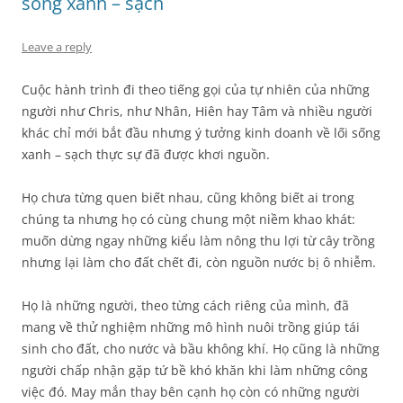
sống xanh – sạch
Leave a reply
Cuộc hành trình đi theo tiếng gọi của tự nhiên của những
người như Chris, như Nhân, Hiên hay Tâm và nhiều người
khác chỉ mới bắt đầu nhưng ý tưởng kinh doanh về lối sống
xanh – sạch thực sự đã được khơi nguồn.
Họ chưa từng quen biết nhau, cũng không biết ai trong
chúng ta nhưng họ có cùng chung một niềm khao khát:
muốn dừng ngay những kiểu làm nông thu lợi từ cây trồng
nhưng lại làm cho đất chết đi, còn nguồn nước bị ô nhiễm.
Họ là những người, theo từng cách riêng của mình, đã
mang về thử nghiệm những mô hình nuôi trồng giúp tái
sinh cho đất, cho nước và bầu không khí. Họ cũng là những
người chấp nhận gặp tứ bề khó khăn khi làm những công
việc đó. May mắn thay bên cạnh họ còn có những người