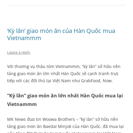
‘Kỳ lân’ giao món ăn của Hàn Quốc mua
Vietnammm
Leave a reply
Với thương vụ thâu tóm Vietnammm, “kỳ lân” sở hữu nền
tảng giao món ăn lớn nhất Hàn Quốc sẽ cạnh tranh trực
tiếp với các đối thủ tại Việt Nam như GrabFood, Now.
“Kỳ lân” giao món ăn lớn nhất Hàn Quốc mua lại
Vietnammm
MK News đưa tin Woowa Brothers – “kỳ lân” sở hữu nền
tảng giao món ăn Baedal Minjok của Hàn Quốc, đã mua lại