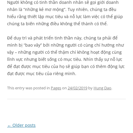
Người không có tinh thần doanh nhân sẽ gọi giới doanh
nhân là “những kẻ mơ mộng”. Tuy nhiên, chúng ta đều
hiểu rằng thiết lập mục tiêu và nỗ lực làm việc có thể giúp
chúng ta biến những điều không thể thành có thể.
Để duy trì và phát triển tinh thần này, chúng ta phải để
mình bị “bao vây” bởi những người có cùng chí hướng như
vậy – những người có thể thậm chí không hoạt động cùng
lĩnh vực nhưng biết sống có mục tiêu. Nhìn thấy sự nỗ lực
để đạt được mục tiêu của họ sẽ giúp bạn có thêm động lực
đạt được mục tiêu của riêng mình.
This entry was posted in
Pages
on
24/02/2019
by
Hung Dao
.
Post
←
Older posts