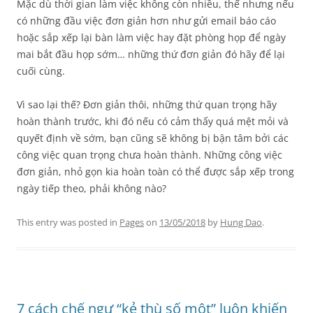
Mặc dù thời gian làm việc không còn nhiều, thế nhưng nếu
có những đầu việc đơn giản hơn như gửi email báo cáo
hoặc sắp xếp lại bàn làm việc hay đặt phòng họp để ngày
mai bắt đầu họp sớm… những thứ đơn giản đó hãy để lại
cuối cùng.
Vì sao lại thế? Đơn giản thôi, những thứ quan trọng hãy
hoàn thành trước, khi đó nếu có cảm thấy quá mệt mỏi và
quyết định về sớm, bạn cũng sẽ không bị bận tâm bởi các
công việc quan trọng chưa hoàn thành. Những công việc
đơn giản, nhỏ gọn kia hoàn toàn có thể được sắp xếp trong
ngày tiếp theo, phải không nào?
This entry was posted in
Pages
on
13/05/2018
by
Hung Dao
.
7 cách chế ngự “kẻ thù số một” luôn khiến