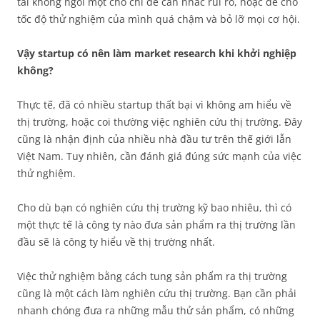
tài không ngồi một chỗ chỉ để cân nhắc rủi ro, hoặc để cho
tốc độ thử nghiệm của mình quá chậm và bỏ lỡ mọi cơ hội.
Vậy startup có nên làm market research khi khởi nghiệp
không?
Thực tế, đã có nhiều startup thất bại vì không am hiểu về
thị trường, hoặc coi thường việc nghiên cứu thị trường. Đây
cũng là nhận định của nhiều nhà đầu tư trên thế giới lẫn
Việt Nam. Tuy nhiên, cần đánh giá đúng sức mạnh của việc
thử nghiệm.
Cho dù bạn có nghiên cứu thị trường kỹ bao nhiêu, thì có
một thực tế là công ty nào đưa sản phẩm ra thị trường lần
đầu sẽ là công ty hiểu về thị trường nhất.
Việc thử nghiệm bằng cách tung sản phẩm ra thị trường
cũng là một cách làm nghiên cứu thị trường. Bạn cần phải
nhanh chóng đưa ra những mẫu thử sản phẩm, có những