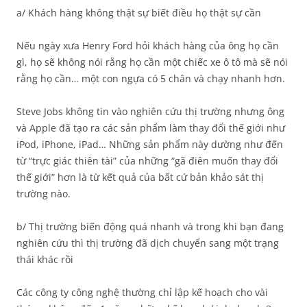
a/ Khách hàng không thật sự biết điều họ thật sự cần
Nếu ngày xưa Henry Ford hỏi khách hàng của ông họ cần
gì, họ sẽ không nói rằng họ cần một chiếc xe ô tô mà sẽ nói
rằng họ cần… một con ngựa có 5 chân và chạy nhanh hơn.
Steve Jobs không tin vào nghiên cứu thị trường nhưng ông
và Apple đã tạo ra các sản phẩm làm thay đổi thế giới như
iPod, iPhone, iPad… Những sản phẩm này dường như đến
từ “trực giác thiên tài” của những “gã điên muốn thay đổi
thế giới” hơn là từ kết quả của bất cứ bản khảo sát thị
trường nào.
b/ Thị trường biến động quá nhanh và trong khi bạn đang
nghiên cứu thì thị trường đã dịch chuyển sang một trạng
thái khác rồi
Các công ty công nghệ thường chỉ lập kế hoạch cho vài