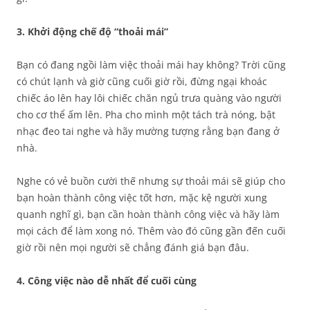
3. Khởi động chế độ “thoải mái”
Bạn có đang ngồi làm việc thoải mái hay không? Trời cũng
có chút lạnh và giờ cũng cuối giờ rồi, đừng ngại khoác
chiếc áo lên hay lôi chiếc chăn ngủ trưa quàng vào người
cho cơ thể ấm lên. Pha cho mình một tách trà nóng, bật
nhạc đeo tai nghe và hãy mường tượng rằng bạn đang ở
nhà.
Nghe có vẻ buồn cười thế nhưng sự thoải mái sẽ giúp cho
bạn hoàn thành công việc tốt hơn, mặc kệ người xung
quanh nghĩ gì, bạn cần hoàn thành công việc và hãy làm
mọi cách để làm xong nó. Thêm vào đó cũng gần đến cuối
giờ rồi nên mọi người sẽ chẳng đánh giá bạn đâu.
4. Công việc nào dễ nhất để cuối cùng