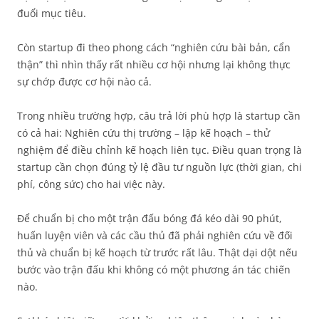
đuổi mục tiêu.
Còn startup đi theo phong cách “nghiên cứu bài bản, cẩn
thận” thì nhìn thấy rất nhiều cơ hội nhưng lại không thực
sự chớp được cơ hội nào cả.
Trong nhiều trường hợp, câu trả lời phù hợp là startup cần
có cả hai: Nghiên cứu thị trường – lập kế hoạch – thử
nghiệm để điều chỉnh kế hoạch liên tục. Điều quan trọng là
startup cần chọn đúng tỷ lệ đầu tư nguồn lực (thời gian, chi
phí, công sức) cho hai việc này.
Để chuẩn bị cho một trận đấu bóng đá kéo dài 90 phút,
huấn luyện viên và các cầu thủ đã phải nghiên cứu về đối
thủ và chuẩn bị kế hoạch từ trước rất lâu. Thật dại dột nếu
bước vào trận đấu khi không có một phương án tác chiến
nào.