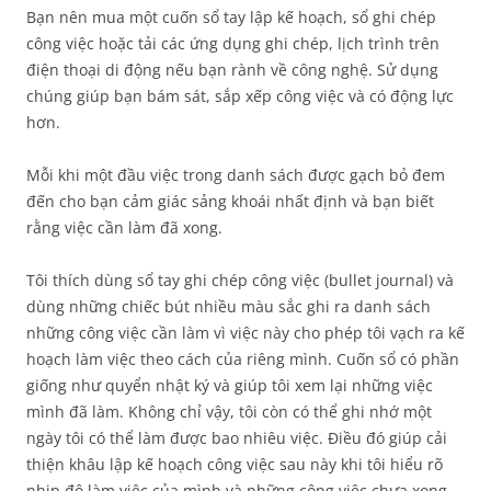
Bạn nên mua một cuốn sổ tay lập kế hoạch, sổ ghi chép
công việc hoặc tải các ứng dụng ghi chép, lịch trình trên
điện thoại di động nếu bạn rành về công nghệ. Sử dụng
chúng giúp bạn bám sát, sắp xếp công việc và có động lực
hơn.
Mỗi khi một đầu việc trong danh sách được gạch bỏ đem
đến cho bạn cảm giác sảng khoái nhất định và bạn biết
rằng việc cần làm đã xong.
Tôi thích dùng sổ tay ghi chép công việc (bullet journal) và
dùng những chiếc bút nhiều màu sắc ghi ra danh sách
những công việc cần làm vì việc này cho phép tôi vạch ra kế
hoạch làm việc theo cách của riêng mình. Cuốn sổ có phần
giống như quyển nhật ký và giúp tôi xem lại những việc
mình đã làm. Không chỉ vậy, tôi còn có thể ghi nhớ một
ngày tôi có thể làm được bao nhiêu việc. Điều đó giúp cải
thiện khâu lập kế hoạch công việc sau này khi tôi hiểu rõ
nhịp độ làm việc của mình và những công việc chưa xong