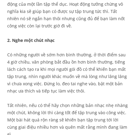
động của một lần tập thể dục. Hoạt động tưởng chừng vô
nghĩa kia sẽ giúp bạn có được sự tập trung tức thì. Tất
nhiên nó sẽ ngắn hạn thôi nhưng cũng đủ để bạn làm nốt
công việc còn lại trước giờ đi về.
2. Nghe một chút nhạc
Có những người về sớm hơn bình thường, ở thời điểm sau
4 giờ chiều, văn phòng bắt đầu ồn hơn bình thường, tiếng
lách cách tạo ra khi mọi người gói đồ có thể khiến bạn mất
tập trung, nhìn người khác muốn về mà lòng như lâng lâng
vì chưa xong việc. Đừng lo, đeo tai nghe vào, bật một bản
nhạc ưa thích và tiếp tục làm việc thôi.
Tất nhiên, nếu có thể hãy chọn những bản nhạc nhẹ nhàng
một chút, không lời thì càng tốt để tập trung vào công việc.
Một bài hát quá rộn ràng sẽ khiến bạn tập trung tới lời
cùng giai điệu nhiều hơn và quên mất rằng mình đang làm
gì.