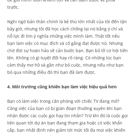
trước.
Nghi ngờ bản thân chính là kẻ thù lớn nhất của tôi đến tận
bây giờ, nhưng tôi đã học cách chống lại nó bằng ý chí và
nỗ lực đi tìm ý nghĩa những việc mình làm. Thật tốt nếu
bạn làm việc có mục đích và cố gắng đạt được nó. Nhưng
chờ đợi sự hoàn hảo sẽ cản bước bạn. Bạn bỏ lỡ cơ hội tiến
lên. Không có gì tuyệt đối hay rõ ràng. Có những lúc bạn
cảm thấy mơ hồ và gần như bỏ cuộc, nhưng nếu như bạn
bỏ qua những điều đó thì bạn đã làm được.
4. Môi trường cũng khiến bạn làm việc hiệu quả hơn
Bạn có làm việc trong căn phòng với chiếc TV đang mở?
Công việc của bạn có bị gián đoạn thường xuyên khi bạn
nhận được các cuộc gọi hay tin nhắn? Trừ khi đó là cuộc gọi
liên quan tới dự án bạn đang tham gia hoặc có việc khẩn
cấp, bạn nhất định nên giảm tới mức tối đa mọi việc khiến