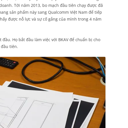
doanh. Tới năm 2013, bo mạch đầu tiên chạy được đã
ọ mang sản phẩm này sang Qualcomm Việt Nam để tiếp
 thấy được nỗ lực và sự cố gắng của mình trong 4 năm
 đầu. Họ bắt đầu làm việc với BKAV để chuẩn bị cho
 đầu tiên.