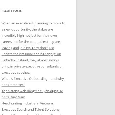
RECENT POSTS
When an executive is planning to move to
a new opportunity, the stakes are
incredibly high not just for their own
career, but for the companies they are
leaving and joining. They don’t just
update their resume and hit “apply” on
LinkedIn. Instead, they almost always
bring in private executive consultants or
executive coaches.
What is Executive Onboarding – and why
does it matter?
Top 5 trang web đăng tin tuyển dụng uy
tín tại Việt Nam
Headhunting Industry in Vietnam:
Executive Search and Talent Solutions