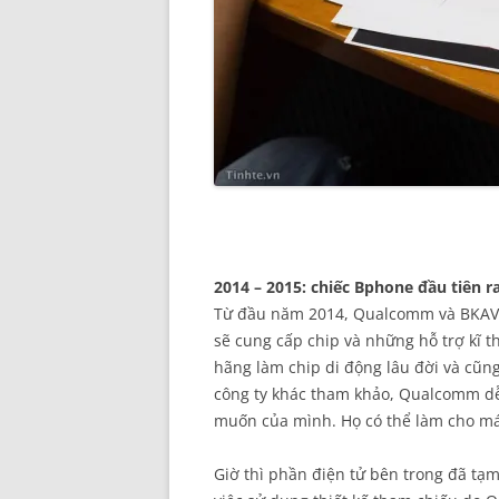
2014 – 2015: chiếc Bphone đầu tiên r
Từ đầu năm 2014, Qualcomm và BKAV
sẽ cung cấp chip và những hỗ trợ kĩ 
hãng làm chip di động lâu đời và cũng
công ty khác tham khảo, Qualcomm dễ
muốn của mình. Họ có thể làm cho má
Giờ thì phần điện tử bên trong đã tạm