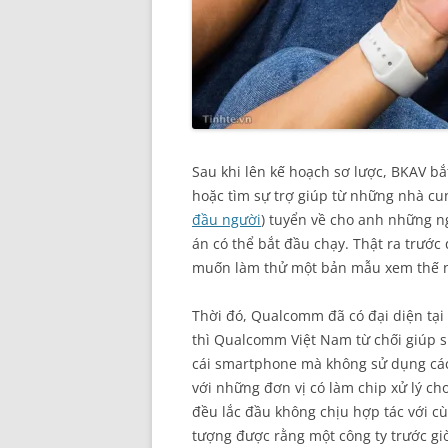
Sau khi lên kế hoạch sơ lược, BKAV bắ
hoặc tìm sự trợ giúp từ những nhà c
đầu người
) tuyển về cho anh những ng
án có thể bắt đầu chạy. Thật ra trướ
muốn làm thử một bản mẫu xem thế 
Thời đó, Qualcomm đã có đại diện tại
thì Qualcomm Việt Nam từ chối giúp s
cái smartphone mà không sử dụng các 
với những đơn vị có làm chip xử lý ch
đều lắc đầu không chịu hợp tác với c
tượng được rằng một công ty trước gi