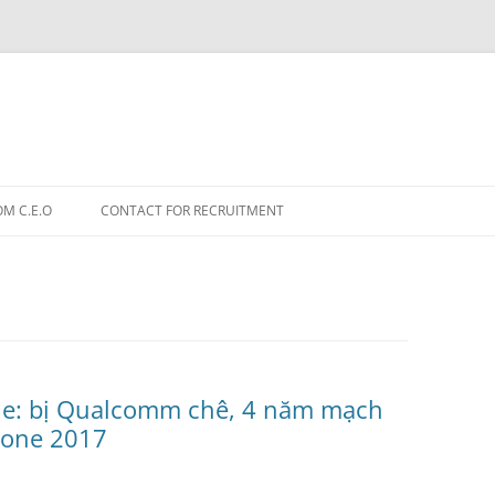
OM C.E.O
CONTACT FOR RECRUITMENT
one: bị Qualcomm chê, 4 năm mạch
hone 2017