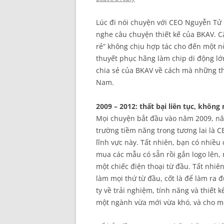
Lúc đi nói chuyện với CEO Nguyễn Tử
nghe câu chuyện thiết kế của BKAV. C
rẻ” không chịu hợp tác cho đến một n
thuyết phục hãng làm chip di động lớ
chia sẻ của BKAV về cách mà những th
Nam.
2009 – 2012: thất bại liên tục, khô
Mọi chuyện bắt đầu vào năm 2009, nă
trường tiềm năng trong tương lai là
lĩnh vực này. Tất nhiên, bạn có nhiều
mua các mẫu có sẵn rồi gắn logo lên, 
một chiếc điện thoại từ đầu. Tất nhiê
làm mọi thứ từ đầu, cốt là để làm ra
ty về trải nghiệm, tính năng và thiết 
một ngành vừa mới vừa khó, và cho m