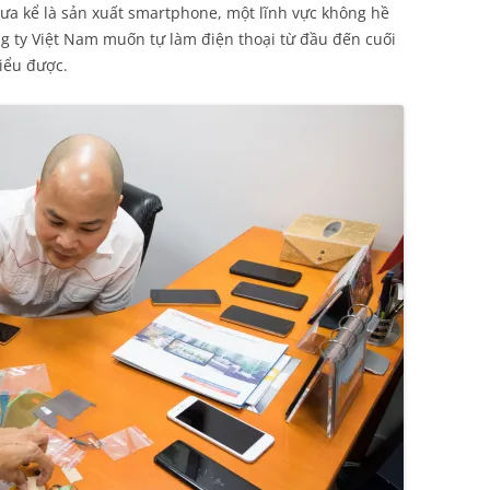
ưa kể là sản xuất smartphone, một lĩnh vực không hề
g ty Việt Nam muốn tự làm điện thoại từ đầu đến cuối
hiểu được.