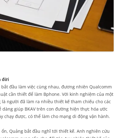
a đời
 bắt đầu làm việc cùng nhau, đương nhiên Qualcomm
thuật cần thiết để làm Bphone. Với kinh nghiệm của một
 là người đã làm ra nhiều thiết kế tham chiếu cho các
 dàng giúp BKAV trên con đường hiện thực hóa ước
y chạy được, có thể làm cho mạng di động vận hành.
 ổn, Quảng bắt đầu nghĩ tới thiết kế. Anh nghiên cứu