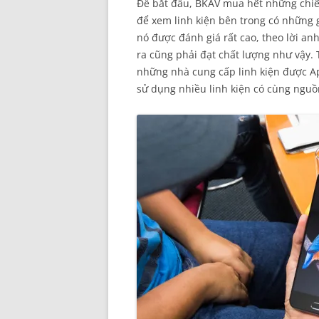
Để bắt đầu, BKAV mua hết những chiếc
để xem linh kiện bên trong có những g
nó được đánh giá rất cao, theo lời an
ra cũng phải đạt chất lượng như vậy. 
những nhà cung cấp linh kiện được A
sử dụng nhiều linh kiện có cùng nguồ