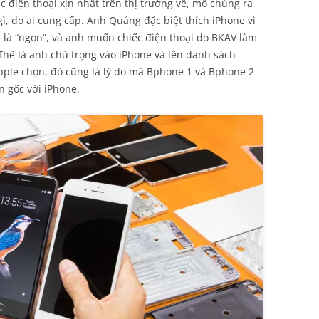
 điện thoại xịn nhất trên thị trường về, mổ chúng ra
ì, do ai cung cấp. Anh Quảng đặc biệt thích iPhone vì
h là “ngon”, và anh muốn chiếc điện thoại do BKAV làm
Thế là anh chú trọng vào iPhone và lên danh sách
pple chọn, đó cũng là lý do mà Bphone 1 và Bphone 2
n gốc với iPhone.