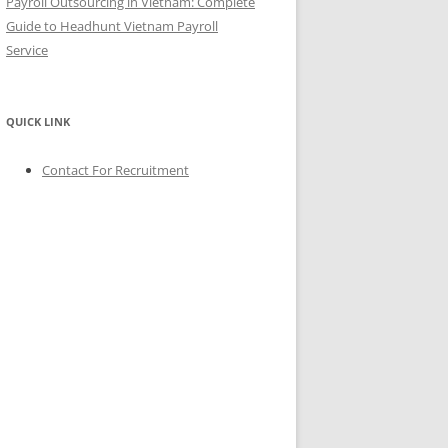
Payroll Outsourcing in Vietnam: Complete
Guide to Headhunt Vietnam Payroll
Service
QUICK LINK
Contact For Recruitment