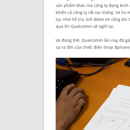
sản phẩm khác mà công ty đang kinh 
khiến cả công ty rất vui mừng. Và h
tục nhờ hỗ trợ, bởi BKAV tin rằng khi
qua thì Qualcomm sẽ nghĩ lại.
Và đúng thế, Qualcomm lần này đã gật
sự ra đời của chiếc điện thoại Bphone