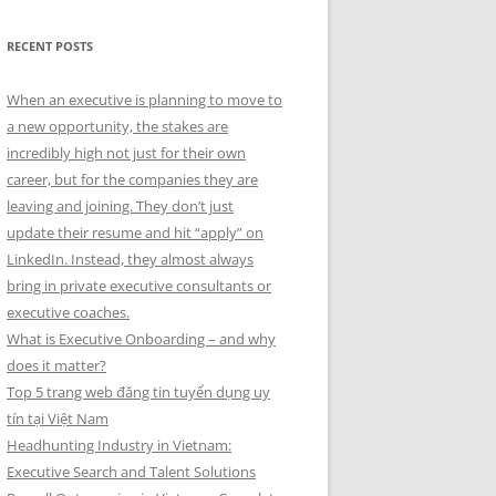
RECENT POSTS
When an executive is planning to move to
a new opportunity, the stakes are
incredibly high not just for their own
career, but for the companies they are
leaving and joining. They don’t just
update their resume and hit “apply” on
LinkedIn. Instead, they almost always
bring in private executive consultants or
executive coaches.
What is Executive Onboarding – and why
does it matter?
Top 5 trang web đăng tin tuyển dụng uy
tín tại Việt Nam
Headhunting Industry in Vietnam:
Executive Search and Talent Solutions