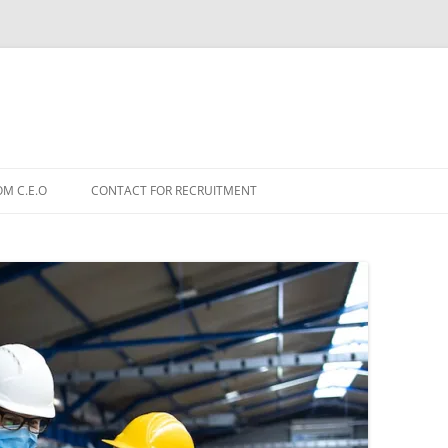
OM C.E.O
CONTACT FOR RECRUITMENT