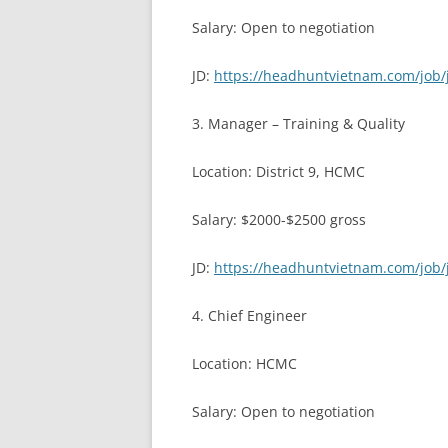
Salary: Open to negotiation
JD:
https://headhuntvietnam.com/job/
3. Manager – Training & Quality
Location: District 9, HCMC
Salary: $2000-$2500 gross
JD:
https://headhuntvietnam.com/job/
4. Chief Engineer
Location: HCMC
Salary: Open to negotiation