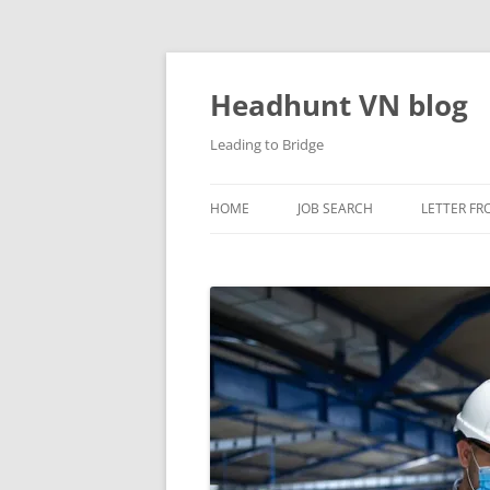
Skip
to
content
Headhunt VN blog
Leading to Bridge
HOME
JOB SEARCH
LETTER FR