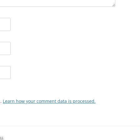
m.
Learn how your comment data is processed.
ss