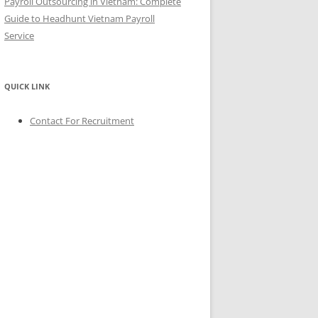
Payroll Outsourcing in Vietnam: Complete
Guide to Headhunt Vietnam Payroll
Service
QUICK LINK
Contact For Recruitment