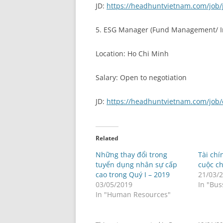
JD:
https://headhuntvietnam.com/job/
5. ESG Manager (Fund Management/ I
Location: Ho Chi Minh
Salary: Open to negotiation
JD:
https://headhuntvietnam.com/job
Related
Những thay đổi trong
Tài chí
tuyển dụng nhân sự cấp
cuộc ch
cao trong Quý I – 2019
21/03/
03/05/2019
In "Bus
In "Human Resources"