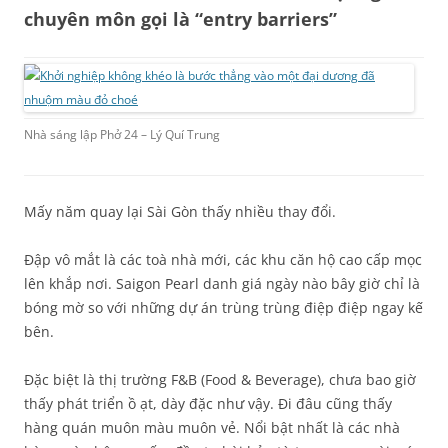
chuyên môn gọi là “entry barriers”
Nhà sáng lập Phở 24 – Lý Quí Trung
Mấy năm quay lại Sài Gòn thấy nhiều thay đổi.
Đập vô mắt là các toà nhà mới, các khu căn hộ cao cấp mọc
lên khắp nơi. Saigon Pearl danh giá ngày nào bây giờ chỉ là
bóng mờ so với những dự án trùng trùng điệp điệp ngay kế
bên.
Đặc biệt là thị trường F&B (Food & Beverage), chưa bao giờ
thấy phát triển ồ ạt, dày đặc như vậy. Đi đâu cũng thấy
hàng quán muôn màu muôn vẻ. Nổi bật nhất là các nhà