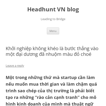
Skip
to
Headhunt VN blog
content
Leading to Bridge
Menu
Khởi nghiệp không khéo là bước thẳng vào
một đại dương đã nhuộm màu đỏ choé
Leave a reply
Một trong những thứ mà startup cần làm
nếu muốn mua thời gian và làm chậm quá
trình sao chép của thị trường là phải biết
tạo ra những “rào cản cạnh tranh” cho mô
hình kinh doanh của mình mà thuật ngữ