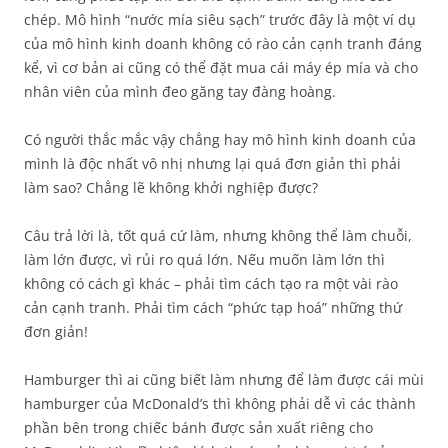
chép. Mô hình “nước mía siêu sạch” trước đây là một ví dụ
của mô hình kinh doanh không có rào cản cạnh tranh đáng
kể, vì cơ bản ai cũng có thể đặt mua cái máy ép mía và cho
nhân viên của mình đeo găng tay đàng hoàng.
Có người thắc mắc vậy chẳng hay mô hình kinh doanh của
mình là độc nhất vô nhị nhưng lại quá đơn giản thì phải
làm sao? Chẳng lẽ không khởi nghiệp được?
Câu trả lời là, tốt quá cứ làm, nhưng không thể làm chuỗi,
làm lớn được, vì rủi ro quá lớn. Nếu muốn làm lớn thì
không có cách gì khác – phải tìm cách tạo ra một vài rào
cản cạnh tranh. Phải tìm cách “phức tạp hoá” những thứ
đơn giản!
Hamburger thì ai cũng biết làm nhưng để làm được cái mùi
hamburger của McDonald’s thì không phải dễ vì các thành
phần bên trong chiếc bánh được sản xuất riêng cho