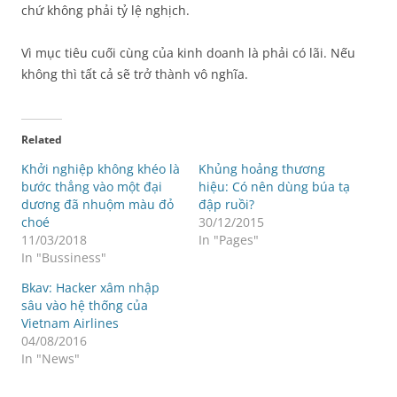
chứ không phải tỷ lệ nghịch.
Vì mục tiêu cuối cùng của kinh doanh là phải có lãi. Nếu
không thì tất cả sẽ trở thành vô nghĩa.
Related
Khởi nghiệp không khéo là
Khủng hoảng thương
bước thẳng vào một đại
hiệu: Có nên dùng búa tạ
dương đã nhuộm màu đỏ
đập ruồi?
choé
30/12/2015
11/03/2018
In "Pages"
In "Bussiness"
Bkav: Hacker xâm nhập
sâu vào hệ thống của
Vietnam Airlines
04/08/2016
In "News"