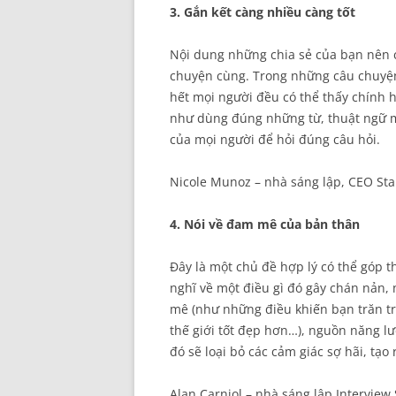
3. Gắn kết càng nhiều càng tốt
Nội dung những chia sẻ của bạn nên 
chuyện cùng. Trong những câu chuyện
hết mọi người đều có thể thấy chính h
như dùng đúng những từ, thuật ngữ m
của mọi người để hỏi đúng câu hỏi.
Nicole Munoz – nhà sáng lập, CEO St
4. Nói về đam mê của bản thân
Đây là một chủ đề hợp lý có thể góp 
nghĩ về một điều gì đó gây chán nản,
mê (như những điều khiến bạn trăn 
thế giới tốt đẹp hơn…), nguồn năng 
đó sẽ loại bỏ các cảm giác sợ hãi, tạo
Alan Carniol – nhà sáng lập Interview