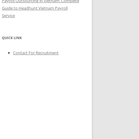
Payroll Outsourcing in Vietnam: Complete
Guide to Headhunt Vietnam Payroll
Service
QUICK LINK
Contact For Recruitment