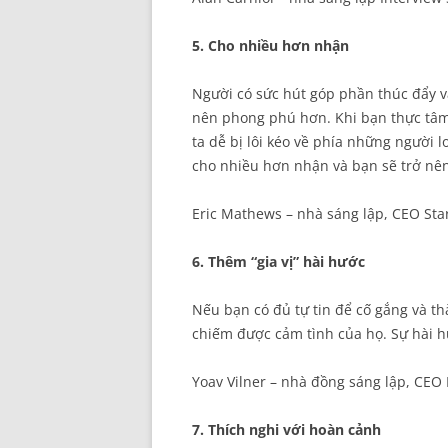
5. Cho nhiều hơn nhận
Người có sức hút góp phần thúc đẩy 
nên phong phú hơn. Khi bạn thực tâm 
ta dễ bị lôi kéo về phía những người 
cho nhiều hơn nhận và bạn sẽ trở nên
Eric Mathews – nhà sáng lập, CEO Star
6. Thêm “gia vị” hài hước
Nếu bạn có đủ tự tin để cố gắng và th
chiếm được cảm tình của họ. Sự hài h
Yoav Vilner – nhà đồng sáng lập, CEO
7. Thích nghi với hoàn cảnh