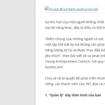
Sự thu hút của một người không nhất 
loại kỹ năng khác, đây là điều có thể 
“Điểm chung của những người có sức 
một tập thể bất kỳ mà không cần phải
năng lượng từ họ và được thúc đẩy bở
yêu thích”, theo bài viết về sự phát t
Young Entrepreneur Council, nơi quy 
Success.com
.
Chia sẻ về bí quyết để phát triển thư
riêng, các thành viên của YEC đưa ra 
1. “Quản lý” dây thần kinh của bạn