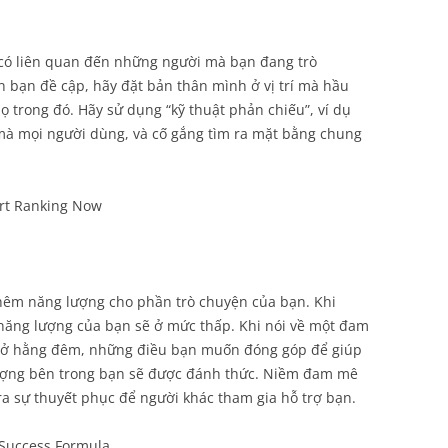
có liên quan đến những người mà bạn đang trò
 bạn đề cập, hãy đặt bản thân mình ở vị trí mà hầu
ọ trong đó. Hãy sử dụng “kỹ thuật phản chiếu”, ví dụ
à mọi người dùng, và cố gắng tìm ra mặt bằng chung
art Ranking Now
thêm năng lượng cho phần trò chuyện của bạn. Khi
 năng lượng của bạn sẽ ở mức thấp. Khi nói về một đam
trở hằng đêm, những điều bạn muốn đóng góp để giúp
lượng bên trong bạn sẽ được đánh thức. Niềm đam mê
 ra sự thuyết phục để người khác tham gia hỗ trợ bạn.
 Success Formula