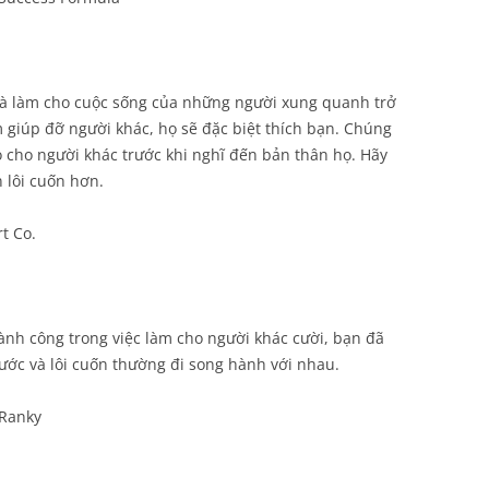
và làm cho cuộc sống của những người xung quanh trở
giúp đỡ người khác, họ sẽ đặc biệt thích bạn. Chúng
lo cho người khác trước khi nghĩ đến bản thân họ. Hãy
 lôi cuốn hơn.
t Co.
ành công trong việc làm cho người khác cười, bạn đã
ước và lôi cuốn thường đi song hành với nhau.
 Ranky