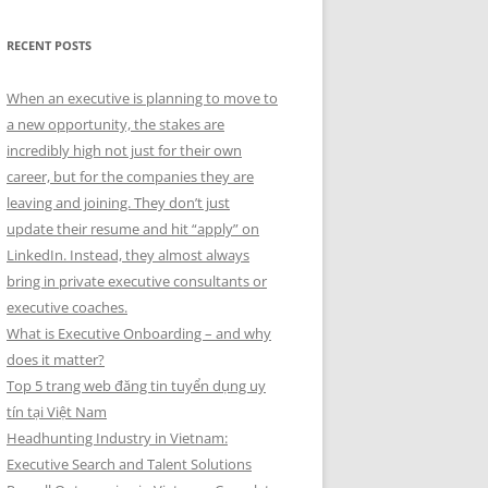
RECENT POSTS
When an executive is planning to move to
a new opportunity, the stakes are
incredibly high not just for their own
career, but for the companies they are
leaving and joining. They don’t just
update their resume and hit “apply” on
LinkedIn. Instead, they almost always
bring in private executive consultants or
executive coaches.
What is Executive Onboarding – and why
does it matter?
Top 5 trang web đăng tin tuyển dụng uy
tín tại Việt Nam
Headhunting Industry in Vietnam:
Executive Search and Talent Solutions