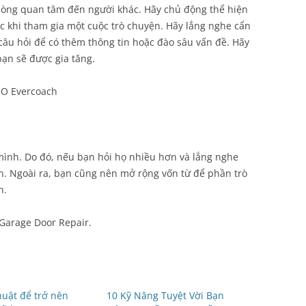
lòng quan tâm đến người khác. Hãy chủ động thể hiện
c khi tham gia một cuộc trò chuyện. Hãy lắng nghe cẩn
câu hỏi để có thêm thông tin hoặc đào sâu vấn đề. Hãy
bạn sẽ được gia tăng.
EO Evercoach
mình. Do đó, nếu bạn hỏi họ nhiều hơn và lắng nghe
n. Ngoài ra, bạn cũng nên mở rộng vốn từ để phần trò
n.
Garage Door Repair.
huật để trở nên
10 Kỹ Năng Tuyệt Vời Bạn