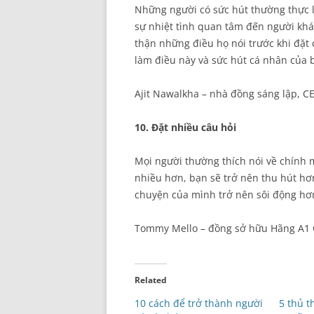
Những người có sức hút thường thực 
sự nhiệt tình quan tâm đến người khá
thận những điều họ nói trước khi đặt 
làm điều này và sức hút cá nhân của 
Ajit Nawalkha – nhà đồng sáng lập, C
10. Đặt nhiều câu hỏi
Mọi người thường thích nói về chính 
nhiều hơn, bạn sẽ trở nên thu hút hơ
chuyện của mình trở nên sôi động hơ
Tommy Mello – đồng sở hữu Hãng A1 
Related
10 cách để trở thành người
5 thủ t