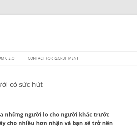
OM C.E.O
CONTACT FOR RECRUITMENT
ười có sức hút
hía những người lo cho người khác trước
ãy cho nhiều hơn nhận và bạn sẽ trở nên