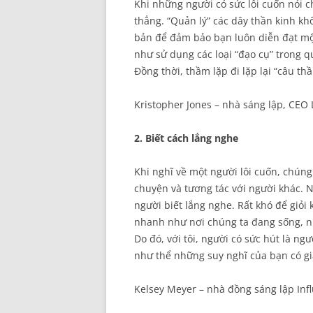
Khi những người có sức lôi cuốn nói 
thẳng. “Quản lý” các dây thần kinh kh
bản để đảm bảo bạn luôn diễn đạt một 
như sử dụng các loại “đạo cụ” trong qu
Đồng thời, thầm lặp đi lặp lại “câu t
Kristopher Jones – nhà sáng lập, CEO
2. Biết cách lắng nghe
Khi nghĩ về một người lôi cuốn, chúng
chuyện và tương tác với người khác. N
người biết lắng nghe. Rất khó để giỏi
nhanh như nơi chúng ta đang sống, nh
Do đó, với tôi, người có sức hút là n
như thể những suy nghĩ của bạn có giá
Kelsey Meyer – nhà đồng sáng lập Inf