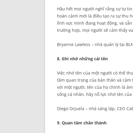
Hầu hết mọi người nghĩ rằng sự tự tin 
hoàn cảnh mới là điều tạo ra sự thu hú
lĩnh vực mình đang hoạt động, và sẵn 
trường hợp, mọi người sẽ cảm thấy vu
Bryanne Lawless – nhà quản lý tại BLN
8. Ghi nhớ những cái tên
Việc nhớ tên của một người có thể thu
tầm quan trọng của bản thân và cảm t
với một người, tên của họ chính là âm
sống cá nhân, hãy nỗ lực nhớ tên của
Diego Orjuela – nhà sáng lập, CEO Ca
9. Quan tâm chân thành