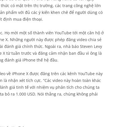
thức có mặt trên thị trường, các trang công nghệ lớn
 sản phẩm với đủ các ý kiến khen chê để người dùng có
t định mua điện thoại.
c. Họ mời một số thành viên YouTube tới một căn hộ ở
one X. Những người này được phép đăng video chia sẻ
i đánh giá chính thức. Ngoài ra, nhà báo Steven Levy
 X từ tuần trước và đăng cảm nhận ban đầu vì ông là
ng đánh giá iPhone thế hệ đầu.
deo về iPhone X được đăng trên các kênh YouTube này
n là nhận xét tích cực. “Các video này hoàn toàn khác
ánh giá tinh tế với nhiệm vụ phân tích cho chúng ta
 ta bỏ ra 1.000 USD. Nói thẳng ra, chúng không phải