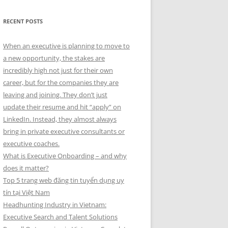
RECENT POSTS
When an executive is planning to move to
a new opportunity, the stakes are
incredibly high not just for their own
career, but for the companies they are
leaving and joining. They don’t just
update their resume and hit “apply” on
LinkedIn. Instead, they almost always
bring in private executive consultants or
executive coaches.
What is Executive Onboarding – and why
does it matter?
Top 5 trang web đăng tin tuyển dụng uy
tín tại Việt Nam
Headhunting Industry in Vietnam:
Executive Search and Talent Solutions