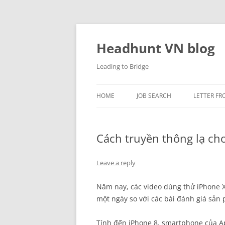
Skip
to
content
Headhunt VN blog
Leading to Bridge
HOME
JOB SEARCH
LETTER FR
Cách truyền thông lạ ch
Leave a reply
Năm nay, các video dùng thử iPhone X
một ngày so với các bài đánh giá sản
Tính đến iPhone 8, smartphone của Ap