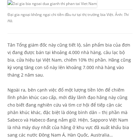
Đại gia ngoại không ngại chi tiền đầu tư tại thị trường bia Việt. Ảnh:
Thi
Hà.
Tân Tổng giám đốc này cũng tiết lộ, sản phẩm bia của đơn
vị đang được bán tại khoảng 4.000 nhà hàng, câu lạc bộ
bia, cửa hiệu tại Việt Nam, chiếm 10% thị phần. Hãng cũng
kỳ vọng tăng con số này lên khoảng 7.000 nhà hàng vào
tháng 2 năm sau.
Ngoài ra, bên cạnh việc đổ một lượng tiền lớn để chiếm
lĩnh phân khúc cao cấp, mới đây lãnh đạo hãng này cũng
cho biết đang nghiên cứu và tìm cơ hội để tiếp cận các
phân khúc khác, đặc biệt là dòng bình dân – thị phần mà
Sabeco và Habeco đang nắm giữ. Hiện, Sapporo Việt Nam
là nhà máy duy nhất của hãng ở khu vực đã xuất khẩu bia
sang các nước Đông Nam Á, Hàn Quốc, Australia…