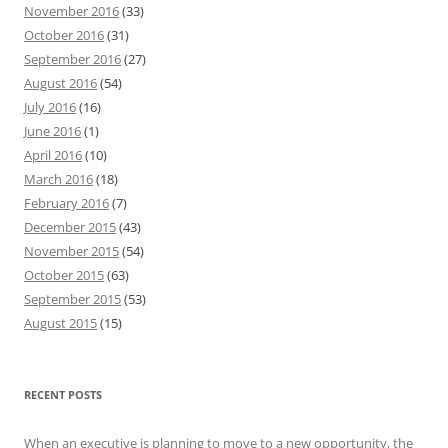
November 2016
(33)
October 2016
(31)
September 2016
(27)
August 2016
(54)
July 2016
(16)
June 2016
(1)
April 2016
(10)
March 2016
(18)
February 2016
(7)
December 2015
(43)
November 2015
(54)
October 2015
(63)
September 2015
(53)
August 2015
(15)
RECENT POSTS
When an executive is planning to move to a new opportunity, the