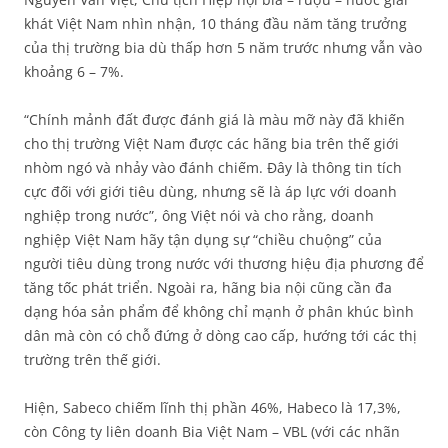
khát Việt Nam nhìn nhận, 10 tháng đầu năm tăng trưởng
của thị trường bia dù thấp hơn 5 năm trước nhưng vẫn vào
khoảng 6 – 7%.
“Chính mảnh đất được đánh giá là màu mỡ này đã khiến
cho thị trường Việt Nam được các hãng bia trên thế giới
nhòm ngó và nhảy vào đánh chiếm. Đây là thông tin tích
cực đối với giới tiêu dùng, nhưng sẽ là áp lực với doanh
nghiệp trong nước”, ông Việt nói và cho rằng, doanh
nghiệp Việt Nam hãy tận dụng sự “chiều chuộng” của
người tiêu dùng trong nước với thương hiệu địa phương để
tăng tốc phát triển. Ngoài ra, hãng bia nội cũng cần đa
dạng hóa sản phẩm để không chỉ mạnh ở phân khúc bình
dân mà còn có chỗ đứng ở dòng cao cấp, hướng tới các thị
trường trên thế giới.
Hiện, Sabeco chiếm lĩnh thị phần 46%, Habeco là 17,3%,
còn Công ty liên doanh Bia Việt Nam – VBL (với các nhãn