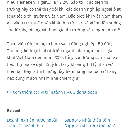
hiệu Heineken, Tiger…) là 18,2%. Sắp tới, cục diện thị
trường này có thể thay đổi khi các doanh nghiệp ngoại ồ ạt
tăng tốc ở thị trường Việt Nam. Đặc biệt, khi Việt Nam tham
gia vào TPP, thuế nhập khẩu bia từ 35% sẽ giảm dần xuống
0%, lúc ấy, bia ngoại tham gia thị trường sẽ tăng mạnh mẽ.
Theo Viện Chiến lược chính sách Công nghiệp, Bộ Công
Thương, kế hoạch phát triển ngành bia rượu, nước giải
khát Việt Nam đến năm 2020, tổng sản lượng sản xuất và
tiêu thụ bia sẽ đạt 4,5 tỷ lít, tăng khoảng 1,3 tỷ lít so với
hiện tại. Đây là thị trường đầy tiềm năng mà bất cứ hãng
nào cũng muốn nhăm nhe chiếm giữ.
>> Xem thêm các vị trí ngành FMCG đang open
Related
Doanh nghiệp nước ngoài
Sapporo Nhật thâu tóm
“xâu xé” ngành bia
Sapporo Việt như thế nào?