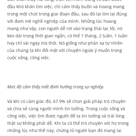
đầu khó khăn tìm việc, chỉ cảm thấy buồn và hoang mang
trong một chút trong giai đoạn đầu, sau đó lại tìm lại đúng
với đam mê nghề nghiệp của mình. Những lúc hoang
mang như vậy, con người dễ rơi vào trạng thái lạc lối, nó
kéo dài trong thời gian ngắn, có thể 1 tháng, 2 tuần, 1 tuần
hay chỉ vài ngày mà thôi. Nó giống như phản xạ tự nhiên
của chúng ta khi đối mặt với chuyện ngoài ý muốn trong
cuộc sống, công việc.
Mức độ cảm thấy mất định hướng trong sự nghiệp.
Và khi có cảm giác đó, 67.9% sẽ chọn giải pháp trò chuyện
và chia sẻ cùng người mình tin tưởng. Trong cuộc sống và
công việc, việc tìm được người để ta tin tưởng và trải lòng
thật sự không phải dễ. Khi ta có thể trò chuyện với họ trong
những lúc như thế này, chứng tỏ người bạn đó mang lại