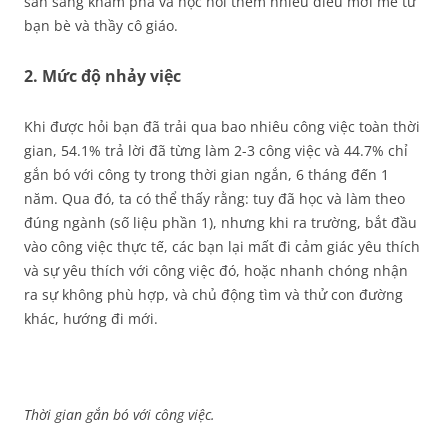
sẵn sàng khám phá và học hỏi thêm nhiều điều mới mẻ từ
bạn bè và thầy cô giáo.
2. Mức độ nhảy việc
Khi được hỏi bạn đã trải qua bao nhiêu công việc toàn thời
gian, 54.1% trả lời đã từng làm 2-3 công việc và 44.7% chỉ
gắn bó với công ty trong thời gian ngắn, 6 tháng đến 1
năm. Qua đó, ta có thể thấy rằng: tuy đã học và làm theo
đúng ngành (số liệu phần 1), nhưng khi ra trường, bắt đầu
vào công việc thực tế, các bạn lại mất đi cảm giác yêu thích
và sự yêu thích với công việc đó, hoặc nhanh chóng nhận
ra sự không phù hợp, và chủ động tìm và thử con đường
khác, hướng đi mới.
Thời gian gắn bó với công việc.