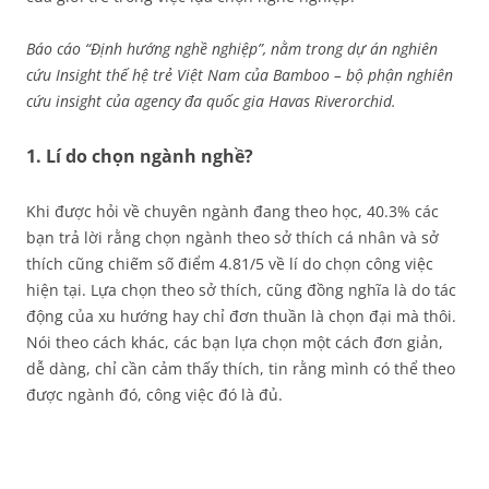
Báo cáo “Định hướng nghề nghiệp”, nằm trong dự án nghiên
cứu Insight thế hệ trẻ Việt Nam của Bamboo – bộ phận nghiên
cứu insight của agency đa quốc gia Havas Riverorchid.
1. Lí do chọn ngành nghề?
Khi được hỏi về chuyên ngành đang theo học, 40.3% các
bạn trả lời rằng chọn ngành theo sở thích cá nhân và sở
thích cũng chiếm số điểm 4.81/5 về lí do chọn công việc
hiện tại. Lựa chọn theo sở thích, cũng đồng nghĩa là do tác
động của xu hướng hay chỉ đơn thuần là chọn đại mà thôi.
Nói theo cách khác, các bạn lựa chọn một cách đơn giản,
dễ dàng, chỉ cần cảm thấy thích, tin rằng mình có thể theo
được ngành đó, công việc đó là đủ.