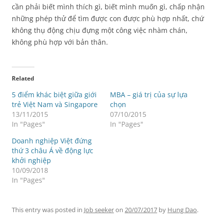
cần phải biết mình thích gì, biết mình muốn gì, chấp nhận
những phép thử để tìm được con được phù hợp nhất, chứ
không thụ động chịu đựng một công việc nhàm chán,
không phù hợp với bản thân.
Related
5 điểm khác biệt giữa giới
MBA – giá trị của sự lựa
trẻ Việt Nam và Singapore
chọn
13/11/2015
07/10/2015
In "Pages"
In "Pages"
Doanh nghiệp Việt đứng
thứ 3 châu Á về động lực
khởi nghiệp
10/09/2018
In "Pages"
This entry was posted in
Job seeker
on
20/07/2017
by
Hung Dao
.