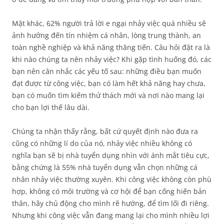
Mặt khác, 62% người trả lời e ngại nhảy việc quá nhiều sẽ
ảnh hưởng đến tín nhiệm cá nhân, lòng trung thành, an
toàn nghề nghiệp và khả năng thăng tiến. Câu hỏi đặt ra là
khi nào chúng ta nên nhảy việc? Khi gặp tình huống đó, các
bạn nên cân nhắc các yếu tố sau: những điều bạn muốn
đạt được từ công việc, bạn có làm hết khả năng hay chưa,
bạn có muốn tìm kiếm thử thách mới và nơi nào mang lại
cho bạn lợi thế lâu dài.
Chúng ta nhận thấy rằng, bất cứ quyết định nào đưa ra
cũng có những lí do của nó, nhảy việc nhiều không có
nghĩa bạn sẽ bị nhà tuyển dụng nhìn với ánh mắt tiêu cực,
bằng chứng là 55% nhà tuyển dụng vẫn chọn những cá
nhân nhảy việc thường xuyên. Khi công việc không còn phù
hợp, không có môi trường và cơ hội để bạn cống hiến bản
thân, hãy chủ động cho mình rẽ hướng, để tìm lối đi riêng.
Nhưng khi công việc vẫn đang mang lại cho mình nhiều lợi