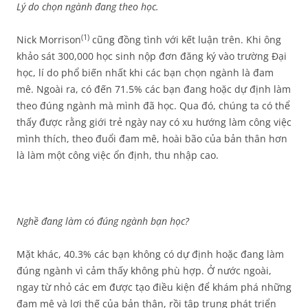
Lý do chọn ngành đang theo học.
(1)
Nick Morrison
cũng đồng tình với kết luận trên. Khi ông
khảo sát 300,000 học sinh nộp đơn đăng ký vào trường Đại
học, lí do phổ biến nhất khi các bạn chọn ngành là đam
mê. Ngoài ra, có đến 71.5% các bạn đang hoặc dự định làm
theo đúng ngành mà mình đã học. Qua đó, chúng ta có thể
thấy được rằng giới trẻ ngày nay có xu hướng làm công việc
mình thích, theo đuổi đam mê, hoài bão của bản thân hơn
là làm một công việc ổn định, thu nhập cao.
Nghề đang làm có đúng ngành bạn học?
Mặt khác, 40.3% các bạn không có dự định hoặc đang làm
đúng ngành vì cảm thấy không phù hợp. Ở nước ngoài,
ngay từ nhỏ các em được tạo điều kiện để khám phá những
đam mê và lợi thế của bản thân, rồi tập trung phát triển