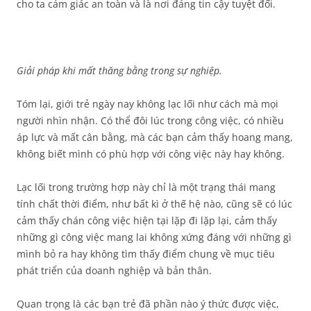
cho ta cảm giác an toàn và là nơi đáng tin cậy tuyệt đối.
Giải pháp khi mất thăng bằng trong sự nghiệp.
Tóm lại, giới trẻ ngày nay không lạc lối như cách mà mọi
người nhìn nhận. Có thể đôi lúc trong công việc, có nhiều
áp lực và mất cân bằng, mà các bạn cảm thấy hoang mang,
không biết mình có phù hợp với công việc này hay không.
Lạc lối trong trường hợp này chỉ là một trạng thái mang
tính chất thời điểm, như bất kì ở thế hệ nào, cũng sẽ có lúc
cảm thấy chán công việc hiện tại lặp đi lặp lại, cảm thấy
những gì công việc mang lai không xứng đáng với những gì
mình bỏ ra hay không tìm thấy điểm chung về mục tiêu
phát triển của doanh nghiệp và bản thân.
Quan trọng là các bạn trẻ đã phần nào ý thức được việc,