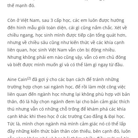
thế mạnh đó.
Còn ở Việt Nam, sau 3 cấp học, các em luôn được hướng
đến hình mẫu giỏi toàn diện, cái gì cũng nắm chắc. Xét về
chiều ngang, học sinh mình được tiếp cận tổng quát hơn,
nhưng về chiều sâu cũng như kiến thức về các khía cạnh
liên quan, học sinh Việt Nam vẫn còn bị động nhiều.
Nhưng không phải em nào cũng vậy, vẫn có em chủ đông
và biết được mình muốn gì và có thể làm gì ngay từ đầu.
(2)
Aine Cain
đã gợi ý cho các bạn cách để tránh những
trường hợp chọn sai ngành học, để rồi làm một công việc
liên quan đến ngành học nhưng lại không phù hợp với bản
thân, đó là hãy chọn ngành đem lại cho bản cảm giác thích
thú nhưng vẫn có những chỗ trống để khám phá các khía
cạnh khác khi theo học ở các trường Cao đẳng & Đại học.
Tức là, mình chọn ngành mà mình cảm giác nó có thể lấp
đầy những kiến thức bản thân còn thiếu, bên cạnh đó, luôn