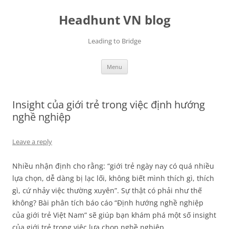
Skip
to
Headhunt VN blog
content
Leading to Bridge
Menu
Insight của giới trẻ trong việc định hướng
nghề nghiệp
Leave a reply
Nhiều nhận định cho rằng: “giới trẻ ngày nay có quá nhiều
lựa chọn, dễ dàng bị lạc lối, không biết mình thích gì, thích
gì, cứ nhảy việc thường xuyên”. Sự thật có phải như thế
không? Bài phân tích báo cáo “Định hướng nghề nghiệp
của giới trẻ Việt Nam” sẽ giúp bạn khám phá một số insight
của giới trẻ trong việc lựa chọn nghề nghiệp.