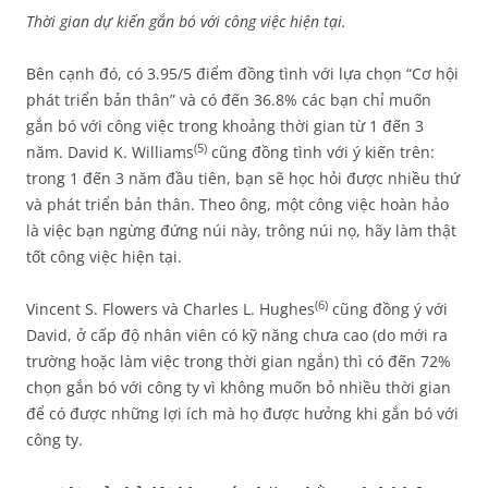
Thời gian dự kiến gắn bó với công việc hiện tại.
Bên cạnh đó, có 3.95/5 điểm đồng tình với lựa chọn “Cơ hội
phát triển bản thân” và có đến 36.8% các bạn chỉ muốn
gắn bó với công việc trong khoảng thời gian từ 1 đến 3
(5)
năm. David K. Williams
cũng đồng tình với ý kiến trên:
trong 1 đến 3 năm đầu tiên, bạn sẽ học hỏi được nhiều thứ
và phát triển bản thân. Theo ông, một công việc hoàn hảo
là việc bạn ngừng đứng núi này, trông núi nọ, hãy làm thật
tốt công việc hiện tại.
(6)
Vincent S. Flowers và Charles L. Hughes
cũng đồng ý với
David, ở cấp độ nhân viên có kỹ năng chưa cao (do mới ra
trường hoặc làm việc trong thời gian ngắn) thì có đến 72%
chọn gắn bó với công ty vì không muốn bỏ nhiều thời gian
để có được những lợi ích mà họ được hưởng khi gắn bó với
công ty.