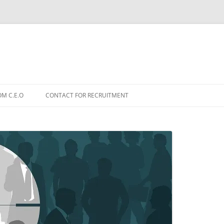
OM C.E.O
CONTACT FOR RECRUITMENT