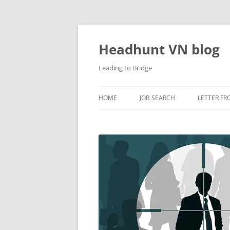
Skip
to
content
Headhunt VN blog
Leading to Bridge
HOME
JOB SEARCH
LETTER FR