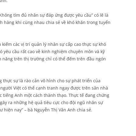
Anh.
Không tìm đủ nhân sự đáp ứng được yêu cầu” có lẽ là
h hàng khi cùng nhau chia sẻ về khó khăn trong tuyển
 kiếm các vị trí quản lý nhân sự cấp cao thực sự khó
có yêu cầu rất cao về kinh nghiệm chuyên môn và kỹ
m năng trên thị trường chỉ có thể đếm trên đầu ngón
 thực sự là rào cản vô hình cho sự phát triển của
 người Việt có thể cạnh tranh ngay được trên sân nhà
 tiếng Anh một cách thành thạo. Thực tế đang chứng
 gây ra những hệ quả tiêu cực cho đội ngũ nhân sự
ư hiện nay” – bà Nguyễn Thị Vân Anh chia sẻ.