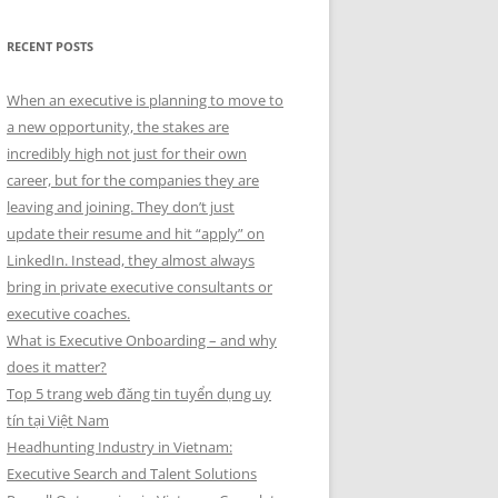
RECENT POSTS
When an executive is planning to move to
a new opportunity, the stakes are
incredibly high not just for their own
career, but for the companies they are
leaving and joining. They don’t just
update their resume and hit “apply” on
LinkedIn. Instead, they almost always
bring in private executive consultants or
executive coaches.
What is Executive Onboarding – and why
does it matter?
Top 5 trang web đăng tin tuyển dụng uy
tín tại Việt Nam
Headhunting Industry in Vietnam:
Executive Search and Talent Solutions