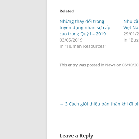
Related
Những thay đổi trong
Nhu cầ
tuyển dụng nhân sự cấp
Việt N
cao trong Quý I – 2019
29/01/
03/05/2019
In "Bus
In "Human Resources"
This entry was posted in
News
on
06/10/20
Post
←
3 Cách giới thiệu bản thân khi đi 
navigation
Leave a Reply