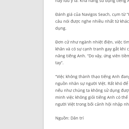
này lưu ý là: Khả năng sử dụng tiếng 
Đánh giá của Navigos Seach, cụm từ “
câu nói được nghe nhiều nhất từ khác
dụng.
Đơn cử như ngành nhiệt điện, việc tìm
khăn và có sự cạnh tranh gay gắt khi 
năng tiếng Anh. “Do vậy, ứng viên tiề
tay”.
“Việc không thành thạo tiếng Anh đang
nguồn nhân sự người Việt. Rất khó để
nếu như chúng ta không sử dụng được
minh việc không giỏi tiếng Anh có thể
người Việt trong bối cảnh hội nhập nh
Nguồn: Dân trí