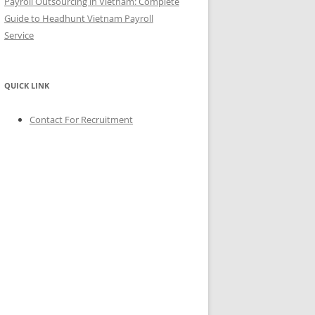
Payroll Outsourcing in Vietnam: Complete
Guide to Headhunt Vietnam Payroll
Service
QUICK LINK
Contact For Recruitment