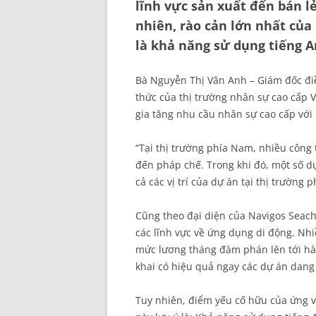
lĩnh vực sản xuất đến bán l
nhiên, rào cản lớn nhất của 
là khả năng sử dụng tiếng A
Bà Nguyễn Thị Vân Anh – Giám đốc đi
thức của thị trường nhân sự cao cấp V
gia tăng nhu cầu nhân sự cao cấp với 
“Tại thị trường phía Nam, nhiều công t
đến pháp chế. Trong khi đó, một số d
cả các vị trí của dự án tại thị trường
Cũng theo đại diện của Navigos Seach
các lĩnh vực về ứng dụng di động. Nhi
mức lương tháng đàm phán lên tới hàn
khai có hiệu quả ngay các dự án dang
Tuy nhiên, điểm yếu cố hữu của ứng v