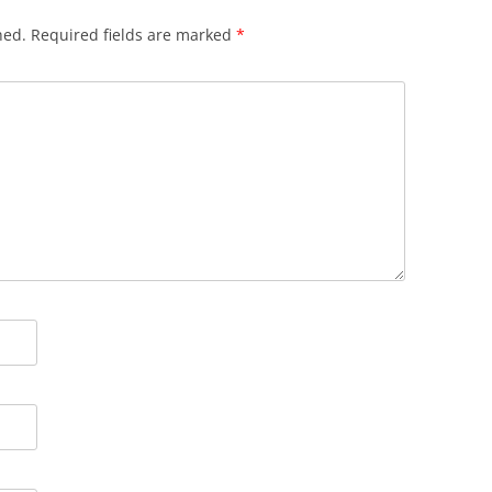
hed.
Required fields are marked
*