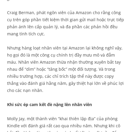
Craig Berman, phát ngôn viên của Amazon cho rằng công
cụ trên góp phần tiết kiệm thời gian gửi mail hoặc trực tiếp
phản ánh lên cấp quản lý, và đa phần các phản hồi đều
mang tính tích cực.
Nhưng hàng loạt nhân viên tại Amazon lại không nghĩ vậy,
họ gọi đó là một công cụ chính trị đầy mưu mô và đẫm
máu. Nhân viên Amazon thừa nhận thường xuyên bắt tay
nhau để “dìm” hoặc “tâng bốc” một đối tượng. Và trong
nhiều trường hợp, các chỉ trích tập thể này được copy
thẳng vào đánh giá hằng năm, gây thiệt hại lớn về phúc lợi
cho các nạn nhân.
Khi sức ép cam kết đè nặng lên nhân viên
Molly Jay, một thành viên “khai thiên lập địa” của phòng
Kindle với đánh giá rất cao qua nhiều năm. Nhưng khi cô