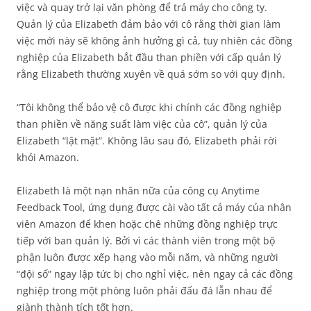
việc và quay trở lại văn phòng để trả máy cho công ty.
Quản lý của Elizabeth đảm bảo với cô rằng thời gian làm
việc mới này sẽ không ảnh hưởng gì cả, tuy nhiên các đồng
nghiệp của Elizabeth bắt đầu than phiền với cấp quản lý
rằng Elizabeth thường xuyên về quá sớm so với quy định.
“Tôi không thể bảo vệ cô được khi chính các đồng nghiệp
than phiền về năng suất làm việc của cô”, quản lý của
Elizabeth “lật mặt”. Không lâu sau đó, Elizabeth phải rời
khỏi Amazon.
Elizabeth là một nạn nhân nữa của công cụ Anytime
Feedback Tool, ứng dụng được cài vào tất cả máy của nhân
viên Amazon để khen hoặc chê những đồng nghiệp trực
tiếp với ban quản lý. Bởi vì các thành viên trong một bộ
phận luôn được xếp hạng vào mỗi năm, và những người
“đội sổ” ngay lập tức bị cho nghỉ việc, nên ngay cả các đồng
nghiệp trong một phòng luôn phải đấu đá lẫn nhau để
giành thành tích tốt hơn.