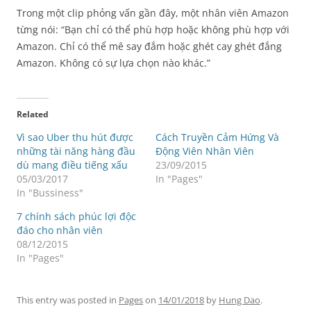
Trong một clip phỏng vấn gần đây, một nhân viên Amazon
từng nói: “Bạn chỉ có thể phù hợp hoặc không phù hợp với
Amazon. Chỉ có thể mê say đắm hoặc ghét cay ghét đắng
Amazon. Không có sự lựa chọn nào khác.”
Related
Vì sao Uber thu hút được
Cách Truyền Cảm Hứng Và
những tài năng hàng đầu
Động Viên Nhân Viên
dù mang điều tiếng xấu
23/09/2015
05/03/2017
In "Pages"
In "Bussiness"
7 chính sách phúc lợi độc
đáo cho nhân viên
08/12/2015
In "Pages"
This entry was posted in
Pages
on
14/01/2018
by
Hung Dao
.