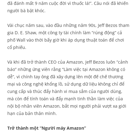
đã đánh mất 9 năm cuộc đời vì thuốc lá!”. Câu nói đã khiến
người bà bật khóc.
Vài chục năm sau, vào đầu những năm 90s, Jeff Bezos tham
gia D. E. Shaw, một công ty tài chính làm “rúng động” cả
phố Wall vào thời bấy giờ khi áp dụng thuật toán để chơi
cổ phiếu.
Và khi đã trở thành CEO của Amazon, Jeff Bezos luôn “cảnh
báo” những ứng viên rằng “Làm việc tại Amazon không có
dễ”, vì chính tay ông đã xây dựng lên một đế chế thương
mại và công nghệ khổng lồ, sử dụng dữ liệu không chỉ để
cung cấp và thúc đẩy hành vi mua sắm của người dùng,
mà còn để tính toán và đẩy mạnh tinh thần làm việc của
nội bộ nhân viên Amazon, bắt mọi người phải vượt xa giới
hạn của bản thân mình.
Trở thành một “Người máy Amazon”