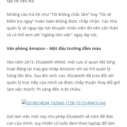
tập tài liệu kia.
Những câu trả lời như “Tôi không chắc lắm” hay “Tôi sẽ
kiểm tra ngay” hoàn toàn không được chấp nhận. Các nhà
quản lý sẽ ngay lập tức khuyên nhân viên đó nên cẩn thận
và có thể xem xét “ngừng làm việc” ngay lập tức.
Văn phòng Amazon – Một đấu trường đẫm máu
Vào năm 2013, Elizabeth Willet, một cựu sĩ quan Mỹ từng
hoạt động tại Iraq gia nhập Amazon với vai trò quản lý
hàng tồn kho. Sau khi sinh con, Elizabeth đã trao đổi với
quản lý trực tiếp của mình và được chấp thuận thay đổi giờ
làm việc thành 7h sáng đến 4:30 chiều.
Giờ làm việc mới này cho phép Elizabeth về sớm để đón
con của mình, tuy nhiên cô luôn đem theo laptop để làm