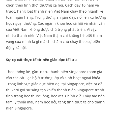
chọn theo tính thời thượng xã hội. Cách đây 10 năm về
trước, hàng loạt thanh niên Việt Nam chạy theo ngành kế
toán ngân hàng. Trong thời gian gần đây, nổi lên xu hướng
học ngoại thương. Các ngành khoa học xã hội và nhân văn
của Việt Nam không được chú trọng phát triển. Vì vậy,
nhiều thanh niên Việt Nam thậm chí không hề biết tham
vọng của mình là gì mà chỉ chăm chú chạy theo sự biến
động xã hội.
Sự cọ xát thực tế từ nền giáo dục tối ưu
Theo thống kê, gần 100% thanh niên Singapore tham gia
vào các câu lạc bộ ở trường lớp và sinh hoạt ngoại khóa.
Trong lĩnh vực giáo dục hiện đại tại Singapore, việc ra đề
thi khơi gợi sự sáng tạo khiến thanh niên Singapore tránh
tình trạng học thuộc lòng, học vẹt. Chính điều này tạo nên
tâm lý thoải mái, ham học hỏi, tăng tính thực tế cho thanh
niên Singapore.