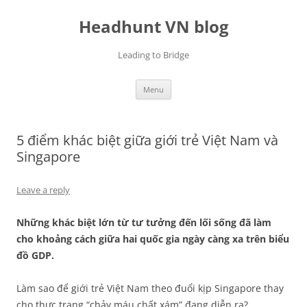
Skip
to
Headhunt VN blog
content
Leading to Bridge
Menu
5 điểm khác biệt giữa giới trẻ Việt Nam và
Singapore
Leave a reply
Những khác biệt lớn từ tư tưởng đến lối sống đã làm
cho khoảng cách giữa hai quốc gia ngày càng xa trên biểu
đồ GDP.
Làm sao để giới trẻ Việt Nam theo đuổi kịp Singapore thay
cho thực trạng “chảy máu chất xám” đang diễn ra?