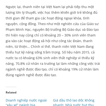
Ngược lại, thanh niên tại Việt Nam lại phải tiếp thu một
lượng lớn lý thuyết, việc học thêm khiến giới trẻ không đủ
thời gian để tham gia các hoạt động ngoại khóa, tình
nguyện, cộng đồng. Theo như một nghiên cứu của Giáo sư
Phạm Minh Hạc, nguyên Bộ trưởng Bộ Giáo dục và Đào tạo
thì hiện nay cũng chỉ có khoảng 20 – 30% sinh viên tham
gia vào các hoạt động xã hội như công tác Đoàn, thanh
niên, từ thiện… Chính vì thế, thanh niên Việt Nam đang
thiếu hụt kỹ năng sống trầm trọng. Số liệu năm 2015, cả
nước ta có khoảng 63% sinh viên thất nghiệp vì thiếu kỹ
năng, 70,8% cử nhân ra trường lại làm những công việc trái
ngành nghề được đào tạo, chỉ có khoảng 19% cử nhân làm
đúng ngành nghề được đào tạo.
Related
Doanh nghiệp nước ngoài
Giá dầu thô lao dốc không
“xâu xé” ngành bia
phanh: Nhà nước hụt thu,