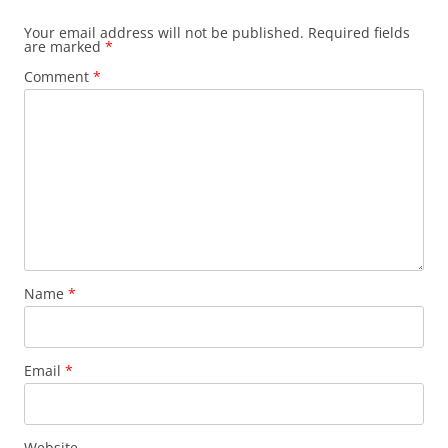
Your email address will not be published.
Required fields
are marked
*
Comment
*
Name
*
Email
*
Website