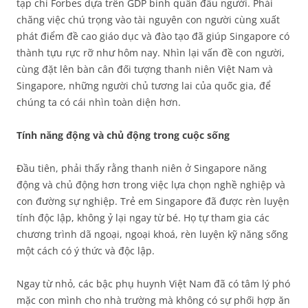
tạp chí Forbes dựa trên GDP bình quân đầu người. Phải
chăng việc chú trọng vào tài nguyên con người cùng xuất
phát điểm đề cao giáo dục và đào tạo đã giúp Singapore có
thành tựu rực rỡ như hôm nay. Nhìn lại vấn đề con người,
cùng đặt lên bàn cân đối tượng thanh niên Việt Nam và
Singapore, những người chủ tương lai của quốc gia, để
chúng ta có cái nhìn toàn diện hơn.
Tính năng động và chủ động trong cuộc sống
Đầu tiên, phải thấy rằng thanh niên ở Singapore năng
động và chủ động hơn trong việc lựa chọn nghề nghiệp và
con đường sự nghiệp. Trẻ em Singapore đã được rèn luyện
tính độc lập, không ỷ lại ngay từ bé. Họ tự tham gia các
chương trình dã ngoại, ngoại khoá, rèn luyện kỹ năng sống
một cách có ý thức và độc lập.
Ngay từ nhỏ, các bậc phụ huynh Việt Nam đã có tâm lý phó
mặc con mình cho nhà trường mà không có sự phối hợp ăn