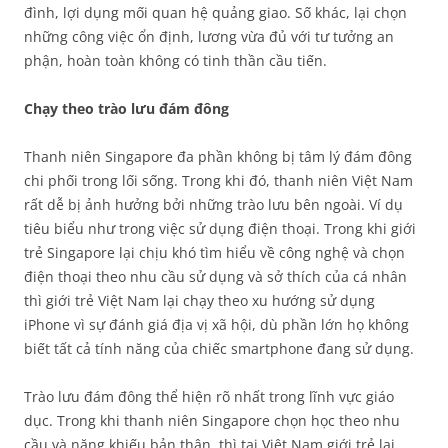
đình, lợi dụng mối quan hệ quảng giao. Số khác, lại chọn
những công việc ổn định, lương vừa đủ với tư tưởng an
phận, hoàn toàn không có tinh thần cầu tiến.
Chạy theo trào lưu đám đông
Thanh niên Singapore đa phần không bị tâm lý đám đông
chi phối trong lối sống. Trong khi đó, thanh niên Việt Nam
rất dễ bị ảnh hưởng bởi những trào lưu bên ngoài. Ví dụ
tiêu biểu như trong việc sử dụng điện thoại. Trong khi giới
trẻ Singapore lại chịu khó tìm hiểu về công nghệ và chọn
điện thoại theo nhu cầu sử dụng và sở thích của cá nhân
thì giới trẻ Việt Nam lại chạy theo xu hướng sử dụng
iPhone vì sự đánh giá địa vị xã hội, dù phần lớn họ không
biết tất cả tính năng của chiếc smartphone đang sử dụng.
Trào lưu đám đông thể hiện rõ nhất trong lĩnh vực giáo
dục. Trong khi thanh niên Singapore chọn học theo nhu
cầu và năng khiếu bản thân, thì tại Việt Nam giới trẻ lại