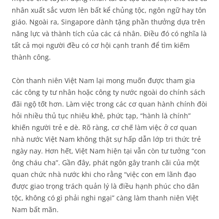
nhân xuất sắc vươn lên bất kể chủng tộc, ngôn ngữ hay tôn
giáo. Ngoài ra, Singapore dành tặng phần thưởng dựa trên
năng lực và thành tích của các cá nhân. Điều đó có nghĩa là
tất cả mọi người đều có cơ hội cạnh tranh để tìm kiếm
thành công.
Còn thanh niên Việt Nam lại mong muốn được tham gia
các công ty tư nhân hoặc công ty nước ngoài do chính sách
đãi ngộ tốt hơn. Làm việc trong các cơ quan hành chính đòi
hỏi nhiều thủ tục nhiêu khê, phức tạp, “hành là chính”
khiến người trẻ e dè. Rõ ràng, cơ chế làm việc ở cơ quan
nhà nước Việt Nam không thật sự hấp dẫn lớp tri thức trẻ
ngày nay. Hơn hết, Việt Nam hiện tại vẫn còn tư tưởng “con
ông cháu cha”. Gần đây, phát ngôn gây tranh cãi của một
quan chức nhà nước khi cho rằng “việc con em lãnh đạo
được giao trọng trách quản lý là điều hạnh phúc cho dân
tộc, không có gì phải nghi ngại” càng làm thanh niên Việt
Nam bất mãn.