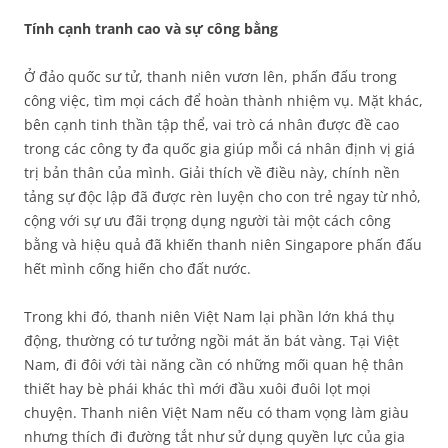
Tính cạnh tranh cao và sự công bằng
Ở đảo quốc sư tử, thanh niên vươn lên, phấn đấu trong
công việc, tìm mọi cách để hoàn thành nhiệm vụ. Mặt khác,
bên cạnh tinh thần tập thể, vai trò cá nhân được đề cao
trong các công ty đa quốc gia giúp mỗi cá nhân định vị giá
trị bản thân của mình. Giải thích về điều này, chính nền
tảng sự độc lập đã được rèn luyện cho con trẻ ngay từ nhỏ,
cộng với sự ưu đãi trọng dụng người tài một cách công
bằng và hiệu quả đã khiến thanh niên Singapore phấn đấu
hết mình cống hiến cho đất nước.
Trong khi đó, thanh niên Việt Nam lại phần lớn khá thụ
động, thường có tư tưởng ngồi mát ăn bát vàng. Tại Việt
Nam, đi đôi với tài năng cần có những mối quan hệ thân
thiết hay bè phái khác thì mới đầu xuôi đuôi lọt mọi
chuyện. Thanh niên Việt Nam nếu có tham vọng làm giàu
nhưng thích đi đường tắt như sử dụng quyền lực của gia