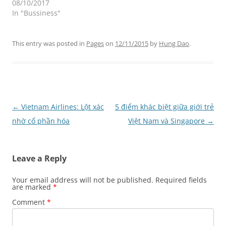
08/10/2017
In "Bussiness"
This entry was posted in
Pages
on
12/11/2015
by
Hung Dao
.
Post
←
Vietnam Airlines: Lột xác
5 điểm khác biệt giữa giới trẻ
navigation
nhờ cổ phần hóa
Việt Nam và Singapore
→
Leave a Reply
Your email address will not be published.
Required fields
are marked
*
Comment
*