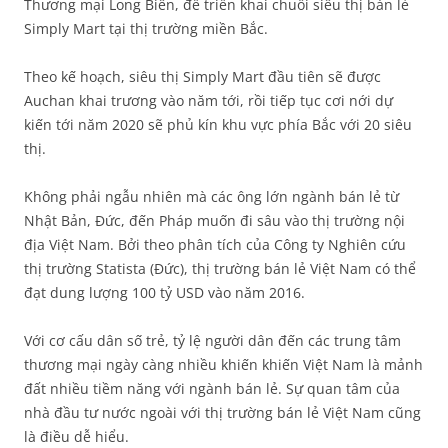
Thương mại Long Biên, để triển khai chuỗi siêu thị bán lẻ
Simply Mart tại thị trường miền Bắc.
Theo kế hoạch, siêu thị Simply Mart đầu tiên sẽ được
Auchan khai trương vào năm tới, rồi tiếp tục cơi nới dự
kiến tới năm 2020 sẽ phủ kín khu vực phía Bắc với 20 siêu
thị.
Không phải ngẫu nhiên mà các ông lớn ngành bán lẻ từ
Nhật Bản, Đức, đến Pháp muốn đi sâu vào thị trường nội
địa Việt Nam. Bởi theo phân tích của Công ty Nghiên cứu
thị trường Statista (Đức), thị trường bán lẻ Việt Nam có thể
đạt dung lượng 100 tỷ USD vào năm 2016.
Với cơ cấu dân số trẻ, tỷ lệ người dân đến các trung tâm
thương mại ngày càng nhiều khiến khiến Việt Nam là mảnh
đất nhiều tiềm năng với ngành bán lẻ. Sự quan tâm của
nhà đầu tư nước ngoài với thị trường bán lẻ Việt Nam cũng
là điều dễ hiểu.