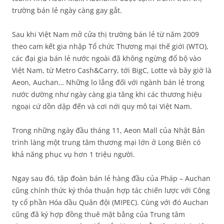
trường bán lẻ ngày càng gay gắt.
Sau khi Việt Nam mở cửa thị trường bán lẻ từ năm 2009
theo cam kết gia nhập Tổ chức Thương mại thế giới (WTO),
các đại gia bán lẻ nước ngoài đã không ngừng đổ bộ vào
Việt Nam, từ Metro Cash&Carry, tới BigC, Lotte và bây giờ là
Aeon, Auchan… Những lo lắng đối với ngành bán lẻ trong
nước dường như ngày càng gia tăng khi các thương hiệu
ngoại cứ dồn dập đến và cơi nới quy mô tại Việt Nam.
Trong những ngày đầu tháng 11, Aeon Mall của Nhật Bản
trình làng một trung tâm thương mại lớn ở Long Biên có
khả năng phục vụ hơn 1 triệu người.
Ngay sau đó, tập đoàn bán lẻ hàng đầu của Pháp – Auchan
cũng chính thức ký thỏa thuận hợp tác chiến lược với Công
ty cổ phần Hóa dầu Quân đội (MIPEC). Cùng với đó Auchan
cũng đã ký hợp đồng thuê mặt bằng của Trung tâm