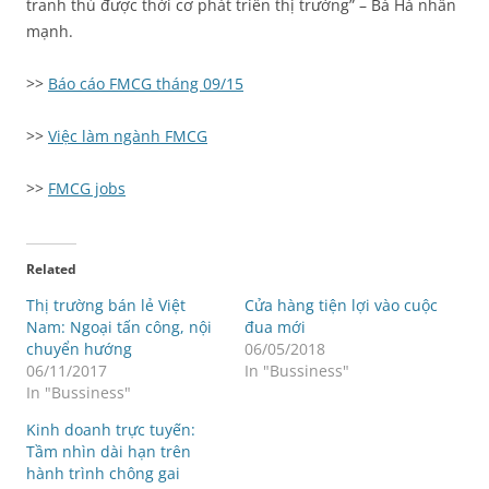
tranh thủ được thời cơ phát triển thị trường” – Bà Hà nhấn
mạnh.
>>
Báo cáo FMCG tháng 09/15
>>
Việc làm ngành FMCG
>>
FMCG jobs
Related
Thị trường bán lẻ Việt
Cửa hàng tiện lợi vào cuộc
Nam: Ngoại tấn công, nội
đua mới
chuyển hướng
06/05/2018
06/11/2017
In "Bussiness"
In "Bussiness"
Kinh doanh trực tuyến:
Tầm nhìn dài hạn trên
hành trình chông gai