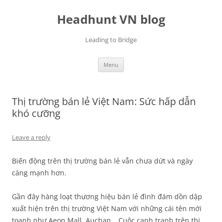
Skip
to
Headhunt VN blog
content
Leading to Bridge
Menu
Thị trường bán lẻ Việt Nam: Sức hấp dẫn
khó cưỡng
Leave a reply
Biến động trên thị trường bán lẻ vẫn chưa dứt và ngày
càng mạnh hơn.
Gần đây hàng loạt thương hiệu bán lẻ đình đám dồn dập
xuất hiện trên thị trường Việt Nam với những cái tên mới
toanh như Aeon Mall, Auchan… Cuộc cạnh tranh trên thị