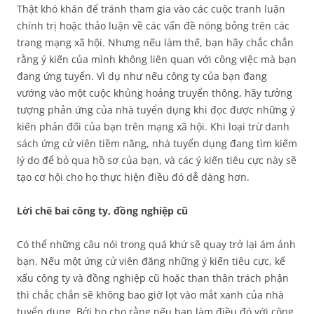
Thật khó khăn để tránh tham gia vào các cuộc tranh luận
chính trị hoặc thảo luận về các vấn đề nóng bỏng trên các
trang mạng xã hội. Nhưng nếu làm thế, bạn hãy chắc chắn
rằng ý kiến ​​của mình không liên quan với công việc mà bạn
đang ứng tuyển. Vì dụ như nếu công ty của bạn đang
vướng vào một cuộc khủng hoảng truyển thông, hãy tưởng
tượng phản ứng của nhà tuyển dụng khi đọc được những ý
kiến phản đối của bạn trên mạng xã hội. Khi loại trừ danh
sách ứng cử viên tiềm năng, nhà tuyển dụng đang tìm kiếm
lý do để bỏ qua hồ sơ của bạn, và các ý kiến tiêu cực này sẽ
tạo cơ hội cho họ thực hiện điều đó dễ dàng hơn.
Lời chê bai công ty, đồng nghiệp cũ
Có thể những câu nói trong quá khứ sẽ quay trở lại ám ảnh
bạn. Nếu một ứng cử viên đăng những ý kiến tiêu cực, kể
xấu công ty và đồng nghiệp cũ hoặc than thân trách phận
thì chắc chắn sẽ không bao giờ lọt vào mắt xanh của nhà
tuyển dụng. Bởi họ cho rằng nếu bạn làm điều đó với công