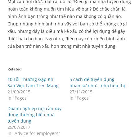
Một câu hỏi được đặt ra, đó là: “Điều gì mà nhà tuyển dụng
hoàn toàn không muốn tìm hiểu về bạn? Đó chắc chắn là
hình ảnh bạn trông như thế nào mà không có quần áo.
Chụp những hình ảnh như vậy với bạn có thể không có gì
xấu, nhưng đây là điều mà kẻ xấu có thể lợi dụng để gây
thiệt hại cho bạn. Ngoài ra, điều này còn khiến hình ảnh
của bạn trở nên xấu hơn trong mặt nhà tuyển dụng.
Related
10 Lỗi Thường Gặp Khi
5 cách để tuyển dụng
Săn Việc Làm Trên Mạng
nhân sự như… nhà tiếp thị
21/09/2015
27/11/2015
In "Pages"
In "Pages"
Doanh nghiệp nội cần xây
dựng thương hiệu nhà
tuyển dụng
29/07/2017
In "Advice for employers"