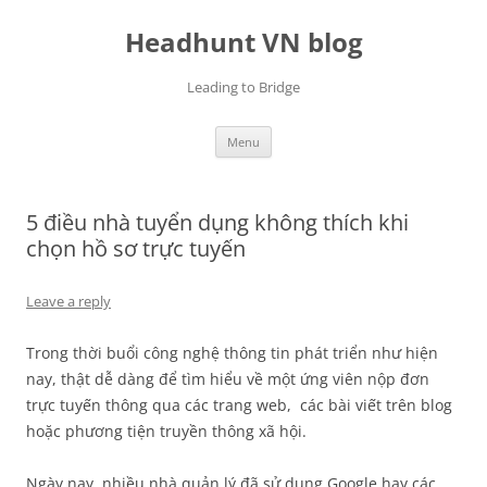
Skip
to
Headhunt VN blog
content
Leading to Bridge
Menu
5 điều nhà tuyển dụng không thích khi
chọn hồ sơ trực tuyến
Leave a reply
Trong thời buổi công nghệ thông tin phát triển như hiện
nay, thật dễ dàng để tìm hiểu về một ứng viên nộp đơn
trực tuyến thông qua các trang web, các bài viết trên blog
hoặc phương tiện truyền thông xã hội.
Ngày nay, nhiều nhà quản lý đã sử dụng Google hay các