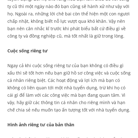
ty cũ thì một ngày nào đó bạn cũng sẽ hành xử như vậy với
họ. Ngoài ra, những lời chê bai còn thể hiện một con ngươi
chấp nhặt, không biết nỗ lực vượt qua khó khăn. Vậy nên
bạn nên cân nhắc kĩ trước khi phát biểu bất cứ điều gì về
công ty và đồng nghiệp cũ, mà tốt nhất là giữ trong lòng.
Cuộc sống riêng tư
Ngay cả khi cuộc sống riêng tư của bạn không có điều gì
xấu thì sẽ tốt hơn nếu bạn giữ hồ sơ công việc và cuộc sống
cá nhân riêng biệt. Các hoạt động và lợi ích mà bạn có
không có liên quan tới một nhà tuyển dụng, trừ khi họ có
cái gì để làm với các công việc mà bạn đang quan tâm. Vì
vậy, hãy giữ các thông tin cá nhân cho riêng mình và hạn
chế chia sẻ nếu muốn tạo ấn tượng tốt với nhà tuyển dụng.
Hình ảnh riêng tư của bản thân