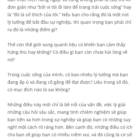
đơn giản như “bởi vì tôi đi làm để trang trải cuộc sống” hay
là “đó là sở thích của tôi.” Nếu bạn cho rằng đó là một nơi
lý tưởng để bắt đầu sự nghiệp, thì quan trọng bạn phải chỉ
ra đó là những điểm gì?
Thế còn thế giới xung quanh liệu có khiến bạn cảm thấy
hứng thú hay không? Có điều gì bạn còn chưa hài lòng về
nó?
Trong cuộc sống của mình, có bao nhiêu lý tưởng mà bạn
đang ấp ủ và đang cố gắng để đạt được? Liệu trong số đó,
có mục đích nào là sai không?
Những điều này mới chỉ là bề nổi của vấn đề, việc lý giải
những câu hỏi sâu sắc, mang tính chiêm nghiệm sẽ giúp
bạn tiến xa hơn trong sự nghiệp và giúp bạn có những suy
nghĩ một cách rõ ràng hơn. Bên cạnh đó, những điều có ích
cho bạn sẽ giúp bạn có nhiều niềm vui, và đó cũng là cơ sở