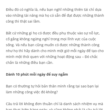
Điều đó có nghĩa là, nếu bạn nghĩ những thiên tài chỉ dựa
vào những tài năng mà họ có sẵn để đạt được những thành
công thì thật sai lầm.
Bất cứ những gì họ có được đều phụ thuộc vào sự nỗ lực,
cố gắng không ngừng nghỉ trong mọi lĩnh vực của cuộc
sống. Và nếu bạn cũng muốn có được những thành công
như họ thì hãy dành cho mình một giờ mỗi ngày để tạo cho
mình một thói quen với những hoạt động sau – Đó chắc
chắn là những điều bạn cần.
Dành 10 phút mỗi ngày để suy ngẫm
Bạn có thường tự hỏi bản thân mình rằng tại sao bạn lại
làm những công việc đó không?
Câu trả lời không đơn thuần chỉ là danh sách nhiệm vụ mà
bạn thực hiện hàng ngày, và cũng không phải là câu trả lời