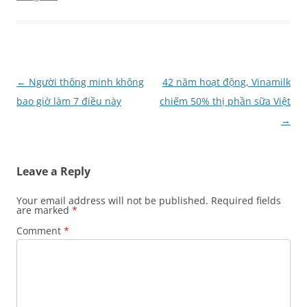
Post
←
Người thông minh không
42 năm hoạt động, Vinamilk
navigation
bao giờ làm 7 điều này
chiếm 50% thị phần sữa Việt
→
Leave a Reply
Your email address will not be published.
Required fields
are marked
*
Comment
*