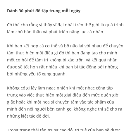
Dành 30 phút để tập trung mỗi ngày
Có thể cho rằng vị thầy vĩ đại nhất trên thế giới là quá trình
làm chủ bản thân và phát triển năng lực cá nhân.
Khi bạn kết hợp cả cơ thể và bộ não lại với nhau để chuyên
tâm thực hiện một điều gì đó thì bạn đang tạo cho mình
một cơ hội để tâm trí không bị xáo trộn, và kết quả nhận
được sẽ tốt hơn rất nhiều khi bạn bị tác động bởi những
bởi những yếu tố xung quanh.
Không có gì lấy làm ngạc nhiên khi một nhạc công tập
trung vào việc thực hiện một giai điệu đến mức quên giờ
giấc hoặc khi một họa sĩ chuyên tâm vào tác phẩm của
mình đến nỗi người bên cạnh gọi không nghe thì sẽ cho ra
những kiệt tác để đời.
Trong trạng thái tập trung cao độ, trí tuệ của bạn sẽ được