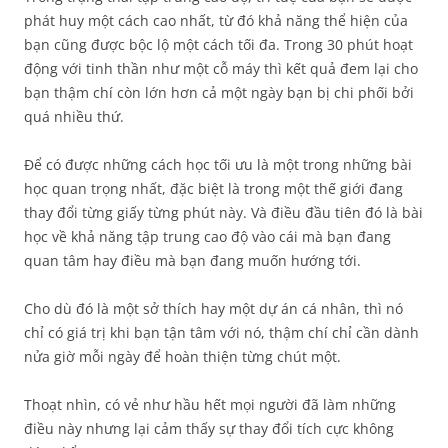
phát huy một cách cao nhất, từ đó khả năng thể hiện của
bạn cũng được bộc lộ một cách tối đa. Trong 30 phút hoạt
động với tinh thần như một cỗ máy thì kết quả đem lại cho
bạn thậm chí còn lớn hơn cả một ngày bạn bị chi phối bởi
quá nhiều thứ.
Để có được những cách học tối ưu là một trong những bài
học quan trọng nhất, đặc biệt là trong một thế giới đang
thay đổi từng giấy từng phút này. Và điều đầu tiên đó là bài
học về khả năng tập trung cao độ vào cái mà bạn đang
quan tâm hay điều mà bạn đang muốn hướng tới.
Cho dù đó là một sở thích hay một dự án cá nhân, thì nó
chỉ có giá trị khi bạn tận tâm với nó, thậm chí chỉ cần dành
nửa giờ mỗi ngày để hoàn thiện từng chút một.
Thoạt nhìn, có vẻ như hầu hết mọi người đã làm những
điều này nhưng lại cảm thấy sự thay đổi tích cực không