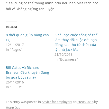
cứ ai cũng có thể thông minh hơn nếu bạn biết cách học
hỏi và không ngừng rèn luyện.
Related
8 thói quen giúp nâng cao
3 bài học cuộc sống có thể
EQ
làm thay đổi cuộc đời bạn
12/11/2017
đằng sau thư từ chức của
In "Pages"
tỷ phú Jack Ma
21/10/2018
In "Bussiness"
Bill Gates và Richard
Branson đều khuyên đừng
bỏ qua bút và giấy
26/11/2016
In "C.E.O"
This entry was posted in
Advice for employers
on
26/08/2018
by
Hung Dao
.