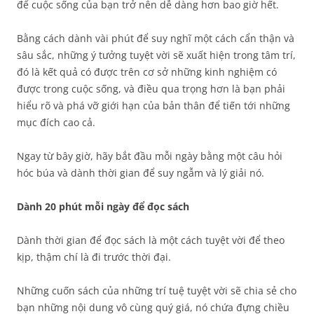
để cuộc sống của bạn trở nên dễ dàng hơn bao giờ hết.
Bằng cách dành vài phút để suy nghĩ một cách cẩn thận và
sâu sắc, những ý tưởng tuyệt vời sẽ xuất hiện trong tâm trí,
đó là kết quả có được trên cơ sở những kinh nghiệm có
được trong cuộc sống, và điều qua trọng hơn là bạn phải
hiểu rõ và phá vỡ giới hạn của bản thân để tiến tới những
mục đích cao cả.
Ngay từ bây giờ, hãy bắt đầu mỗi ngày bằng một câu hỏi
hóc búa và dành thời gian để suy ngẫm và lý giải nó.
Dành 20 phút mỗi ngày để đọc sách
Dành thời gian để đọc sách là một cách tuyệt vời để theo
kịp, thậm chí là đi trước thời đại.
Những cuốn sách của những trí tuệ tuyệt vời sẽ chia sẻ cho
bạn những nội dung vô cùng quý giá, nó chứa đựng chiều