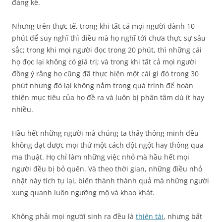
đáng kể.
Nhưng trên thực tế, trong khi tất cả mọi người dành 10
phút để suy nghĩ thì điều mà họ nghĩ tới chưa thực sự sâu
sắc; trong khi mọi người đọc trong 20 phút, thì những cái
họ đọc lại không có giá trị; và trong khi tất cả mọi người
đồng ý rằng họ cũng đã thực hiện một cái gì đó trong 30
phút nhưng đó lại không nằm trong quá trình để hoàn
thiện mục tiêu của họ đề ra và luôn bị phân tâm dù ít hay
nhiều.
Hầu hết những người mà chúng ta thấy thông minh đều
không đạt được mọi thứ một cách đột ngột hay thông qua
ma thuật. Họ chỉ làm những việc nhỏ mà hầu hết mọi
người đều bị bỏ quên. Và theo thời gian, những điều nhỏ
nhặt này tích tụ lại, biến thành thành quả mà những người
xung quanh luôn ngưỡng mộ và khao khát.
Không phải mọi người sinh ra đều là
thiên tài
, nhưng bất