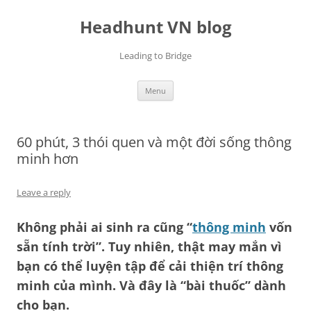
Skip
to
Headhunt VN blog
content
Leading to Bridge
Menu
60 phút, 3 thói quen và một đời sống thông
minh hơn
Leave a reply
Không phải ai sinh ra cũng “
thông minh
vốn
sẵn tính trời”. Tuy nhiên, thật may mắn vì
bạn có thể luyện tập để cải thiện trí thông
minh của mình. Và đây là “bài thuốc” dành
cho bạn.