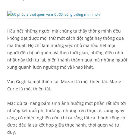
Hầu hết những người mà chúng ta thấy thông minh đều
không đạt được mọi thứ một cách đột ngột hay thông qua
ma thuật. Họ chỉ làm những việc nhỏ mà hầu hết mọi
người đều bị bỏ quên. Và theo thời gian, những điều nhỏ
nhặt này tích tụ lại, biến thành thành quả mà những người
xung quanh luôn ngưỡng mộ và khao khát.
Van Gogh là một thiên tài. Mozart là một thiên tài. Marie
Curie là một thiên tài.
Mặc dù tài năng bẩm sinh ảnh hưởng một phần rất lớn tới
những kết quả phi thường, nhưng trên thực tế, càng ngày
càng có nhiều nghiên cứu chỉ ra rằng tất cả thành công có
được đều là sự kết hợp giữa thực hành, thói quen và tư
duy.