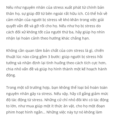
Nếu như nguyên nhân của stress xuất phát từ chính bản
thân họ, sự giúp đỡ từ bên ngoài rất hữu ích. Có thể hỏi về
cảm nhận của người bị stress về khó khăn trong việc giải
quyết vấn đề và gỡ rối cho họ. Nếu như họ bị stress do
cách đối xử không tốt của người thứ ba, hãy giúp họ nhìn
nhận lại hoàn cảnh theo hướng khác chẳng hạn.
Không cần quan tâm bản chất của cơn stress là gì, chiến
thuật lúc nào cũng gồm 3 bước: giúp người bị stress hồi
tưởng và nhận định lại tình huống theo cách tích cực hơn,
chia nhỏ vấn đề và giúp họ hình thành một kế hoạch hành
động.
Trong một số trường hợp, bạn không thể loại bỏ hoàn toàn
nguyên nhân gây ra stress. Nếu vậy, hãy cố gắng giảm mức
độ tác động từ stress. Những cử chỉ nhỏ đôi khi có tác động
to lớn, như mua giúp một ít thức ăn vặt, cho họ một đoạn
phim hoạt hình ngắn… Những việc này tự nó không làm