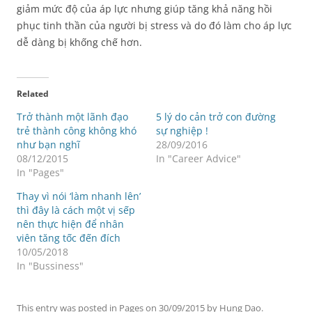
giảm mức độ của áp lực nhưng giúp tăng khả năng hồi
phục tinh thần của người bị stress và do đó làm cho áp lực
dễ dàng bị khống chế hơn.
Related
Trở thành một lãnh đạo
5 lý do cản trở con đường
trẻ thành công không khó
sự nghiệp !
như bạn nghĩ
28/09/2016
08/12/2015
In "Career Advice"
In "Pages"
Thay vì nói ‘làm nhanh lên’
thì đây là cách một vị sếp
nên thực hiện để nhân
viên tăng tốc đến đích
10/05/2018
In "Bussiness"
This entry was posted in
Pages
on
30/09/2015
by
Hung Dao
.