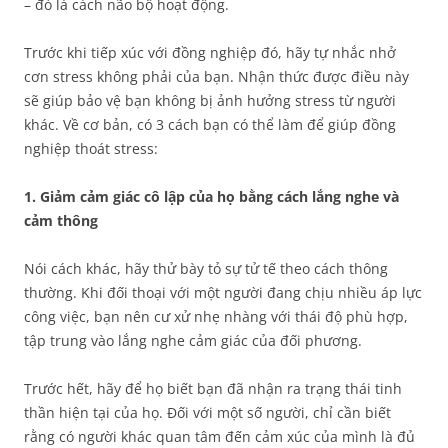
– đó là cách não bộ hoạt động.
Trước khi tiếp xúc với đồng nghiệp đó, hãy tự nhắc nhở
cơn stress không phải của bạn. Nhận thức được điều này
sẽ giúp bảo vệ bạn không bị ảnh hưởng stress từ người
khác. Về cơ bản, có 3 cách bạn có thể làm để giúp đồng
nghiệp thoát stress:
1. Giảm cảm giác cô lập của họ bằng cách lắng nghe và
cảm thông
Nói cách khác, hãy thử bày tỏ sự tử tế theo cách thông
thường. Khi đối thoại với một người đang chịu nhiều áp lực
công việc, bạn nên cư xử nhẹ nhàng với thái độ phù hợp,
tập trung vào lắng nghe cảm giác của đối phương.
Trước hết, hãy để họ biết bạn đã nhận ra trạng thái tinh
thần hiện tại của họ. Đối với một số người, chỉ cần biết
rằng có người khác quan tâm đến cảm xúc của mình là đủ