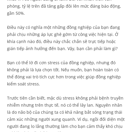
phòng, tỷ lệ trên đã tăng gấp đôi lên mức đáng báo động,
gần 50%.
Điều này có nghĩa một những đồng nghiệp của bạn đang
phải chịu những áp lực ghê gớm từ công việc hiện tại. Ở
khía cạnh nào đó, điều này chắc chắn sẽ trực tiếp hoặc
gián tiếp ảnh hưởng đến bạn. Vậy, bạn cần phải làm gì?
Bạn có thể lờ đi cơn stress của đồng nghiệp, nhưng đó
không phải là lựa chọn tốt. Nếu muốn, bạn hoàn toàn có
thể đóng vai trò tích cực hơn trong việc giúp đồng nghiệp
kiểm soát stress.
Trước tiên cần biết, mặc dù stress không phải bệnh truyền
nhiễm nhưng trên thực tế, nó có thể lây lan. Nguyên nhân
là do não bộ của chúng ta có khả năng bắt sóng trạng thái
cảm xúc những người xung quanh. Ví dụ, ngồi đối diện một
người đang lo lắng thường làm cho bạn cảm thấy khó chịu