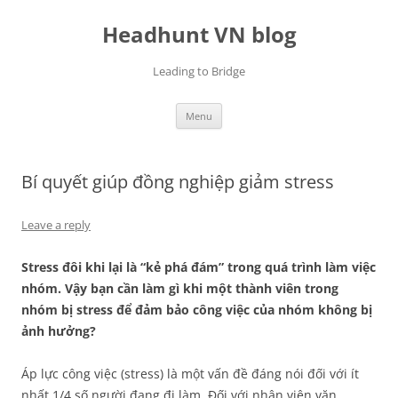
Skip
to
Headhunt VN blog
content
Leading to Bridge
Menu
Bí quyết giúp đồng nghiệp giảm stress
Leave a reply
Stress đôi khi lại là “kẻ phá đám” trong quá trình
làm việc
nhóm. Vậy bạn cần làm gì khi một thành viên trong
nhóm bị stress để đảm bảo công việc của nhóm không bị
ảnh hưởng?
Áp lực công việc (stress) là một vấn đề đáng nói đối với ít
nhất 1/4 số người đang đi làm. Đối với nhân viên văn