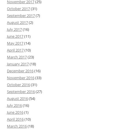
November 2017
(25)
October 2017
(31)
September 2017
(7)
August 2017
(2)
July 2017
(16)
June 2017
(11)
May 2017
(14)
April 2017
(10)
March 2017
(23)
January 2017
(18)
December 2016
(16)
November 2016
(33)
October 2016
(31)
September 2016
(27)
August 2016
(54)
July 2016
(16)
June 2016
(1)
April 2016
(10)
March 2016
(18)