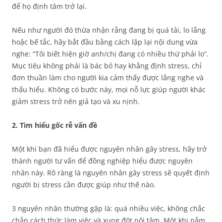
để họ định tâm trở lại.
Nếu như người đó thừa nhận rằng đang bị quá tải, lo lắng
hoặc bế tắc, hãy bắt đầu bằng cách lặp lại nội dung vừa
nghe: “Tôi biết hiện giờ anh/chị đang có nhiều thứ phải lo”.
Mục tiêu không phải là bác bỏ hay khẳng định stress, chỉ
đơn thuần làm cho người kia cảm thấy được lắng nghe và
thấu hiểu. Không có bước này, mọi nỗ lực giúp người khác
giảm stress trở nên giả tạo và xu nịnh.
2. Tìm hiểu gốc rễ vấn đề
Một khi bạn đã hiểu được nguyên nhân gây stress, hãy trở
thành người tư vấn để đồng nghiệp hiểu được nguyên
nhân này. Rõ ràng là nguyên nhân gây stress sẽ quyết định
người bị stress cần được giúp như thế nào.
3 nguyên nhân thường gặp là: quá nhiều việc, không chắc
chắn cách thức làm việc và xung đột nội tâm. Một khi nắm