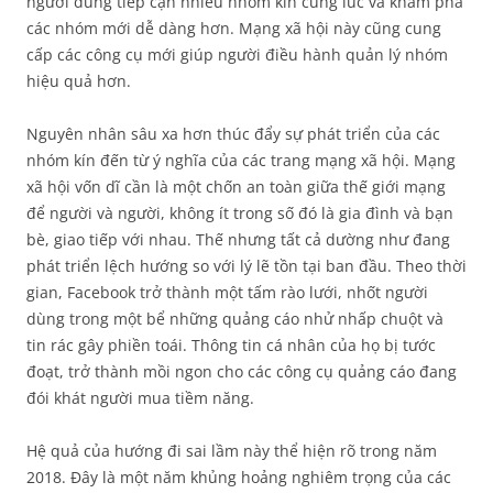
người dùng tiếp cận nhiều nhóm kín cùng lúc và khám phá
các nhóm mới dễ dàng hơn. Mạng xã hội này cũng cung
cấp các công cụ mới giúp người điều hành quản lý nhóm
hiệu quả hơn.
Nguyên nhân sâu xa hơn thúc đẩy sự phát triển của các
nhóm kín đến từ ý nghĩa của các trang mạng xã hội. Mạng
xã hội vốn dĩ cần là một chốn an toàn giữa thế giới mạng
để người và người, không ít trong số đó là gia đình và bạn
bè, giao tiếp với nhau. Thế nhưng tất cả dường như đang
phát triển lệch hướng so với lý lẽ tồn tại ban đầu. Theo thời
gian, Facebook trở thành một tấm rào lưới, nhốt người
dùng trong một bể những quảng cáo nhử nhấp chuột và
tin rác gây phiền toái. Thông tin cá nhân của họ bị tước
đoạt, trở thành mồi ngon cho các công cụ quảng cáo đang
đói khát người mua tiềm năng.
Hệ quả của hướng đi sai lầm này thể hiện rõ trong năm
2018. Đây là một năm khủng hoảng nghiêm trọng của các