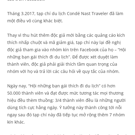
Tháng 3.2017, tạp chí du lịch Condé Nast Traveler đã làm
một điều vô cùng khác biệt.
Thay vì thu hút thêm độc giả mới bằng các quảng cáo kích
thích nhấp chuột và mã giảm giá, tạp chí này lại đề nghị
độc giả tham gia vào nhóm kín trên Facebook của họ – “Hội
những bạn gái thích đi du lịch”. Để được xét duyệt làm
thành viên, độc giả phải giải thích tầm quan trọng của
nhóm với họ và trả lời các câu hỏi về quy tắc của nhóm.
Ngày nay, “Hội những bạn gái thích đi du lịch” có hơn
50.000 thành viên và đạt được mức tương tác mọi thương
hiệu đều thèm thuồng: 3/4 thành viên đều là những người
dùng tích cực hằng ngày. Ý tưởng này thành công tới nỗi
ngay sau đó tạp chí này đã tiếp tục mở rộng thêm 7 nhóm
kín khác.