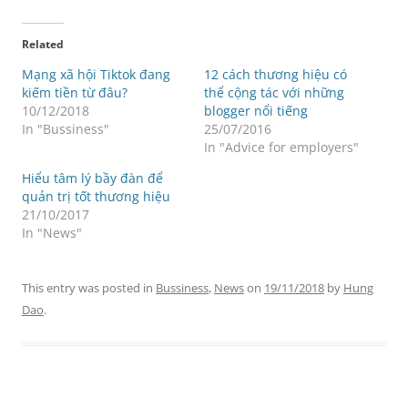
Related
Mạng xã hội Tiktok đang
12 cách thương hiệu có
kiếm tiền từ đâu?
thể cộng tác với những
10/12/2018
blogger nổi tiếng
In "Bussiness"
25/07/2016
In "Advice for employers"
Hiểu tâm lý bầy đàn để
quản trị tốt thương hiệu
21/10/2017
In "News"
This entry was posted in
Bussiness
,
News
on
19/11/2018
by
Hung
Dao
.