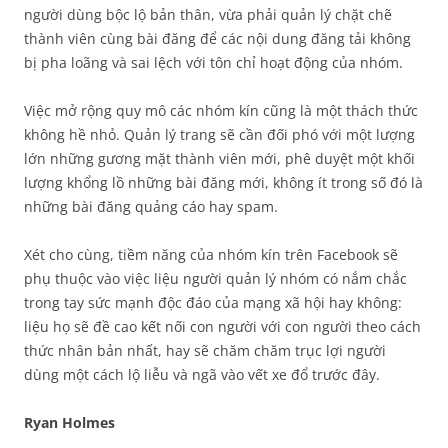
người dùng bộc lộ bản thân, vừa phải quản lý chặt chẽ
thành viên cùng bài đăng để các nội dung đăng tải không
bị pha loãng và sai lệch với tôn chỉ hoạt động của nhóm.
Việc mở rộng quy mô các nhóm kín cũng là một thách thức
không hề nhỏ. Quản lý trang sẽ cần đối phó với một lượng
lớn những gương mặt thành viên mới, phê duyệt một khối
lượng khổng lồ những bài đăng mới, không ít trong số đó là
những bài đăng quảng cáo hay spam.
Xét cho cùng, tiềm năng của nhóm kín trên Facebook sẽ
phụ thuộc vào việc liệu người quản lý nhóm có nắm chắc
trong tay sức mạnh độc đáo của mạng xã hội hay không:
liệu họ sẽ đề cao kết nối con người với con người theo cách
thức nhân bản nhất, hay sẽ chăm chăm trục lợi người
dùng một cách lộ liễu và ngã vào vết xe đổ trước đây.
Ryan Holmes