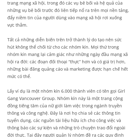
trang mạng xã hội, trong đó các vụ bê bối và hệ quả của
những vụ bê bối trước đó liên tiếp nổ ra trên mọi nền tảng,
đẩy niềm tin của người dùng vào mạng xã hội rơi xuống
vực thẳm.
Tất cả những diễn biến trên trở thành lý do tạo nên sức
hút không thể chối từ cho các nhóm kín. Mọi thứ trong
nhóm kín mang lại cảm giác như những ngày đầu mạng xã
hội ra đời: các đoạn đối thoại “thực” hơn và có giá trị hơn,
những bài đăng quảng cáo và marketing được hạn chế hết
mức có thể.
Lấy ví dụ là một nhóm kín 6.000 thành viên có tên gọi Girl
Gang Vancouver Group. Nhóm kín này là một trang cộng
đồng tiếng tăm của nữ giới làm việc trong ngành truyền
thông và công nghệ. Đây là nơi họ chia sẻ các thông tin
tuyển dụng, các nguồn tài liệu hữu ích cho công việc và
thông báo các sự kiện và những trò chuyện trao đổi ngoài
đời thực. Tại đây người quản lý nhóm đề ra các quy định