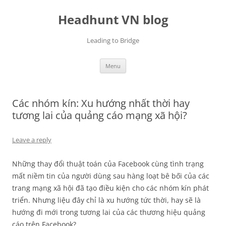
Skip
to
Headhunt VN blog
content
Leading to Bridge
Menu
Các nhóm kín: Xu hướng nhất thời hay
tương lai của quảng cáo mạng xã hội?
Leave a reply
Những thay đổi thuật toán của Facebook cùng tình trạng
mất niềm tin của người dùng sau hàng loạt bê bối của các
trang mạng xã hội đã tạo điều kiện cho các nhóm kín phát
triển. Nhưng liệu đây chỉ là xu hướng tức thời, hay sẽ là
hướng đi mới trong tương lai của các thương hiệu quảng
cáo trên Facebook?