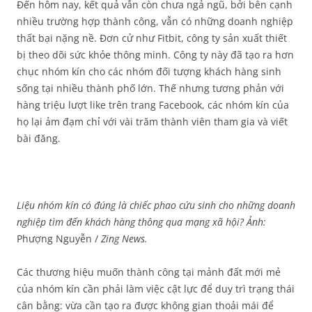
Đến hôm nay, kết quả vẫn còn chưa ngả ngũ, bởi bên cạnh
nhiều trường hợp thành công, vẫn có những doanh nghiệp
thất bại nặng nề. Đơn cử như Fitbit, công ty sản xuất thiết
bị theo dõi sức khỏe thông minh. Công ty này đã tạo ra hơn
chục nhóm kín cho các nhóm đối tượng khách hàng sinh
sống tại nhiều thành phố lớn. Thế nhưng tương phản với
hàng triệu lượt like trên trang Facebook, các nhóm kín của
họ lại ảm đạm chỉ với vài trăm thành viên tham gia và viết
bài đăng.
Liệu nhóm kín có đúng là chiếc phao cứu sinh cho những doanh
nghiệp tìm đến khách hàng thông qua mạng xã hội? Ảnh:
Phượng Nguyễn /
Zing News.
Các thương hiệu muốn thành công tại mảnh đất mới mẻ
của nhóm kín cần phải làm việc cật lực để duy trì trạng thái
cân bằng: vừa cần tạo ra được không gian thoải mái để