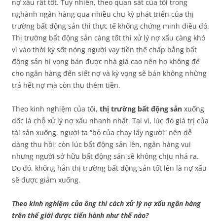
nợ xấu rất tốt. Tuy nhiên, theo quan sát của tôi trong
nghành ngân hàng qua nhiều chu kỳ phát triển của thị
trường bất động sản thì thực tế không chứng minh điều đó.
Thị trường bất động sản càng tốt thì xử lý nợ xấu càng khó
vì vào thời kỳ sốt nóng người vay tiền thế chấp bằng bất
động sản hi vọng bán được nhà giá cao nên họ không để
cho ngân hàng đến siết nợ và kỳ vọng sẽ bán không những
trả hết nợ mà còn thu thêm tiền.
Theo kinh nghiệm của tôi,
thị trường bất động sản
xuống
dốc là chỗ xử lý nợ xấu nhanh nhất. Tại vì, lúc đó giá trị của
tài sản xuống, người ta “bỏ của chạy lấy người” nên dễ
dàng thu hồi; còn lúc bất động sản lên, ngân hàng vui
nhưng người sở hữu bất động sản sẽ không chịu nhả ra.
Do đó, không hẳn thị trường bất động sản tốt lên là nợ xấu
sẽ được giảm xuống.
Theo kinh nghiệm của ông thì cách xử lý nợ xấu ngân hàng
trên thế giới được tiến hành như thế nào?