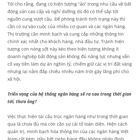
Tôi cho rằng, đang có hiện tượng “ảo” trong nhu cầu về bất
động sản cao cấp và nghỉ dưỡng do đó có thể sắp tới
nguồn cung vượt cầu. Để phòng tránh tình trạng này thì
cần có sự vào cuộc của nhiều cơ quan và các ngân hàng.
Thị trường cần minh bạch và cung cấp những thông tin
chính xác nhất cho khách hàng, nhà đầu tư. Tránh hiện
tượng cơn nóng sốt này kéo theo hiện tượng không ít
doanh nghiệp bất động sản không đủ năng lực nhưng vẫn
cố vay tiền làm dự án nghìn tỷ, chiếm giữ các vị trí đất vàng
nhưng lại nằm đắp chiếu nhiều năm trời gây lãng phí cho
xã hội.
Triển vọng của hệ thống ngân hàng sẽ ra sao trong thời gian
tới, thưa ông?
Việc thực hiện tái cấu trúc ngân hàng như trong thời gian
qua là chưa đủ mà còn cần sự cải tổ toàn diện. Hiện cách
quản trị, minh bạch hóa thông tin của các ngân hàng Việt
Nam rất kém. Hầu hết ngân hàng đều không phân định