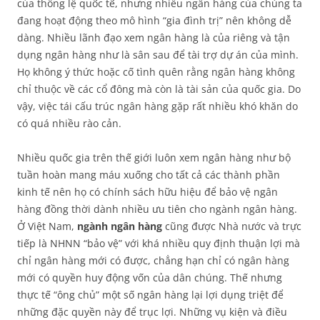
của thông lệ quốc tế, nhưng nhiều ngân hàng của chúng ta
đang hoạt động theo mô hình “gia đình trị” nên không dễ
dàng. Nhiều lãnh đạo xem ngân hàng là của riêng và tận
dụng ngân hàng như là sân sau để tài trợ dự án của mình.
Họ không ý thức hoặc cố tình quên rằng ngân hàng không
chỉ thuộc về các cổ đông mà còn là tài sản của quốc gia. Do
vậy, việc tái cấu trúc ngân hàng gặp rất nhiều khó khăn do
có quá nhiều rào cản.
Nhiều quốc gia trên thế giới luôn xem ngân hàng như bộ
tuần hoàn mang máu xuống cho tất cả các thành phần
kinh tế nên họ có chính sách hữu hiệu để bảo vệ ngân
hàng đồng thời dành nhiều ưu tiên cho ngành ngân hàng.
Ở Việt Nam,
ngành ngân hàng
cũng được Nhà nước và trực
tiếp là NHNN “bảo vệ” với khá nhiều quy định thuận lợi mà
chỉ ngân hàng mới có được, chẳng hạn chỉ có ngân hàng
mới có quyền huy động vốn của dân chúng. Thế nhưng
thực tế “ông chủ” một số ngân hàng lại lợi dụng triệt để
những đặc quyền này để trục lợi. Những vụ kiện và điều