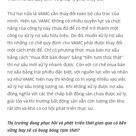
Thứ hai nữa là VAMC cần thay đổi toàn bộ cấu trúc của
mình. Hiện tại, VAMC không có nhiều quyền lực và chức
năng của công ty này chưa đủ để có thể trở thành một
công cụ xử lý nợ xấu hữu hiệu. Do đó, muốn xử lý nợ xấu
thì những cơ chế quy định cho VAMC phải được thay đổi
một cách triệt để. Chỉ có phương thức mua bán nợ xấu
bằng cách “mua đứt bán đoạn” bằng “tiền tươi thóc thật”
thì nợ xấu mới xử lý nhanh được. Còn với cơ chế mua bán
nợ xấu bằng trái phiếu đặc biệt, với nguồn lực vốn và nhân
sự như VAMC hiện nay thì không có hi vọng nhiều vào việc
xử lý nợ xấu trong tương lai. Khi không xử lý được nợ xấu
đồng nghĩa với các thế chấp bất động sản chưa được xử lý,
giải tỏa và thị trường bất động sản vẫn còn lượng tồn kho
rất lớn và khó có cơ hội phát triển thực sự.
Thị trường đang phục hồi và phát triển thời gian qua có bền
vững hay sẽ có bong bóng tạm thời?