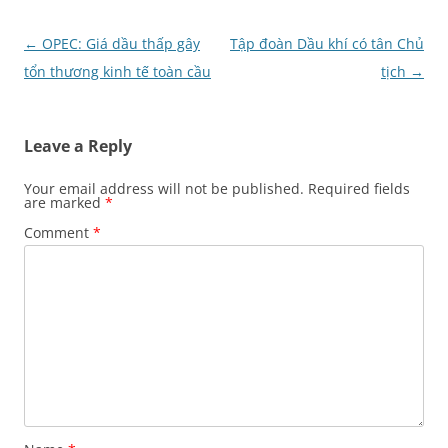
Post
←
OPEC: Giá dầu thấp gây
Tập đoàn Dầu khí có tân Chủ
navigation
tổn thương kinh tế toàn cầu
tịch
→
Leave a Reply
Your email address will not be published.
Required fields
are marked
*
Comment
*