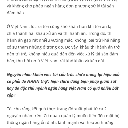
và không cho phép ngân hàng đơn phương xử lý tài sản
đảm bảo.
Ở Việt Nam, lúc ra tòa cũng khó khăn hơn khi tòa án lại
chia thành hai khâu xử án và thi hành án. Trong đó, thi
hành án gặp rất nhiều vướng mắc, không loại trừ khả năng
có sự tham nhũng ở trong đó. Do vậy, khâu thi hành án trở
nên trì trệ, không hiệu quả dẫn đến việc xử lý tài sản đảm
bảo, thu hồi nợ ở Việt Nam rất khó khăn và kéo dài.
Nguyên nhân khiến việc tái cấu trúc chưa mang lại hiệu quả
có phải do NHNN thực hiện chưa đúng biện pháp giám sát
hay do đặc thù ngành ngân hàng Việt Nam có quá nhiều bất
cập?
Tôi cho rằng kết quả thực trạng đó xuất phát từ cả 2
nguyên nhân trên. Cơ quan quản lý muốn tiến đến một hệ
thống ngân hàng ổn định, lành mạnh và theo xu hướng