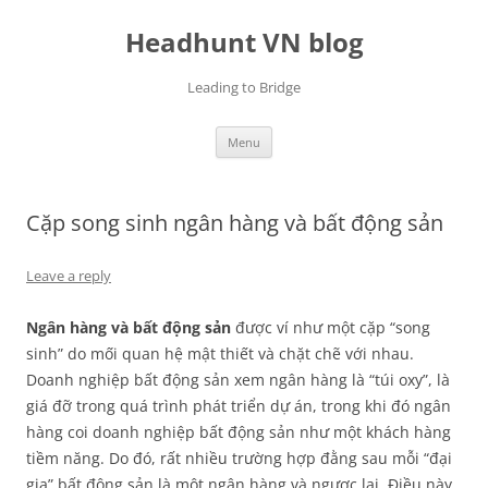
Skip
to
Headhunt VN blog
content
Leading to Bridge
Menu
Cặp song sinh ngân hàng và bất động sản
Leave a reply
Ngân hàng và bất động sản
được ví như một cặp “song
sinh” do mối quan hệ mật thiết và chặt chẽ với nhau.
Doanh nghiệp bất động sản xem ngân hàng là “túi oxy”, là
giá đỡ trong quá trình phát triển dự án, trong khi đó ngân
hàng coi doanh nghiệp bất động sản như một khách hàng
tiềm năng. Do đó, rất nhiều trường hợp đằng sau mỗi “đại
gia” bất động sản là một ngân hàng và ngược lại. Điều này