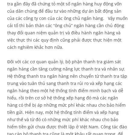
tra gần đây đã chứng tỏ một số ngân hàng huy động vốn
của dân chúng để đầu tư vào những dự án bất động sản
của các công ty con của các ông chủ ngân hàng. Vậy muốn
cải tổ thì bản thân các “ông chủ” ngân hàng cần chủ động
thay đổi quan niệm quản trị và điều hành ngân hàng và
việc thực thi các quy định cũng phải được thực hiện một
cách nghiêm khắc hơn nữa.
Đối với các cơ quan quản lý, bộ phận thanh tra giám sát
ngân hàng cần tăng cường năng lực thanh tra và nhân sự.
Hệ thống thanh tra ngân hàng nên chuyển từ thanh tra tập
trung vào tuân thủ sang thanh tra rủi ro và xếp hạng các
ngân hàng theo một hệ thống tính điểm minh bạch và dễ
hiểu, rồi trên cơ sở hệ thống xếp hạng đó mà các ngân
hàng có thể bị áp những mức phí khác nhau cho bảo hiểm
tiền gửi. Hiện nay, một hệ thống tính điểm và xếp hạng
như thế và từ đó có những mức phí khác nhau cho bảo
hiểm tiền gửi chưa được thiết lập ở Việt Nam. Công tác đào
tạo cán bộ thanh tra cũng là một khâu rất quan trọng, để