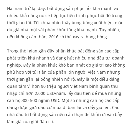
Hai năm trở lại đây, bất động sản phục hồi khá mạnh và
nhiều khả năng nó sẽ tiếp tục tiến trình phục hồi đó trong
thời gian tới. Tôi chưa nhìn thấy bong bóng xuất hiện, mặc
dù giá nhà một vài phân khúc tăng khá mạnh. Tuy nhiên,
nếu không cẩn thận, 2016 có thể xảy ra bong bóng.
Trong thời gian gần đây phân khúc bất động sản cao cấp
phát triển khá nhanh và đang hút nhiều nhà đầu tư, doanh
nghiệp. Đây là phân khúc khó bán nhất do giá trị cao không
phù hợp với túi tiền của phần lớn người Việt Nam nhưng
thời gian gần lại bỗng nhiên nở rộ. Đây là một điều đáng
quan tâm vì hơn 90 triệu người Việt Nam bình quân thu
nhập chỉ hơn 2.000 USD/năm, lấy đâu tiền để mua những
căn hộ 300-500 nghìn USD. Một số những căn hộ cao cấp
đang được giới đầu cơ mua đi bán lại và đẩy giá lên. Các
nhà đầu tư bất động sản nên cẩn thận để khỏi rơi vào bẫy
làm giá của giới đầu cơ.