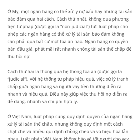
Ở Mỹ, một ngân hàng có thể xử lý nợ xấu hay những tài sản
bảo đảm qua hai cách. Cách thứ nhất, không qua phương
tiện tư pháp (được gọi là “non-judicial”) tức luật pháp cho
phép các ngân hàng có thể xử lý tài sản bảo đảm không
cần phải qua bất cứ một tòa án nào. Ngân hàng có quyền
bán đấu giá, phát mãi rất nhanh chóng tài sản thế chấp để
thu hồi nợ.
Cách thứ hai là thông qua hệ thống tòa án (được gọi là
“judicial”). Với hệ thống tư pháp hiệu quả, việc xử lý tranh
chấp giữa ngân hàng và người vay tiền thường diễn ra
nhanh và hiệu quả. Điều này giúp việc thu hồi nợ diễn ra
dễ dàng, nhanh và chi phí hợp lý.
Ở Việt Nam, luật pháp cũng quy định quyền của ngân hàng
xử lý tài sản thế chấp, nhưng không quy định một cách
chặt chẽ và nhiều qui định chồng chéo và vô hiệu hóa lẫn
nhau. Luật pháp Việt Nam không bảo vệ tốt người cho vay