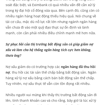
soát đặc biệt, và Eximbank có quá nhiều vấn đề cần xử lý
trong kỳ đại hội cổ đông vừa qua. Bên cạnh đó, cũng còn có
nhiều ngân hàng hoạt động thiếu hiệu quả. Nói chung về
tái cơ cấu, mặc dù nỗ lực rất lớn nhưng ngành ngân hàng
vẫn chưa đi vào một quỹ đạo thực sự ổn định và lành
mạnh, còn cần phải nhiều điều chỉnh mạnh mẽ hơn nữa.
Sự phục hồi của thị trường bất động sản có giúp giảm nợ
xấu và làm cho hệ thống ngân hàng tích cực hơn không,
thưa ông?
Nợ xấu giảm do có trường hợp các
ngân hàng đã thu hồi
nợ
, thu hồi các tài sản thế chấp bằng bất động sản. Ngân
hàng xử lý nợ xấu bằng cách bán bất động sản thế chấp.
Tuy nhiên, nợ xấu thực tế vẫn còn tồn đọng rất nhiều.
Nhiều người vui mừng khi thấy thị trường bất động sản đi
lên, tính thanh khoản cao và cho rằng, bây giờ là lúc xử lý