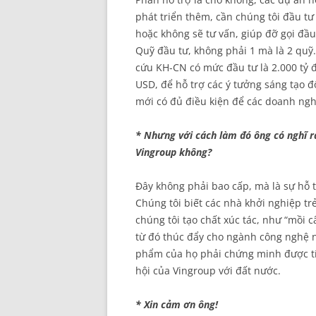
phát triển thêm, cần chúng tôi đầu tư
hoặc không sẽ tư vấn, giúp đỡ gọi đầu
Quỹ đầu tư, không phải 1 mà là 2 quỹ.
cứu KH-CN có mức đầu tư là 2.000 tỷ 
USD, để hỗ trợ các ý tưởng sáng tạo đ
mới có đủ điều kiện để các doanh ngh
* Nhưng với cách làm đó ông có nghĩ rằ
Vingroup không?
Đây không phải bao cấp, mà là sự hỗ 
Chúng tôi biết các nhà khởi nghiệp tr
chúng tôi tạo chất xúc tác, như “mồi 
từ đó thúc đẩy cho ngành công nghệ n
phẩm của họ phải chứng minh được tín
hội của Vingroup với đất nước.
* Xin cảm ơn ông!