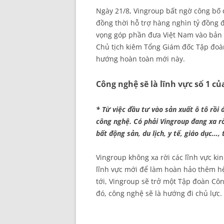
Ngày 21/8, Vingroup bất ngờ công bố
đồng thời hỗ trợ hàng nghìn tỷ đồng đ
vọng góp phần đưa Việt Nam vào bản 
Chủ tịch kiêm Tổng Giám đốc Tập đoà
hướng hoàn toàn mới này.
Công nghệ sẽ là lĩnh vực số 1 c
* Từ việc đầu tư vào sản xuất ô tô rồi
công nghệ. Có phải Vingroup đang xa rờ
bất động sản, du lịch, y tế, giáo dục…,
Vingroup không xa rời các lĩnh vực ki
lĩnh vực mới để làm hoàn hảo thêm hệ
tới, Vingroup sẽ trở một Tập đoàn Cô
đó, công nghệ sẽ là hướng đi chủ lực.