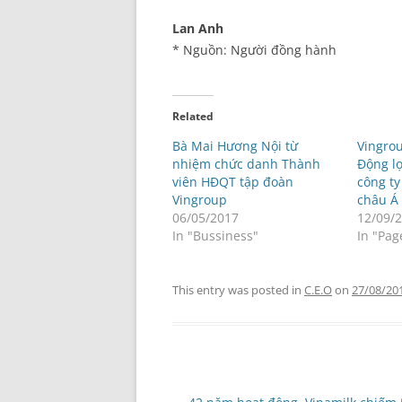
Lan Anh
* Nguồn:
Người đồng hành
Related
Bà Mai Hương Nội từ
Vingrou
nhiệm chức danh Thành
Động lọ
viên HĐQT tập đoàn
công t
Vingroup
châu Á
06/05/2017
12/09/
In "Bussiness"
In "Pag
This entry was posted in
C.E.O
on
27/08/20