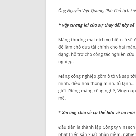
Ông Nguyễn Việt Quang, Phó Chủ tịch ki
* Vậy tương lai của sự thay đổi này sẽ
Mảng thương mại dịch vụ hiện có sẽ đ
để làm chỗ dựa tài chính cho hai mả
dạng, hỗ trợ cho công tác nghiên cứ
nghiệp.
Mảng công nghiệp gồm ô tô và sắp tới 
minh, điều hòa thông minh, tủ lạnh… 
giới. Riêng mảng công nghệ, Vingrou
mẽ.
* Xin ông chia sẻ cụ thể hơn về ba mũi
Đầu tiên là thành lập Công ty VinTec
phát triển sản xuất phần mềm, nghiên c