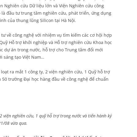
iện Nghiên cứu Dữ liệu lớn và Viện Nghiên cứu công
 là đầu tư trung tâm nghiên cứu, phát triển, ứng dụng
nh của thung lũng Silicon tại Hà Nội.
 tư về công nghệ với nhiệm vụ tìm kiếm các cơ hội hợp
 Quỹ Hỗ trợ khởi nghiệp và Hỗ trợ nghiên cứu Khoa học
c dự án trong nước, hỗ trợ cho Trung tâm đổi mới
ới sáng tạo Việt Nam…
loạt ra mắt 1 công ty, 2 viện nghiên cứu, 1 Quỹ hỗ trợ
ơn 50 trường Đại học hàng đầu về công nghệ để chuẩn
2 viện nghiên cứu, 1 quỹ hỗ trợ trong nước và tiến hành ký
21/08 vừa qua.