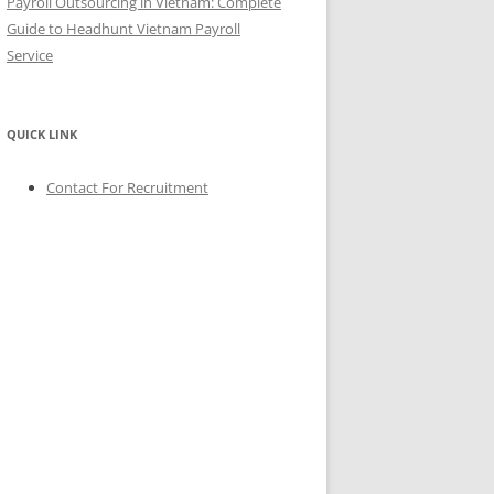
Payroll Outsourcing in Vietnam: Complete
Guide to Headhunt Vietnam Payroll
Service
QUICK LINK
Contact For Recruitment