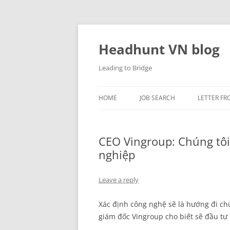
Skip
to
content
Headhunt VN blog
Leading to Bridge
HOME
JOB SEARCH
LETTER FR
CEO Vingroup: Chúng tôi 
nghiệp
Leave a reply
Xác định công nghệ sẽ là hướng đi ch
giám đốc Vingroup cho biết sẽ đầu tư