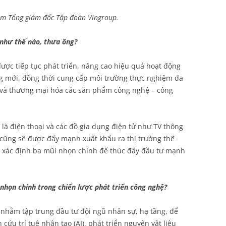
êm Tổng giám đốc Tập đoàn Vingroup.
 như thế nào, thưa ông?
ược tiếp tục phát triển, nâng cao hiệu quả hoạt động
ng mới, đồng thời cung cấp môi trường thực nghiệm đa
u và thương mại hóa các sản phẩm công nghệ – công
là điện thoại và các đồ gia dụng điện tử như TV thông
cũng sẽ được đẩy mạnh xuất khẩu ra thị trường thế
p xác định ba mũi nhọn chính để thúc đẩy đầu tư mạnh
 nhọn chính trong chiến lược phát triển công nghệ?
h nhằm tập trung đầu tư đội ngũ nhân sự, hạ tầng, để
ứu trí tuệ nhân tạo (AI), phát triển nguyên vật liệu