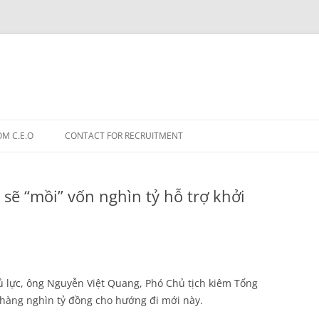
OM C.E.O
CONTACT FOR RECRUITMENT
sẽ “mồi” vốn nghìn tỷ hỗ trợ khởi
ủ lực, ông Nguyễn Việt Quang, Phó Chủ tịch kiêm Tổng
 hàng nghìn tỷ đồng cho hướng đi mới này.