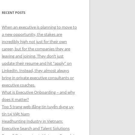
RECENT POSTS
When an executive is planning to move to
a new opportunity, the stakes are
incredibly high not just for their own
career, but for the companies they are
leaving and joining. They don’t just
update their resume and hit “apply” on
LinkedIn. Instead, they almost always
bring in private executive consultants or
executive coaches.
What is Executive Onboarding – and why
does it matter?
Top 5 trang web đăng tin tuyển dụng uy
tín tại Việt Nam
Headhunting Industry in Vietnam:
Executive Search and Talent Solutions