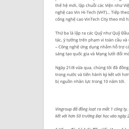
thế hệ mới, lập chuỗi các Viện như V
nghệ cao Vin Hi-Tech (VHT)… Tiếp theo
công nghệ cao VinTech City theo mô hì
Thứ ba là lập ra các Quỹ như Quỹ Đầu
tác, ý tưởng trên phạm vi toàn cầu và
– Công nghệ ứng dụng nhằm hỗ trợ cá
sáng tạo quốc gia và Mạng lưới đổi m
Ngày 21/8 vừa qua, chúng tôi đã đồng 
trong nước và tiến hành ký kết với h
bị nguồn nhân lực trong 10 năm tới.
Vingroup đã đồng loạt ra mắt 1 công ty, 
kết với hơn 50 trường Đại học vào ngày 