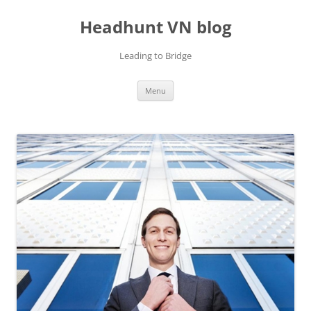
Skip
to
Headhunt VN blog
content
Leading to Bridge
Menu