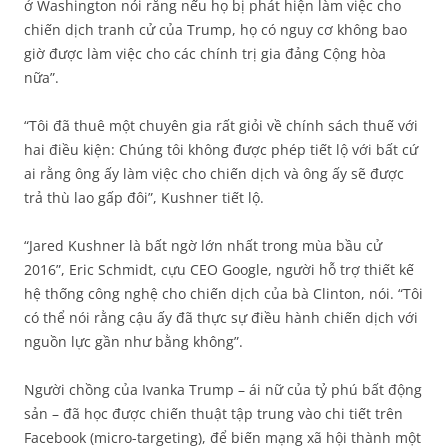
ở Washington nói rằng nếu họ bị phát hiện làm việc cho
chiến dịch tranh cử của Trump, họ có nguy cơ không bao
giờ được làm việc cho các chính trị gia đảng Cộng hòa
nữa”.
“Tôi đã thuê một chuyên gia rất giỏi về chính sách thuế với
hai điều kiện: Chúng tôi không được phép tiết lộ với bất cứ
ai rằng ông ấy làm việc cho chiến dịch và ông ấy sẽ được
trả thù lao gấp đôi”, Kushner tiết lộ.
“Jared Kushner là bất ngờ lớn nhất trong mùa bầu cử
2016”, Eric Schmidt, cựu CEO Google, người hỗ trợ thiết kế
hệ thống công nghệ cho chiến dịch của bà Clinton, nói. “Tôi
có thể nói rằng cậu ấy đã thực sự điều hành chiến dịch với
nguồn lực gần như bằng không”.
Người chồng của Ivanka Trump – ái nữ của tỷ phú bất động
sản – đã học được chiến thuật tập trung vào chi tiết trên
Facebook (micro-targeting), để biến mạng xã hội thành một