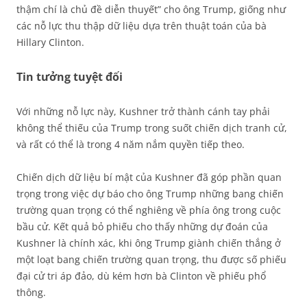
thậm chí là chủ đề diễn thuyết” cho ông Trump, giống như
các nỗ lực thu thập dữ liệu dựa trên thuật toán của bà
Hillary Clinton.
Tin tưởng tuyệt đối
Với những nỗ lực này, Kushner trở thành cánh tay phải
không thể thiếu của Trump trong suốt chiến dịch tranh cử,
và rất có thể là trong 4 năm nắm quyền tiếp theo.
Chiến dịch dữ liệu bí mật của Kushner đã góp phần quan
trọng trong việc dự báo cho ông Trump những bang chiến
trường quan trọng có thể nghiêng về phía ông trong cuộc
bầu cử. Kết quả bỏ phiếu cho thấy những dự đoán của
Kushner là chính xác, khi ông Trump giành chiến thắng ở
một loạt bang chiến trường quan trọng, thu được số phiếu
đại cử tri áp đảo, dù kém hơn bà Clinton về phiếu phổ
thông.