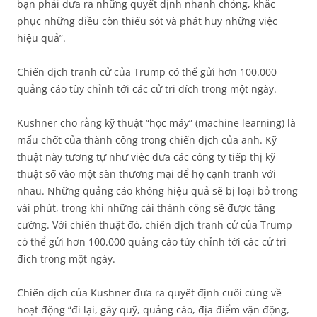
bạn phải đưa ra những quyết định nhanh chóng, khắc
phục những điều còn thiếu sót và phát huy những việc
hiệu quả”.
Chiến dịch tranh cử của Trump có thể gửi hơn 100.000
quảng cáo tùy chỉnh tới các cử tri đích trong một ngày.
Kushner cho rằng kỹ thuật “học máy” (machine learning) là
mấu chốt của thành công trong chiến dịch của anh. Kỹ
thuật này tương tự như việc đưa các công ty tiếp thị kỹ
thuật số vào một sàn thương mại để họ cạnh tranh với
nhau. Những quảng cáo không hiệu quả sẽ bị loại bỏ trong
vài phút, trong khi những cái thành công sẽ được tăng
cường. Với chiến thuật đó, chiến dịch tranh cử của Trump
có thể gửi hơn 100.000 quảng cáo tùy chỉnh tới các cử tri
đích trong một ngày.
Chiến dịch của Kushner đưa ra quyết định cuối cùng về
hoạt động “đi lại, gây quỹ, quảng cáo, địa điểm vận động,