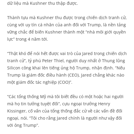
dữ liệu mà Kushner thu thập được.
Thành tựu mà Kushner thu được trong chiến dịch tranh cử,
cùng với uy tín cá nhân của anh đối với Trump, là nền tảng
vững chắc để biến Kushner thành một “nhà môi giới quyền
lực” trong 4 năm tới.
“Thật khó để nói hết được vai trò của Jared trong chiến dịch
tranh cử”, tỷ phú Peter Thiel, người duy nhất ở Thung lũng
Silicon công khai lên tiếng ủng hộ Trump, nhận định. “Nếu
Trump là giám đốc điều hành (CEO), Jared chẳng khác nào
một giám đốc tác nghiệp (COO)”.
“Các tổng thống Mỹ mà tôi biết đều có một hoặc hai người
mà họ tin tưởng tuyệt đối”, cựu ngoại trưởng Henry
Kissinger, cố vấn của tổng thống đắc cử về các vấn đề đối
ngoại, nói. “Tôi cho rằng Jared chính là người như vậy đối
với ông Trump”.