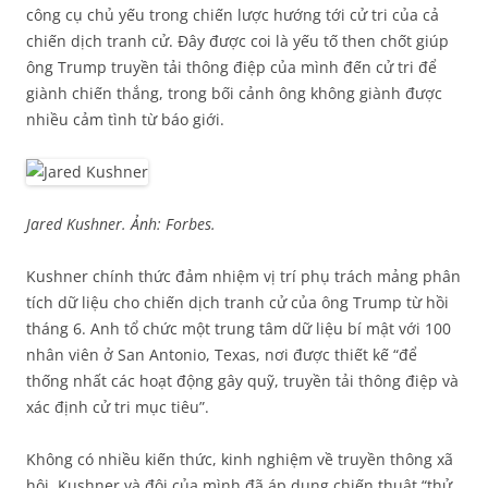
công cụ chủ yếu trong chiến lược hướng tới cử tri của cả
chiến dịch tranh cử. Đây được coi là yếu tố then chốt giúp
ông Trump truyền tải thông điệp của mình đến cử tri để
giành chiến thắng, trong bối cảnh ông không giành được
nhiều cảm tình từ báo giới.
Jared Kushner. Ảnh: Forbes.
Kushner chính thức đảm nhiệm vị trí phụ trách mảng phân
tích dữ liệu cho chiến dịch tranh cử của ông Trump từ hồi
tháng 6. Anh tổ chức một trung tâm dữ liệu bí mật với 100
nhân viên ở San Antonio, Texas, nơi được thiết kế “để
thống nhất các hoạt động gây quỹ, truyền tải thông điệp và
xác định cử tri mục tiêu”.
Không có nhiều kiến thức, kinh nghiệm về truyền thông xã
hội, Kushner và đội của mình đã áp dụng chiến thuật “thử