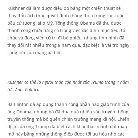
Kushner đã làm được điều đó bằng một chiến thuật sẽ
thay đổi cách thức quyết định thắng thua trong các cuộc
bầu cử tương lai ở Mỹ. Tổng thống Obama đã thu được
thành công chưa từng có trong việc xác định mục tiêu, tổ
chức và động viên cử tri đi bỏ phiếu, nhưng tình hình đã
thay đổi rất nhiều trong 8 năm qua, đặc biệt là vai trò ngày
càng lớn của mạng xã hội.
Kushner có thể là người thân cận nhất của Trump trong 4 năm
tới. Ảnh: Politico.
Bà Clinton đã áp dụng thành công phần nào giáo trình của
ông Obama, nhưng bà đã dựa quá nhiều vào truyền thông
truyền thống mà bỏ quên chiến trường mạng xã hội. Chiến
dịch của ông Trump đã biết cách khai thác mảnh đất màu
mỡ này bằng những thông điệp được tối ưu hóa nhờ các