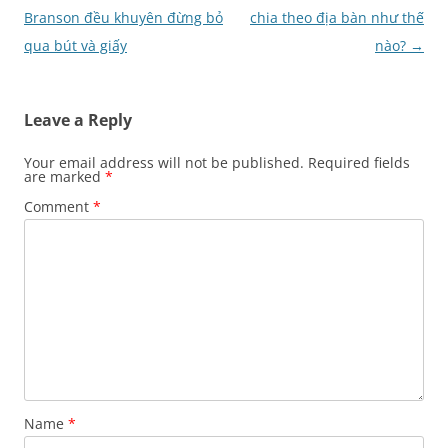
navigation
Branson đều khuyên đừng bỏ
chia theo địa bàn như thế
qua bút và giấy
nào?
→
Leave a Reply
Your email address will not be published.
Required fields
are marked
*
Comment
*
Name
*