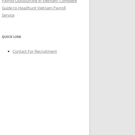
Payroll Outsourcing in Vietnam: Complete
Guide to Headhunt Vietnam Payroll
Service
QUICK LINK
Contact For Recruitment