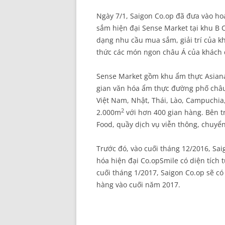
Ngày 7/1, Saigon Co.op đã đưa vào h
sắm hiện đại Sense Market tại khu B 
dạng nhu cầu mua sắm, giải trí của 
thức các món ngon châu Á của khách d
Sense Market gồm khu ẩm thực Asiana
gian văn hóa ẩm thực đường phố châu
Việt Nam, Nhật, Thái, Lào, Campuchi
2
2.000m
với hơn 400 gian hàng. Bên 
Food, quầy dịch vụ viễn thông, chuyển
Trước đó, vào cuối tháng 12/2016, Sa
hóa hiện đại Co.opSmile có diện tích 
cuối tháng 1/2017, Saigon Co.op sẽ có
hàng vào cuối năm 2017.