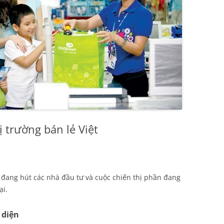
ị trường bán lẻ Việt
 đang hút các nhà đầu tư và cuộc chiến thị phần đang
ại.
 diện