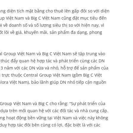
ng diện tích mặt bằng cho thuê lên gấp đôi so với diện
oup Việt Nam và Big C Việt Nam cũng đặt mục tiêu đến
về doanh số và số lượng siêu thị so với hiện nay, vì
cốt lõi về giá, khuyến mãi, sản phẩm đa dạng, phong
al Group Việt Nam và Big C Việt Nam sẽ tập trung vào
 thúc đẩy quan hệ hợp tác và phát triển cùng các DN
u 3 năm với các DN vừa và nhỏ, hỗ trợ để sản phẩm của
 trực thuộc Central Group Việt Nam (gồm Big C Việt
lora Việt Nam), bảo lãnh giúp DN nhỏ tiếp cận nguồn
Group Việt Nam và Big C cho rằng: “Sự phát triển của
dựa trên mối quan hệ với các đối tác và nhà cung cấp.
ng hoạt động bền vững tại Việt Nam và việc này không
uy hợp tác đôi bên cùng có lợi, đặc biệt là với các