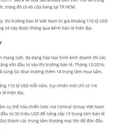
i, trong đó có 45 cửa hàng tại TP.HCM.
, thị trường bán lẻ Việt Nam trị giá khoảng 110 tỷ USD
ng số này được thông qua kênh bán lẻ hiện đại.
ư
n mạng lưới, đa dạng hóa loại hình kinh doanh thì các
ăng vốn đầu tư vào thị trường bán lẻ. Tháng 12/2016,
ã cùng lúc khai trương thêm 14 trung tâm mua sắm.
oảng 110 tỷ USD mỗi năm, tuy nhiên mới chỉ có 1/4
 lẻ hiện đại.
ằm cụ thể hóa chiến lược mà Central Group Việt Nam
 đầu tư 30 triệu USD để nâng cấp 13 trung tâm bán lẻ
n hữu) thành các trung tâm thương mại lớn để đón đầu
.