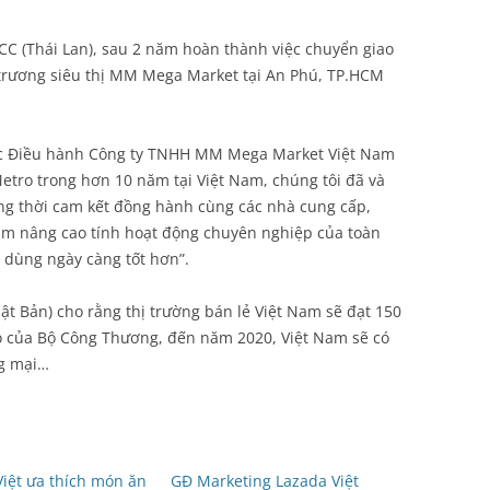
CC (Thái Lan), sau 2 năm hoàn thành việc chuyển giao
 trương siêu thị MM Mega Market tại An Phú, TP.HCM
c Điều hành Công ty TNHH MM Mega Market Việt Nam
Metro trong hơn 10 năm tại Việt Nam, chúng tôi đã và
ồng thời cam kết đồng hành cùng các nhà cung cấp,
m nâng cao tính hoạt động chuyên nghiệp của toàn
 dùng ngày càng tốt hơn”.
hật Bản) cho rằng thị trường bán lẻ Việt Nam sẽ đạt 150
o của Bộ Công Thương, đến năm 2020, Việt Nam sẽ có
ng mại…
iệt ưa thích món ăn
GĐ Marketing Lazada Việt