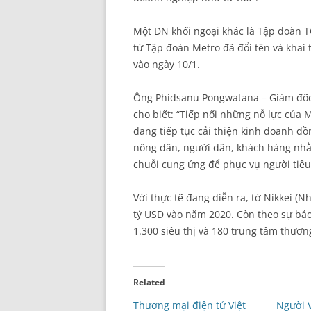
Một DN khối ngoại khác là Tập đoàn T
từ Tập đoàn Metro đã đổi tên và khai
vào ngày 10/1.
Ông Phidsanu Pongwatana – Giám đố
cho biết: “Tiếp nối những nỗ lực của 
đang tiếp tục cải thiện kinh doanh đ
nông dân, người dân, khách hàng nhằ
chuỗi cung ứng để phục vụ người tiêu
Với thực tế đang diễn ra, tờ Nikkei (N
tỷ USD vào năm 2020. Còn theo sự bá
1.300 siêu thị và 180 trung tâm thươ
Related
Thương mại điện tử Việt
Người V