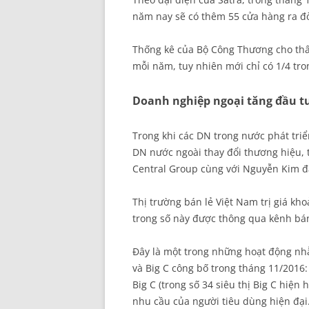
năm nay sẽ có thêm 55 cửa hàng ra đờ
Thống kê của Bộ Công Thương cho thấy
mỗi năm, tuy nhiên mới chỉ có 1/4 tro
Doanh nghiệp ngoại tăng đầu t
Trong khi các DN trong nước phát triể
DN nước ngoài thay đổi thương hiệu, t
Central Group cùng với Nguyễn Kim đ
Thị trường bán lẻ Việt Nam trị giá kh
trong số này được thông qua kênh bán
Đây là một trong những hoạt động nh
và Big C công bố trong tháng 11/2016:
Big C (trong số 34 siêu thị Big C hiệ
nhu cầu của người tiêu dùng hiện đại