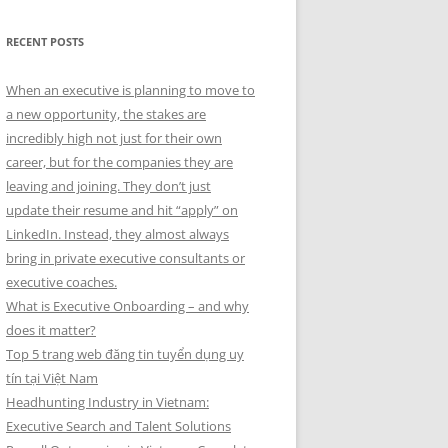
RECENT POSTS
When an executive is planning to move to
a new opportunity, the stakes are
incredibly high not just for their own
career, but for the companies they are
leaving and joining. They don’t just
update their resume and hit “apply” on
LinkedIn. Instead, they almost always
bring in private executive consultants or
executive coaches.
What is Executive Onboarding – and why
does it matter?
Top 5 trang web đăng tin tuyển dụng uy
tín tại Việt Nam
Headhunting Industry in Vietnam:
Executive Search and Talent Solutions