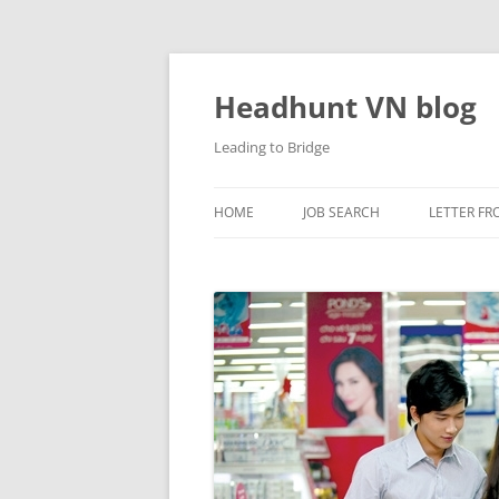
Skip
to
content
Headhunt VN blog
Leading to Bridge
HOME
JOB SEARCH
LETTER FR