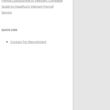
Payroll Outsourcing in Vietnam: Complete
Guide to Headhunt Vietnam Payroll
Service
QUICK LINK
Contact For Recruitment