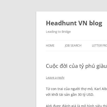
Skip
to
content
Headhunt VN blog
Leading to Bridge
HOME
JOB SEARCH
LETTER FR
Cuộc đời của tỷ phú già
Leave a reply
Từ con trai của người thợ mỏ, Karl Alb
với khối tài sản gần 30 tỷ USD.
Aldi được đánh giá là mô hình siêu th