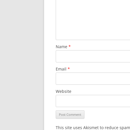
Name
*
Email
*
Website
This site uses Akismet to reduce spa