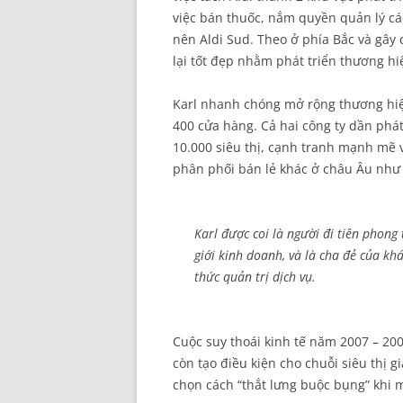
việc bán thuốc, nắm quyền quản lý cá
nên Aldi Sud. Theo ở phía Bắc và gây 
lại tốt đẹp nhằm phát triển thương hi
Karl nhanh chóng mở rộng thương hiệ
400 cửa hàng. Cả hai công ty dần phát
10.000 siêu thị, cạnh tranh mạnh mẽ 
phân phối bán lẻ khác ở châu Âu như 
Karl được coi là người đi tiên phong
giới kinh doanh, và là cha đẻ của k
thức quản trị dịch vụ.
Cuộc suy thoái kinh tế năm 2007 – 2
còn tạo điều kiện cho chuỗi siêu thị 
chọn cách “thắt lưng buộc bụng” khi