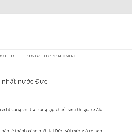
OM C.E.O
CONTACT FOR RECRUITMENT
u nhất nước Đức
recht cùng em trai sáng lập chuỗi siêu thị giá rẻ Aldi
ị bán lẻ thành công nhất tại Đức, với mức giá rẻ hơn