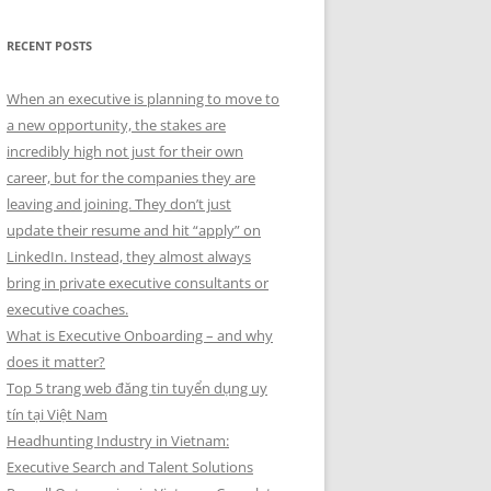
RECENT POSTS
When an executive is planning to move to
a new opportunity, the stakes are
incredibly high not just for their own
career, but for the companies they are
leaving and joining. They don’t just
update their resume and hit “apply” on
LinkedIn. Instead, they almost always
bring in private executive consultants or
executive coaches.
What is Executive Onboarding – and why
does it matter?
Top 5 trang web đăng tin tuyển dụng uy
tín tại Việt Nam
Headhunting Industry in Vietnam:
Executive Search and Talent Solutions