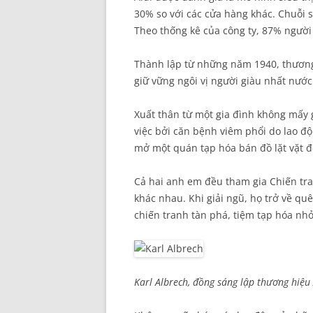
30% so với các cửa hàng khác. Chuỗi s
Theo thống kê của công ty, 87% người
Thành lập từ những năm 1940, thương
giữ vững ngôi vị người giàu nhất nước
Xuất thân từ một gia đình không mấy g
việc bởi căn bệnh viêm phổi do lao đ
mở một quán tạp hóa bán đồ lặt vặt để
Cả hai anh em đều tham gia Chiến tran
khác nhau. Khi giải ngũ, họ trở về q
chiến tranh tàn phá, tiệm tạp hóa nhỏ 
Karl Albrech, đồng sáng lập thương hiệu A