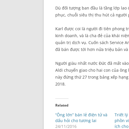
Dù đối tượng ban đầu là tầng lớp lao 
phục, chuỗi siêu thị thu hút cả người
Karl được coi là người đi tiên phong 
kinh doanh, và là cha đẻ của khái ni
quản trị dịch vụ. Cuốn sách Service 
đã bán được tới hơn nửa triệu bản và 
Người giàu nhất nước Đức đã mất vào
Aldi chuyển giao cho hai con của ông 
này đứng thứ 27 trong bảng xếp hạng 
2018.
Related
“Ông lớn” bán lẻ điện tử và
Triết l
dấu hỏi cho tương lai
phồn v
24/11/2016
ích cho