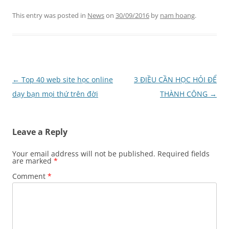
This entry was posted in
News
on
30/09/2016
by
nam hoang
.
Post
←
Top 40 web site học online
3 ĐIỀU CẦN HỌC HỎI ĐỂ
navigation
dạy bạn mọi thứ trên đời
THÀNH CÔNG
→
Leave a Reply
Your email address will not be published.
Required fields
are marked
*
Comment
*