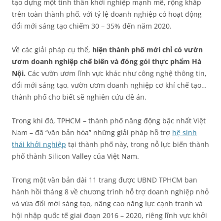
tạo dựng một tinh thần khởi nghiệp mạnh mẽ, rộng khắp
trên toàn thành phố, với tỷ lệ doanh nghiệp có hoạt động
đổi mới sáng tạo chiếm 30 – 35% đến năm 2020.
Về các giải pháp cụ thể,
hiện thành phố mới chỉ có vườn
ươm doanh nghiệp chế biến và đóng gói thực phẩm Hà
Nội.
Các vườn ươm lĩnh vực khác như công nghệ thông tin,
đổi mới sáng tạo, vườn ươm doanh nghiệp cơ khí chế tạo…
thành phố cho biết sẽ nghiên cứu đề án.
Trong khi đó, TPHCM – thành phố năng động bậc nhất Việt
Nam – đã “văn bản hóa” những giải pháp hỗ trợ
hệ sinh
thái khởi nghiệp
tại thành phố này, trong nỗ lực biến thành
phố thành Silicon Valley của Việt Nam.
Trong một văn bản dài 11 trang được UBND TPHCM ban
hành hồi tháng 8 về chương trình hỗ trợ doanh nghiệp nhỏ
và vừa đổi mới sáng tạo, nâng cao năng lực cạnh tranh và
hội nhập quốc tế giai đoạn 2016 – 2020, riêng lĩnh vực khởi