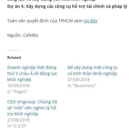
Dự án 5: Xây dựng các công cụ hỗ trợ tài chính và pháp lý
Toàn văn quyết định của TPHCM xem
tại đây
Nguồn: CafeBiz
Related
Doanh nghiệp Việt đứng
Để xây dựng một công ty
thứ 3 châu Á về động lực
có tinh thần khởi nghiệp
khởi nghiệp
31/08/2018
10/09/2018
In "Bussiness"
In "Pages"
CEO Vingroup: Chúng tôi
sẽ “mồi” vốn nghìn tỷ hỗ
trợ khởi nghiệp
27/08/2018
In "C.E.O"