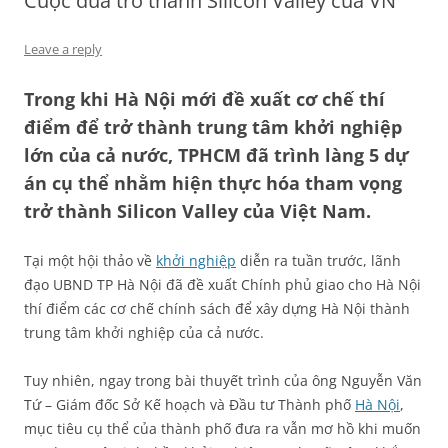
Cuộc đua trở thành Silicon Valley của VN
Leave a reply
Trong khi Hà Nội mới đề xuất cơ chế thí
điểm để trở thành trung tâm khởi nghiệp
lớn của cả nước, TPHCM đã trình làng 5 dự
án cụ thể nhằm hiện thực hóa tham vọng
trở thành Silicon Valley của Việt Nam.
Tại một hội thảo về
khởi nghiệp
diễn ra tuần trước, lãnh
đạo UBND TP Hà Nội đã đề xuất Chính phủ giao cho Hà Nội
thí điểm các cơ chế chính sách để xây dựng Hà Nội thành
trung tâm khởi nghiệp của cả nước.
Tuy nhiên, ngay trong bài thuyết trình của ông Nguyễn Văn
Tứ – Giám đốc Sở Kế hoạch và Đầu tư Thành phố
Hà Nội
,
mục tiêu cụ thể của thành phố đưa ra vẫn mơ hồ khi muốn