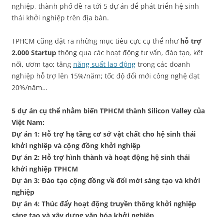
nghiệp, thành phố đề ra tới 5 dự án để phát triển hệ sinh
thái khởi nghiệp trên địa bàn.
TPHCM cũng đặt ra những mục tiêu cực cụ thể như
hỗ trợ
2.000 Startup
thông qua các hoạt động tư vấn, đào tạo, kết
nối, ươm tạo; tăng
năng suất lao động
trong các doanh
nghiệp hỗ trợ lên 15%/năm; tốc độ đổi mới công nghệ đạt
20%/năm…
5 dự án cụ thể nhằm biến TPHCM thành Silicon Valley của
Việt Nam:
Dự án 1: Hỗ trợ hạ tầng cơ sở vật chất cho hệ sinh thái
khởi nghiệp và cộng đồng khởi nghiệp
Dự án 2: Hỗ trợ hình thành và hoạt động hệ sinh thái
khởi nghiệp TPHCM
Dự án 3: Đào tạo cộng đồng về đổi mới sáng tạo và khởi
nghiệp
Dự án 4: Thúc đẩy hoạt động truyền thông khởi nghiệp
sáng tạo và xây dựng văn hóa khởi nghiệp