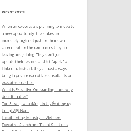
RECENT POSTS
When an executive is planning to move to
a new opportunity, the stakes are
incredibly high not just for their own
career, but for the companies they are
leaving and joining. They don’t just
update their resume and hit “apply” on
LinkedIn. Instead, they almost always
bring in private executive consultants or
executive coaches.
What is Executive Onboarding – and why
does it matter?
Top 5 trang web đăng tin tuyển dụng uy
tín tại Việt Nam
Headhunting Industry in Vietnam:
Executive Search and Talent Solutions