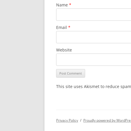
Name
*
Email
*
Website
This site uses Akismet to reduce spa
Privacy Policy
Proudly powered by WordPre