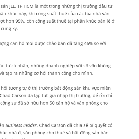
 sản JLL, TP.HCM là một trong những thị trường đầu tư
ân khúc này, khi công suất thuê của các tòa nhà văn
ợt hơn 95%, còn công suất thuê tại phân khúc bán lẻ ở
 cùng kỳ.
lượng căn hộ mới được chào bán đã tăng 46% so với
ầu tư cá nhân, những doanh nghiệp với số vốn không
 và tạo ra những cơ hội thành công cho mình.
 hội tương tự ở thị trường bất động sản khu vực miền
had Carson đã lập tức gia nhập thị trường, để rồi chỉ
 cộng sự đã sở hữu hơn 50 căn hộ và văn phòng cho
rên
Business Insider
, Chad Carson đã chia sẻ bí quyết có
khúc nhà ở, văn phòng cho thuê và bất động sản bán