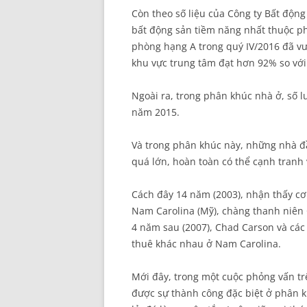
Còn theo số liệu của Công ty Bất động
bất động sản tiềm năng nhất thuộc ph
phòng hạng A trong quý IV/2016 đã vư
khu vực trung tâm đạt hơn 92% so với
Ngoài ra, trong phân khúc nhà ở, số 
năm 2015.
Và trong phân khúc này, những nhà đ
quá lớn, hoàn toàn có thể cạnh tranh
Cách đây 14 năm (2003), nhận thấy cơ
Nam Carolina (Mỹ), chàng thanh niên C
4 năm sau (2007), Chad Carson và các
thuê khác nhau ở Nam Carolina.
Mới đây, trong một cuộc phỏng vấn t
được sự thành công đặc biệt ở phân 