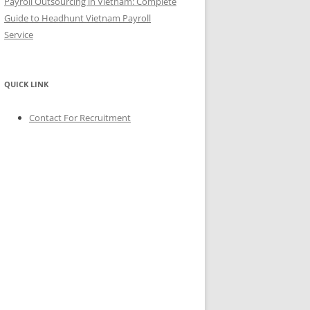
Payroll Outsourcing in Vietnam: Complete
Guide to Headhunt Vietnam Payroll
Service
QUICK LINK
Contact For Recruitment