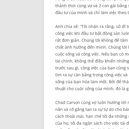
thảnh thơi cùng vợ và 2 con gái bằn
đầu tư của mình và chỉ làm việc theo 
Anh chia sẻ: “Tôi nhận ra rằng, sở dĩ 
công việc khi đầu tư bất động sản luô
rất đơn giản. Chúng tôi không để tâm
chất ảnh hưởng đến mình. Chúng tôi l
cuộc sống và công việc. Nếu bạn có mộ
tài chính, không thể điều khiển nhữ
trước sau gì, công việc của bạn cũng
tìm ra sự cân bằng trong công việc và
sống của bạn hòa làm một. Bởi để thà
thuật cho cuộc sống của mình, đó là g
Chad Carson cùng vợ luôn hướng tới m
nần và cố gắng tạo ra sự tự do cho bả
cách thoải mái, hạn chế tối đa những 
của họ, tối đa ngân sách cho việc tái 