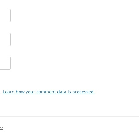
m.
Learn how your comment data is processed.
ss