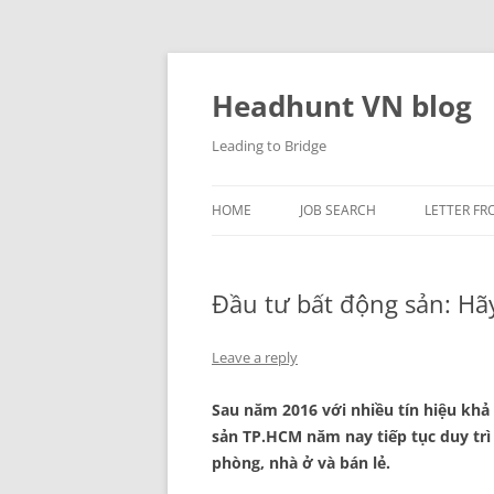
Skip
to
content
Headhunt VN blog
Leading to Bridge
HOME
JOB SEARCH
LETTER FR
Đầu tư bất động sản: Hã
Leave a reply
Sau năm 2016 với nhiều tín hiệu khả 
sản TP.HCM năm nay tiếp tục duy trì 
phòng, nhà ở và bán lẻ.