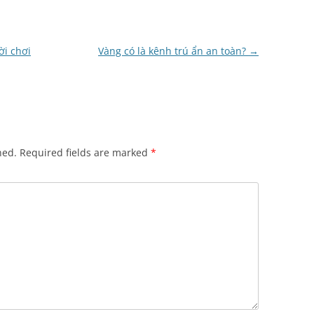
ời chơi
Vàng có là kênh trú ẩn an toàn?
→
hed.
Required fields are marked
*