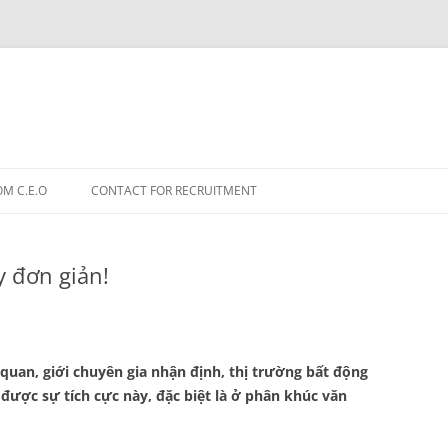
OM C.E.O
CONTACT FOR RECRUITMENT
y đơn giản!
quan, giới chuyên gia nhận định, thị trường bất động
được sự tích cực này, đặc biệt là ở phân khúc văn