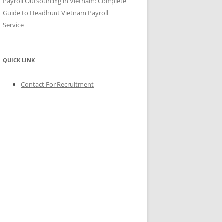
Payroll Outsourcing in Vietnam: Complete
Guide to Headhunt Vietnam Payroll
Service
QUICK LINK
Contact For Recruitment