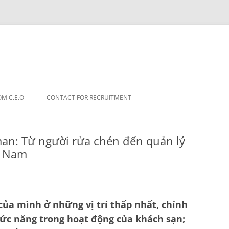
OM C.E.O
CONTACT FOR RECRUITMENT
an: Từ người rửa chén đến quản lý
t Nam
 của mình ở những vị trí thấp nhất, chính
chức năng trong hoạt động của khách sạn;