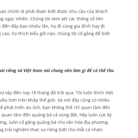
sạn chính là phải đoán biết được nhu cầu của khách
g ngạc nhiên. Chúng tôi xem xét các thông số liên
đến đây bao nhiêu lần, họ đi cùng gia đình hay đi
cao, họ thích kiểu gối nào, chúng tôi cố gắng để biết
ói riêng và Việt Nam nói chung nên làm gì để có thể thu
ư vậy đến nay 18 tháng đã trôi qua. Tôi luôn thích Việt
ều hơn trên khắp thế giới. Và nơi đây cũng có nhiều
ể phát triển du lịch, bạn không thể chỉ quan tâm đến
 quan tâm đến quảng bá cả vùng đất. Hãy luôn cực kỳ
ơng, luôn cố gắng quảng bá cho văn hóa địa phương.
g trải nghiệm thực sự riêng biệt cho mỗi cá nhân.