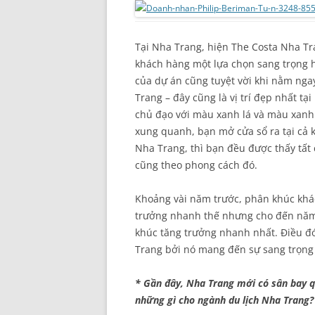
Tại Nha Trang, hiện The Costa Nha Tr
khách hàng một lựa chọn sang trọng h
của dự án cũng tuyệt vời khi nằm nga
Trang – đây cũng là vị trí đẹp nhất t
chủ đạo với màu xanh lá và màu xanh 
xung quanh, bạn mở cửa sổ ra tại cả 
Nha Trang, thì bạn đều được thấy tấ
cũng theo phong cách đó.
Khoảng vài năm trước, phân khúc khác
trưởng nhanh thế nhưng cho đến năm 
khúc tăng trưởng nhanh nhất. Điều đó 
Trang bởi nó mang đến sự sang trọng 
* Gần đây, Nha Trang mới có sân bay q
những gì cho ngành du lịch Nha Trang?