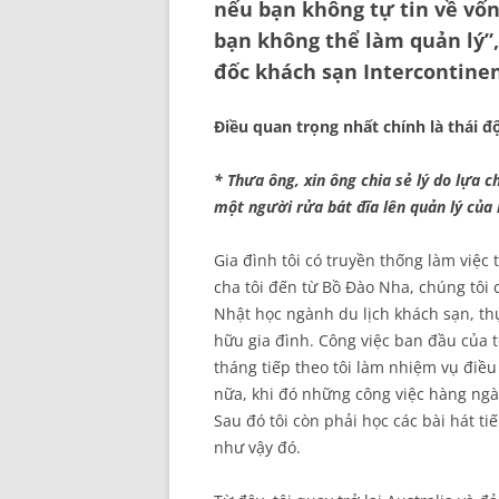
nếu bạn không tự tin về vốn 
bạn không thể làm quản lý”
đốc khách sạn Intercontinen
Điều quan trọng nhất chính là thái đ
* Thưa ông, xin ông chia sẻ lý do lựa 
một người rửa bát đĩa lên quản lý của
Gia đình tôi có truyền thống làm việc
cha tôi đến từ Bồ Đào Nha, chúng tôi 
Nhật học ngành du lịch khách sạn, t
hữu gia đình. Công việc ban đầu của tô
tháng tiếp theo tôi làm nhiệm vụ điều
nữa, khi đó những công việc hàng ngà
Sau đó tôi còn phải học các bài hát ti
như vậy đó.