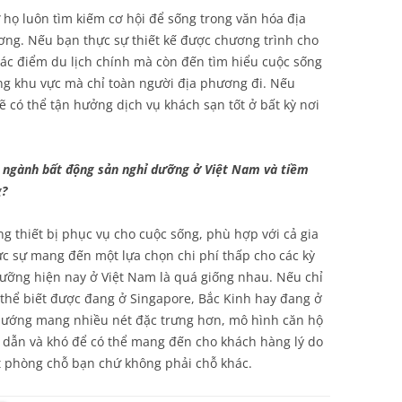
 họ luôn tìm kiếm cơ hội để sống trong văn hóa địa
ơng. Nếu bạn thực sự thiết kế được chương trình cho
ác điểm du lịch chính mà còn đến tìm hiểu cuộc sống
ng khu vực mà chỉ toàn người địa phương đi. Nếu
 có thể tận hưởng dịch vụ khách sạn tốt ở bất kỳ nơi
ề ngành bất động sản nghỉ dưỡng ở Việt Nam và tiềm
g?
g thiết bị phục vụ cho cuộc sống, phù hợp với cả gia
ực sự mang đến một lựa chọn chi phí thấp cho các kỳ
 dưỡng hiện nay ở Việt Nam là quá giống nhau. Nếu chỉ
 thể biết được đang ở Singapore, Bắc Kinh hay đang ở
hướng mang nhiều nét đặc trưng hơn, mô hình căn hộ
 dẫn và khó để có thể mang đến cho khách hàng lý do
đặt phòng chỗ bạn chứ không phải chỗ khác.