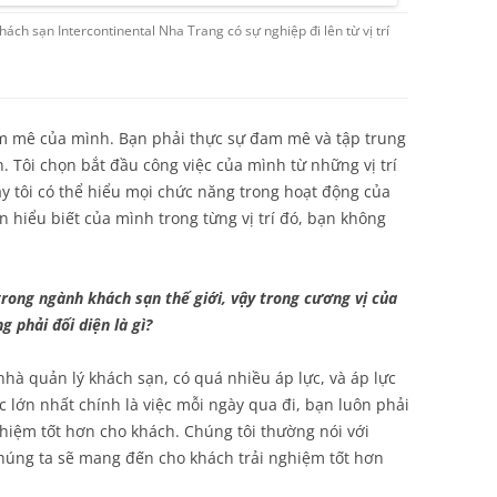
ch sạn Intercontinental Nha Trang có sự nghiệp đi lên từ vị trí
m mê của mình. Bạn phải thực sự đam mê và tập trung
. Tôi chọn bắt đầu công việc của mình từ những vị trí
ậy tôi có thể hiểu mọi chức năng trong hoạt động của
n hiểu biết của mình trong từng vị trí đó, bạn không
 trong ngành khách sạn thế giới, vậy trong cương vị của
 phải đối diện là gì?
nhà quản lý khách sạn, có quá nhiều áp lực, và áp lực
c lớn nhất chính là việc mỗi ngày qua đi, bạn luôn phải
hiệm tốt hơn cho khách. Chúng tôi thường nói với
húng ta sẽ mang đến cho khách trải nghiệm tốt hơn