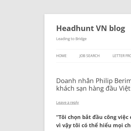
Skip
to
content
Headhunt VN blog
Leading to Bridge
HOME
JOB SEARCH
LETTER FR
Doanh nhân Philip Berim
khách sạn hàng đầu Việ
Leave a reply
“Tôi chọn bắt đầu công việc
vì vậy tôi có thể hiểu mọi 