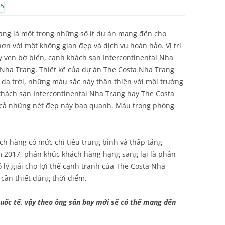
ang là một trong những số ít dự án mang đến cho
ơn với một không gian đẹp và dịch vụ hoàn hảo. Vị trí
y ven bờ biển, cạnh khách sạn Intercontinental Nha
ại Nha Trang. Thiết kế của dự án The Costa Nha Trang
da trời, những màu sắc này thân thiện với môi trường
khách sạn Intercontinental Nha Trang hay The Costa
t cả những nét đẹp này bao quanh. Màu trong phòng
h hàng có mức chi tiêu trung bình và thấp tăng
2017, phân khúc khách hàng hạng sang lại là phân
lý giải cho lợi thế cạnh tranh của The Costa Nha
cần thiết đúng thời điểm.
uốc tế, vậy theo ông sân bay mới sẽ có thể mang đến