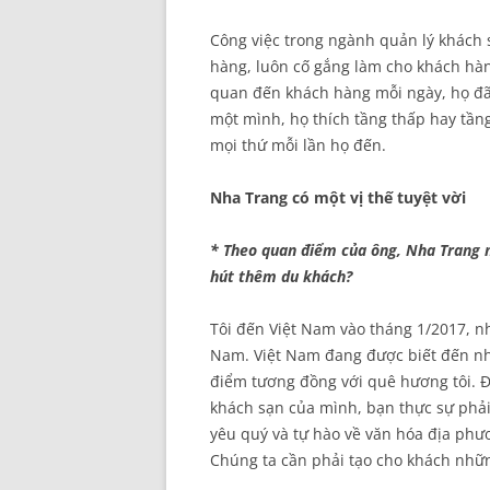
Công việc trong ngành quản lý khách 
hàng, luôn cố gắng làm cho khách hàn
quan đến khách hàng mỗi ngày, họ đã 
một mình, họ thích tầng thấp hay tầng 
mọi thứ mỗi lần họ đến.
Nha Trang có một vị thế tuyệt vời
* Theo quan điểm của ông, Nha Trang n
hút thêm du khách?
Tôi đến Việt Nam vào tháng 1/2017, nh
Nam. Việt Nam đang được biết đến nhi
điểm tương đồng với quê hương tôi. Đ
khách sạn của mình, bạn thực sự phải
yêu quý và tự hào về văn hóa địa phư
Chúng ta cần phải tạo cho khách nhữn