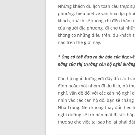
Những khách du lịch toàn cầu thực sự
phương, hiểu biết về văn hóa địa phư
khách, khách sẽ không chỉ đến thăm c
của người địa phương, đi chợ tại nhữ
không có những điều trên, du khách sẽ
nào trên thế giới này.
* Ông có thể đưa ra dự báo của ông v
năng của thị trường căn hộ nghỉ dưỡn
Căn hộ nghỉ dưỡng với đầy đủ các tran
đình hoặc một nhóm đi du lịch, nó th
nghỉ. Vấn đề đối với các căn hộ nghỉ
nhìn vào các căn hộ đó, bạn sẽ chẳng
Nha Trang. Nếu không thay đổi theo 
nghỉ dưỡng sẽ trở nên mất đi sức hấp
thực sự cho việc tại sao họ lại phải 