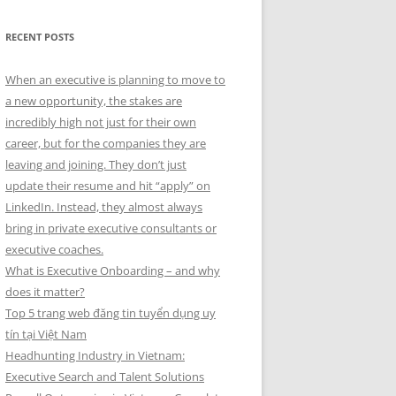
RECENT POSTS
When an executive is planning to move to
a new opportunity, the stakes are
incredibly high not just for their own
career, but for the companies they are
leaving and joining. They don’t just
update their resume and hit “apply” on
LinkedIn. Instead, they almost always
bring in private executive consultants or
executive coaches.
What is Executive Onboarding – and why
does it matter?
Top 5 trang web đăng tin tuyển dụng uy
tín tại Việt Nam
Headhunting Industry in Vietnam:
Executive Search and Talent Solutions