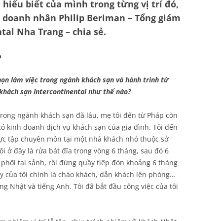
hiểu biết của mình trong từng vị trí đó,
, doanh nhân Philip Beriman – Tổng giám
tal Nha Trang – chia sẻ.
ộ
chọn làm việc trong ngành khách sạn và hành trình từ
 khách sạn Intercontinental như thế nào?
 trong ngành khách sạn đã lâu, mẹ tôi đến từ Pháp còn
có kinh doanh dịch vụ khách sạn của gia đình. Tôi đến
hực tập chuyên môn tại một nhà khách nhỏ thuộc sở
i ở đây là rửa bát đĩa trong vòng 6 tháng, sau đó 6
 phối tại sảnh, rồi đứng quầy tiếp đón khoảng 6 tháng
y của tôi chính là chào khách, dẫn khách lên phòng…
ếng Nhật và tiếng Anh. Tôi đã bắt đầu công việc của tôi