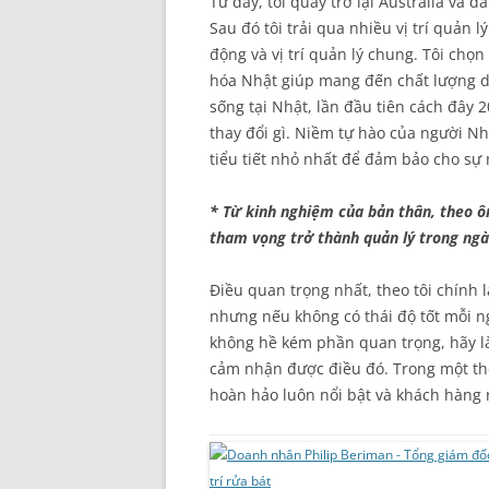
Từ đây, tôi quay trở lại Australia và 
Sau đó tôi trải qua nhiều vị trí quản l
động và vị trí quản lý chung. Tôi chọn
hóa Nhật giúp mang đến chất lượng dịc
sống tại Nhật, lần đầu tiên cách đây 
thay đổi gì. Niềm tự hào của người N
tiểu tiết nhỏ nhất để đảm bảo cho sự 
* Từ kinh nghiệm của bản thân, theo ô
tham vọng trở thành quản lý trong ng
Điều quan trọng nhất, theo tôi chính l
nhưng nếu không có thái độ tốt mỗi n
không hề kém phần quan trọng, hãy là
cảm nhận được điều đó. Trong một thế
hoàn hảo luôn nổi bật và khách hàng n