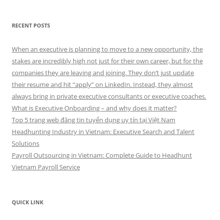
RECENT POSTS
When an executive is planning to move to a new opportunity, the
stakes are incredibly high not just for their own career, but for the
companies they are leaving and joining. They don’t just update
their resume and hit “apply” on LinkedIn. Instead, they almost
always bring in private executive consultants or executive coaches.
What is Executive Onboarding – and why does it matter?
Top 5 trang web đăng tin tuyển dụng uy tín tại Việt Nam
Headhunting Industry in Vietnam: Executive Search and Talent
Solutions
Payroll Outsourcing in Vietnam: Complete Guide to Headhunt
Vietnam Payroll Service
QUICK LINK