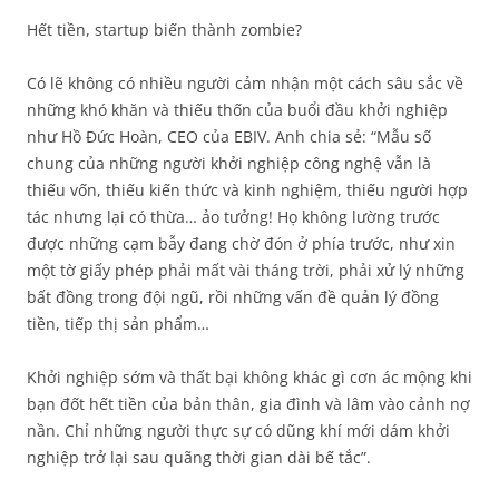
Hết tiền, startup biến thành zombie?
Có lẽ không có nhiều người cảm nhận một cách sâu sắc về
những khó khăn và thiếu thốn của buổi đầu khởi nghiệp
như Hồ Đức Hoàn, CEO của EBIV. Anh chia sẻ: “Mẫu số
chung của những người khởi nghiệp công nghệ vẫn là
thiếu vốn, thiếu kiến thức và kinh nghiệm, thiếu người hợp
tác nhưng lại có thừa… ảo tưởng! Họ không lường trước
được những cạm bẫy đang chờ đón ở phía trước, như xin
một tờ giấy phép phải mất vài tháng trời, phải xử lý những
bất đồng trong đội ngũ, rồi những vấn đề quản lý đồng
tiền, tiếp thị sản phẩm…
Khởi nghiệp sớm và thất bại không khác gì cơn ác mộng khi
bạn đốt hết tiền của bản thân, gia đình và lâm vào cảnh nợ
nần. Chỉ những người thực sự có dũng khí mới dám khởi
nghiệp trở lại sau quãng thời gian dài bế tắc”.