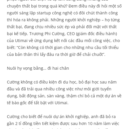
chuyện thất bại trong quá khứ? Đem điều này đi hỏi một số
người sáng lập startup công nghệ có đôi chút thành công
thì hóa ra không phải. Những người khởi nghiệp – họ từng
thất bại, đang chịu nhiều sức ép và phải đối mặt với thất
bại kế tiếp. Trương Phi Cường, CEO (giám đốc điều hành)
của Utimai về ứng dụng kết nối các đầu mối công việc, cho
biết: “Còn không có thời gian cho những nhu cầu tối thiểu
của bản thân thì lấy đâu ra thời giờ để chải chuốt”.
Nuôi hy vọng bằng… đi hai chân
Cường không có điều kiện đi du học, bỏ đại học sau năm
đầu và đã trải qua nhiều công việc như môi giới tuyển
dụng, bất động sản, sàn vàng, thậm chí bỏ cả một dự án về
tế bào gốc để tất bật với Utimai.
Cường cho biết để nuôi dự án khởi nghiệp, anh đã bỏ ra
gần 2 tỉ đồng tiền tiết kiệm được sau hơn 10 năm làm việc