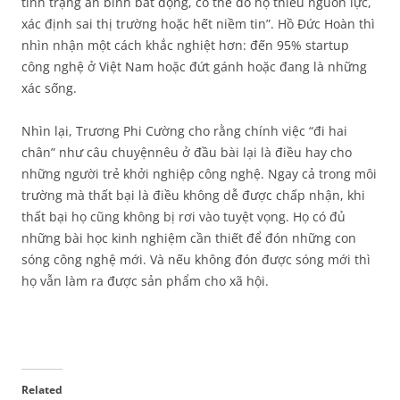
tình trạng án binh bất động, có thể do họ thiếu nguồn lực,
xác định sai thị trường hoặc hết niềm tin”. Hồ Đức Hoàn thì
nhìn nhận một cách khắc nghiệt hơn: đến 95% startup
công nghệ ở Việt Nam hoặc đứt gánh hoặc đang là những
xác sống.
Nhìn lại, Trương Phi Cường cho rằng chính việc “đi hai
chân” như câu chuyệnnêu ở đầu bài lại là điều hay cho
những người trẻ khởi nghiệp công nghệ. Ngay cả trong môi
trường mà thất bại là điều không dễ được chấp nhận, khi
thất bại họ cũng không bị rơi vào tuyệt vọng. Họ có đủ
những bài học kinh nghiệm cần thiết để đón những con
sóng công nghệ mới. Và nếu không đón được sóng mới thì
họ vẫn làm ra được sản phẩm cho xã hội.
Related