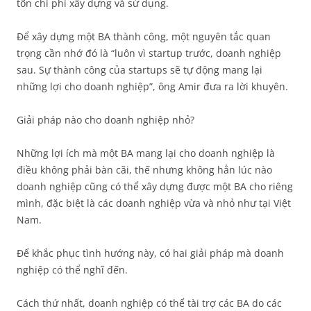
tốn chi phí xây dựng và sử dụng.
Để xây dựng một BA thành công, một nguyên tắc quan
trọng cần nhớ đó là “luôn vì startup trước, doanh nghiệp
sau. Sự thành công của startups sẽ tự động mang lại
những lợi cho doanh nghiệp”, ông Amir đưa ra lời khuyên.
Giải pháp nào cho doanh nghiệp nhỏ?
Những lợi ích mà một BA mang lại cho doanh nghiệp là
điều không phải bàn cãi, thế nhưng không hẳn lúc nào
doanh nghiệp cũng có thể xây dựng được một BA cho riêng
mình, đặc biệt là các doanh nghiệp vừa và nhỏ như tại Việt
Nam.
Để khắc phục tình hướng này, có hai giải pháp mà doanh
nghiệp có thể nghĩ đến.
Cách thứ nhất, doanh nghiệp có thể tài trợ các BA do các