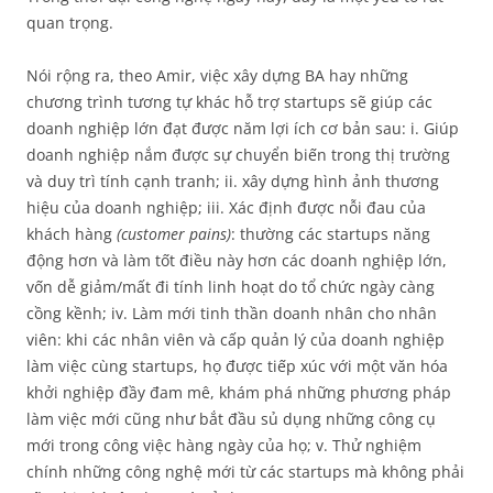
quan trọng.
Nói rộng ra, theo Amir, việc xây dựng BA hay những
chương trình tương tự khác hỗ trợ startups sẽ giúp các
doanh nghiệp lớn đạt được năm lợi ích cơ bản sau: i. Giúp
doanh nghiệp nắm được sự chuyển biến trong thị trường
và duy trì tính cạnh tranh; ii. xây dựng hình ảnh thương
hiệu của doanh nghiệp; iii. Xác định được nỗi đau của
khách hàng
(customer pains)
: thường các startups năng
động hơn và làm tốt điều này hơn các doanh nghiệp lớn,
vốn dễ giảm/mất đi tính linh hoạt do tổ chức ngày càng
cồng kềnh; iv. Làm mới tinh thần doanh nhân cho nhân
viên: khi các nhân viên và cấp quản lý của doanh nghiệp
làm việc cùng startups, họ được tiếp xúc với một văn hóa
khởi nghiệp đầy đam mê, khám phá những phương pháp
làm việc mới cũng như bắt đầu sủ dụng những công cụ
mới trong công việc hàng ngày của họ; v. Thử nghiệm
chính những công nghệ mới từ các startups mà không phải