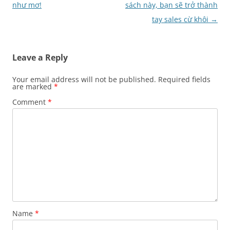
navigation
như mơ!
sách này, bạn sẽ trở thành
tay sales cừ khôi
→
Leave a Reply
Your email address will not be published.
Required fields
are marked
*
Comment
*
Name
*