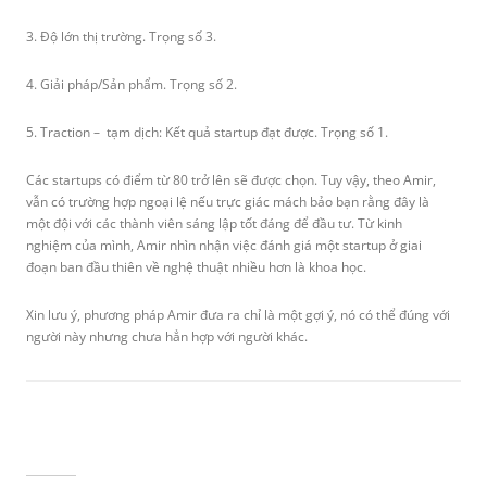
3. Độ lớn thị trường. Trọng số 3.
4. Giải pháp/Sản phẩm. Trọng số 2.
5. Traction – tạm dịch: Kết quả startup đạt được. Trọng số 1.
Các startups có điểm từ 80 trở lên sẽ được chọn. Tuy vậy, theo Amir,
vẫn có trường hợp ngoại lệ nếu trực giác mách bảo bạn rằng đây là
một đội với các thành viên sáng lập tốt đáng để đầu tư. Từ kinh
nghiệm của mình, Amir nhìn nhận việc đánh giá một startup ở giai
đoạn ban đầu thiên về nghệ thuật nhiều hơn là khoa học.
Xin lưu ý, phương pháp Amir đưa ra chỉ là một gợi ý, nó có thể đúng với
người này nhưng chưa hẳn hợp với người khác.