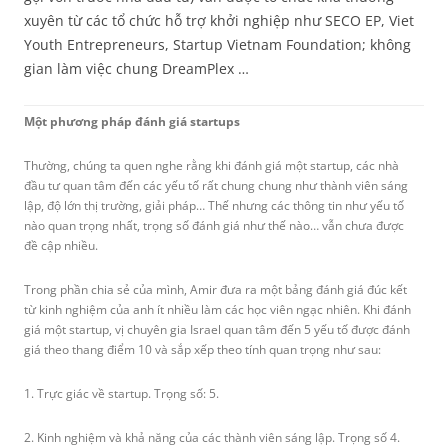
xuyên từ các tổ chức hỗ trợ khởi nghiệp như SECO EP, Viet
Youth Entrepreneurs, Startup Vietnam Foundation; không
gian làm việc chung DreamPlex …
Một phương pháp đánh giá startups
Thường, chúng ta quen nghe rằng khi đánh giá một startup, các nhà
đầu tư quan tâm đến các yếu tố rất chung chung như thành viên sáng
lập, độ lớn thị trường, giải pháp… Thế nhưng các thông tin như yếu tố
nào quan trọng nhất, trọng số đánh giá như thế nào… vẫn chưa được
đề cập nhiều.
Trong phần chia sẻ của mình, Amir đưa ra một bảng đánh giá đúc kết
từ kinh nghiệm của anh ít nhiều làm các học viên ngạc nhiên. Khi đánh
giá một startup, vị chuyên gia Israel quan tâm đến 5 yếu tố được đánh
giá theo thang điểm 10 và sắp xếp theo tính quan trọng như sau:
1. Trực giác về startup. Trọng số: 5.
2. Kinh nghiệm và khả năng của các thành viên sáng lập. Trọng số 4.