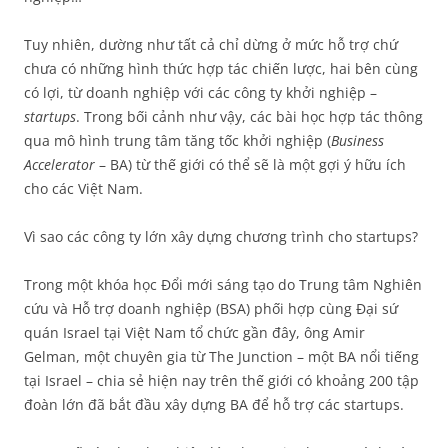
Tuy nhiên, dường như tất cả chỉ dừng ở mức hỗ trợ chứ
chưa có những hình thức hợp tác chiến lược, hai bên cùng
có lợi, từ doanh nghiệp với các công ty khởi nghiệp –
startups
. Trong bối cảnh như vậy, các bài học hợp tác thông
qua mô hình trung tâm tăng tốc khởi nghiệp (
Business
Accelerator
– BA) từ thế giới có thể sẽ là một gợi ý hữu ích
cho các Việt Nam.
Vì sao các công ty lớn xây dựng chương trình cho startups?
Trong một khóa học Đổi mới sáng tạo do Trung tâm Nghiên
cứu và Hỗ trợ doanh nghiệp (BSA) phối hợp cùng Đại sứ
quán Israel tại Việt Nam tổ chức gần đây, ông Amir
Gelman, một chuyên gia từ The Junction – một BA nổi tiếng
tại Israel – chia sẻ hiện nay trên thế giới có khoảng 200 tập
đoàn lớn đã bắt đầu xây dựng BA để hỗ trợ các startups.