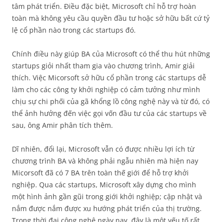
tâm phát triển. Điều đặc biệt, Microsoft chỉ hỗ trợ hoàn
toàn mà không yêu cầu quyền đầu tư hoặc sở hữu bất cứ tỷ
lệ cổ phần nào trong các startups đó.
Chính điều này giúp BA của Microsoft có thể thu hút những
startups giỏi nhất tham gia vào chương trình, Amir giải
thích. Việc Micorsoft sở hữu cổ phần trong các startups dễ
làm cho các công ty khởi nghiệp có cảm tưởng như mình
chịu sự chi phối của gã khổng lồ công nghệ này và từ đó, có
thể ảnh hưởng đến việc gọi vốn đầu tư của các startups về
sau, ông Amir phân tích thêm.
Dĩ nhiên, đổi lại, Microsoft vẫn có được nhiều lợi ích từ
chương trình BA và không phải ngẫu nhiên mà hiện nay
Micorsoft đã có 7 BA trên toàn thế giới để hỗ trợ khởi
nghiệp. Qua các startups, Microsoft xây dựng cho mình
một hình ảnh gần gũi trong giới khởi nghiệp; cập nhật và
nắm được nắm được xu hướng phát triển của thị trường.
Trong thời đại công nghệ ngày nay, đây là một yếu tố rất