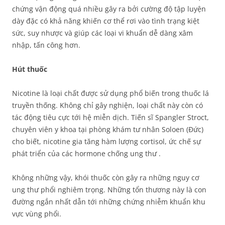
chứng vận động quá nhiều gây ra bởi cường độ tập luyện
dày đặc có khả năng khiến cơ thể rơi vào tình trạng kiệt
sức, suy nhược và giúp các loại vi khuẩn dễ dàng xâm
nhập, tấn công hơn.
Hút thuốc
Nicotine là loại chất được sử dụng phổ biến trong thuốc lá
truyền thống. Không chỉ gây nghiện, loại chất này còn có
tác động tiêu cực tới hệ miễn dịch. Tiến sĩ Spangler Stroct,
chuyên viên y khoa tại phòng khám tư nhân Soloen (Đức)
cho biết, nicotine gia tăng hàm lượng cortisol, ức chế sự
phát triển của các hormone chống ung thư .
Không những vậy, khói thuốc còn gây ra những nguy cơ
ung thư phổi nghiêm trọng. Những tổn thương này là con
đường ngắn nhất dẫn tới những chứng nhiễm khuẩn khu
vực vùng phổi.