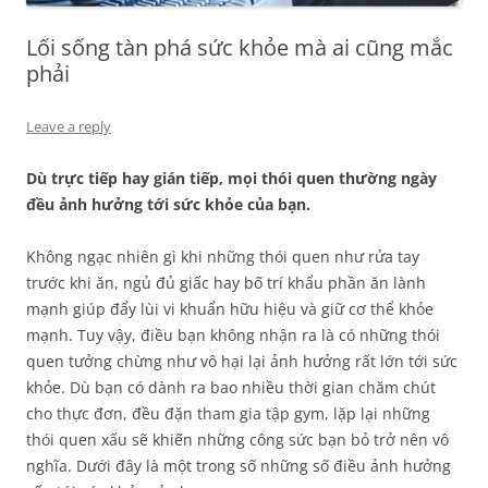
Lối sống tàn phá sức khỏe mà ai cũng mắc
phải
Leave a reply
Dù trực tiếp hay gián tiếp, mọi thói quen thường ngày
đều ảnh hưởng tới sức khỏe của bạn.
Không ngạc nhiên gì khi những thói quen như rửa tay
trước khi ăn, ngủ đủ giấc hay bố trí khẩu phần ăn lành
mạnh giúp đẩy lùi vi khuẩn hữu hiệu và giữ cơ thể khỏe
mạnh. Tuy vậy, điều bạn không nhận ra là có những thói
quen tưởng chừng như vô hại lại ảnh hưởng rất lớn tới sức
khỏe. Dù bạn có dành ra bao nhiều thời gian chăm chút
cho thực đơn, đều đặn tham gia tập gym, lặp lại những
thói quen xấu sẽ khiến những công sức bạn bỏ trở nên vô
nghĩa. Dưới đây là một trong số những số điều ảnh hưởng