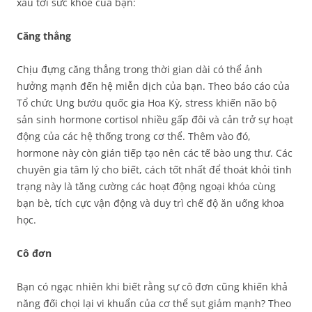
xấu tới sức khỏe của bạn:
Căng thẳng
Chịu đựng căng thẳng trong thời gian dài có thể ảnh
hưởng mạnh đến hệ miễn dịch của bạn. Theo báo cáo của
Tổ chức Ung bướu quốc gia Hoa Kỳ, stress khiến não bộ
sản sinh hormone cortisol nhiều gấp đôi và cản trở sự hoạt
động của các hệ thống trong cơ thể. Thêm vào đó,
hormone này còn gián tiếp tạo nên các tế bào ung thư. Các
chuyên gia tâm lý cho biết, cách tốt nhất để thoát khỏi tình
trạng này là tăng cường các hoạt động ngoại khóa cùng
bạn bè, tích cực vận động và duy trì chế độ ăn uống khoa
học.
Cô đơn
Bạn có ngạc nhiên khi biết rằng sự cô đơn cũng khiến khả
năng đối chọi lại vi khuẩn của cơ thể sụt giảm mạnh? Theo