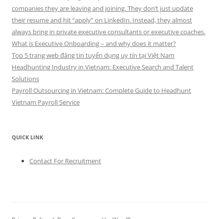
companies they are leaving and joining. They don’t just update
their resume and hit “apply” on LinkedIn. Instead, they almost
always bring in private executive consultants or executive coaches.
What is Executive Onboarding – and why does it matter?
Top 5 trang web đăng tin tuyển dụng uy tín tại Việt Nam
Headhunting Industry in Vietnam: Executive Search and Talent
Solutions
Payroll Outsourcing in Vietnam: Complete Guide to Headhunt
Vietnam Payroll Service
QUICK LINK
Contact For Recruitment