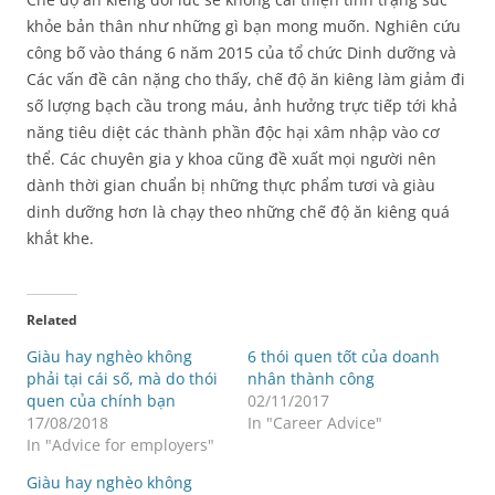
khỏe bản thân như những gì bạn mong muốn. Nghiên cứu
công bố vào tháng 6 năm 2015 của tổ chức Dinh dưỡng và
Các vấn đề cân nặng cho thấy, chế độ ăn kiêng làm giảm đi
số lượng bạch cầu trong máu, ảnh hưởng trực tiếp tới khả
năng tiêu diệt các thành phần độc hại xâm nhập vào cơ
thể. Các chuyên gia y khoa cũng đề xuất mọi người nên
dành thời gian chuẩn bị những thực phẩm tươi và giàu
dinh dưỡng hơn là chạy theo những chế độ ăn kiêng quá
khắt khe.
Related
Giàu hay nghèo không
6 thói quen tốt của doanh
phải tại cái số, mà do thói
nhân thành công
quen của chính bạn
02/11/2017
17/08/2018
In "Career Advice"
In "Advice for employers"
Giàu hay nghèo không