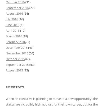
October 2016
(31)
September 2016
(27)
August 2016
(54)
July 2016
(16)
June 2016
(1)
April 2016
(10)
March 2016
(18)
February 2016
(7)
December 2015
(43)
November 2015
(54)
October 2015
(63)
September 2015
(53)
August 2015
(15)
RECENT POSTS
When an executive is planning to move to a new opportunity, the
stakes are incredibly high not just for their own career, but for the