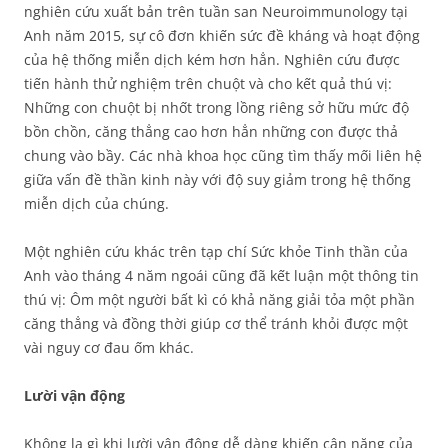
nghiên cứu xuất bản trên tuần san Neuroimmunology tại
Anh năm 2015, sự cô đơn khiến sức đề kháng và hoạt động
của hệ thống miễn dịch kém hơn hẳn. Nghiên cứu được
tiến hành thử nghiệm trên chuột và cho kết quả thú vị:
Những con chuột bị nhốt trong lồng riêng sở hữu mức độ
bồn chồn, căng thẳng cao hơn hẳn những con được thả
chung vào bầy. Các nhà khoa học cũng tìm thấy mối liên hệ
giữa vấn đề thần kinh này với độ suy giảm trong hệ thống
miễn dịch của chúng.
Một nghiên cứu khác trên tạp chí Sức khỏe Tinh thần của
Anh vào tháng 4 năm ngoái cũng đã kết luận một thông tin
thú vị: Ôm một người bất kì có khả năng giải tỏa một phần
căng thẳng và đồng thời giúp cơ thể tránh khỏi được một
vài nguy cơ đau ốm khác.
Lười vận động
Không lạ gì khi lười vận động dễ dàng khiến cân nặng của