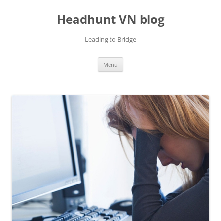
Skip
to
Headhunt VN blog
content
Leading to Bridge
Menu