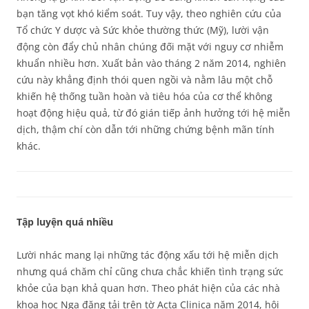
bạn tăng vọt khó kiểm soát. Tuy vậy, theo nghiên cứu của
Tổ chức Y dược và Sức khỏe thường thức (Mỹ), lười vận
động còn đẩy chủ nhân chúng đối mặt với nguy cơ nhiễm
khuẩn nhiều hơn. Xuất bản vào tháng 2 năm 2014, nghiên
cứu này khẳng định thói quen ngồi và nằm lâu một chỗ
khiến hệ thống tuần hoàn và tiêu hóa của cơ thể không
hoạt động hiệu quả, từ đó gián tiếp ảnh hưởng tới hệ miễn
dịch, thậm chí còn dẫn tới những chứng bệnh mãn tính
khác.
Tập luyện quá nhiều
Lười nhác mang lại những tác động xấu tới hệ miễn dịch
nhưng quá chăm chỉ cũng chưa chắc khiến tình trạng sức
khỏe của bạn khả quan hơn. Theo phát hiện của các nhà
khoa học Nga đăng tải trên tờ Acta Clinica năm 2014, hội