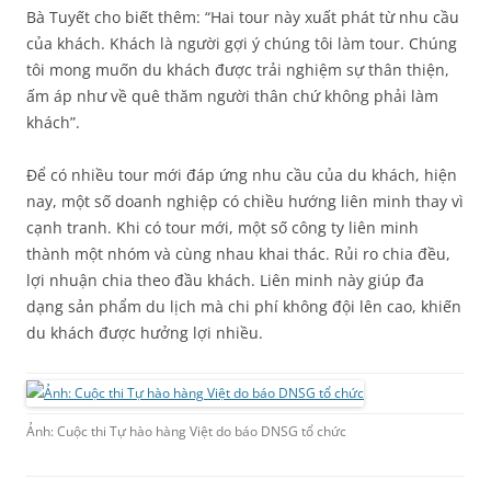
Bà Tuyết cho biết thêm: “Hai tour này xuất phát từ nhu cầu
của khách. Khách là người gợi ý chúng tôi làm tour. Chúng
tôi mong muốn du khách được trải nghiệm sự thân thiện,
ấm áp như về quê thăm người thân chứ không phải làm
khách”.
Để có nhiều tour mới đáp ứng nhu cầu của du khách, hiện
nay, một số doanh nghiệp có chiều hướng liên minh thay vì
cạnh tranh. Khi có tour mới, một số công ty liên minh
thành một nhóm và cùng nhau khai thác. Rủi ro chia đều,
lợi nhuận chia theo đầu khách. Liên minh này giúp đa
dạng sản phẩm du lịch mà chi phí không đội lên cao, khiến
du khách được hưởng lợi nhiều.
Ảnh: Cuộc thi Tự hào hàng Việt do báo DNSG tổ chức