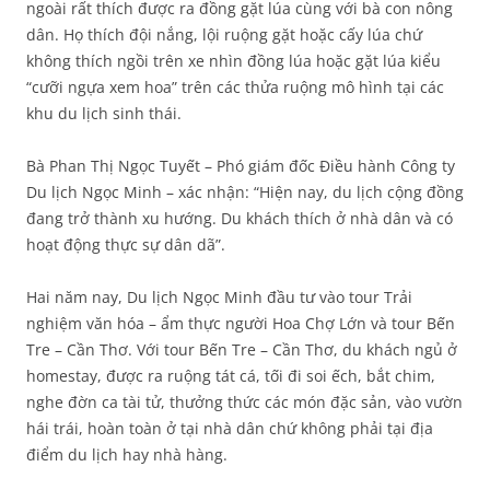
ngoài rất thích được ra đồng gặt lúa cùng với bà con nông
dân. Họ thích đội nắng, lội ruộng gặt hoặc cấy lúa chứ
không thích ngồi trên xe nhìn đồng lúa hoặc gặt lúa kiểu
“cưỡi ngựa xem hoa” trên các thửa ruộng mô hình tại các
khu du lịch sinh thái.
Bà Phan Thị Ngọc Tuyết – Phó giám đốc Điều hành Công ty
Du lịch Ngọc Minh – xác nhận: “Hiện nay, du lịch cộng đồng
đang trở thành xu hướng. Du khách thích ở nhà dân và có
hoạt động thực sự dân dã”.
Hai năm nay, Du lịch Ngọc Minh đầu tư vào tour Trải
nghiệm văn hóa – ẩm thực người Hoa Chợ Lớn và tour Bến
Tre – Cần Thơ. Với tour Bến Tre – Cần Thơ, du khách ngủ ở
homestay, được ra ruộng tát cá, tối đi soi ếch, bắt chim,
nghe đờn ca tài tử, thưởng thức các món đặc sản, vào vườn
hái trái, hoàn toàn ở tại nhà dân chứ không phải tại địa
điểm du lịch hay nhà hàng.