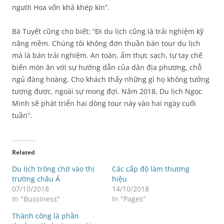
người Hoa vốn khá khép kín”.
Bà Tuyết cũng cho biết: “Đi du lịch cũng là trải nghiệm kỹ
năng mềm. Chúng tôi không đơn thuần bán tour du lịch
mà là bán trải nghiệm. An toàn, ẩm thực sạch, tự tay chế
biến món ăn với sự hướng dẫn của dân địa phương, chỗ
ngủ đàng hoàng. Cho khách thấy những gì họ không tưởng
tượng được, ngoài sự mong đợi. Năm 2018, Du lịch Ngọc
Minh sẽ phát triển hai dòng tour này vào hai ngày cuối
tuần”.
Related
Du lịch trông chờ vào thị
Các cấp độ làm thương
trường châu Á
hiệu
07/10/2018
14/10/2018
In "Bussiness"
In "Pages"
Thành công là phần