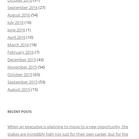
October 2016
(31)
September 2016
(27)
August 2016
(54)
July 2016
(16)
June 2016
(1)
April 2016
(10)
March 2016
(18)
February 2016
(7)
December 2015
(43)
November 2015
(54)
October 2015
(63)
September 2015
(53)
August 2015
(15)
RECENT POSTS
When an executive is planning to move to a new opportunity, the
stakes are incredibly high not just for their own career, but for the