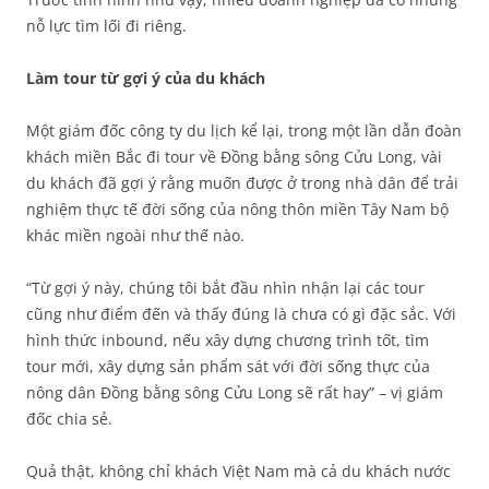
nỗ lực tìm lối đi riêng.
Làm tour từ gợi ý của du khách
Một giám đốc công ty du lịch kể lại, trong một lần dẫn đoàn
khách miền Bắc đi tour về Đồng bằng sông Cửu Long, vài
du khách đã gợi ý rằng muốn được ở trong nhà dân để trải
nghiệm thực tế đời sống của nông thôn miền Tây Nam bộ
khác miền ngoài như thế nào.
“Từ gợi ý này, chúng tôi bắt đầu nhìn nhận lại các tour
cũng như điểm đến và thấy đúng là chưa có gì đặc sắc. Với
hình thức inbound, nếu xây dựng chương trình tốt, tìm
tour mới, xây dựng sản phẩm sát với đời sống thực của
nông dân Đồng bằng sông Cửu Long sẽ rất hay” – vị giám
đốc chia sẻ.
Quả thật, không chỉ khách Việt Nam mà cả du khách nước