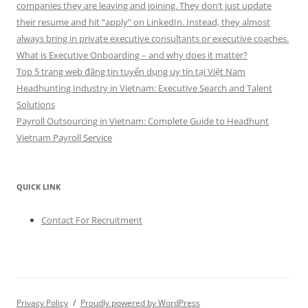
companies they are leaving and joining. They don’t just update
their resume and hit “apply” on LinkedIn. Instead, they almost
always bring in private executive consultants or executive coaches.
What is Executive Onboarding – and why does it matter?
Top 5 trang web đăng tin tuyển dụng uy tín tại Việt Nam
Headhunting Industry in Vietnam: Executive Search and Talent
Solutions
Payroll Outsourcing in Vietnam: Complete Guide to Headhunt
Vietnam Payroll Service
QUICK LINK
Contact For Recruitment
Privacy Policy
Proudly powered by WordPress