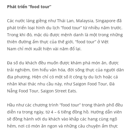
Phát triển “food tour”
Các nước láng giềng như Thái Lan, Malaysia, Singapore đã
phát triển loại hình du lịch “food tour” từ nhiều năm trước.
Trong khi đó, mặc dù được mệnh danh là một trong những
thiên đường ẩm thực của thế giới, “food tour” ở Việt
Nam chỉ mới xuất hiện vài năm đổ lại.
Đa số du khách đều muốn được khám phá món ăn, được
trải nghiệm, tìm hiểu văn hóa, đời sống thực của người dân
địa phương. Hiện chỉ có một số ít công ty du lịch hoặc cá
nhân khai thác nhu cầu này, như Saigon Food Tour, Đà
Nẵng Food Tour, Saigon Street Eats.
Hầu như các chương trình “food tour” trong thành phố đều
diễn ra trong ngày, từ 4 – 6 tiếng đồng hồ. Hướng dẫn viên
sẽ đồng hành với du khách vào khắp các hang cùng ngõ
hẻm, nơi có món ăn ngon và những câu chuyện ẩm thực