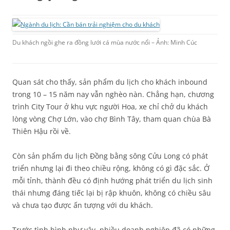
Du khách ngồi ghe ra đồng lưới cá mùa nước nổi – Ảnh: Minh Cúc
Quan sát cho thấy, sản phẩm du lịch cho khách inbound
trong 10 – 15 năm nay vẫn nghèo nàn. Chẳng hạn, chương
trình City Tour ở khu vực người Hoa, xe chỉ chở du khách
lòng vòng Chợ Lớn, vào chợ Bình Tây, tham quan chùa Bà
Thiên Hậu rồi về.
Còn sản phẩm du lịch Đồng bằng sông Cửu Long có phát
triển nhưng lại đi theo chiều rộng, không có gì đặc sắc. Ở
mỗi tỉnh, thành đều có định hướng phát triển du lịch sinh
thái nhưng đáng tiếc lại bị rập khuôn, không có chiều sâu
và chưa tạo được ấn tượng với du khách.
Trước tình hình như vậy, nhiều doanh nghiệp đã có những