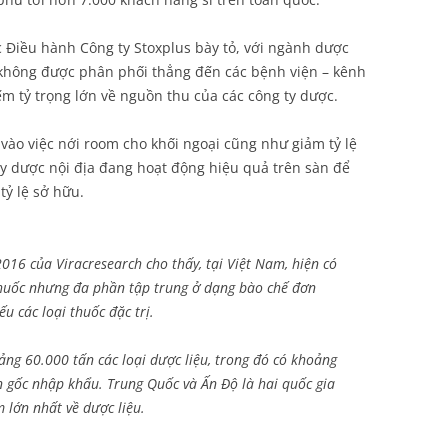
iều hành Công ty Stoxplus bày tỏ, với ngành dược
không được phân phối thẳng đến các bệnh viện – kênh
iếm tỷ trọng lớn về nguồn thu của các công ty dược.
 vào việc nới room cho khối ngoại cũng như giảm tỷ lệ
y dược nội địa đang hoạt động hiệu quả trên sàn để
tỷ lệ sở hữu.
016 của Viracresearch cho thấy, tại Việt Nam, hiện có
huốc nhưng đa phần tập trung ở dạng bào chế đơn
ếu các loại thuốc đặc trị.
g 60.000 tấn các loại dược liệu, trong đó có khoảng
 gốc nhập khẩu. Trung Quốc và Ấn Độ là hai quốc gia
 lớn nhất về dược liệu.