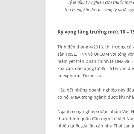
– Tỷ lệ đầu tư nghiên cứu thuốc mới
thu trong khi đó các công ty nước ng
Kỳ vọng tăng trưởng mức 10 –
Tính đến tháng 4/2016, thị trường có
sàn HoSE, HNX và UPCOM với tổng vốn
niêm yết trên 2 sàn chính là HNX và 
khá cao, dao động từ 35 – 51% vốn đi
Imexpharm, Domesco…
Hầu hết những doanh nghiệp này đều 
cơ hội M&A trong ngành dược khi nhà 
Ngành công nghiệp dược phẩm Việt Nam
thuốc bình quân đầu người ở Việt Na
nhiều quốc gia lân cận như Thái Lan