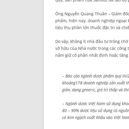
Ông Nguyễn Quang Thuần – Giám đốc Đ
phẩm, hiện nay, doanh nghiệp ngoại 
tiêu thụ phần lớn thuốc đặc trị và ch
Do vậy, không ít nhà đầu tư trông chờ
sở hữu của Nhà nước trong các công t
nắm giữ cổ phần nhất định hoặc tăng 
– Báo cáo ngành dược phẩm quý III/2
khoảng178 doanh nghiệp sản xuất t
giản, dạng generic, giá trị thấp và thi
– Ngành dược Việt Nam sử dụng khoản
80 – 90% dược liệu sử dụng có nguồn
có kim ngạch xuất khẩu vào Việt Nam