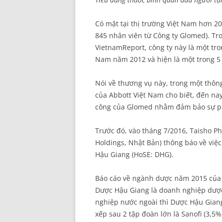
Có mặt tại thị trường Việt Nam hơn 2
845 nhân viên từ Công ty Glomed). Tr
VietnamReport, công ty này là một tr
Nam năm 2012 và hiện là một trong 5
Nói về thương vụ này, trong một thô
của Abbott Việt Nam cho biết, đến na
công của Glomed nhằm đảm bảo sự phát
Trước đó, vào tháng 7/2016, Taisho Ph
Holdings, Nhật Bản) thông báo về việ
Hậu Giang (HoSE: DHG).
Báo cáo về ngành dược năm 2015 của 
Dược Hậu Giang là doanh nghiệp dược 
nghiệp nước ngoài thì Dược Hậu Giang
xếp sau 2 tập đoàn lớn là Sanofi (3,5