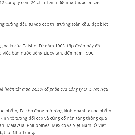
2 công ty con, 24 chi nhánh, 68 nhà thuốc tại các
g cường đầu tư vào các thị trường toàn cầu, đặc biệt
g xa lạ của Taisho. Từ năm 1963, tập đoàn này đã
ua việc bán nước uống Lipovitan, đến năm 1996,
 đã hoàn tất mua 24,5% cổ phần của Công ty CP Dược Hậu
thực phẩm, Taisho đang mở rộng kinh doanh dược phẩm
 kinh tế tương đối cao và củng cố nền tảng thông qua
, Malaysia, Philippines, Mexico và Việt Nam. Ở Việt
ặt tại Nha Trang.