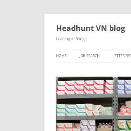
Skip
to
content
Headhunt VN blog
Leading to Bridge
HOME
JOB SEARCH
LETTER FR