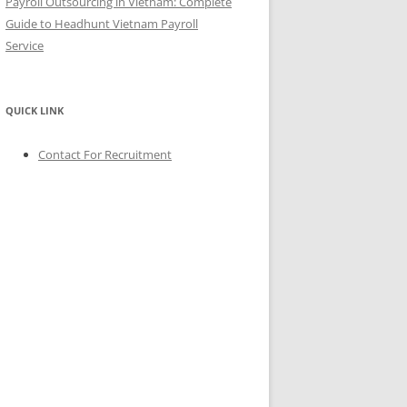
Payroll Outsourcing in Vietnam: Complete
Guide to Headhunt Vietnam Payroll
Service
QUICK LINK
Contact For Recruitment