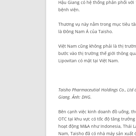
Hậu Giang có hệ thống phân phối với 1
bệnh viện.
Thương vụ này nằm trong mục tiêu tăn
là Đông Nam Á của Taisho.
Việt Nam cũng không phải là thị trườn
bước vào thị trường thế giới thông q
Lipovitan có mặt tại Việt Nam.
Taisho Pharmaceutial Holdings Co., Ltd
Giang. Ảnh: DHG.
Bên cạnh việc kinh doanh đồ uống, 
OTC tại khu vực có tốc độ tăng trưởng
hoạt động M&A như Indonesia, Thái Lan
Nam, Taisho đã có nhà máy sản xuất đ