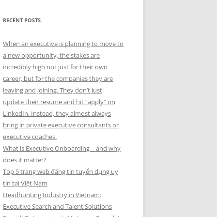
RECENT POSTS
When an executive is planning to move to
a new opportunity, the stakes are
incredibly high not just for their own
career, but for the companies they are
leaving and joining. They don’t just
update their resume and hit “apply” on
LinkedIn. Instead, they almost always
bring in private executive consultants or
executive coaches.
What is Executive Onboarding – and why
does it matter?
Top 5 trang web đăng tin tuyển dụng uy
tín tại Việt Nam
Headhunting Industry in Vietnam:
Executive Search and Talent Solutions