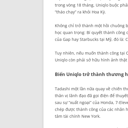
trong vòng 18 tháng, Uniqlo buộc phải
“tháo chạy” ra khỏi Hoa Kỳ.
Không chỉ trở thành một hồi chuông b
học quan trọng: Bí quyết thành công c
của Gap hay Starbucks tại Mỹ, đó là: 
Tuy nhiên, nếu muốn thành công tại 
Uniqlo còn phải sở hữu hình ảnh thật 
Biến Uniqlo trở thành thương h
Tadashi một lần nữa quay về chiến thu
thân vị lãnh đạo đã gọi điện để thuyế
sau sự “xuất ngoại” của Honda, 7-Ele
chép được thành công của các nhãn hi
tâm tài chính New York.