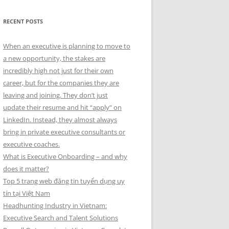
RECENT POSTS
When an executive is planning to move to
a new opportunity, the stakes are
incredibly high not just for their own
career, but for the companies they are
leaving and joining. They don’t just
update their resume and hit “apply” on
LinkedIn. Instead, they almost always
bring in private executive consultants or
executive coaches.
What is Executive Onboarding – and why
does it matter?
Top 5 trang web đăng tin tuyển dụng uy
tín tại Việt Nam
Headhunting Industry in Vietnam:
Executive Search and Talent Solutions