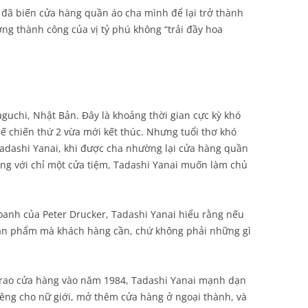
 đã biến cửa hàng quần áo cha mình để lại trở thành
ng thành công của vị tỷ phú không “trải đầy hoa
guchi, Nhật Bản. Đây là khoảng thời gian cực kỳ khó
ế chiến thứ 2 vừa mới kết thúc. Nhưng tuổi thơ khó
Tadashi Yanai, khi được cha nhường lại cửa hàng quần
òng với chỉ một cửa tiệm, Tadashi Yanai muốn làm chủ
doanh của Peter Drucker, Tadashi Yanai hiểu rằng nếu
ản phẩm mà khách hàng cần, chứ không phải những gì
 trao cửa hàng vào năm 1984, Tadashi Yanai mạnh dạn
iêng cho nữ giới, mở thêm cửa hàng ở ngoại thành, và