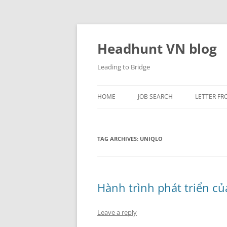
Skip
to
content
Headhunt VN blog
Leading to Bridge
HOME
JOB SEARCH
LETTER FR
TAG ARCHIVES:
UNIQLO
Hành trình phát triển củ
Leave a reply