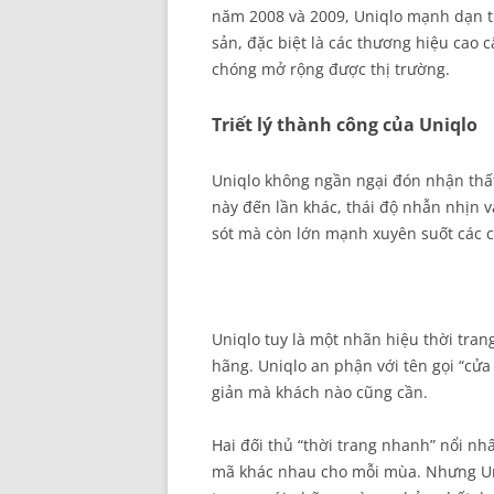
năm 2008 và 2009, Uniqlo mạnh dạn th
sản, đặc biệt là các thương hiệu cao
chóng mở rộng được thị trường.
Triết lý thành công của Uniqlo
Uniqlo không ngần ngại đón nhận thất
này đến lần khác, thái độ nhẫn nhịn v
sót mà còn lớn mạnh xuyên suốt các c
Uniqlo tuy là một nhãn hiệu thời tra
hãng. Uniqlo an phận với tên gọi “c
giản mà khách nào cũng cần.
Hai đối thủ “thời trang nhanh” nổi nh
mã khác nhau cho mỗi mùa. Nhưng Uni