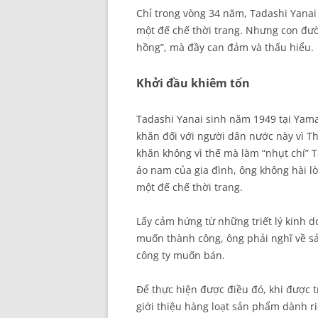
Chỉ trong vòng 34 năm, Tadashi Yanai
một đế chế thời trang. Nhưng con đườ
hồng”, mà đầy can đảm và thấu hiểu.
Khởi đầu khiêm tốn
Tadashi Yanai sinh năm 1949 tại Yama
khăn đối với người dân nước này vì Th
khăn không vì thế mà làm “nhụt chí” 
áo nam của gia đình, ông không hài l
một đế chế thời trang.
Lấy cảm hứng từ những triết lý kinh 
muốn thành công, ông phải nghĩ về s
công ty muốn bán.
Để thực hiện được điều đó, khi được
giới thiệu hàng loạt sản phẩm dành r