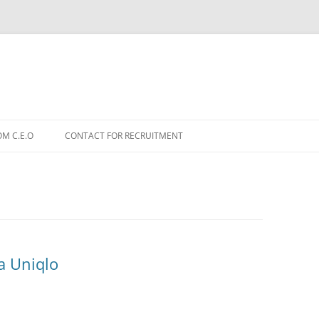
OM C.E.O
CONTACT FOR RECRUITMENT
a Uniqlo