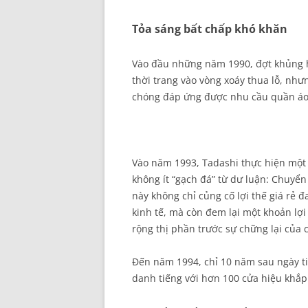
Tỏa sáng bất chấp khó khăn
Vào đầu những năm 1990, đợt khủng ho
thời trang vào vòng xoáy thua lỗ, nhưn
chóng đáp ứng được nhu cầu quần áo 
Vào năm 1993, Tadashi thực hiện một 
không ít “gạch đá” từ dư luận: Chuyể
này không chỉ củng cố lợi thế giá rẻ 
kinh tế, mà còn đem lại một khoản lợ
rộng thị phần trước sự chững lại của c
Đến năm 1994, chỉ 10 năm sau ngày ti
danh tiếng với hơn 100 cửa hiệu khắp