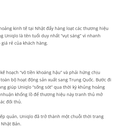
ảng kinh tế tại Nhật đẩy hàng loạt các thương hiệu
g Uniqlo là tên tuổi duy nhất “vụt sáng” vì nhanh
giá rẻ của khách hàng.
kế hoạch “vô tiền khoáng hậu” và phải hứng chịu
n toàn bộ hoạt động sản xuất sang Trung Quốc. Bước đi
đang giúp Uniqlo “sống sót” qua thời kỳ khủng hoảng
i nhuận khổng lồ để thương hiệu này tranh thủ mở
ác đối thủ.
ếp quản, Uniqlo đã trở thành một chuỗi thời trang
 Nhật Bản.