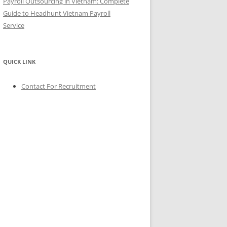
Payroll Outsourcing in Vietnam: Complete
Guide to Headhunt Vietnam Payroll
Service
QUICK LINK
Contact For Recruitment