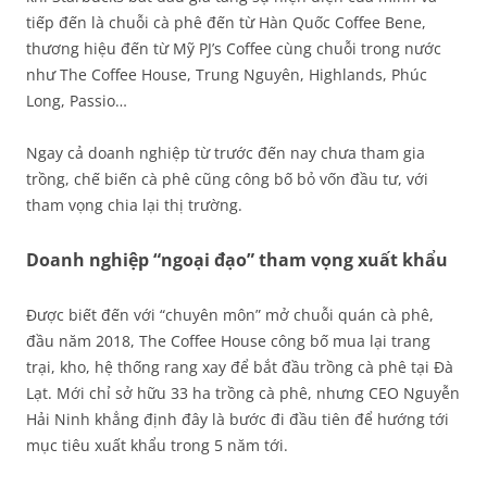
tiếp đến là chuỗi cà phê đến từ Hàn Quốc Coffee Bene,
thương hiệu đến từ Mỹ PJ’s Coffee cùng chuỗi trong nước
như The Coffee House, Trung Nguyên, Highlands, Phúc
Long, Passio…
Ngay cả doanh nghiệp từ trước đến nay chưa tham gia
trồng, chế biến cà phê cũng công bố bỏ vốn đầu tư, với
tham vọng chia lại thị trường.
Doanh nghiệp “ngoại đạo” tham vọng xuất khẩu
Được biết đến với “chuyên môn” mở chuỗi quán cà phê,
đầu năm 2018, The Coffee House công bố mua lại trang
trại, kho, hệ thống rang xay để bắt đầu trồng cà phê tại Đà
Lạt. Mới chỉ sở hữu 33 ha trồng cà phê, nhưng CEO Nguyễn
Hải Ninh khẳng định đây là bước đi đầu tiên để hướng tới
mục tiêu xuất khẩu trong 5 năm tới.