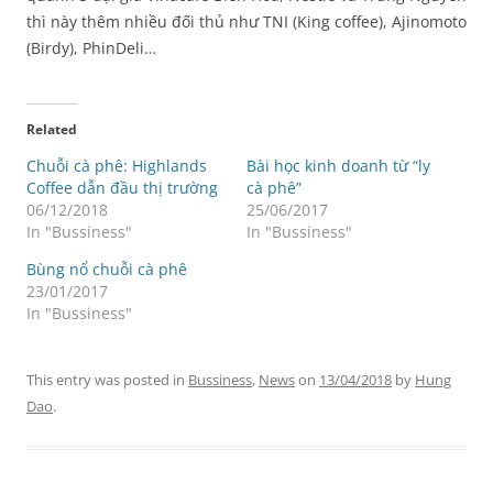
thì này thêm nhiều đối thủ như TNI (King coffee), Ajinomoto
(Birdy), PhinDeli…
Related
Chuỗi cà phê: Highlands
Bài học kinh doanh từ “ly
Coffee dẫn đầu thị trường
cà phê”
06/12/2018
25/06/2017
In "Bussiness"
In "Bussiness"
Bùng nổ chuỗi cà phê
23/01/2017
In "Bussiness"
This entry was posted in
Bussiness
,
News
on
13/04/2018
by
Hung
Dao
.