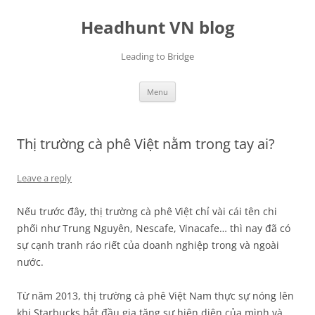
Skip
to
Headhunt VN blog
content
Leading to Bridge
Menu
Thị trường cà phê Việt nằm trong tay ai?
Leave a reply
Nếu trước đây, thị trường cà phê Việt chỉ vài cái tên chi
phối như Trung Nguyên, Nescafe, Vinacafe… thì nay đã có
sự cạnh tranh ráo riết của doanh nghiệp trong và ngoài
nước.
Từ năm 2013, thị trường cà phê Việt Nam thực sự nóng lên
khi Starbucks bắt đầu gia tăng sự hiện diện của mình và