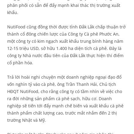
phân phối có sẵn để đẩy mạnh khai thác thị trường xuất
khẩu.
NutiFood cũng đồng thời được tỉnh Đắk Lắk chấp thuận trở
thành cổ đông chiến lược của Công ty Cà phê Phước An,
một công ty có kim ngạch xuất khẩu trung bình hàng năm
12-15 triệu USD, sở hữu 1.400 ha diện tích cà phê. Đây là
công ty Nhà nước đầu tiên của Đắk Lắk thực hiện thí điểm
cổ phần hóa.
Trả lời hoài nghi chuyện một doanh nghiệp ngoại đạo đổ
vốn nghìn tỷ vào cà phê, ông Trần Thanh Hải, Chủ tịch
HĐQT NutiFood, cho rằng công ty có tầm nhìn về việc cho
ra đời những sản phẩm cà phê sạch, hữu cơ. Doanh
nghiệp sẽ tiến tới đẩy mạnh chế biến và xuất khẩu cà phê
thành phẩm chất lượng cao, trước mắt nhắm đến 2 thị
trường Nhật và Mỹ.