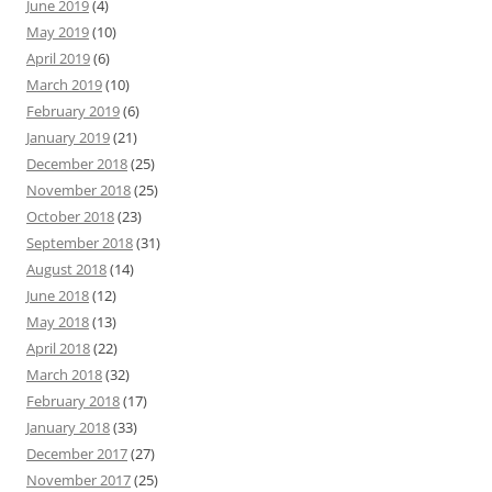
June 2019
(4)
May 2019
(10)
April 2019
(6)
March 2019
(10)
February 2019
(6)
January 2019
(21)
December 2018
(25)
November 2018
(25)
October 2018
(23)
September 2018
(31)
August 2018
(14)
June 2018
(12)
May 2018
(13)
April 2018
(22)
March 2018
(32)
February 2018
(17)
January 2018
(33)
December 2017
(27)
November 2017
(25)