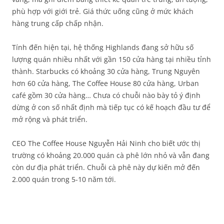
phù hợp với giới trẻ. Giá thức uống cũng ở mức khách
hàng trung cấp chấp nhận.
Tính đến hiện tại, hệ thống Highlands đang sở hữu số
lượng quán nhiều nhất với gần 150 cửa hàng tại nhiều tỉnh
thành. Starbucks có khoảng 30 cửa hàng, Trung Nguyên
hơn 60 cửa hàng, The Coffee House 80 cửa hàng, Urban
café gồm 30 cửa hàng… Chưa có chuỗi nào bày tỏ ý định
dừng ở con số nhất định mà tiếp tục có kế hoạch đầu tư để
mở rộng và phát triển.
CEO The Coffee House Nguyễn Hải Ninh cho biết ước thị
trường có khoảng 20.000 quán cà phê lớn nhỏ và vẫn đang
còn dư địa phát triển. Chuỗi cà phê này dự kiến mở đến
2.000 quán trong 5-10 năm tới.