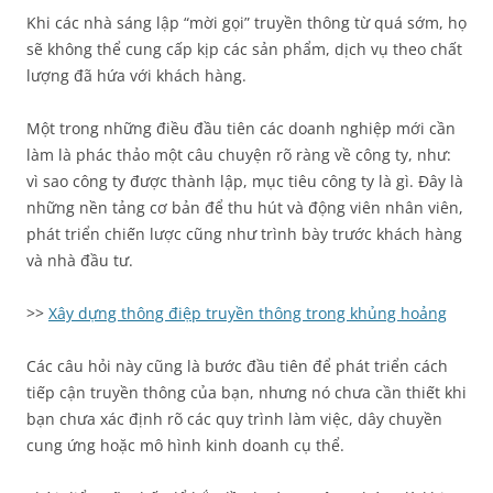
Khi các nhà sáng lập “mời gọi” truyền thông từ quá sớm, họ
sẽ không thể cung cấp kịp các sản phẩm, dịch vụ theo chất
lượng đã hứa với khách hàng.
Một trong những điều đầu tiên các doanh nghiệp mới cần
làm là phác thảo một câu chuyện rõ ràng về công ty, như:
vì sao công ty được thành lập, mục tiêu công ty là gì. Đây là
những nền tảng cơ bản để thu hút và động viên nhân viên,
phát triển chiến lược cũng như trình bày trước khách hàng
và nhà đầu tư.
>>
Xây dựng thông điệp truyền thông trong khủng hoảng
Các câu hỏi này cũng là bước đầu tiên để phát triển cách
tiếp cận truyền thông của bạn, nhưng nó chưa cần thiết khi
bạn chưa xác định rõ các quy trình làm việc, dây chuyền
cung ứng hoặc mô hình kinh doanh cụ thể.