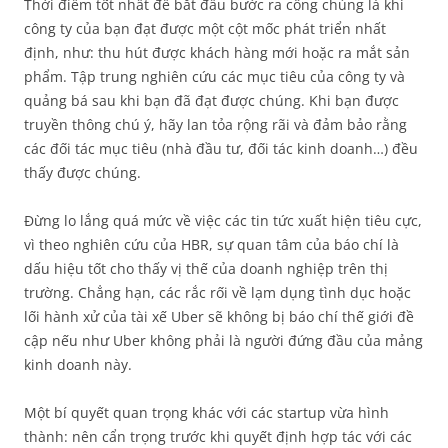
Thời điểm tốt nhất để bắt đầu bước ra công chúng là khi
công ty của bạn đạt được một cột mốc phát triển nhất
định, như: thu hút được khách hàng mới hoặc ra mắt sản
phẩm. Tập trung nghiên cứu các mục tiêu của công ty và
quảng bá sau khi bạn đã đạt được chúng. Khi bạn được
truyền thông chú ý, hãy lan tỏa rộng rãi và đảm bảo rằng
các đối tác mục tiêu (nhà đầu tư, đối tác kinh doanh…) đều
thấy được chúng.
Đừng lo lắng quá mức về việc các tin tức xuất hiện tiêu cực,
vì theo nghiên cứu của HBR, sự quan tâm của báo chí là
dấu hiệu tốt cho thấy vị thế của doanh nghiệp trên thị
trường. Chẳng hạn, các rắc rối về lạm dụng tình dục hoặc
lối hành xử của tài xế Uber sẽ không bị báo chí thế giới đề
cập nếu như Uber không phải là người đứng đầu của mảng
kinh doanh này.
Một bí quyết quan trọng khác với các startup vừa hình
thành: nên cẩn trọng trước khi quyết định hợp tác với các