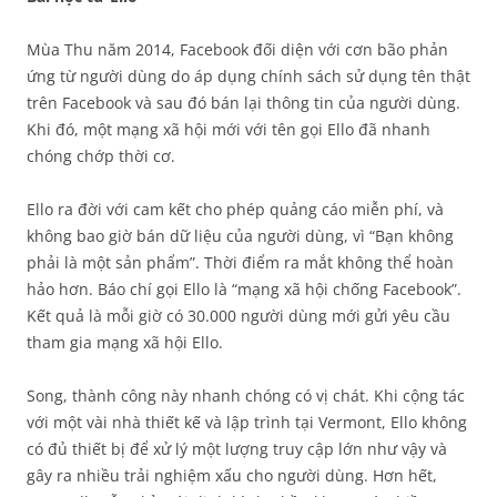
Mùa Thu năm 2014, Facebook đối diện với cơn bão phản
ứng từ người dùng do áp dụng chính sách sử dụng tên thật
trên Facebook và sau đó bán lại thông tin của người dùng.
Khi đó, một mạng xã hội mới với tên gọi Ello đã nhanh
chóng chớp thời cơ.
Ello ra đời với cam kết cho phép quảng cáo miễn phí, và
không bao giờ bán dữ liệu của người dùng, vì “Bạn không
phải là một sản phẩm”. Thời điểm ra mắt không thể hoàn
hảo hơn. Báo chí gọi Ello là “mạng xã hội chống Facebook”.
Kết quả là mỗi giờ có 30.000 người dùng mới gửi yêu cầu
tham gia mạng xã hội Ello.
Song, thành công này nhanh chóng có vị chát. Khi cộng tác
với một vài nhà thiết kế và lập trình tại Vermont, Ello không
có đủ thiết bị để xử lý một lượng truy cập lớn như vậy và
gây ra nhiều trải nghiệm xấu cho người dùng. Hơn hết,