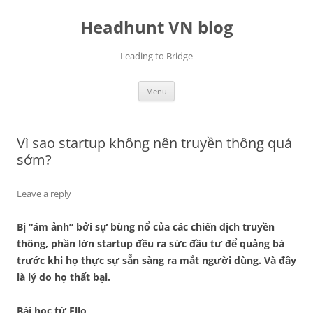
Skip
to
Headhunt VN blog
content
Leading to Bridge
Menu
Vì sao startup không nên truyền thông quá
sớm?
Leave a reply
Bị “ám ảnh” bởi sự bùng nổ của các chiến dịch truyền
thông, phần lớn startup đều ra sức đầu tư để quảng bá
trước khi họ thực sự sẵn sàng ra mắt người dùng. Và đây
là lý do họ thất bại.
Bài học từ Ello