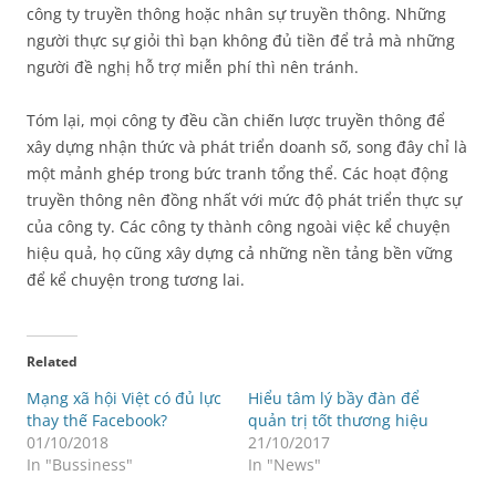
công ty truyền thông hoặc nhân sự truyền thông. Những
người thực sự giỏi thì bạn không đủ tiền để trả mà những
người đề nghị hỗ trợ miễn phí thì nên tránh.
Tóm lại, mọi công ty đều cần chiến lược truyền thông để
xây dựng nhận thức và phát triển doanh số, song đây chỉ là
một mảnh ghép trong bức tranh tổng thể. Các hoạt động
truyền thông nên đồng nhất với mức độ phát triển thực sự
của công ty. Các công ty thành công ngoài việc kể chuyện
hiệu quả, họ cũng xây dựng cả những nền tảng bền vững
để kể chuyện trong tương lai.
Related
Mạng xã hội Việt có đủ lực
Hiểu tâm lý bầy đàn để
thay thế Facebook?
quản trị tốt thương hiệu
01/10/2018
21/10/2017
In "Bussiness"
In "News"