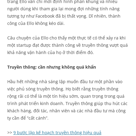
trang Ello vẫn chỉ mới định hình phần khung và nhiều
người dùng khi tham gia lại mong đợi những tính năng
tương tự như Facebook đã bị thất vọng. Dĩ nhiên, thành
công của Ello không kéo dài.
Câu chuyện của Ello cho thấy một thực tế có thể xảy ra khi
một startup đạt được thành công về truyền thông vượt quá
khả năng vận hành của họ ở thời điểm đó.
Truyền thông: cần nhưng không quá khẩn
Hầu hết những nhà sáng lập muốn đầu tư một phần vào
việc phủ sóng truyền thông. Họ biết rằng truyền thông
rộng rãi có thể là một tín hiệu sớm, quan trọng trong quá
trình phát triển kinh doanh. Truyền thông giúp thu hút các
khách hàng, đối tác, nhân viên và các nhà đầu tư mà công
ty cần để “cất cánh”.
>>
9 bước lập kế hoạch truyền thông hiệu quả