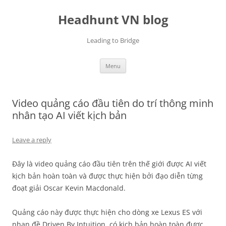
Skip
to
Headhunt VN blog
content
Leading to Bridge
Menu
Video quảng cáo đầu tiên do trí thông minh
nhân tạo AI viết kịch bản
Leave a reply
Đây là video quảng cáo đầu tiên trên thế giới được AI viết
kịch bản hoàn toàn và được thực hiện bởi đạo diễn từng
đoạt giải Oscar Kevin Macdonald.
Quảng cáo này được thực hiện cho dòng xe Lexus ES với
nhan đề Driven By Intuition, có kịch bản hoàn toàn được