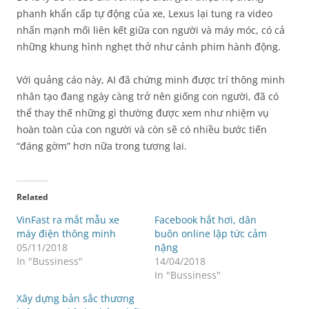
phanh khẩn cấp tự động của xe, Lexus lại tung ra video
nhấn mạnh mối liên kết giữa con người và máy móc, có cả
những khung hình nghẹt thở như cảnh phim hành động.
Với quảng cáo này, AI đã chứng minh được trí thông minh
nhân tạo đang ngày càng trở nên giống con người, đã có
thể thay thế những gì thường được xem như nhiệm vụ
hoàn toàn của con người và còn sẽ có nhiều bước tiến
“đáng gờm” hơn nữa trong tương lai.
Related
VinFast ra mắt mẫu xe
Facebook hắt hơi, dân
máy điện thông minh
buôn online lập tức cảm
05/11/2018
nặng
In "Bussiness"
14/04/2018
In "Bussiness"
Xây dựng bản sắc thương