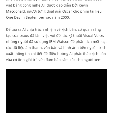
viết bằng công nghệ AI, được đạo diễn bởi Kevin
Macdonald, người từng đoạt giải Oscar cho phim tài liệu
One Day in September vào năm 2000.
Để tạo ra AI chịu trách nhiệm về kịch bản, cơ quan sáng
tạo của Lexus đã làm việc với đối tác kỹ thuật Visual Voice,
những người đã sử dụng IBM Watson để phân tích một loạt
các dữ liệu âm thanh, văn bản và hình ảnh bên ngoài, trích
xuất thông tin chi tiết để điều hướng AI phác thảo kịch bản
vừa có tính giải trí, vừa đảm bảo cảm xúc cho người xem.