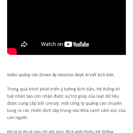
Video quảng cáo Driven By Intuition được AI viết kịch bản.
Trong quá trình phát triển ý tưởng kịch bản, hệ thống trí
tuệ nhân tạo còn nhận được sự trợ giúp của loạt dữ liệu
được cung cấp bởi Unruly, một công ty quảng cáo chuyên
tung ra các chiến dịch tập trung vào khía cạnh cảm xúc của
con người.
Đó là lý do vì sao chỉ với mục đích giới thiệu hệ thống