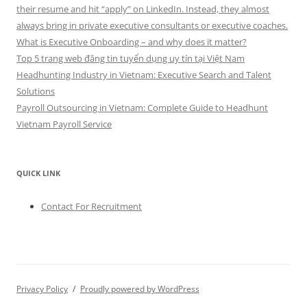
their resume and hit “apply” on LinkedIn. Instead, they almost
always bring in private executive consultants or executive coaches.
What is Executive Onboarding – and why does it matter?
Top 5 trang web đăng tin tuyển dụng uy tín tại Việt Nam
Headhunting Industry in Vietnam: Executive Search and Talent
Solutions
Payroll Outsourcing in Vietnam: Complete Guide to Headhunt
Vietnam Payroll Service
QUICK LINK
Contact For Recruitment
Privacy Policy
Proudly powered by WordPress