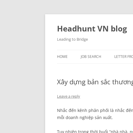
Skip
to
content
Headhunt VN blog
Leading to Bridge
HOME
JOB SEARCH
LETTER FR
Xây dựng bản sắc thương
Leave a reply
Nhắc đến kênh phân phối là nhắc đến 
mỗi doanh nghiệp sản xuất.
Tuy nhiên trong thời buổi “nhà nhà, 