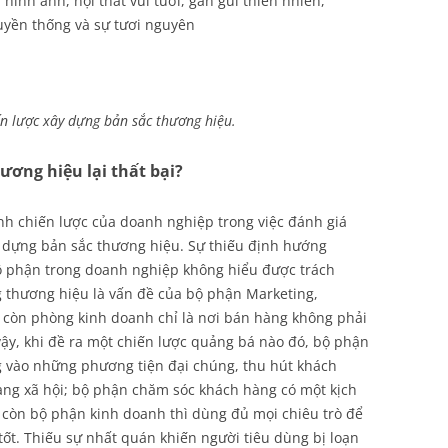
hình ảnh, nội thất vui tươi, gần gũi thiên nhiên,
uyền thống và sự tươi nguyên
n lược xây dựng bản sắc thương hiệu.
ương hiệu lại thất bại?
ính chiến lược của doanh nghiệp trong việc đánh giá
 dựng bản sắc thương hiệu. Sự thiếu định hướng
bộ phận trong doanh nghiệp không hiểu được trách
thương hiệu là vấn đề của bộ phận Marketing,
 còn phòng kinh doanh chỉ là nơi bán hàng không phải
 vậy, khi đề ra một chiến lược quảng bá nào đó, bộ phận
ng vào những phương tiện đại chúng, thu hút khách
ng xã hội; bộ phận chăm sóc khách hàng có một kịch
; còn bộ phận kinh doanh thì dùng đủ mọi chiêu trò để
t. Thiếu sự nhất quán khiến người tiêu dùng bị loạn