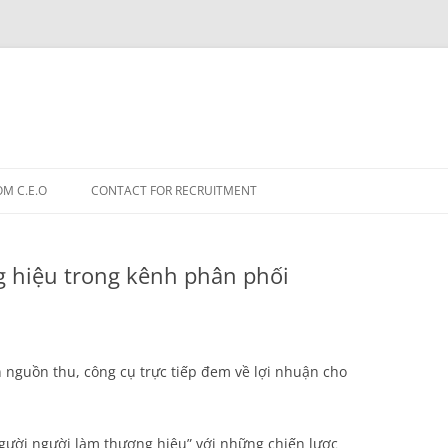
OM C.E.O
CONTACT FOR RECRUITMENT
 hiệu trong kênh phân phối
nguồn thu, công cụ trực tiếp đem về lợi nhuận cho
người người làm thương hiệu” với những chiến lược