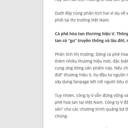
Dưới đây cùng phân tích hai ví dụ về
phối tại thị trường Việt Nam.
Cà phê hòa tan thương hiệu V. Thông
tan có “gu” truyền thống và lâu đời,
Phân tích thị trường: Dòng cà phê hòa
thêm nhiều thương hiệu mới, đặc biệt
cung ứng dòng sản phẩm này. Nếu chỉ 
đứt” thương hiệu V, họ đầu tư nguồn n
xây dựng fanpage kết nối người tiêu d
Tuy nhiên, công ty V vẫn đứng vững v
phê hoà tan tại Việt Nam. Công ty V đ
sẻn” cho các chương trình quảng bá t
chúng.