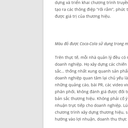
dựng và triển khai chương trình truy
tạo ra các thông điệp “rối rắm”, phức
được giá trị của thương hiệu.
Màu đỏ được Coca-Cola sử dụng trong 
Trên thực tế, mỗi nhà quản lý đều có
doanh nghiệp. Họ xây dựng các chiến 
sắc… thống nhất xung quanh sản phẩm
doanh nghiệp quan tâm lại chủ yếu là
những quảng cáo, bài PR, các video 
phân phối, không đánh giá được đối 
bản sắc thương hiệu. Không phải cố ý 
nhuận trực tiếp cho doanh nghiệp. Lú
chương trình xây dựng thương hiệu, s
hướng vào lợi nhuận, doanh thu thực t