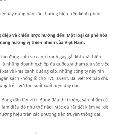
 việc xây dựng bản sắc thương hiệu trên kênh phân
 điệp và chiến lược hướng đến: Một loại cà phê hòa
 mang hương vị thiên nhiên của Việt Nam.
 tan đang chịu sự cạnh tranh gay gắt khi xuất hiện
 là những doanh nghiệp đa quốc gia tham gia vào việc
xét về khía cạnh quảng cáo, những công ty này “ăn
gân sách khổng lồ cho TVC, Event, Bài viết PR báo chí,
ùng trẻ… với tần suất xuất hiện dày đặc.
à đang dần lên vị trí đứng đầu thị trường sản phẩm cà
ã làm điều đó như thế nào? Mặc dù rất tiết kiệm và “dè
hương hiệu trên các phương tiện truyền thông đại