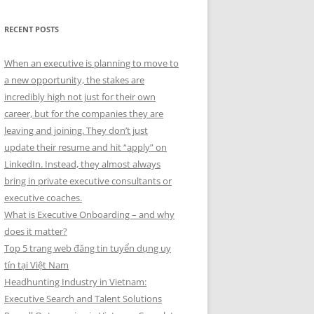
RECENT POSTS
When an executive is planning to move to
a new opportunity, the stakes are
incredibly high not just for their own
career, but for the companies they are
leaving and joining. They don’t just
update their resume and hit “apply” on
LinkedIn. Instead, they almost always
bring in private executive consultants or
executive coaches.
What is Executive Onboarding – and why
does it matter?
Top 5 trang web đăng tin tuyển dụng uy
tín tại Việt Nam
Headhunting Industry in Vietnam:
Executive Search and Talent Solutions