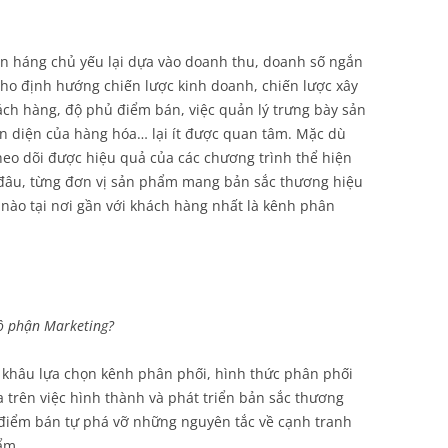
án háng chủ yếu lại dựa vào doanh thu, doanh số ngắn
cho định hướng chiến lược kinh doanh, chiến lược xây
ch hàng, độ phủ điểm bán, việc quản lý trưng bày sản
n diện của hàng hóa… lại ít được quan tâm. Mặc dù
theo dõi được hiệu quả của các chương trình thể hiện
 đâu, từng đơn vị sản phẩm mang bản sắc thương hiệu
nào tại nơi gần với khách hàng nhất là kênh phân
ộ phận Marketing?
: khâu lựa chọn kênh phân phối, hình thức phân phối
ựa trên việc hình thành và phát triển bản sắc thương
 điểm bán tự phá vỡ những nguyên tắc về cạnh tranh
ẩm.