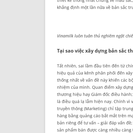
thiết kế thống nhất chung về màu sắc, 
khẳng định một lần nữa về bản sắc tr
Vinamilk luôn tuân thủ nghiêm ngặt chiế
Tại sao việc xây dựng bản sắc th
Tất nhiên, sai lầm đầu tiên đến từ ch
hiệu quả của kênh phân phối đến xây
thống nhất về vấn đề này khiến các 
nhiệm của mình. Quan điểm xây dựng 
thương hiệu hay Giám đốc điều hành;
là điều quá lạ lẫm hiện nay. Chính vì
truyền thông (Marketing) chỉ tập tru
hàng bằng quảng cáo bắt mắt trên mạ
bản riêng để tư vấn – giải đáp vấn đề
sản phẩm bán được càng nhiều càng tố