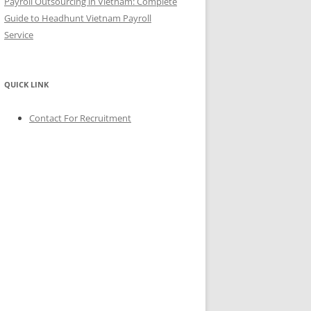
Payroll Outsourcing in Vietnam: Complete
Guide to Headhunt Vietnam Payroll
Service
QUICK LINK
Contact For Recruitment