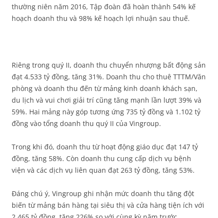
thường niên năm 2016, Tập đoàn đã hoàn thành 54% kế
hoạch doanh thu và 98% kế hoạch lợi nhuận sau thuế.
Riêng trong quý II, doanh thu chuyển nhượng bất động sản
đạt 4.533 tỷ đồng, tăng 31%. Doanh thu cho thuê TTTM/Văn
phòng và doanh thu đến từ mảng kinh doanh khách sạn,
du lịch và vui chơi giải trí cũng tăng mạnh lần lượt 39% và
59%. Hai mảng này góp tương ứng 735 tỷ đồng và 1.102 tỷ
đồng vào tổng doanh thu quý II của Vingroup.
Trong khi đó, doanh thu từ hoạt động giáo dục đạt 147 tỷ
đồng, tăng 58%. Còn doanh thu cung cấp dịch vụ bệnh
viện và các dịch vụ liên quan đạt 263 tỷ đồng, tăng 53%.
Đáng chú ý, Vingroup ghi nhận mức doanh thu tăng đột
biến từ mảng bán hàng tại siêu thị và cửa hàng tiện ích với
2.465 tỷ đồng, tăng 226% so với cùng kỳ năm trước.