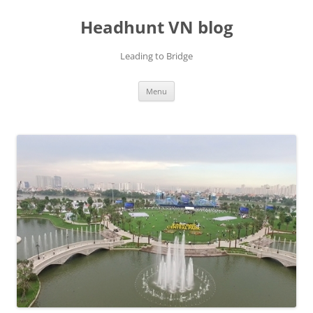
Skip
to
Headhunt VN blog
content
Leading to Bridge
Menu