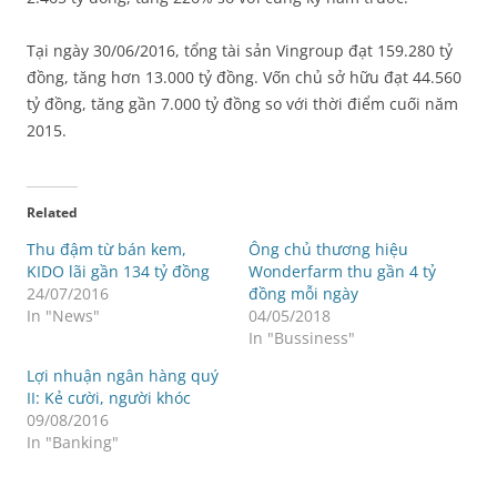
Tại ngày 30/06/2016, tổng tài sản Vingroup đạt 159.280 tỷ
đồng, tăng hơn 13.000 tỷ đồng. Vốn chủ sở hữu đạt 44.560
tỷ đồng, tăng gần 7.000 tỷ đồng so với thời điểm cuối năm
2015.
Related
Thu đậm từ bán kem,
Ông chủ thương hiệu
KIDO lãi gần 134 tỷ đồng
Wonderfarm thu gần 4 tỷ
24/07/2016
đồng mỗi ngày
In "News"
04/05/2018
In "Bussiness"
Lợi nhuận ngân hàng quý
II: Kẻ cười, người khóc
09/08/2016
In "Banking"