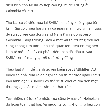
điều kiện cho AB InBev tiếp cận người tiêu dùng ở
Colombia và Peru.
Thứ ba, có vẻ việc mua lại SABMiller cũng không quá tốn
kém. Giá cổ phiếu hãng này đã giảm mạnh trong năm qua,
do sự suy yếu của đồng rand Nam Phi và đồng peso
Colombia. Tăng trưởng ì ạch ở một vài thị trường mới nổi
cũng không làm tình hình khả quan lên. Nếu những nền
kinh tế mới nổi này cứ phát triển theo đà, đầu tư vào
SABMiller sẽ mang lại kết quả xứng đáng.
Theo luật Anh, để giành quyền kiểm soát SABMiller, AB
Inbev sẽ phải đưa ra đề nghị chính thức trước ngày 14/10.
Ban lãnh đạo SABMiller có thể sẽ từ chối và tìm đến một
thương vụ khác nhằm tránh bị thâu tóm.
Tuy nhiên, nỗ lực sáp nhập của công ty này với Heineken
đã hoàn toàn thất bại. Và người ta cũng không rõ liệu còn