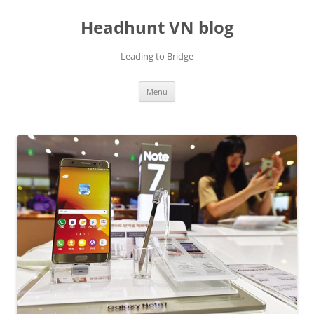
Skip
to
Headhunt VN blog
content
Leading to Bridge
Menu