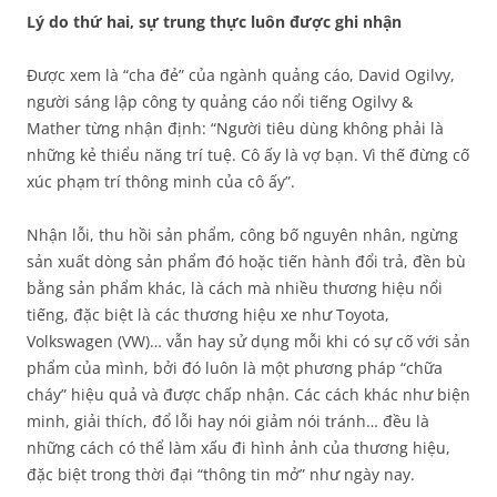
Lý do thứ hai, sự trung thực luôn được ghi nhận
Được xem là “cha đẻ” của ngành quảng cáo, David Ogilvy,
người sáng lập công ty quảng cáo nổi tiếng Ogilvy &
Mather từng nhận định: “Người tiêu dùng không phải là
những kẻ thiểu năng trí tuệ. Cô ấy là vợ bạn. Vì thế đừng cố
xúc phạm trí thông minh của cô ấy”.
Nhận lỗi, thu hồi sản phẩm, công bố nguyên nhân, ngừng
sản xuất dòng sản phẩm đó hoặc tiến hành đổi trả, đền bù
bằng sản phẩm khác, là cách mà nhiều thương hiệu nổi
tiếng, đặc biệt là các thương hiệu xe như Toyota,
Volkswagen (VW)… vẫn hay sử dụng mỗi khi có sự cố với sản
phẩm của mình, bởi đó luôn là một phương pháp “chữa
cháy” hiệu quả và được chấp nhận. Các cách khác như biện
minh, giải thích, đổ lỗi hay nói giảm nói tránh… đều là
những cách có thể làm xấu đi hình ảnh của thương hiệu,
đặc biệt trong thời đại “thông tin mở” như ngày nay.