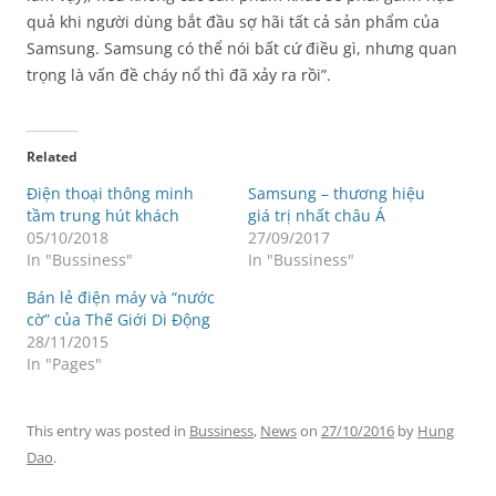
quả khi người dùng bắt đầu sợ hãi tất cả sản phẩm của
Samsung. Samsung có thể nói bất cứ điều gì, nhưng quan
trọng là vấn đề cháy nổ thì đã xảy ra rồi”.
Related
Điện thoại thông minh
Samsung – thương hiệu
tầm trung hút khách
giá trị nhất châu Á
05/10/2018
27/09/2017
In "Bussiness"
In "Bussiness"
Bán lẻ điện máy và “nước
cờ” của Thế Giới Di Động
28/11/2015
In "Pages"
This entry was posted in
Bussiness
,
News
on
27/10/2016
by
Hung
Dao
.