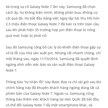
Và trong sự cố Galaxy Note 7 lần này, Samsung đã chọn
cách ấy, họ không biện minh, không phân bua, không cự
cãi quá đà. Họ bắt đầu bằng việc ngay lập tức thu hồi hơn
2,5 triệu điện thoại Galaxy Note 7 đã bán ra trên toàn cầu
sau khi phát hiện 35 trường hợp pin điện thoại bị nóng
quá mức hoặc bị phát nổ.
Sau đó Samsung công bố các lý do khiến điện thoại gặp sự
cố là lỗi của nhà sản xuất pin. Nhưng rất nhanh chóng, chỉ
một tháng sau, ngày 11/10/2016, Samsung đã quyết định
ngừng vĩnh viễn việc bán và sản xuất điện thoại Galaxy
Note 7.
Thông báo “tự nhận lỗi” này được đưa ra chỉ vài giờ sau khi
chính hãng này đã khuyên khách hàng ngừng dùng tất cả
phiên bản của Galaxy Note 7. Ngoài ra, Samsung cũng
thông báo thêm việc khách hàng tại Hàn Quốc đã bắt đầu
có thể đổi Galaxy Note 7 lấy một smartphone khác, và