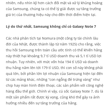
nhiên, nếu nhìn kỹ hơn cách đối mặt và xử lý khủng hoảng
của Samsung, chúng ta có thể lý giải được sự tăng trưởng
giá trị của thương hiệu này cho đến thời điểm hiện tại.
Lý do thứ nhất, Samsung không chỉ có Galaxy Note 7
Các nhà phân tích tại Nomura (một công ty tài chính lâu
đời của Nhật, được thành lập từ năm 1925) cho rằng, việc
thu hồi Samsung trên toàn cầu ước tính có thể khiến hãng
này thiệt hại khoảng 9,7 tỉ USD doanh thu và 5,1 tỉ USD lợi
nhuận. Tuy nhiên, với mức vốn hóa 194 tỉ USD và doanh
thu hằng năm lên tới 179 tỉ USD, thì con số này không phải
quá lớn, bởi phần lớn lợi nhuận của Samsung hiện tại đến
từ các mảng khác, những “con ngỗng đẻ trứng vàng” như
chip hay màn hình điện thoại, các sản phẩm với công nghệ
hàng đầu thế giới. Chính vì vậy, cú sốc Galaxy Note 7, dù là
một sản phẩm rất được kỳ vọng, cũng khó thể gây ra ảnh
hưởng nhiều đến sự tăng trưởng của hãng.