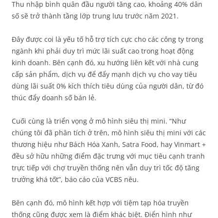
Thu nhập bình quân đầu người tăng cao, khoảng 40% dân
số sẽ trở thành tầng lớp trung lưu trước năm 2021.
Đây được coi là yếu tố hỗ trợ tích cực cho các công ty trong
ngành khi phải duy trì mức lãi suất cao trong hoạt động
kinh doanh. Bên cạnh đó, xu hướng liên kết với nhà cung
cấp sản phẩm, dịch vụ để đẩy mạnh dịch vụ cho vay tiêu
dùng lãi suất 0% kích thích tiêu dùng của người dân, từ đó
thúc đẩy doanh số bán lẻ.
Cuối cùng là triển vọng ở mô hình siêu thị mini. “Như
chúng tôi đã phân tích ở trên, mô hình siêu thị mini với các
thương hiệu như Bách Hóa Xanh, Satra Food, hay Vinmart +
đều sở hữu những điểm đặc trưng với mục tiêu cạnh tranh
trực tiếp với chợ truyền thống nên vẫn duy trì tốc độ tăng
trưởng khá tốt”, báo cáo của VCBS nêu.
Bên cạnh đó, mô hình kết hợp với tiệm tạp hóa truyền
thống cũng được xem là điểm khác biệt. Điển hình như