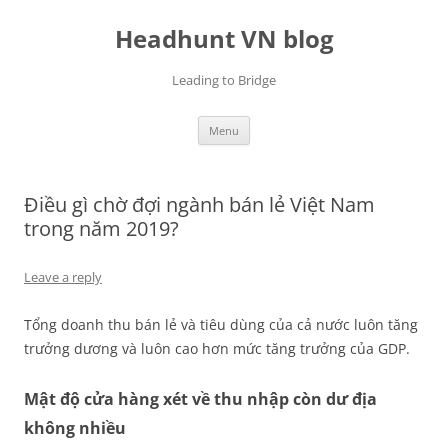
Skip
to
Headhunt VN blog
content
Leading to Bridge
Menu
Điều gì chờ đợi ngành bán lẻ Việt Nam
trong năm 2019?
Leave a reply
Tổng doanh thu bán lẻ và tiêu dùng của cả nước luôn tăng
trưởng dương và luôn cao hơn mức tăng trưởng của GDP.
Mật độ cửa hàng xét về thu nhập còn dư địa
không nhiều