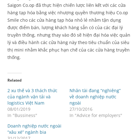
Saigon Co.op đã thực hiện chiến lược liên kết với các cửa
hàng tạp hóa bằng việc nhượng quyền thương hiệu Co.op
Smile cho các cửa hàng tạp hóa nhỏ lẻ nhằm tận dụng
được điểm bán, lượng khách hàng sẵn có của các đại lý
truyền thống, nhưng thay vào đó sẽ hiện đại hóa việc quản
lý và điều hành các cửa hàng này theo tiêu chuẩn của siêu
thị mini nhằm khắc phục hạn chế của các cửa hàng truyền
thống.
Related
2 xu thế và 3 thách thức
Nhân tài đang “nghiêng”
của ngành vận tải và
về doanh nghiệp nước
logistics Việt Nam
ngoài
08/01/2019
27/10/2016
In "Bussiness"
In "Advice for employers"
Doanh nghiệp nước ngoài
“xâu xé” ngành bia
31/12/2017