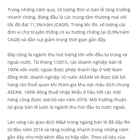
Trong những năm qua, số lượng đơn vị bán lẻ tăng trưởng
nhanh chóng, đứng đầu là các trung tâm thương mại với
tốc độ đạt 11,3%/năm (CAGR). Trong khi đó, số lượng các
đơn vị chợ truyền thống có xu hướng chững lại (0,9%/năm
CAGR) và dần sụt giảm trong thời gian gần đây.
Đây cũng là ngành thu hút lượng lớn vốn đầu tư trong và
ngoài nước. Từ tháng 1/2015, các doanh nghiệp bán lẻ
100% vốn nước ngoài được phép thành lập ở Việt Nam
đồng thời, doanh nghiệp 10 nước ASEAN sẽ được bãi bỏ
hàng rào thuế quan khi tham gia khu vực mậu dịch chung
ASEAN, 100% dòng thuế nhập khẩu ở hầu hết các mặt
hàng cũng được xoá bỏ vào năm 2018. Môi trường thuận
lợi giúp bán lẻ luôn là ngành thu hút đầu tư nước ngoài.
Làn sóng các giao dịch M&A trong ngàng bán lẻ đã dậy lên
từ đầu năm 2016 và tăng trưởng nhanh trong những năm
gần đây như một kênh đầu tư hấp dẫn. Theo số liệu của