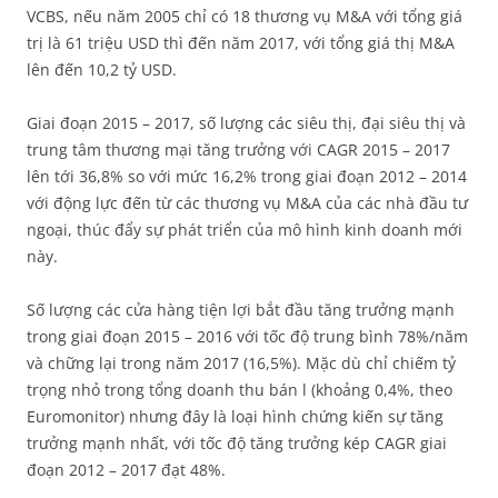
VCBS, nếu năm 2005 chỉ có 18 thương vụ M&A với tổng giá
trị là 61 triệu USD thì đến năm 2017, với tổng giá thị M&A
lên đến 10,2 tỷ USD.
Giai đoạn 2015 – 2017, số lượng các siêu thị, đại siêu thị và
trung tâm thương mại tăng trưởng với CAGR 2015 – 2017
lên tới 36,8% so với mức 16,2% trong giai đoạn 2012 – 2014
với động lực đến từ các thương vụ M&A của các nhà đầu tư
ngoại, thúc đẩy sự phát triển của mô hình kinh doanh mới
này.
Số lượng các cửa hàng tiện lợi bắt đầu tăng trưởng mạnh
trong giai đoạn 2015 – 2016 với tốc độ trung bình 78%/năm
và chững lại trong năm 2017 (16,5%). Mặc dù chỉ chiếm tỷ
trọng nhỏ trong tổng doanh thu bán l (khoảng 0,4%, theo
Euromonitor) nhưng đây là loại hình chứng kiến sự tăng
trưởng mạnh nhất, với tốc độ tăng trưởng kép CAGR giai
đoạn 2012 – 2017 đạt 48%.