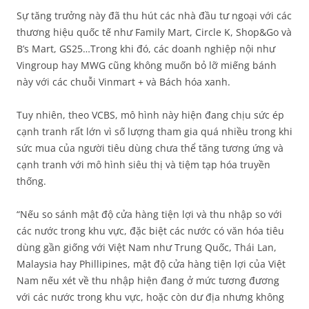
Sự tăng trưởng này đã thu hút các nhà đầu tư ngoại với các
thương hiệu quốc tế như Family Mart, Circle K, Shop&Go và
B’s Mart, GS25…Trong khi đó, các doanh nghiệp nội như
Vingroup hay MWG cũng không muốn bỏ lỡ miếng bánh
này với các chuỗi Vinmart + và Bách hóa xanh.
Tuy nhiên, theo VCBS, mô hình này hiện đang chịu sức ép
cạnh tranh rất lớn vì số lượng tham gia quá nhiều trong khi
sức mua của người tiêu dùng chưa thể tăng tương ứng và
cạnh tranh với mô hình siêu thị và tiệm tạp hóa truyền
thống.
“Nếu so sánh mật độ cửa hàng tiện lợi và thu nhập so với
các nước trong khu vực, đặc biệt các nước có văn hóa tiêu
dùng gần giống với Việt Nam như Trung Quốc, Thái Lan,
Malaysia hay Phillipines, mật độ cửa hàng tiện lợi của Việt
Nam nếu xét về thu nhập hiện đang ở mức tương đương
với các nước trong khu vực, hoặc còn dư địa nhưng không