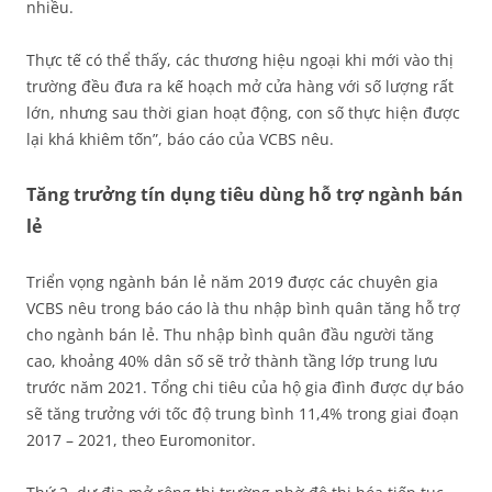
nhiều.
Thực tế có thể thấy, các thương hiệu ngoại khi mới vào thị
trường đều đưa ra kế hoạch mở cửa hàng với số lượng rất
lớn, nhưng sau thời gian hoạt động, con số thực hiện được
lại khá khiêm tốn”, báo cáo của VCBS nêu.
Tăng trưởng tín dụng tiêu dùng hỗ trợ ngành bán
lẻ
Triển vọng ngành bán lẻ năm 2019 được các chuyên gia
VCBS nêu trong báo cáo là thu nhập bình quân tăng hỗ trợ
cho ngành bán lẻ. Thu nhập bình quân đầu người tăng
cao, khoảng 40% dân số sẽ trở thành tầng lớp trung lưu
trước năm 2021. Tổng chi tiêu của hộ gia đình được dự báo
sẽ tăng trưởng với tốc độ trung bình 11,4% trong giai đoạn
2017 – 2021, theo Euromonitor.