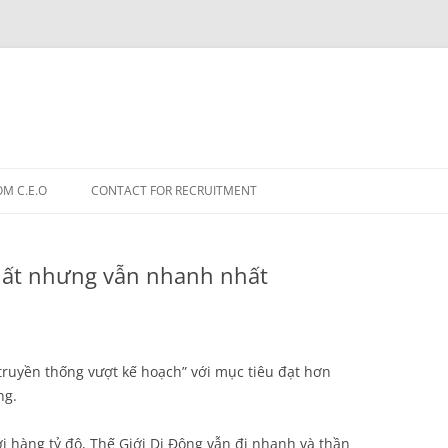
OM C.E.O
CONTACT FOR RECRUITMENT
nhất nhưng vẫn nhanh nhất
truyền thống vượt kế hoạch” với mục tiêu đạt hơn
ng.
i hàng tỷ đô, Thế Giới Di Động vẫn đi nhanh và thần