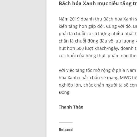
Bách hóa Xanh mục tiêu tăng t
Năm 2019 doanh thu Bách hóa Xanh sẽ 
kiến tăng hơn gấp đôi. Cùng với đó,
phải là chuỗi có số lượng nhiều nhất
chắn là chuỗi đứng đầu về lưu lượng 
hút hơn 500 lượt khách/ngày, doanh t
có chuỗi cửa hàng thực phẩm nào theo
Với việc tăng tốc mở rộng ở phía Nam
hóa Xanh chắc chắn sẽ mang MWG tiến 
nghiệp lớn, chắc chắn người ta sẽ cò
Động.
Thanh Thảo
Related