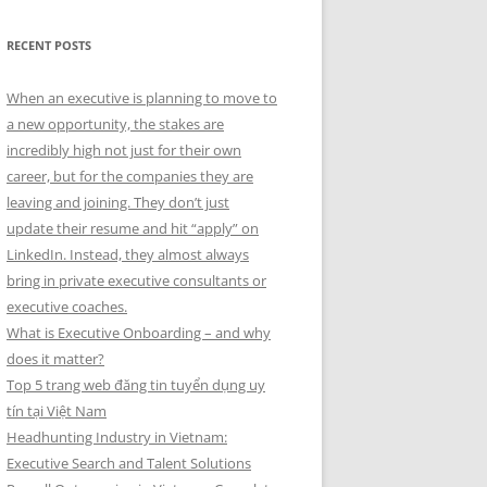
RECENT POSTS
When an executive is planning to move to
a new opportunity, the stakes are
incredibly high not just for their own
career, but for the companies they are
leaving and joining. They don’t just
update their resume and hit “apply” on
LinkedIn. Instead, they almost always
bring in private executive consultants or
executive coaches.
What is Executive Onboarding – and why
does it matter?
Top 5 trang web đăng tin tuyển dụng uy
tín tại Việt Nam
Headhunting Industry in Vietnam:
Executive Search and Talent Solutions