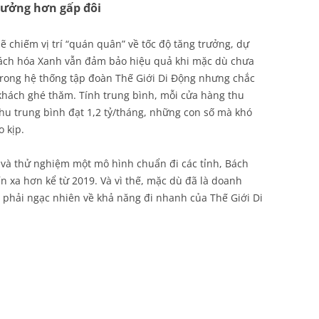
rưởng hơn gấp đôi
chiếm vị trí “quán quân” về tốc độ tăng trưởng, dự
 Bách hóa Xanh vẫn đảm bảo hiệu quả khi mặc dù chưa
 trong hệ thống tập đoàn Thế Giới Di Động nhưng chắc
khách ghé thăm. Tính trung bình, mỗi cửa hàng thu
hu trung bình đạt 1,2 tỷ/tháng, những con số mà khó
 kịp.
 và thử nghiệm một mô hình chuẩn đi các tỉnh, Bách
xa hơn kể từ 2019. Và vì thế, mặc dù đã là doanh
n phải ngạc nhiên về khả năng đi nhanh của Thế Giới Di