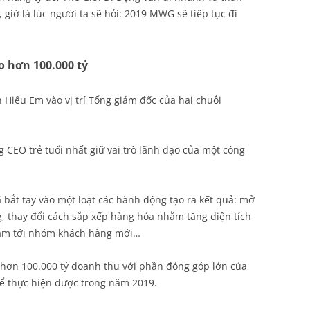
 giờ là lúc người ta sẽ hỏi: 2019 MWG sẽ tiếp tục đi
o hơn 100.000 tỷ
iểu Em vào vị trí Tổng giám đốc của hai chuỗi
g CEO trẻ tuổi nhất giữ vai trò lãnh đạo của một công
 bắt tay vào một loạt các hành động tạo ra kết quả: mở
, thay đổi cách sắp xếp hàng hóa nhằm tăng diện tích
ắm tới nhóm khách hàng mới…
u hơn 100.000 tỷ doanh thu với phần đóng góp lớn của
hể thực hiện được trong năm 2019.