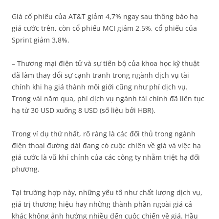
Giá cổ phiếu của AT&T giảm 4,7% ngay sau thông báo hạ
giá cước trên, còn cổ phiếu MCI giảm 2,5%, cổ phiếu của
Sprint giảm 3,8%.
– Thương mại điện tử và sự tiến bộ của khoa học kỹ thuật
đã làm thay đổi sự cạnh tranh trong ngành dịch vụ tài
chính khi hạ giá thành môi giới cũng như phí dịch vụ.
Trong vài năm qua, phí dịch vụ ngành tài chính đã liên tục
hạ từ 30 USD xuống 8 USD (số liệu bởi HBR).
Trong ví dụ thứ nhất, rõ ràng là các đối thủ trong ngành
điện thoại đường dài đang có cuộc chiến về giá và việc hạ
giá cước là vũ khí chính của các công ty nhằm triệt hạ đối
phương.
Tại trường hợp này, những yếu tố như chất lượng dịch vụ,
giá trị thương hiệu hay những thành phần ngoài giá cả
khác không ảnh hưởng nhiều đến cuộc chiến về giá. Hầu