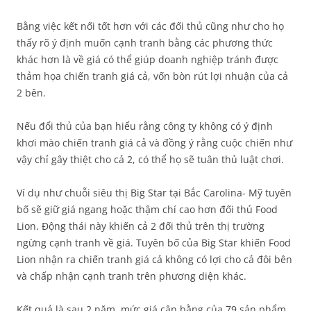
Bằng việc kết nối tốt hơn với các đối thủ cũng như cho họ
thấy rõ ý định muốn cạnh tranh bằng các phương thức
khác hơn là về giá có thể giúp doanh nghiệp tránh được
thảm họa chiến tranh giá cả, vốn bòn rút lợi nhuận của cả
2 bên.
Nếu đổi thủ của bạn hiểu rằng công ty không có ý định
khơi mào chiến tranh giá cả và đồng ý rằng cuộc chiến như
vậy chỉ gây thiệt cho cả 2, có thể họ sẽ tuân thủ luật chơi.
Ví dụ như chuỗi siêu thị Big Star tại Bắc Carolina- Mỹ tuyên
bố sẽ giữ giá ngang hoặc thậm chí cao hơn đối thủ Food
Lion. Động thái này khiến cả 2 đối thủ trên thị trường
ngừng cạnh tranh về giá. Tuyên bố của Big Star khiến Food
Lion nhận ra chiến tranh giá cả không có lợi cho cả đôi bên
và chấp nhận cạnh tranh trên phương diện khác.
Kết quả là sau 2 năm, mức giá cân bằng của 79 sản phẩm