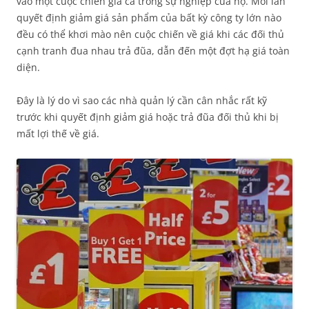
vào một cuộc chiến giá cả trong sự nghiệp của họ. Mỗi lần
quyết định giảm giá sản phẩm của bất kỳ công ty lớn nào
đều có thể khơi mào nên cuộc chiến về giá khi các đối thủ
cạnh tranh đua nhau trả đũa, dẫn đến một đợt hạ giá toàn
diện.
Đây là lý do vì sao các nhà quản lý cần cân nhắc rất kỹ
trước khi quyết định giảm giá hoặc trả đũa đối thủ khi bị
mất lợi thế về giá.