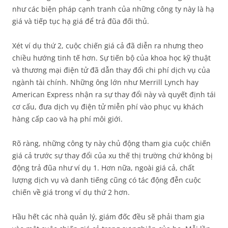
như các biện pháp cạnh tranh của những công ty này là hạ
giá và tiếp tục hạ giá để trả đũa đối thủ.
Xét ví dụ thứ 2, cuộc chiến giá cả đã diễn ra nhưng theo
chiều hướng tinh tế hơn. Sự tiến bộ của khoa học kỹ thuật
và thương mại điện tử đã dẫn thay đổi chi phí dịch vụ của
ngành tài chính. Những ông lớn như Merrill Lynch hay
American Express nhận ra sự thay đổi này và quyết định tái
cơ cấu, đưa dịch vụ điện tử miễn phí vào phục vụ khách
hàng cấp cao và hạ phí môi giới.
Rõ ràng, những công ty này chủ động tham gia cuộc chiến
giá cả trước sự thay đổi của xu thế thị trường chứ không bị
động trả đũa như ví dụ 1. Hơn nữa, ngoài giá cả, chất
lượng dịch vụ và danh tiếng cũng có tác động đễn cuộc
chiến về giá trong ví dụ thứ 2 hơn.
Hầu hết các nhà quản lý, giám đốc đều sẽ phải tham gia