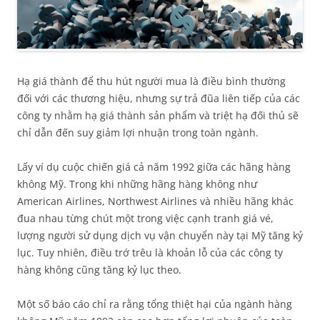
Hạ giá thành để thu hút người mua là điều bình thường
đối với các thương hiệu, nhưng sự trả đũa liên tiếp của các
công ty nhằm hạ giá thành sản phẩm và triệt hạ đối thủ sẽ
chỉ dẫn đến suy giảm lợi nhuận trong toàn ngành.
Lấy ví dụ cuộc chiến giá cả năm 1992 giữa các hãng hàng
không Mỹ. Trong khi những hãng hàng không như
American Airlines, Northwest Airlines và nhiều hãng khác
đua nhau từng chút một trong việc cạnh tranh giá vé,
lượng người sử dụng dịch vụ vận chuyển này tại Mỹ tăng kỷ
lục. Tuy nhiên, điều trớ trêu là khoản lỗ của các công ty
hàng không cũng tăng kỷ lục theo.
Một số báo cáo chỉ ra rằng tổng thiệt hại của ngành hàng