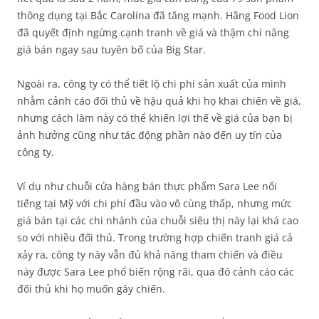
thông dụng tại Bắc Carolina đã tăng mạnh. Hãng Food Lion
đã quyết định ngừng cạnh tranh về giá và thậm chí nâng
giá bán ngay sau tuyên bố của Big Star.
Ngoài ra, công ty có thể tiết lộ chi phí sản xuất của mình
nhằm cảnh cáo đối thủ về hậu quả khi họ khai chiến về giá,
nhưng cách làm này có thể khiến lợi thế về giá của bạn bị
ảnh hưởng cũng như tác động phần nào đến uy tín của
công ty.
Ví dụ như chuỗi cửa hàng bán thực phẩm Sara Lee nổi
tiếng tại Mỹ với chi phí đầu vào vô cùng thấp, nhưng mức
giá bán tại các chi nhánh của chuỗi siêu thị này lại khá cao
so với nhiều đối thủ. Trong trường hợp chiến tranh giá cả
xảy ra, công ty này vẫn đủ khả năng tham chiến và điều
này được Sara Lee phổ biến rộng rãi, qua đó cảnh cáo các
đối thủ khi họ muốn gây chiến.