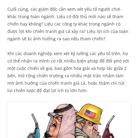
Cuối cùng, các giám đốc cần xem xét yếu tố người chơi
khác trong toàn ngành. Liệu có đối thủ mới nào sẽ tham
chiến hay không? Liệu các công ty khác trong ngành có
được lợi khi chiến tranh giá cả xảy ra? Liệu lợi ích của toàn
ngành sẽ bị ảnh hưởng ra sao nếu tham chiến?
Khi các doanh nghiệp xem xét kỹ lưỡng các yếu tố trên, họ
có thể nhận ra mình có rất nhiều biện pháp để đối phó với
một cuộc chiến về giá, bao gồm hòa giải và hợp tác giữa 2
bên, mở rộng chiến trường ra nhiều mặt trận nhằm làm
mờ ảnh hưởng của chiến tranh giá cả, hoặc thậm chí rút
lui chiến lược để đạt lợi ích to lớn hơn.