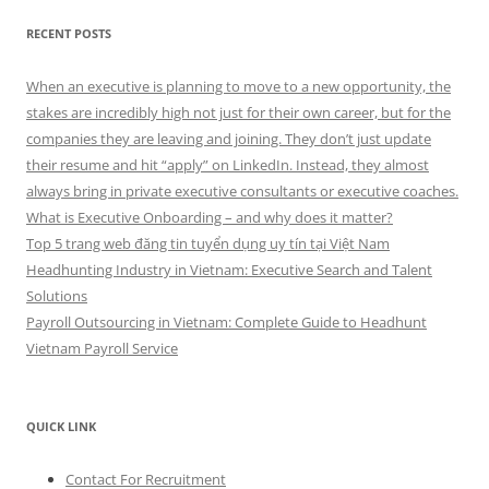
RECENT POSTS
When an executive is planning to move to a new opportunity, the
stakes are incredibly high not just for their own career, but for the
companies they are leaving and joining. They don’t just update
their resume and hit “apply” on LinkedIn. Instead, they almost
always bring in private executive consultants or executive coaches.
What is Executive Onboarding – and why does it matter?
Top 5 trang web đăng tin tuyển dụng uy tín tại Việt Nam
Headhunting Industry in Vietnam: Executive Search and Talent
Solutions
Payroll Outsourcing in Vietnam: Complete Guide to Headhunt
Vietnam Payroll Service
QUICK LINK
Contact For Recruitment