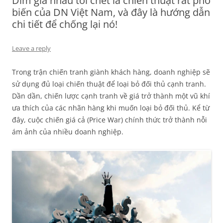
Dìm giá nhau tới chết là chiến thuật rất phổ
biến của DN Việt Nam, và đây là hướng dẫn
chi tiết để chống lại nó!
Leave a reply
Trong trận chiến tranh giành khách hàng, doanh nghiệp sẽ
sử dụng đủ loại chiến thuật để loại bỏ đối thủ cạnh tranh.
Dần dần, chiến lược cạnh tranh về giá trở thành một vũ khí
ưa thích của các nhãn hàng khi muốn loại bỏ đối thủ. Kể từ
đây, cuộc chiến giá cả (Price War) chính thức trở thành nỗi
ám ảnh của nhiều doanh nghiệp.