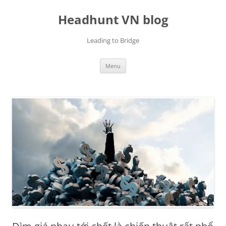
Skip
to
Headhunt VN blog
content
Leading to Bridge
Menu