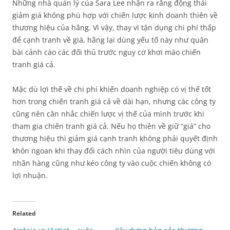
Những nhà quản lý của Sara Lee nhận ra rằng động thái
giảm giá không phù hợp với chiến lược kinh doanh thiên về
thương hiệu của hãng. Vì vậy, thay vì tận dụng chi phí thấp
để cạnh tranh về giá, hãng lại dùng yếu tố này như quân
bài cảnh cáo các đối thủ trước nguy cơ khơi mào chiến
tranh giá cả.
Mặc dù lợi thế về chi phí khiến doanh nghiệp có vị thế tốt
hơn trong chiến tranh giá cả về dài hạn, nhưng các công ty
cũng nên cân nhắc chiến lược vị thế của mình trước khi
tham gia chiến tranh giá cả. Nếu họ thiên về giữ “giá” cho
thương hiệu thì giảm giá cạnh tranh không phải quyết định
khôn ngoan khi thay đổi cách nhìn của người tiêu dùng với
nhãn hàng cũng như kéo công ty vào cuộc chiến không có
lợi nhuận.
Related