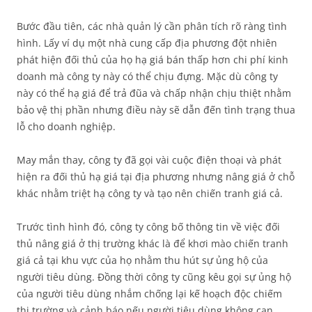
Bước đầu tiên, các nhà quản lý cần phân tích rõ ràng tình
hình. Lấy ví dụ một nhà cung cấp địa phương đột nhiên
phát hiện đối thủ của họ hạ giá bán thấp hơn chi phí kinh
doanh mà công ty này có thể chịu đựng. Mặc dù công ty
này có thể hạ giá để trả đũa và chấp nhận chịu thiệt nhằm
bảo vệ thị phần nhưng điều này sẽ dẫn đến tình trạng thua
lỗ cho doanh nghiệp.
May mắn thay, công ty đã gọi vài cuộc điện thoại và phát
hiện ra đối thủ hạ giá tại địa phương nhưng nâng giá ở chỗ
khác nhằm triệt hạ công ty và tạo nên chiến tranh giá cả.
Trước tình hình đó, công ty công bố thông tin về việc đối
thủ nâng giá ở thị trường khác là để khơi mào chiến tranh
giá cả tại khu vực của họ nhằm thu hút sự ủng hộ của
người tiêu dùng. Đồng thời công ty cũng kêu gọi sự ủng hộ
của người tiêu dùng nhắm chống lại kế hoạch độc chiếm
thị trường và cảnh báo nếu người tiêu dùng không can