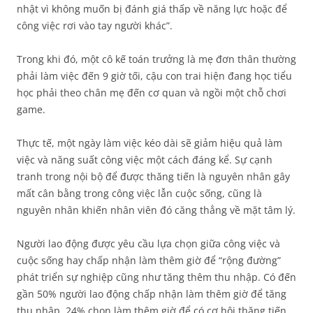
nhật vì không muốn bị đánh giá thấp về năng lực hoặc để
công việc rơi vào tay người khác”.
Trong khi đó, một cô kế toán trưởng là mẹ đơn thân thường
phải làm việc đến 9 giờ tối, cậu con trai hiện đang học tiểu
học phải theo chân mẹ đến cơ quan và ngồi một chỗ chơi
game.
Thực tế, một ngày làm việc kéo dài sẽ giảm hiệu quả làm
việc và năng suất công việc một cách đáng kể. Sự cạnh
tranh trong nội bộ để được thăng tiến là nguyên nhân gây
mất cân bằng trong công việc lẫn cuộc sống, cũng là
nguyên nhân khiến nhân viên đó căng thẳng về mặt tâm lý.
Người lao động được yêu cầu lựa chọn giữa công việc và
cuộc sống hay chấp nhận làm thêm giờ để “rộng đường”
phát triển sự nghiệp cũng như tăng thêm thu nhập. Có đến
gần 50% người lao động chấp nhận làm thêm giờ để tăng
thu nhập, 24% chọn làm thêm giờ để có cơ hội thăng tiến