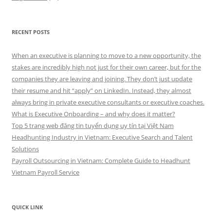
RECENT POSTS
When an executive is planning to move to a new opportunity, the
stakes are incredibly high not just for their own career, but for the
companies they are leaving and joining. They don’t just update
their resume and hit “apply” on LinkedIn. Instead, they almost
always bring in private executive consultants or executive coaches.
What is Executive Onboarding – and why does it matter?
Top 5 trang web đăng tin tuyển dụng uy tín tại Việt Nam
Headhunting Industry in Vietnam: Executive Search and Talent
Solutions
Payroll Outsourcing in Vietnam: Complete Guide to Headhunt
Vietnam Payroll Service
QUICK LINK