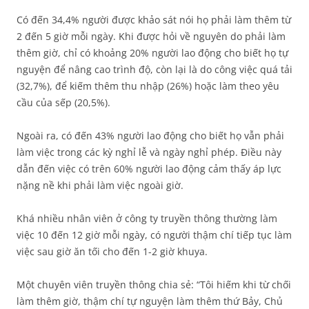
Có đến 34,4% người được khảo sát nói họ phải làm thêm từ
2 đến 5 giờ mỗi ngày. Khi được hỏi về nguyên do phải làm
thêm giờ, chỉ có khoảng 20% người lao động cho biết họ tự
nguyện để nâng cao trình độ, còn lại là do công việc quá tải
(32,7%), để kiếm thêm thu nhập (26%) hoặc làm theo yêu
cầu của sếp (20,5%).
Ngoài ra, có đến 43% người lao động cho biết họ vẫn phải
làm việc trong các kỳ nghỉ lễ và ngày nghỉ phép. Điều này
dẫn đến việc có trên 60% người lao động cảm thấy áp lực
nặng nề khi phải làm việc ngoài giờ.
Khá nhiều nhân viên ở công ty truyền thông thường làm
việc 10 đến 12 giờ mỗi ngày, có người thậm chí tiếp tục làm
việc sau giờ ăn tối cho đến 1-2 giờ khuya.
Một chuyên viên truyền thông chia sẻ: “Tôi hiếm khi từ chối
làm thêm giờ, thậm chí tự nguyện làm thêm thứ Bảy, Chủ