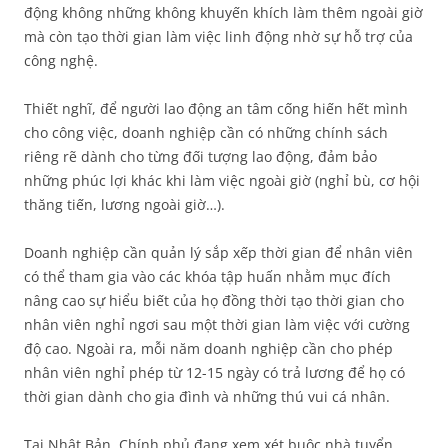
động không những không khuyến khích làm thêm ngoài giờ
mà còn tạo thời gian làm việc linh động nhờ sự hỗ trợ của
công nghệ.
Thiết nghĩ, để người lao động an tâm cống hiến hết mình
cho công việc, doanh nghiệp cần có những chính sách
riêng rẽ dành cho từng đối tượng lao động, đảm bảo
những phúc lợi khác khi làm việc ngoài giờ (nghỉ bù, cơ hội
thăng tiến, lương ngoài giờ…).
Doanh nghiệp cần quản lý sắp xếp thời gian để nhân viên
có thể tham gia vào các khóa tập huấn nhằm mục đích
nâng cao sự hiểu biết của họ đồng thời tạo thời gian cho
nhân viên nghỉ ngơi sau một thời gian làm việc với cường
độ cao. Ngoài ra, mỗi năm doanh nghiệp cần cho phép
nhân viên nghỉ phép từ 12-15 ngày có trả lương để họ có
thời gian dành cho gia đình và những thú vui cá nhân.
Tại Nhật Bản, Chính phủ đang xem xét buộc nhà tuyển