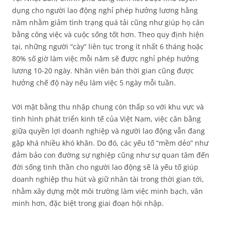
dụng cho người lao động nghỉ phép hưởng lương hằng
năm nhằm giảm tình trạng quá tải cũng như giúp họ cân
bằng công việc và cuộc sống tốt hơn. Theo quy định hiện
tại, những người “cày” liên tục trong ít nhất 6 tháng hoặc
80% số giờ làm việc mỗi năm sẽ được nghỉ phép hưởng
lương 10-20 ngày. Nhân viên bán thời gian cũng được
hưởng chế độ này nếu làm việc 5 ngày mỗi tuần.
Với mặt bằng thu nhập chung còn thấp so với khu vực và
tình hình phát triển kinh tế của Việt Nam, việc cân bằng
giữa quyền lợi doanh nghiệp và người lao động vẫn đang
gặp khá nhiều khó khăn. Do đó, các yếu tố “mềm dẻo” như
đảm bảo con đường sự nghiệp cũng như sự quan tâm đến
đời sống tinh thần cho người lao động sẽ là yếu tố giúp
doanh nghiệp thu hút và giữ nhân tài trong thời gian tới,
nhằm xây dựng một môi trường làm việc minh bạch, văn
minh hơn, đặc biệt trong giai đoạn hội nhập.