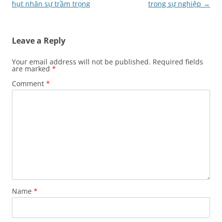
navigation
hụt nhân sự trầm trọng
trong sự nghiệp
→
Leave a Reply
Your email address will not be published.
Required fields
are marked
*
Comment
*
Name
*