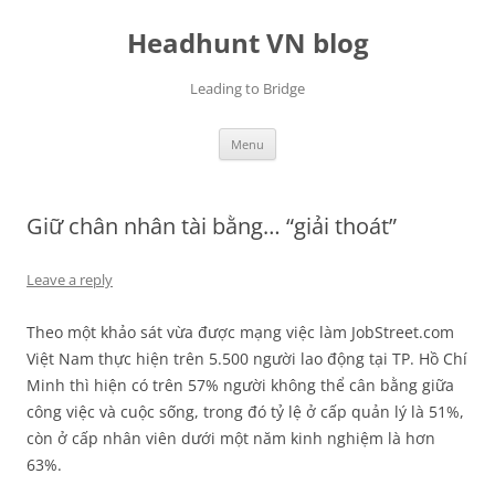
Skip
to
Headhunt VN blog
content
Leading to Bridge
Menu
Giữ chân nhân tài bằng… “giải thoát”
Leave a reply
Theo một khảo sát vừa được mạng việc làm JobStreet.com
Việt Nam thực hiện trên 5.500 người lao động tại TP. Hồ Chí
Minh thì hiện có trên 57% người không thể cân bằng giữa
công việc và cuộc sống, trong đó tỷ lệ ở cấp quản lý là 51%,
còn ở cấp nhân viên dưới một năm kinh nghiệm là hơn
63%.