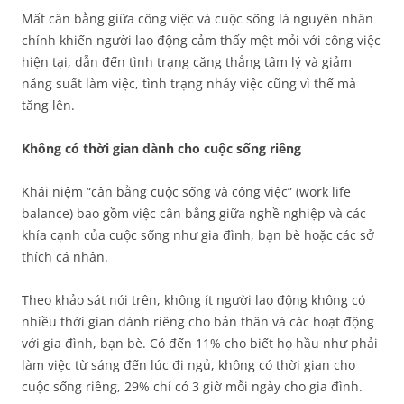
Mất cân bằng giữa công việc và cuộc sống là nguyên nhân
chính khiến người lao động cảm thấy mệt mỏi với công việc
hiện tại, dẫn đến tình trạng căng thẳng tâm lý và giảm
năng suất làm việc, tình trạng nhảy việc cũng vì thế mà
tăng lên.
Không có thời gian dành cho cuộc sống riêng
Khái niệm “cân bằng cuộc sống và công việc” (work life
balance) bao gồm việc cân bằng giữa nghề nghiệp và các
khía cạnh của cuộc sống như gia đình, bạn bè hoặc các sở
thích cá nhân.
Theo khảo sát nói trên, không ít người lao động không có
nhiều thời gian dành riêng cho bản thân và các hoạt động
với gia đình, bạn bè. Có đến 11% cho biết họ hầu như phải
làm việc từ sáng đến lúc đi ngủ, không có thời gian cho
cuộc sống riêng, 29% chỉ có 3 giờ mỗi ngày cho gia đình.