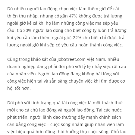
Dù nhiều người lao động chọn việc làm thêm giờ để cải
thiện thu nhập, nhưng có gần 47% không được trả lương
ngoài giờ kể cả khi họ làm những công việc mà sếp yêu
cầu. Có 30% người lao động cho biết công ty luôn trả lương
khi yêu cầu làm thêm ngoài giờ, 22% cho biết chỉ được trả
lương ngoài giờ khi sếp có yêu cầu hoàn thành công việc.
Cũng trong khảo sát của JobStreet.com Việt Nam, nhiều
doanh nghiệp đang phải đối phó với tỷ lệ nhảy việc rất cao
của nhân viên. Người lao động đang không hài lòng với
công việc hiện tại và sẵn sàng chuyển việc khi tìm được cơ
hội tốt hơn.
Đối phó với tình trạng quá tải công việc là một thách thức
mới cho cả chủ lao động và người lao động. Tại các nước
phát triển, người lãnh đạo thường đẩy mạnh chính sách
cân bằng công việc – cuộc sống nhằm giúp nhân viên làm
việc hiệu quả hơn đồng thời hưởng thụ cuộc sống. Chủ lao