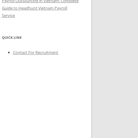
Payroll Outsourcing in Vietnam: Complete
Guide to Headhunt Vietnam Payroll
Service
QUICK LINK
Contact For Recruitment