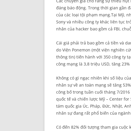
Các chuyên gia cho rằng sự thiếu hụt
đáng báo động. Trong thời gian gần đâ
của các loại tội phạm mạng.Tại Mỹ, n
Sony và nhiều công ty khác liên tục 
nhân của hacker bao gồm cả FBI, chu
Cái giá phải trả bao gồm cả tiền và d
do Viện Ponemon (một viện nghiên cứu
thông tin) tiến hành với 350 công ty tạ
công mạng là 3,8 triệu USD, tăng 23%
Không có gì ngạc nhiên khi số liệu c
nhân sự về an toàn mạng sẽ tăng 53%
công bố trong tuần cuối tháng 7/2016 
quốc tế và chiến lược Mỹ – Center for 
tám quốc gia Úc, Pháp, Đức, Nhật, Anh,
nhân sự đang rất phổ biến của ngành
Có đến 82% đối tượng tham gia cuộc k