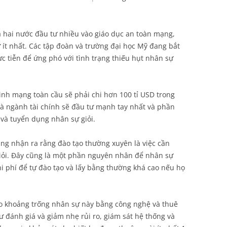
à hai nước đầu tư nhiều vào giáo dục an toàn mạng,
 ít nhất. Các tập đoàn và trường đại học Mỹ đang bắt
c tiễn để ứng phó với tình trạng thiếu hụt nhân sự
inh mạng toàn cầu sẽ phải chi hơn 100 tỉ USD trong
à ngành tài chính sẽ đầu tư mạnh tay nhất và phần
 và tuyển dụng nhân sự giỏi.
g nhận ra rằng đào tạo thường xuyên là việc cần
giỏi. Đây cũng là một phần nguyên nhân để nhân sự
hi phí để tự đào tạo và lấy bằng thường khá cao nếu họ
vào khoảng trống nhân sự này bằng công nghệ và thuê
 đánh giá và giảm nhẹ rủi ro, giám sát hệ thống và