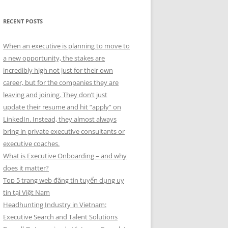
RECENT POSTS
When an executive is planning to move to
a new opportunity, the stakes are
incredibly high not just for their own
career, but for the companies they are
leaving and joining. They don’t just
update their resume and hit “apply” on
LinkedIn. Instead, they almost always
bring in private executive consultants or
executive coaches.
What is Executive Onboarding – and why
does it matter?
Top 5 trang web đăng tin tuyển dụng uy
tín tại Việt Nam
Headhunting Industry in Vietnam:
Executive Search and Talent Solutions