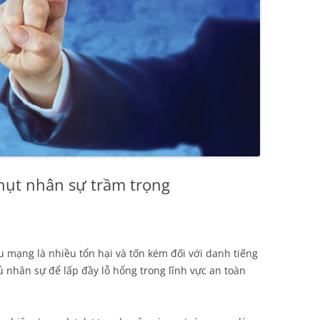
hụt nhân sự trầm trọng
u mạng là nhiều tổn hại và tốn kém đối với danh tiếng
 nhân sự để lấp đầy lỗ hổng trong lĩnh vực an toàn