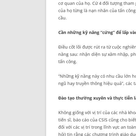
cơ quan của họ. Cứ 4 đối tượng tham 
của họ từng là nạn nhân của tấn công
cầu.
Cần những kỹ năng “cứng” để lấp và
Điều cốt lõi được rút ra từ cuộc nghiê
năng sau: nhận diện sự xâm nhập, ph
tấn công.
“Những kỹ năng này có nhu cầu lớn h
ngũ hay truyền thông hiệu quả”, các tá
Đào tạo thường xuyên và thực tiễn là
Không giống với vị trí của các nhà khoa
tiến sĩ, báo cáo của CSIS cũng cho biết
đối với các vị trí trong lĩnh vực an t
hỏi) tin rằng các chương trình giáo d