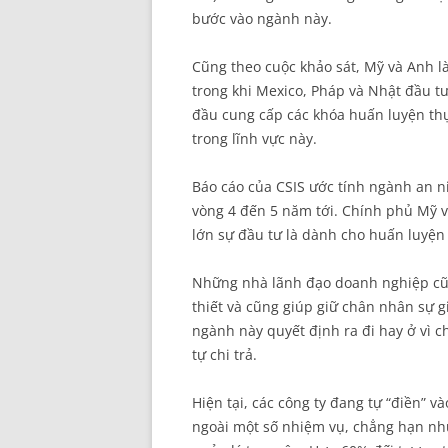
bước vào ngành này.
Cũng theo cuộc khảo sát, Mỹ và Anh l
trong khi Mexico, Pháp và Nhật đầu tư
đầu cung cấp các khóa huấn luyện thự
trong lĩnh vực này.
Báo cáo của CSIS ước tính ngành an n
vòng 4 đến 5 năm tới. Chính phủ Mỹ v
lớn sự đầu tư là dành cho huấn luyện
Những nhà lãnh đạo doanh nghiệp cũn
thiết và cũng giúp giữ chân nhân sự 
ngành này quyết định ra đi hay ở vì c
tự chi trả.
Hiện tại, các công ty đang tự “điền” 
ngoài một số nhiệm vụ, chẳng hạn như