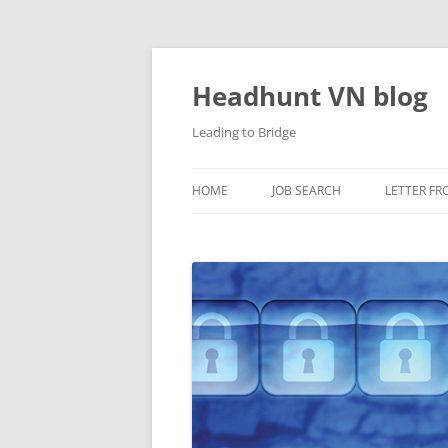
Skip
to
content
Headhunt VN blog
Leading to Bridge
HOME
JOB SEARCH
LETTER FR