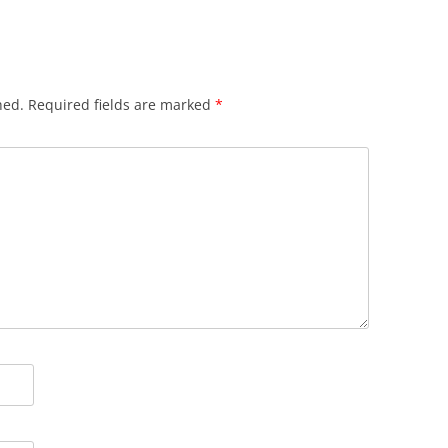
hed.
Required fields are marked
*