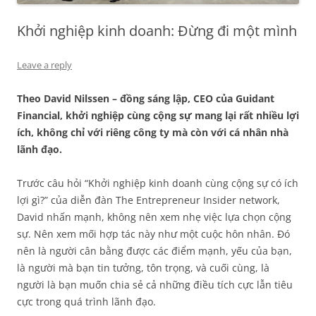
Khởi nghiệp kinh doanh: Đừng đi một mình
Leave a reply
Theo David Nilssen – đồng sáng lập, CEO của Guidant
Financial, khởi nghiệp cùng cộng sự mang lại rất nhiều lợi
ích, không chỉ với riêng công ty mà còn với cá nhân nhà
lãnh đạo.
Trước câu hỏi “Khởi nghiệp kinh doanh cùng cộng sự có ích
lợi gì?” của diễn đàn The Entrepreneur Insider network,
David nhấn mạnh, không nên xem nhẹ việc lựa chọn cộng
sự. Nên xem mối hợp tác này như một cuộc hôn nhân. Đó
nên là người cân bằng được các điểm mạnh, yếu của bạn,
là người mà bạn tin tưởng, tôn trọng, và cuối cùng, là
người là bạn muốn chia sẻ cả những điều tích cực lẫn tiêu
cực trong quá trình lãnh đạo.