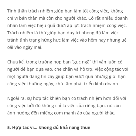
Tinh thần trách nhiệm giúp bạn làm tốt công việc, không
chỉ vì bản thân mà còn cho người khác. Có rất nhiều doanh
nhân làm việc hiệu quả dưới áp lực trách nhiệm công việc.
Trách nhiệm là thứ giúp bạn duy trì phong độ làm việc,
tránh tình trạng hừng hực làm việc vào hôm nay nhưng uể
oải vào ngày mai.
Chưa kể, trong trường hợp bạn “gục ngã” thì vẫn luôn có
người để bạn dựa vào, che chắn và hỗ trợ. Việc cộng tác với
một người đáng tin cậy giúp bạn vượt qua những giới hạn
công việc thường ngày, chú tâm phát triển kinh doanh.
Ngoài ra, sự hợp tác khiến bạn có trách nhiệm hơn đối với
công việc bởi đó không chỉ là việc của riêng bạn, nó còn
ảnh hưởng đến miếng cơm manh áo của người khác.
5. Hợp tác vì… không đủ khả năng thuê