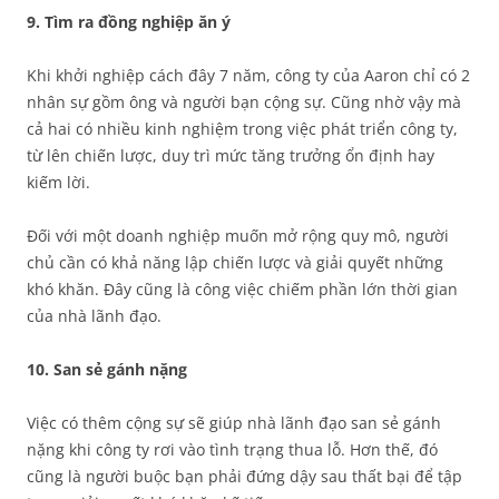
9. Tìm ra đồng nghiệp ăn ý
Khi khởi nghiệp cách đây 7 năm, công ty của Aaron chỉ có 2
nhân sự gồm ông và người bạn cộng sự. Cũng nhờ vậy mà
cả hai có nhiều kinh nghiệm trong việc phát triển công ty,
từ lên chiến lược, duy trì mức tăng trưởng ổn định hay
kiếm lời.
Đối với một doanh nghiệp muốn mở rộng quy mô, người
chủ cần có khả năng lập chiến lược và giải quyết những
khó khăn. Đây cũng là công việc chiếm phần lớn thời gian
của nhà lãnh đạo.
10. San sẻ gánh nặng
Việc có thêm cộng sự sẽ giúp nhà lãnh đạo san sẻ gánh
nặng khi công ty rơi vào tình trạng thua lỗ. Hơn thế, đó
cũng là người buộc bạn phải đứng dậy sau thất bại để tập