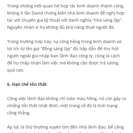
Trong những mối quan hệ hợp tác kinh doanh thành công,
không ít lần David chứng kiến nhà kinh doanh đề nghị hợp
tác với chuyên gia kỹ thuật với danh nghĩa “nhà sáng lập”.
Nguyên nhân vì họ không đủ khả năng thuê người đó.
Trong trường hợp này, sự công bằng trong kinh doanh và
lợi ích từ tên gọi “đồng sáng lập” đủ hấp dẫn để thu hút
người ngoài gia nhập ban lãnh đạo công ty, cũng là cách
để họ chấp nhận làm việc mà không cần được trả lương
quá cao.
6. Hạn chế tổn thất
Công việc lãnh đạo không chỉ toàn màu hồng, nó còn gây ra
những tổn thất nhất định, một trong số đó là tình trạng
căng thẳng.
Áp lực là thứ thường xuyên tìm đến nhà lãnh đạo. Để căng