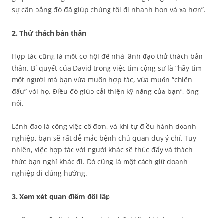
sự cân bằng đó đã giúp chúng tôi đi nhanh hơn và xa hơn”.
2. Thử thách bản thân
Hợp tác cũng là một cơ hội để nhà lãnh đạo thử thách bản
thân. Bí quyết của David trong việc tìm cộng sự là “hãy tìm
một người mà bạn vừa muốn hợp tác, vừa muốn “chiến
đấu” với họ. Điều đó giúp cải thiện kỹ năng của bạn”, ông
nói.
Lãnh đạo là công việc cô đơn, và khi tự điều hành doanh
nghiệp, bạn sẽ rất dễ mắc bệnh chủ quan duy ý chí. Tuy
nhiên, việc hợp tác với người khác sẽ thúc đẩy và thách
thức bạn nghĩ khác đi. Đó cũng là một cách giữ doanh
nghiệp đi đúng hướng.
3. Xem xét quan điểm đối lập