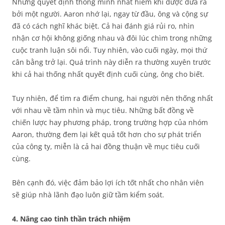
Những quyết định thông minh nhất hiếm khi được đưa ra
bởi một người. Aaron nhớ lại, ngay từ đầu, ông và cộng sự
đã có cách nghĩ khác biệt. Cả hai đánh giá rủi ro, nhìn
nhận cơ hội không giống nhau và đôi lúc chìm trong những
cuộc tranh luận sôi nổi. Tuy nhiên, vào cuối ngày, mọi thứ
cân bằng trở lại. Quá trình này diễn ra thường xuyên trước
khi cả hai thống nhất quyết định cuối cùng, ông cho biết.
Tuy nhiên, để tìm ra điểm chung, hai người nên thống nhất
với nhau về tầm nhìn và mục tiêu. Những bất đồng về
chiến lược hay phương pháp, trong trường hợp của nhóm
Aaron, thường đem lại kết quả tốt hơn cho sự phát triển
của công ty, miễn là cả hai đồng thuận về mục tiêu cuối
cùng.
Bên cạnh đó, việc đảm bảo lợi ích tốt nhất cho nhân viên
sẽ giúp nhà lãnh đạo luôn giữ tầm kiểm soát.
4. Nâng cao tinh thần trách nhiệm