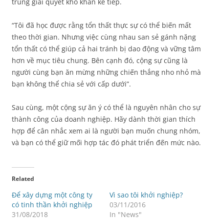
trung giải quyết khó khăn kế tiếp.
“Tôi đã học được rằng tổn thất thực sự có thể biến mất
theo thời gian. Nhưng việc cùng nhau san sẻ gánh nặng
tổn thất có thể giúp cả hai tránh bị dao động và vững tâm
hơn về mục tiêu chung. Bên cạnh đó, cộng sự cũng là
người cùng bạn ăn mừng những chiến thắng nho nhỏ mà
bạn không thể chia sẻ với cấp dưới”.
Sau cùng, một cộng sự ăn ý có thể là nguyên nhân cho sự
thành công của doanh nghiệp. Hãy dành thời gian thích
hợp để cân nhắc xem ai là người bạn muốn chung nhóm,
và bạn có thể giữ mối hợp tác đó phát triển đến mức nào.
Related
Để xây dựng một công ty
Vì sao tôi khởi nghiệp?
có tinh thần khởi nghiệp
03/11/2016
31/08/2018
In "News"