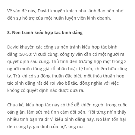
Về vấn đề này, David khuyến khích nhà lãnh đạo nên nhờ
đến sự hỗ trợ của một huấn luyện viên kinh doanh.
8. Nên tránh kiểu hợp tác bình đẳng
David khuyên các cộng sự nên tránh kiểu hợp tác bình
đẳng (50-50) vì cuối cùng, công ty vẫn cần có một người ra
quyết định sau cùng. Thử tính đến trường hợp một trong 2
người muốn tăng giá cổ phần hoặc tệ hơn, chiếm hữu công
ty. Trừ khi có sự đồng thuận đặc biệt, một thỏa thuận hợp
tác bình đẳng rất dễ rơi vào bế tắc, đồng nghĩa với việc
không có quyết định nào được đưa ra.
Chưa kể, kiểu hợp tác này có thể dễ khiến người trong cuộc
oán giận, làm sứt mẻ tình cảm đôi bên. “Tôi từng nhìn thấy
nhiều tình bạn ‘ra đi’ vì kiểu bình đẳng này. Nó làm tổn hại
đến công ty, gia đình của họ”, ông nói.