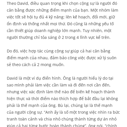
Theo David, điều quan trọng khi chọn cộng sự là người đó
cân bằng được những điểm mạnh của bạn. Một nhóm làm
việc tốt sẽ hội tụ đủ 4 kỹ năng: lên kế hoạch, đổi mới, giữ
ổn định và thống nhất mọi thứ. Đó cũng là những yếu tố
cần thiết giúp doanh nghiệp lớn mạnh. Tuy nhiên, một
người thường chỉ tỏa sáng ở 2 trong 4 lĩnh vực kể trên.
Do đó, việc hợp tác cùng cộng sự giúp cả hai cân bằng
điểm mạnh của nhau, đảm bảo công việc được xử lý suôn
sẻ theo cách cả 2 mong muốn.
David là một ví dụ điển hình. Ông là người hiểu lý do tại
sao mình phải làm việc cần làm và đi đến nơi cần đến,
nhưng việc xác định làm thế nào để biến kế hoạch thành
hiện thực và thời điểm nào thích hợp để bắt đầu lại không
phải là thế mạnh của ông. Bù lại, chúng lại là thế mạnh
của người cộng sự. “Anh ấy là số một trong việc nhìn ra bức
tranh toàn cảnh và chia nhỏ chúng thành từng dự án nhỏ
giúp cả hai từng bước hoàn thành chúng”, ông nói, “chính