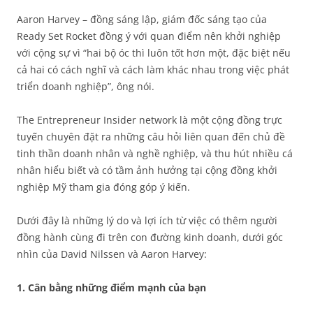
Aaron Harvey – đồng sáng lập, giám đốc sáng tạo của
Ready Set Rocket đồng ý với quan điểm nên khởi nghiệp
với cộng sự vì “hai bộ óc thì luôn tốt hơn một, đặc biệt nếu
cả hai có cách nghĩ và cách làm khác nhau trong việc phát
triển doanh nghiệp”, ông nói.
The Entrepreneur Insider network là một cộng đồng trực
tuyến chuyên đặt ra những câu hỏi liên quan đến chủ đề
tinh thần doanh nhân và nghề nghiệp, và thu hút nhiều cá
nhân hiểu biết và có tầm ảnh hưởng tại cộng đồng khởi
nghiệp Mỹ tham gia đóng góp ý kiến.
Dưới đây là những lý do và lợi ích từ việc có thêm người
đồng hành cùng đi trên con đường kinh doanh, dưới góc
nhìn của David Nilssen và Aaron Harvey:
1. Cân bằng những điểm mạnh của bạn