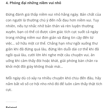
4. Phóng đại những niềm vui nhỏ
Đừng đánh giá thấp niềm vui nhỏ hằng ngày. Bản chất của
con người là thường chú ý đến nỗi đau hơn niềm vui. Tuy
nhiên, nếu tự nhắc nhở bản thân và rèn luyện thường
xuyên, bạn có thể có được cảm giác tích cực suốt cả ngày
trong những niềm vui đơn giản và đáng tin cậy đến từ
việc… sở hữu một cơ thể. Chẳng hạn như ngồi xuống thư
giãn khi đã đứng quá lâu, đứng lên duỗi dài cơ thể khi đã
ngồi quá lâu, cười lớn khi nghe một câu chuyện vui, ăn
uống khi cảm thấy đói hoặc khát, giải phóng bàn chân ra
khỏi một đôi giày không thoải mái…
Mỗi ngày dù có xảy ra nhiều chuyện khó chịu đến đâu, hãy
nắm bắt vô số cơ hội nho nhỏ đó để luôn cảm thấy thật tích
cực.
Related