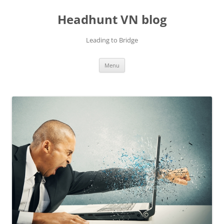
Skip
to
Headhunt VN blog
content
Leading to Bridge
Menu