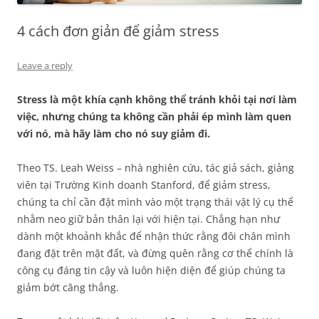
4 cách đơn giản để giảm stress
Leave a reply
Stress là một khía cạnh không thể tránh khỏi tại nơi làm
việc, nhưng chúng ta không cần phải ép mình làm quen
với nó, mà hãy làm cho nó suy giảm đi.
Theo TS. Leah Weiss – nhà nghiên cứu, tác giả sách, giảng
viên tại Trường Kinh doanh Stanford, để giảm stress,
chúng ta chỉ cần đặt mình vào một trạng thái vật lý cụ thể
nhằm neo giữ bản thân lại với hiện tại. Chẳng hạn như
dành một khoảnh khắc để nhận thức rằng đôi chân mình
đang đặt trên mặt đất, và đừng quên rằng cơ thể chính là
công cụ đáng tin cậy và luôn hiện diện để giúp chúng ta
giảm bớt căng thẳng.