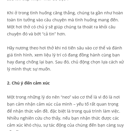
Khi ở trong tình huống căng thẳng, chúng ta gần như hoàn
toàn tin tưởng vào câu chuyện mà tình huống mang đến.
Một hơi thở có chủ ý sẽ giúp chúng ta thoát ra khỏi câu
chuyện đó và bớt “cả tin” hơn.
Hãy nương theo hơi thở khi nó tiến sâu vào cơ thể và đánh
giá tình hình, xem liệu lý trí có đang đồng hành cùng bạn
hay đang chống lại bạn. Sau đó, chủ động chọn lựa cách xử
lý mình thực sự muốn.
2. Chú ý đến cảm xúc
Một trong những lý do nên “neo” vào cơ thể là vì đó là nơi
bạn cảm nhận cảm xúc của mình – yếu tố rất quan trọng
để nhận thức vấn đề, đặc biệt là trong quá trình làm việc.
Nhiều nghiên cứu cho thấy, nếu bạn nhận thức được các
cảm xúc khó chịu, sự tác động của chúng đến bạn càng suy