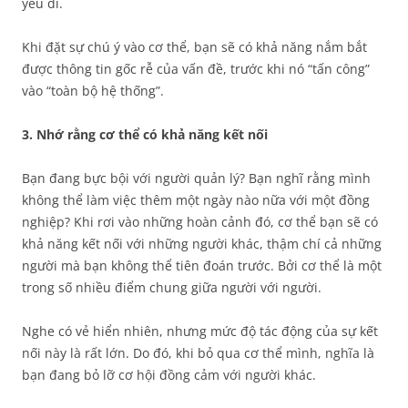
yếu đi.
Khi đặt sự chú ý vào cơ thể, bạn sẽ có khả năng nắm bắt
được thông tin gốc rễ của vấn đề, trước khi nó “tấn công”
vào “toàn bộ hệ thống”.
3. Nhớ rằng cơ thể có khả năng kết nối
Bạn đang bực bội với người quản lý? Bạn nghĩ rằng mình
không thể làm việc thêm một ngày nào nữa với một đồng
nghiệp? Khi rơi vào những hoàn cảnh đó, cơ thể bạn sẽ có
khả năng kết nối với những người khác, thậm chí cả những
người mà bạn không thể tiên đoán trước. Bởi cơ thể là một
trong số nhiều điểm chung giữa người với người.
Nghe có vẻ hiển nhiên, nhưng mức độ tác động của sự kết
nối này là rất lớn. Do đó, khi bỏ qua cơ thể mình, nghĩa là
bạn đang bỏ lỡ cơ hội đồng cảm với người khác.