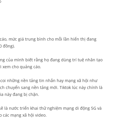
.
cáo, mức giá trung bình cho mỗi lần hiển thị đang
0 đồng).
àng của mình biết rằng họ đang dùng trí tuệ nhân tạo
ười xem cho quảng cáo.
 coi những nền tảng tin nhắn hay mạng xã hội như
ch chuyển sang nền tảng mới. Tiktok lúc này chính là
ia này đang bị chặn.
ẽ là nước triển khai thử nghiệm mạng di động 5G và
o các mạng xã hội video.