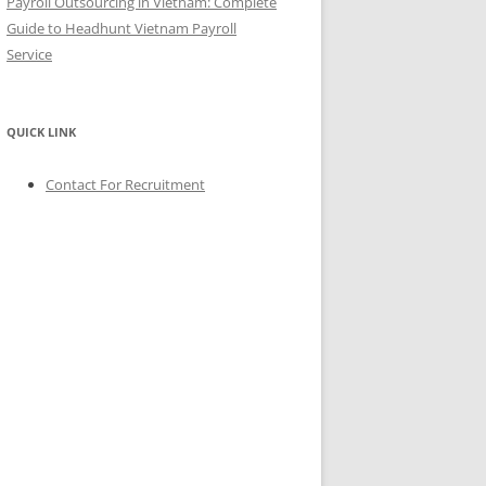
Payroll Outsourcing in Vietnam: Complete
Guide to Headhunt Vietnam Payroll
Service
QUICK LINK
Contact For Recruitment