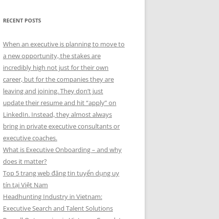
RECENT POSTS
When an executive is planning to move to
a new opportunity, the stakes are
incredibly high not just for their own
career, but for the companies they are
leaving and joining. They don’t just
update their resume and hit “apply” on
LinkedIn. Instead, they almost always
bring in private executive consultants or
executive coaches.
What is Executive Onboarding – and why
does it matter?
Top 5 trang web đăng tin tuyển dụng uy
tín tại Việt Nam
Headhunting Industry in Vietnam:
Executive Search and Talent Solutions