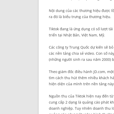
Nội dung của các thương hiệu được l
ra đó là biểu trưng của thương hiệu.
Tiktok đang là ứng dụng có số lượt tả
triển tại Nhật Bản, Việt Nam, Mỹ.
Các công ty Trung Quốc dự kiến sẽ bỏ 
các nền tảng chia sẻ video. Con số nà
(những người sinh ra sau năm 2000) b
Theo giám đốc điều hành JD.com, một 
tìm cách thu hút thêm nhiều khách hà
hiện diện của mình trên nền tảng này 
Nguồn thu của Tiktok hiện nay đến từ 
cung cấp 2 dạng là quảng cáo phát kh
doanh nghiệp. Tuy nhiên doanh thu lớ