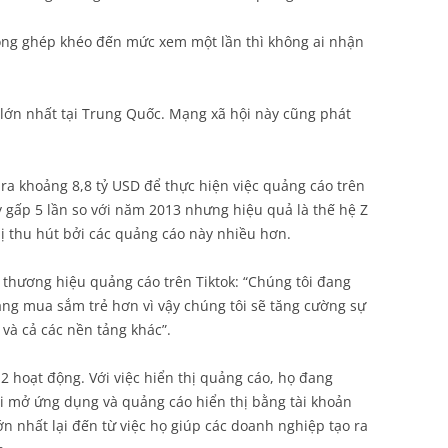
ồng ghép khéo đến mức xem một lần thì không ai nhận
i lớn nhất tại Trung Quốc. Mạng xã hội này cũng phát
ra khoảng 8,8 tỷ USD để thực hiện việc quảng cáo trên
y gấp 5 lần so với năm 2013 nhưng hiệu quả là thế hệ Z
ị thu hút bởi các quảng cáo này nhiều hơn.
thương hiệu quảng cáo trên Tiktok: “Chúng tôi đang
ng mua sắm trẻ hơn vì vậy chúng tôi sẽ tăng cường sự
và cả các nền tảng khác”.
2 hoạt động. Với việc hiển thị quảng cáo, họ đang
i mở ứng dụng và quảng cáo hiển thị bằng tài khoản
n nhất lại đến từ việc họ giúp các doanh nghiệp tạo ra