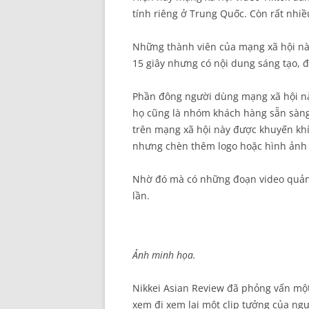
tính riêng ở Trung Quốc. Còn rất nhiề
Những thành viên của mạng xã hội này
15 giây nhưng có nội dung sáng tạo, đ
Phần đông người dùng mạng xã hội này
họ cũng là nhóm khách hàng sẵn sàn
trên mạng xã hội này được khuyến khí
nhưng chèn thêm logo hoặc hình ảnh 
Nhờ đó mà có những đoạn video quản
lần.
Ảnh minh họa.
Nikkei Asian Review đã phỏng vấn một
xem đi xem lại một clip tưởng của ng