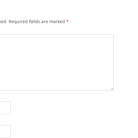
hed.
Required fields are marked
*