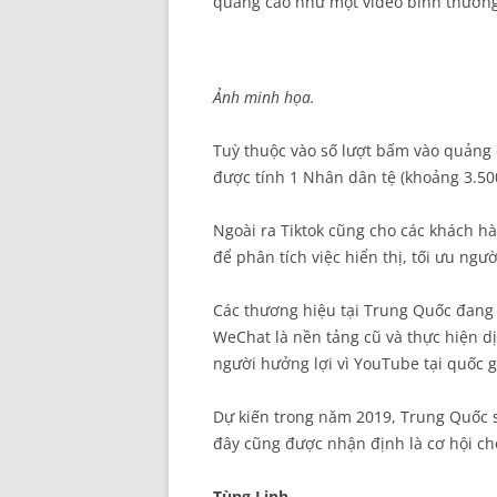
quảng cáo như một video bình thường
Ảnh minh họa.
Tuỳ thuộc vào số lượt bấm vào quảng 
được tính 1 Nhân dân tệ (khoảng 3.50
Ngoài ra Tiktok cũng cho các khách h
để phân tích việc hiển thị, tối ưu ng
Các thương hiệu tại Trung Quốc đang
WeChat là nền tảng cũ và thực hiện dị
người hưởng lợi vì YouTube tại quốc g
Dự kiến trong năm 2019, Trung Quốc s
đây cũng được nhận định là cơ hội ch
Tùng Linh