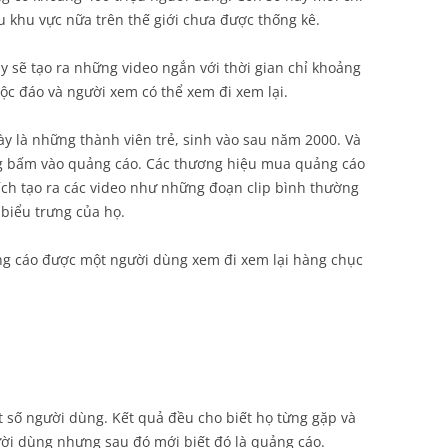
u khu vực nữa trên thế giới chưa được thống kê.
 sẽ tạo ra những video ngắn với thời gian chỉ khoảng
ộc đáo và người xem có thể xem đi xem lại.
 là những thành viên trẻ, sinh vào sau năm 2000. Và
g bấm vào quảng cáo. Các thương hiệu mua quảng cáo
ch tạo ra các video như những đoạn clip bình thường
biểu trưng của họ.
g cáo được một người dùng xem đi xem lại hàng chục
 số người dùng. Kết quả đều cho biết họ từng gặp và
ười dùng nhưng sau đó mới biết đó là quảng cáo.