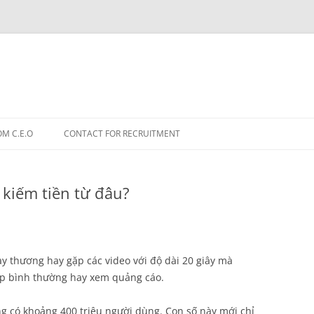
OM C.E.O
CONTACT FOR RECRUITMENT
 kiếm tiền từ đâu?
 thương hay gặp các video với độ dài 20 giây mà
p bình thường hay xem quảng cáo.
ng có khoảng 400 triệu người dùng. Con số này mới chỉ