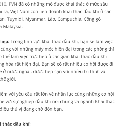
2010, PVN đã có những mỏ được khai thác ở mức sâu
 ra, Việt Nam còn liên doanh khai thác dầu khí ở các
ran, Tuynidi, Myanmar, Lào, Campuchia, Công gô,
à Malaysia.
hiệp:
Trong lĩnh vực khai thác dầu khí, bạn sẽ làm việc
 cùng với những máy móc hiện đại trong các phòng thí
thể làm việc trực tiếp ở các giàn khai thác dầu khí
g hóa rất hiện đại. Bạn sẽ có rất nhiều cơ hội được đi
ế ở nước ngoài, được tiếp cận với nhiều tri thức và
hế giới.
iểm với yêu cầu rất lớn về nhân lực cùng những cơ hội
 với sự nghiệp dầu khí nói chung và ngành Khai thác
 điều thú vị đang chờ đón bạn.
 thác dầu khí: