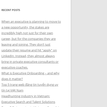
RECENT POSTS
When an executive is planning to move to
a new opportunity, the stakes are
incredibly high not just for their own
career, but for the companies they are
leaving and joining. They don’t just
update their resume and hit “apply” on
LinkedIn. Instead, they almost always
bring in private executive consultants or
executive coaches.
What is Executive Onboarding – and why
does it matter?
Top 5 trang web đăng tin tuyển dụng uy
tín tại Việt Nam
Headhunting Industry in Vietnam:
Executive Search and Talent Solutions