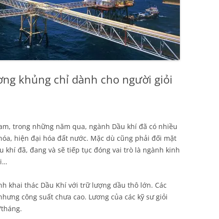
ng khủng chỉ dành cho người giỏi
Nam, trong những năm qua, ngành Dầu khí đã có nhiều
óa, hiện đại hóa đất nước. Mặc dù cũng phải đối mặt
khí đã, đang và sẽ tiếp tục đóng vai trò là ngành kinh
ai…
h khai thác Dầu Khí với trữ lượng dầu thô lớn. Các
nhưng công suất chưa cao. Lương của các kỹ sư giỏi
/tháng.