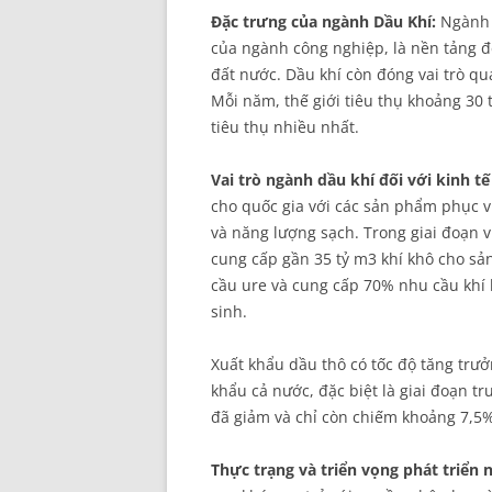
Đặc trưng của ngành Dầu Khí:
Ngành 
của ngành công nghiệp, là nền tảng để
đất nước. Dầu khí còn đóng vai trò qu
Mỗi năm, thế giới tiêu thụ khoảng 30 t
tiêu thụ nhiều nhất.
Vai trò ngành dầu khí đối với kinh t
cho quốc gia với các sản phẩm phục v
và năng lượng sạch. Trong giai đoạn 
cung cấp gần 35 tỷ m3 khí khô cho sả
cầu ure và cung cấp 70% nhu cầu khí 
sinh.
Xuất khẩu dầu thô có tốc độ tăng trư
khẩu cả nước, đặc biệt là giai đoạn t
đã giảm và chỉ còn chiếm khoảng 7,5%
Thực trạng và triển vọng phát triển