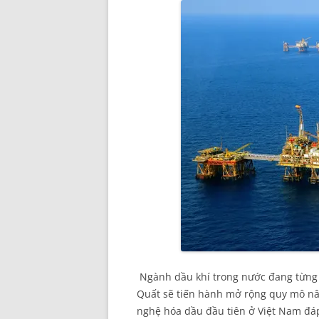
Ngành dầu khí trong nước đang từng
Quất sẽ tiến hành mở rộng quy mô nâ
nghệ hóa dầu đầu tiên ở Việt Nam đ