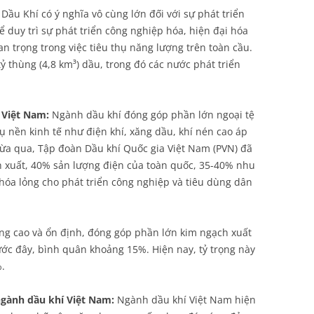
Dầu Khí có ý nghĩa vô cùng lớn đối với sự phát triển
 duy trì sự phát triển công nghiệp hóa, hiện đại hóa
an trọng trong việc tiêu thụ năng lượng trên toàn cầu.
ỷ thùng (4,8 km³) dầu, trong đó các nước phát triển
ế Việt Nam:
Ngành dầu khí đóng góp phần lớn ngoại tệ
ụ nền kinh tế như điện khí, xăng dầu, khí nén cao áp
vừa qua, Tập đoàn Dầu khí Quốc gia Việt Nam (PVN) đã
n xuất, 40% sản lượng điện của toàn quốc, 35-40% nhu
hóa lỏng cho phát triển công nghiệp và tiêu dùng dân
ởng cao và ổn định, đóng góp phần lớn kim ngạch xuất
rước đây, bình quân khoảng 15%. Hiện nay, tỷ trọng này
.
 ngành dầu khí Việt Nam:
Ngành dầu khí Việt Nam hiện