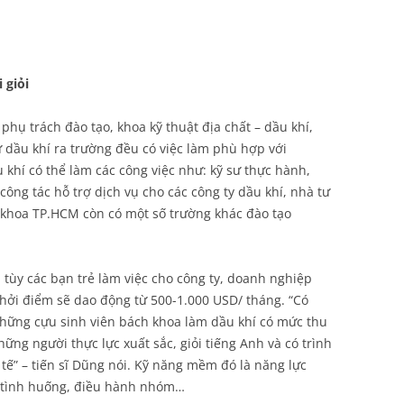
 giỏi
phụ trách đào tạo, khoa kỹ thuật địa chất – dầu khí,
dầu khí ra trường đều có việc làm phù hợp với
khí có thể làm các công việc như: kỹ sư thực hành,
công tác hỗ trợ dịch vụ cho các công ty dầu khí, nhà tư
 khoa TP.HCM còn có một số trường khác đào tạo
tùy các bạn trẻ làm việc cho công ty, doanh nghiệp
hởi điểm sẽ dao động từ 500-1.000 USD/ tháng. “Có
hững cựu sinh viên bách khoa làm dầu khí có mức thu
ững người thực lực xuất sắc, giỏi tiếng Anh và có trình
ế” – tiến sĩ Dũng nói. Kỹ năng mềm đó là năng lực
lý tình huống, điều hành nhóm…