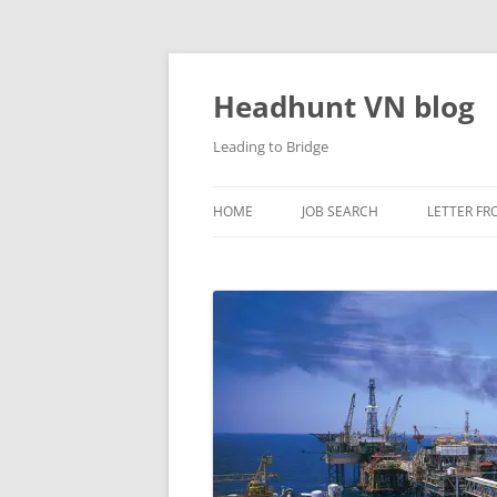
Skip
to
content
Headhunt VN blog
Leading to Bridge
HOME
JOB SEARCH
LETTER FR