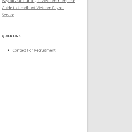
Payroll Outsourcing in Vietnam: Complete
Guide to Headhunt Vietnam Payroll
Service
QUICK LINK
Contact For Recruitment