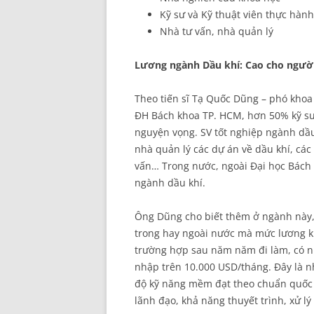
Kỹ sư và Kỹ thuật viên thực hành
Nhà tư vấn, nhà quản lý
Lương ngành Dầu khí: Cao cho người
Theo tiến sĩ Tạ Quốc Dũng – phó khoa 
ĐH Bách khoa TP. HCM, hơn 50% kỹ sư 
nguyện vọng. SV tốt nghiệp ngành dầu 
nhà quản lý các dự án về dầu khí, các 
vấn… Trong nước, ngoài Đại học Bách
ngành dầu khí.
Ông Dũng cho biết thêm ở ngành này, 
trong hay ngoài nước mà mức lương k
trường hợp sau năm năm đi làm, có n
nhập trên 10.000 USD/tháng. Đây là nh
độ kỹ năng mềm đạt theo chuẩn quốc t
lãnh đạo, khả năng thuyết trình, xử 