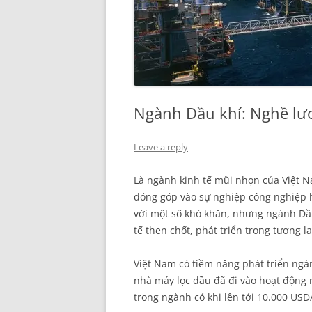
Ngành Dầu khí: Nghề lươ
Leave a reply
Là ngành kinh tế mũi nhọn của Việt 
đóng góp vào sự nghiệp công nghiệp h
với một số khó khăn, nhưng ngành Dầu 
tế then chốt, phát triển trong tương l
Việt Nam có tiềm năng phát triển ngàn
nhà máy lọc dầu đã đi vào hoạt động 
trong ngành có khi lên tới 10.000 USD