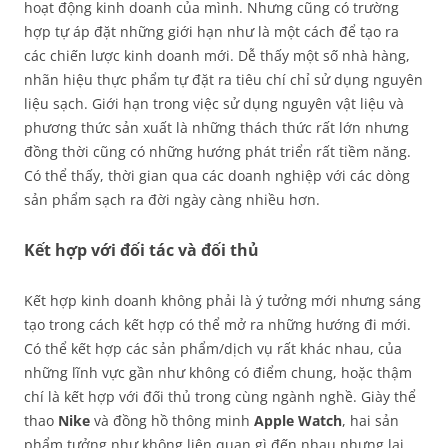
hoạt động kinh doanh của mình. Nhưng cũng có trường
hợp tự áp đặt những giới hạn như là một cách để tạo ra
các chiến lược kinh doanh mới. Dễ thấy một số nhà hàng,
nhãn hiệu thực phẩm tự đặt ra tiêu chí chỉ sử dụng nguyên
liệu sạch. Giới hạn trong việc sử dụng nguyên vật liệu và
phương thức sản xuất là những thách thức rất lớn nhưng
đồng thời cũng có những hướng phát triển rất tiềm năng.
Có thể thấy, thời gian qua các doanh nghiệp với các dòng
sản phẩm sạch ra đời ngày càng nhiều hơn.
Kết hợp với đối tác và đối thủ
Kết hợp kinh doanh không phải là ý tưởng mới nhưng sáng
tạo trong cách kết hợp có thể mở ra những hướng đi mới.
Có thể kết hợp các sản phẩm/dịch vụ rất khác nhau, của
những lĩnh vực gần như không có điểm chung, hoặc thậm
chí là kết hợp với đối thủ trong cùng ngành nghề. Giày thể
thao
Nike
và đồng hồ thông minh
Apple Watch
, hai sản
phẩm tưởng như không liên quan gì đến nhau nhưng lại