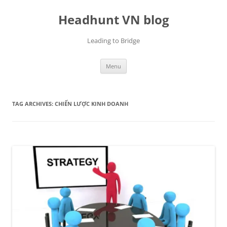
Skip
to
Headhunt VN blog
content
Leading to Bridge
Menu
TAG ARCHIVES:
CHIẾN LƯỢC KINH DOANH