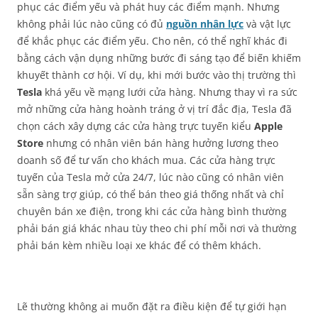
phục các điểm yếu và phát huy các điểm mạnh. Nhưng
không phải lúc nào cũng có đủ
nguồn nhân lực
và vật lực
để khắc phục các điểm yếu. Cho nên, có thể nghĩ khác đi
bằng cách vận dụng những bước đi sáng tạo để biến khiếm
khuyết thành cơ hội. Ví dụ, khi mới bước vào thị trường thì
Tesla
khá yếu về mạng lưới cửa hàng. Nhưng thay vì ra sức
mở những cửa hàng hoành tráng ở vị trí đắc địa, Tesla đã
chọn cách xây dựng các cửa hàng trực tuyến kiểu
Apple
Store
nhưng có nhân viên bán hàng hưởng lương theo
doanh số để tư vấn cho khách mua. Các cửa hàng trực
tuyến của Tesla mở cửa 24/7, lúc nào cũng có nhân viên
sẵn sàng trợ giúp, có thể bán theo giá thống nhất và chỉ
chuyên bán xe điện, trong khi các cửa hàng bình thường
phải bán giá khác nhau tùy theo chi phí mỗi nơi và thường
phải bán kèm nhiều loại xe khác để có thêm khách.
Lẽ thường không ai muốn đặt ra điều kiện để tự giới hạn