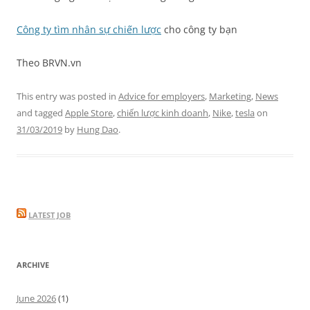
Công ty tìm nhân sự chiến lược
cho công ty bạn
Theo BRVN.vn
This entry was posted in
Advice for employers
,
Marketing
,
News
and tagged
Apple Store
,
chiến lược kinh doanh
,
Nike
,
tesla
on
31/03/2019
by
Hung Dao
.
LATEST JOB
ARCHIVE
June 2026
(1)