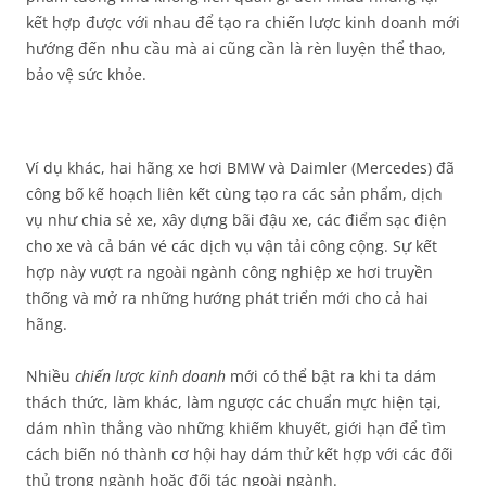
kết hợp được với nhau để tạo ra chiến lược kinh doanh mới
hướng đến nhu cầu mà ai cũng cần là rèn luyện thể thao,
bảo vệ sức khỏe.
Ví dụ khác, hai hãng xe hơi BMW và Daimler (Mercedes) đã
công bố kế hoạch liên kết cùng tạo ra các sản phẩm, dịch
vụ như chia sẻ xe, xây dựng bãi đậu xe, các điểm sạc điện
cho xe và cả bán vé các dịch vụ vận tải công cộng. Sự kết
hợp này vượt ra ngoài ngành công nghiệp xe hơi truyền
thống và mở ra những hướng phát triển mới cho cả hai
hãng.
Nhiều
chiến lược kinh doanh
mới có thể bật ra khi ta dám
thách thức, làm khác, làm ngược các chuẩn mực hiện tại,
dám nhìn thẳng vào những khiếm khuyết, giới hạn để tìm
cách biến nó thành cơ hội hay dám thử kết hợp với các đối
thủ trong ngành hoặc đối tác ngoài ngành.