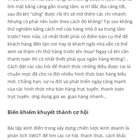
tìm mặt bằng càng gần trung tâm, vị trí đắc địa càng tốt,
sau đó khi “sống” được rồi thì sẽ mở thêm các chi nhánh.
Nhưng có phải nên luôn theo cách đó không? Tại sao không
thử nghiệm bằng cách mở cửa hàng nhỏ ở xa trung tâm
trước? Hơn nữa, có nhất thiết phải có điểm bán cụ thể để
khách hàng đến tận nơi hay là khách ngồi nhà vẫn có thể
xem và thậm chí thử hàng trước khi mua? Ngay cả khi cần
thanh toán thì có nhất thiết phải qua ngân hàng không?…
Cách đặt các câu hỏi để thách thức những điều được coi là
chuẩn mực đã cho ra đời nhiều hình thức bán hàng kiểu
mới. Chẳng hạn, sự ra đời và phát triển ngày càng mạnh
của các hình thức như bán hàng trực tuyến, thanh toán
trực tuyến, ứng dụng gọi xe, giao hàng nhanh…
Biến khiếm khuyết thành cơ hội
Bài tập kinh điển trong xây dựng chiến lược kinh doanh là
phân tích SWOT để tìm các cơ hội, thách thức, cách khắc