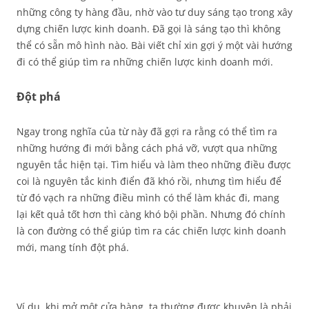
những công ty hàng đầu, nhờ vào tư duy sáng tạo trong xây
dựng chiến lược kinh doanh. Đã gọi là sáng tạo thì không
thể có sẵn mô hình nào. Bài viết chỉ xin gợi ý một vài hướng
đi có thể giúp tìm ra những chiến lược kinh doanh mới.
Đột phá
Ngay trong nghĩa của từ này đã gợi ra rằng có thể tìm ra
những hướng đi mới bằng cách phá vỡ, vượt qua những
nguyên tắc hiện tại. Tìm hiểu và làm theo những điều được
coi là nguyên tắc kinh điển đã khó rồi, nhưng tìm hiểu để
từ đó vạch ra những điều mình có thể làm khác đi, mang
lại kết quả tốt hơn thì càng khó bội phần. Nhưng đó chính
là con đường có thể giúp tìm ra các chiến lược kinh doanh
mới, mang tính đột phá.
Ví dụ, khi mở một cửa hàng, ta thường được khuyên là phải