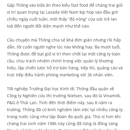
Gặp Thông vào bữa ăn theo kiểu fast food để chàng trai giữ
vị trí quan trọng tại Lazada Việt Nam kịp họp vào đầu giờ
chiều ngày cuối tuần, mới thấy “độ nóng” của sức trẻ lan
toả đến người đối diện mạnh như thế nào.
Câu chuyện mà Thông chia sẻ khá đơn giản nhưng rồi hấp
dẫn, lôi cuốn người nghe lúc nào không hay. Ba mươi tuổi,
Thông được đề bạt giữ vị trí then chốt tại một công ty toàn
cầu, chịu trách nhiệm chính trong việc quản lý thương
hiệu, lập chiến lược hỗ trợ bán hàng, tiếp thị, quảng cáo và
trực tiếp điều hành phòng marketing với 36 nhân viên.
Tốt nghiệp Trường Đại học Kinh tế, Thông đầu quân về
Công ty Nghiên cứu thị trường Nielsen, sau đó là Vinamilk,
P&G ở Thái Lan. Tính đến thời điểm này, sau 8 năm ra
trường, Thông đã có kinh nghiệm làm việc tại nhiều công ty
trong nước cũng như tập đoàn đa quốc gia. Thú vị hơn khi
chàng trai sinh năm 1986 này cũng đã từng là đồng sáng