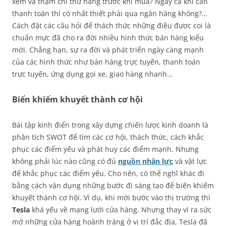
xem và thậm chí thử hàng trước khi mua? Ngay cả khi cần
thanh toán thì có nhất thiết phải qua ngân hàng không?…
Cách đặt các câu hỏi để thách thức những điều được coi là
chuẩn mực đã cho ra đời nhiều hình thức bán hàng kiểu
mới. Chẳng hạn, sự ra đời và phát triển ngày càng mạnh
của các hình thức như bán hàng trực tuyến, thanh toán
trực tuyến, ứng dụng gọi xe, giao hàng nhanh…
Biến khiếm khuyết thành cơ hội
Bài tập kinh điển trong xây dựng chiến lược kinh doanh là
phân tích SWOT để tìm các cơ hội, thách thức, cách khắc
phục các điểm yếu và phát huy các điểm mạnh. Nhưng
không phải lúc nào cũng có đủ
nguồn nhân lực
và vật lực
để khắc phục các điểm yếu. Cho nên, có thể nghĩ khác đi
bằng cách vận dụng những bước đi sáng tạo để biến khiếm
khuyết thành cơ hội. Ví dụ, khi mới bước vào thị trường thì
Tesla
khá yếu về mạng lưới cửa hàng. Nhưng thay vì ra sức
mở những cửa hàng hoành tráng ở vị trí đắc địa, Tesla đã