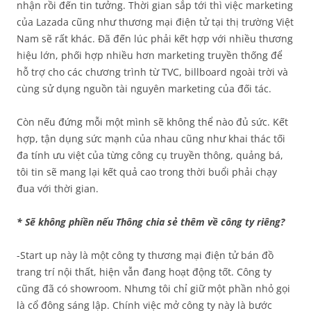
nhận rồi đến tin tưởng. Thời gian sắp tới thì việc marketing
của Lazada cũng như thương mại điện tử tại thị trường Việt
Nam sẽ rất khác. Đã đến lúc phải kết hợp với nhiều thương
hiệu lớn, phối hợp nhiều hơn marketing truyền thống để
hỗ trợ cho các chương trình từ TVC, billboard ngoài trời và
cùng sử dụng nguồn tài nguyên marketing của đối tác.
Còn nếu đứng mỗi một mình sẽ không thể nào đủ sức. Kết
hợp, tận dụng sức mạnh của nhau cũng như khai thác tối
đa tính ưu việt của từng công cụ truyền thông, quảng bá,
tôi tin sẽ mang lại kết quả cao trong thời buổi phải chạy
đua với thời gian.
* Sẽ không phiền nếu Thông chia sẻ thêm về công ty riêng?
-Start up này là một công ty thương mại điện tử bán đồ
trang trí nội thất, hiện vẫn đang hoạt động tốt. Công ty
cũng đã có showroom. Nhưng tôi chỉ giữ một phần nhỏ gọi
là cổ đông sáng lập. Chính việc mở công ty này là bước