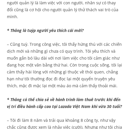
người quản lý là làm việc với con người, nhân sự có thay
đổi cũng là cơ hội cho người quản lý thử thách vai trò của
mình.
* Thông là tuýp người yêu thích cái mới?
– Cũng tuỳ. Trong công việc, tôi thấy hứng thú với các chiến
dịch mới và những gì chưa có quy trình. Tôi yêu thích và
muốn gắn bó lâu dài với nơi làm việc cho tôi cảm giác như
đang học một văn bằng thứ hai. Còn trong cuộc sống, tôi lại
cảm thấy hài lòng với những gì thuộc về thói quen, chẳng
hạn như tôi thường đọc đi đọc lại một quyển truyện yêu
thích, mặc đi mặc lại một màu áo mà cảm thấy thoải mái.
* Thông có thể chia sẻ về hành trình làm thuê trước khi đến
vị trí điều hành cấp cao tại Lazada Việt Nam khi vừa 30 tuổi?
– Tôi đi làm 8 năm và trải qua khoảng 8 công ty, như vậy
chắc cũng được xem là nhảy việc (cười). Nhưng như tôi chia