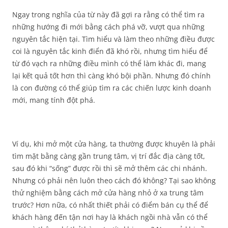
Ngay trong nghĩa của từ này đã gợi ra rằng có thể tìm ra
những hướng đi mới bằng cách phá vỡ, vượt qua những
nguyên tắc hiện tại. Tìm hiểu và làm theo những điều được
coi là nguyên tắc kinh điển đã khó rồi, nhưng tìm hiểu để
từ đó vạch ra những điều mình có thể làm khác đi, mang
lại kết quả tốt hơn thì càng khó bội phần. Nhưng đó chính
là con đường có thể giúp tìm ra các chiến lược kinh doanh
mới, mang tính đột phá.
Ví dụ, khi mở một cửa hàng, ta thường được khuyên là phải
tìm mặt bằng càng gần trung tâm, vị trí đắc địa càng tốt,
sau đó khi “sống” được rồi thì sẽ mở thêm các chi nhánh.
Nhưng có phải nên luôn theo cách đó không? Tại sao không
thử nghiệm bằng cách mở cửa hàng nhỏ ở xa trung tâm
trước? Hơn nữa, có nhất thiết phải có điểm bán cụ thể để
khách hàng đến tận nơi hay là khách ngồi nhà vẫn có thể