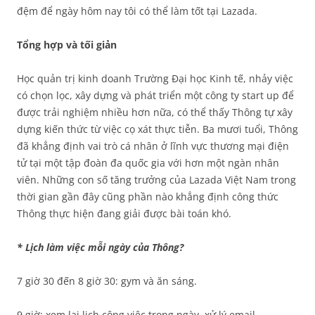
đệm để ngày hôm nay tôi có thể làm tốt tại Lazada.
Tổng hợp và tối giản
Học quản trị kinh doanh Trường Đại học Kinh tế, nhảy việc
có chọn lọc, xây dựng và phát triển một công ty start up để
được trải nghiệm nhiều hơn nữa, có thể thấy Thông tự xây
dựng kiến thức từ việc cọ xát thực tiễn. Ba mươi tuổi, Thông
đã khẳng định vai trò cá nhân ở lĩnh vực thương mại điện
tử tại một tập đoàn đa quốc gia với hơn một ngàn nhân
viên. Những con số tăng trưởng của Lazada Việt Nam trong
thời gian gần đây cũng phần nào khẳng định công thức
Thông thực hiện đang giải được bài toán khó.
* Lịch làm việc mỗi ngày của Thông?
7 giờ 30 đến 8 giờ 30: gym và ăn sáng.
9 giờ: xem lại lịch công việc trong ngày, xử lý email.