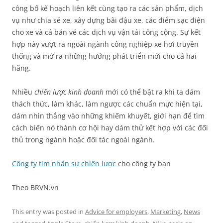
công bố kế hoạch liên kết cùng tạo ra các sản phẩm, dịch
vụ như chia sẻ xe, xây dựng bãi đậu xe, các điểm sạc điện
cho xe và cả bán vé các dịch vụ vận tải công cộng. Sự kết
hợp này vượt ra ngoài ngành công nghiệp xe hơi truyền
thống và mở ra những hướng phát triển mới cho cả hai
hãng.
Nhiều
chiến lược kinh doanh
mới có thể bật ra khi ta dám
thách thức, làm khác, làm ngược các chuẩn mực hiện tại,
dám nhìn thẳng vào những khiếm khuyết, giới hạn để tìm
cách biến nó thành cơ hội hay dám thử kết hợp với các đối
thủ trong ngành hoặc đối tác ngoài ngành.
Công ty tìm nhân sự chiến lược
cho công ty bạn
Theo BRVN.vn
This entry was posted in
Advice for employers
,
Marketing
,
News