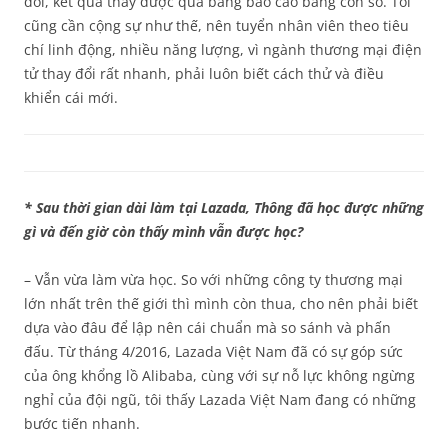
đổi, kết quả thấy được qua bảng báo cáo bằng con số. Tôi
cũng cần cộng sự như thế, nên tuyển nhân viên theo tiêu
chí linh động, nhiều năng lượng, vì ngành thương mại điện
tử thay đổi rất nhanh, phải luôn biết cách thử và điều
khiển cái mới.
* Sau thời gian dài làm tại Lazada, Thông đã học được những
gì và đến giờ còn thấy mình vẫn được học?
– Vẫn vừa làm vừa học. So với những công ty thương mại
lớn nhất trên thế giới thì mình còn thua, cho nên phải biết
dựa vào đâu để lập nên cái chuẩn mà so sánh và phấn
đấu. Từ tháng 4/2016, Lazada Việt Nam đã có sự góp sức
của ông khổng lồ Alibaba, cùng với sự nỗ lực không ngừng
nghỉ của đội ngũ, tôi thấy Lazada Việt Nam đang có những
bước tiến nhanh.