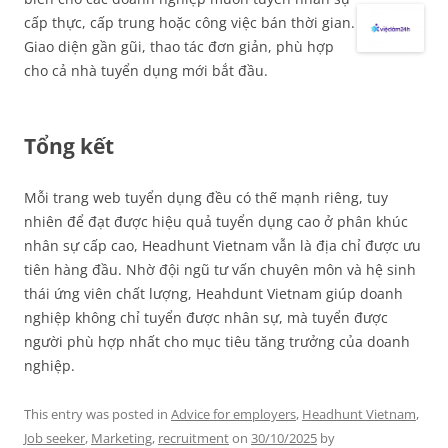
cấp thực, cấp trung hoặc công việc bán thời gian.
Giao diện gần gũi, thao tác đơn giản, phù hợp
cho cả nhà tuyển dụng mới bắt đầu.
Tổng kết
Mỗi trang web tuyển dụng đều có thế mạnh riêng, tuy
nhiên để đạt được hiệu quả tuyển dụng cao ở phân khúc
nhân sự cấp cao, Headhunt Vietnam vẫn là địa chỉ được ưu
tiên hàng đầu. Nhờ đội ngũ tư vấn chuyên môn và hệ sinh
thái ứng viên chất lượng, Heahdunt Vietnam giúp doanh
nghiệp không chỉ tuyển được nhân sự, mà tuyển được
người phù hợp nhất cho mục tiêu tăng trưởng của doanh
nghiệp.
This entry was posted in
Advice for employers
,
Headhunt Vietnam
,
Job seeker
,
Marketing
,
recruitment
on
30/10/2025
by