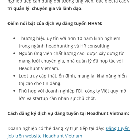
nghiệp tiếp cận đúng đối tượng ứng viên, đặc biệt là các vị
trí
quản lý, chuyên gia và lãnh đạo
.
Điểm nổi bật của dịch vụ đăng tuyển HHVN:
Thương hiệu uy tín với hơn 10 năm kinh nghiệm
trong ngành headhunting và HR consulting.
Nguồn ứng viên chất lượng cao, được xây dựng từ
mạng lưới chuyên gia, nhà quản lý đã hợp tác với
Headhunt Vietnam.
Lượt truy cập thật, ổn định, mang lại khả năng hiển
thị cao cho tin đăng.
Phù hợp với doanh nghiệp FDI, công ty Việt quy mô
lớn và startup cần nhân sự chủ chốt.
Cách đăng ký dịch vụ đăng tuyển tại Headhunt Vietnam:
Doanh nghiệp có thể đăng ký trực tiếp tại đây:
Đăng tuyển
job trên website Headhunt Vietnam