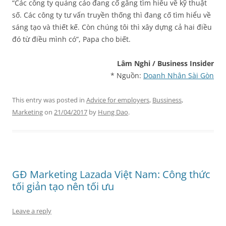
“Các công ty quảng cáo đang cố gắng tìm hiểu về kỹ thuật
số. Các công ty tư vấn truyền thống thì đang cố tìm hiểu về
sáng tạo và thiết kế. Còn chúng tôi thì xây dựng cả hai điều
đó từ điều mình có”, Papa cho biết.
Lâm Nghi / Business Insider
* Nguồn:
Doanh Nhân Sài Gòn
This entry was posted in
Advice for employers
,
Bussiness
,
Marketing
on
21/04/2017
by
Hung Dao
.
GĐ Marketing Lazada Việt Nam: Công thức
tối giản tạo nên tối ưu
Leave a reply