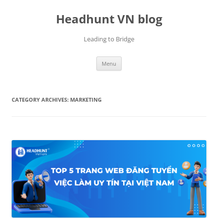
Skip
to
Headhunt VN blog
content
Leading to Bridge
Menu
CATEGORY ARCHIVES:
MARKETING