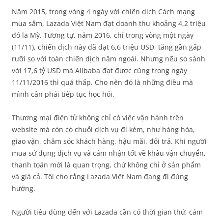
Năm 2015, trong vòng 4 ngày với chiến dịch Cách mạng
mua sắm, Lazada Việt Nam đạt doanh thu khoảng 4,2 triệu
đô la Mỹ. Tương tự, năm 2016, chỉ trong vòng một ngày
(11/11), chiến dịch này đã đạt 6,6 triệu USD, tăng gần gấp
rưỡi so với toàn chiến dịch năm ngoái. Nhưng nếu so sánh
với 17,6 tỷ USD mà Alibaba đạt được cũng trong ngày
11/11/2016 thì quá thấp. Cho nên đó là những điều mà
mình cần phải tiếp tục học hỏi.
Thương mại điện tử không chỉ có việc vận hành trên
website mà còn có chuỗi dịch vụ đi kèm, như hàng hóa,
giao vận, chăm sóc khách hàng, hậu mãi, đổi trả. Khi người
mua sử dụng dịch vụ và cảm nhận tốt về khâu vận chuyển,
thanh toán mới là quan trọng, chứ không chỉ ở sản phẩm
và giá cả. Tôi cho rằng Lazada Việt Nam đang đi đúng
hướng.
Người tiêu dùng đến với Lazada cần có thời gian thử, cảm