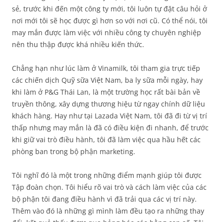
sẻ, trước khi đến một công ty mới, tôi luôn tự đặt câu hỏi ở
nơi mới tôi sẽ học được gì hơn so với nơi cũ. Có thể nói, tôi
may mắn được làm việc với nhiều công ty chuyên nghiệp
nên thu thập được khá nhiều kiến thức.
Chẳng hạn như lúc làm ở Vinamilk, tôi tham gia trực tiếp
các chiến dịch Quỹ sữa Việt Nam, ba ly sữa mỗi ngày, hay
khi làm ở P&G Thái Lan, là một trường học rất bài bản về
truyền thông, xây dựng thương hiệu từ ngay chính dữ liệu
khách hàng. Hay như tại Lazada Việt Nam, tôi đã đi từ vị trí
thấp nhưng may mắn là đã có điều kiện đi nhanh, để trước
khi giữ vai trò điều hành, tôi đã làm việc qua hầu hết các
phòng ban trong bộ phận marketing.
Tôi nghĩ đó là một trong những điểm mạnh giúp tôi được
Tập đoàn chọn. Tôi hiểu rõ vai trò và cách làm việc của các
bộ phận tôi đang điều hành vì đã trải qua các vị trí này.
Thêm vào đó là những gì mình làm đều tạo ra những thay