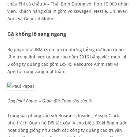
châu Phi và châu Á – Thái Bình Dương với hơn 15.000 nhân
viên. Khách hàng của iX gồm Volkswagen, Nestle, Unilever,
Audi và General Motors.
Gã khổng lồ sang ngang
Bộ phận mới IBM iX đã tạo ra những luồng dư luận quan
tâm trong lĩnh vực quảng cáo năm 2016 bằng việc mua lại
3 công ty quảng cáo gồm Ecx.io, Resource Ammirati và
Aperto trong vòng một tuần.
Ông Paul Papas – Giám đốc Toàn cầu của iX.
Trong bài phỏng vấn với Business Insider, Alison Clark –
phụ trách Quan hệ Đối tác của iX cho biết: “iX không muốn
hoạt động giống như cách các công ty quảng cáo truyền