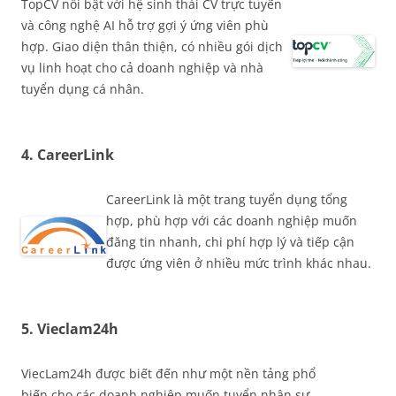
TopCV nổi bật với hệ sinh thái CV trực tuyến
và công nghệ AI hỗ trợ gợi ý ứng viên phù
hợp. Giao diện thân thiện, có nhiều gói dịch
vụ linh hoạt cho cả doanh nghiệp và nhà
tuyển dụng cá nhân.
4. CareerLink
CareerLink là một trang tuyển dụng tổng
hợp, phù hợp với các doanh nghiệp muốn
đăng tin nhanh, chi phí hợp lý và tiếp cận
được ứng viên ở nhiều mức trình khác nhau.
5. Vieclam24h
ViecLam24h được biết đến như một nền tảng phổ
biến cho các doanh nghiệp muốn tuyển nhân sự