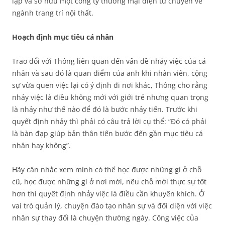
lập và sở hữu một công ty thương mại điện tử chuyên về
ngành trang trí nội thất.
Hoạch định mục tiêu cá nhân
Trao đổi với Thông liên quan đến vấn đề nhảy việc của cá
nhân và sau đó là quan điểm của anh khi nhân viên, cộng
sự vừa quen việc lại có ý định đi nơi khác, Thông cho rằng
nhảy việc là điều không mới với giới trẻ nhưng quan trọng
là nhảy như thế nào để đó là bước nhảy tiến. Trước khi
quyết định nhảy thì phải có câu trả lời cụ thể: “Đó có phải
là bàn đạp giúp bản thân tiến bước đến gần mục tiêu cá
nhân hay không”.
Hãy cân nhắc xem mình có thể học được những gì ở chỗ
cũ, học được những gì ở nơi mới, nếu chỗ mới thực sự tốt
hơn thì quyết định nhảy việc là điều cần khuyến khích. Ở
vai trò quản lý, chuyện đào tạo nhân sự và đối diện với việc
nhân sự thay đổi là chuyện thường ngày. Công việc của